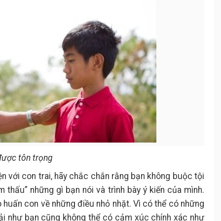
được tôn trọng
n với con trai, hãy chắc chắn rằng bạn không buộc tội
 thấu” những gì bạn nói và trình bày ý kiến của mình.
 huấn con về những điều nhỏ nhặt. Vì có thể có những
rải như bạn cũng không thể có cảm xúc chính xác như