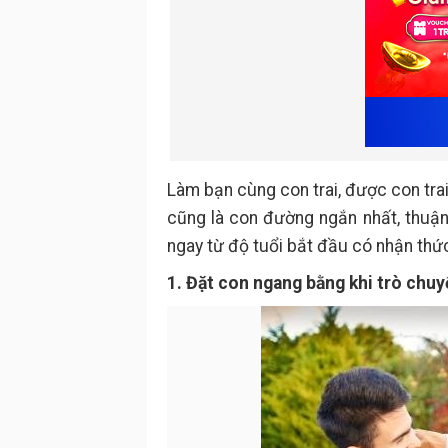
Làm bạn cùng con trai, được con tra
cũng là con đường ngắn nhất, thuận
ngay từ độ tuổi bắt đầu có nhận thức
1. Đặt con ngang bằng khi trò chu