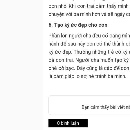
con nhỏ. Khi con trai cảm thấy mình
chuyện với ba mình hơn và sẽ ngày c
6. Tạo ký ức đẹp cho con
Phần lớn người cha đều cố căng mình
hành để sau này con có thể thành c
ký ức đẹp. Thường những trẻ có ký 
cả con trai. Người cha muốn tạo k
chè cờ bạc. Đây cũng là các để con 
là cảm giác lo sợ, né tránh ba mình.
Bạn cảm thấy bài viết n
0 bình luận