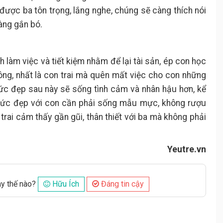
 được ba tôn trọng, lắng nghe, chúng sẽ càng thích nói
àng gắn bó.
 làm việc và tiết kiệm nhằm để lại tài sản, ép con học
ông, nhất là con trai mà quên mất việc cho con những
ức đẹp sau này sẽ sống tình cảm và nhân hậu hơn, kể
ý ức đẹp với con cần phải sống mẫu mực, không rượu
trai cảm thấy gần gũi, thân thiết với ba mà không phải
Yeutre.vn
ày thế nào?
Hữu Ích
Đáng tin cậy