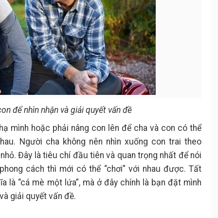
con để nhìn nhận và giải quyết vấn đề
 hạ mình hoặc phải nâng con lên để cha và con có thể
 nhau. Người cha không nên nhìn xuống con trai theo
nhỏ. Đây là tiêu chí đầu tiên và quan trọng nhất để nói
phong cách thì mới có thể “chơi” với nhau được. Tất
a là “cá mè một lứa”, mà ở đây chính là bạn đặt mình
 và giải quyết vấn đề.