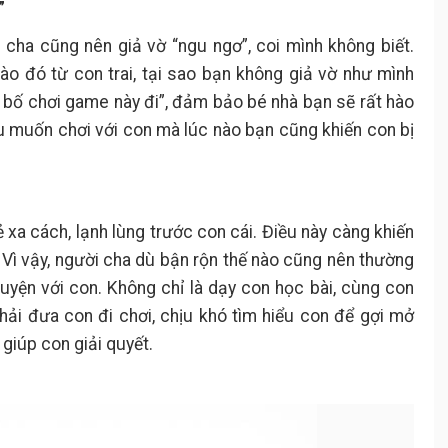
”
 cha cũng nên giả vờ “ngu ngơ”, coi mình không biết.
ào đó từ con trai, tại sao bạn không giả vờ như mình
cho bố chơi game này đi”, đảm bảo bé nhà bạn sẽ rất hào
u muốn chơi với con mà lúc nào bạn cũng khiến con bị
 xa cách, lạnh lùng trước con cái. Điều này càng khiến
i. Vì vậy, người cha dù bận rộn thế nào cũng nên thường
chuyện với con. Không chỉ là dạy con học bài, cùng con
phải đưa con đi chơi, chịu khó tìm hiểu con để gợi mở
giúp con giải quyết.