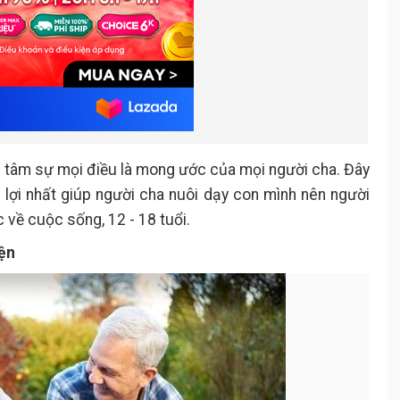
i tâm sự mọi điều là mong ước của mọi người cha. Đây
 lợi nhất giúp người cha nuôi dạy con mình nên người
 về cuộc sống, 12 - 18 tuổi.
yện