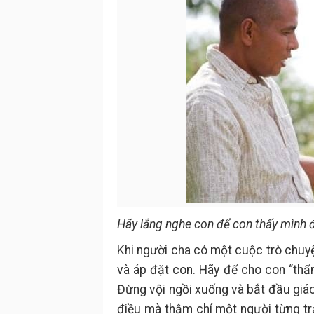
Hãy lắng nghe con để con thấy mình 
Khi người cha có một cuộc trò chuyệ
và áp đặt con. Hãy để cho con “thẩm
Đừng vội ngồi xuống và bắt đầu giáo
điều mà thậm chí một người từng t