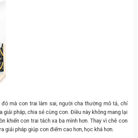
 đó mà con trai làm sai, người cha thường mô tả, chỉ
 ra giải pháp, chia sẻ cùng con. Điều này không mang lại
còn khiến con trai tách xa ba mình hơn. Thay vì chê con
ra giải pháp giúp con điểm cao hơn, học khá hơn.