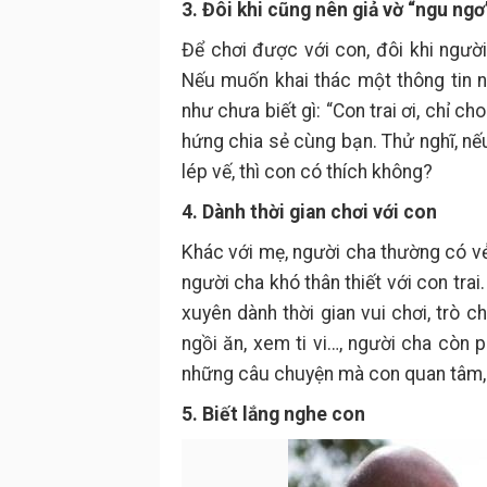
3. Đôi khi cũng nên giả vờ “ngu ngơ
Để chơi được với con, đôi khi người
Nếu muốn khai thác một thông tin n
như chưa biết gì: “Con trai ơi, chỉ 
hứng chia sẻ cùng bạn. Thử nghĩ, nế
lép vế, thì con có thích không?
4. Dành thời gian chơi với con
Khác với mẹ, người cha thường có vẻ
người cha khó thân thiết với con tra
xuyên dành thời gian vui chơi, trò 
ngồi ăn, xem ti vi…, người cha còn 
những câu chuyện mà con quan tâm, 
5. Biết lắng nghe con