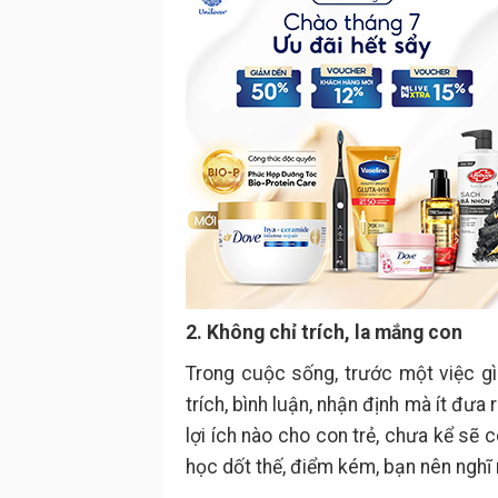
2. Không chỉ trích, la mắng con
Trong cuộc sống, trước một việc gì
trích, bình luận, nhận định mà ít đưa
lợi ích nào cho con trẻ, chưa kể sẽ 
học dốt thế, điểm kém, bạn nên nghĩ 