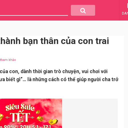
DA
thành bạn thân của con trai
u tham khảo
 của con, dành thời gian trò chuyện, vui chơi với
ưa biết gì”… là những cách có thể giúp người cha trở