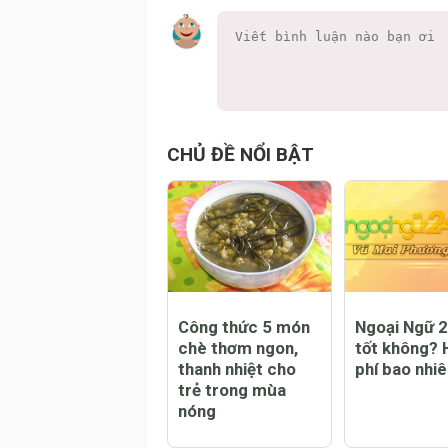
CHỦ ĐỀ NỔI BẬT
Công thức 5 món
Ngoại Ngữ 
chè thơm ngon,
tốt không? 
thanh nhiệt cho
phí bao nhi
trẻ trong mùa
nóng