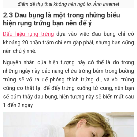
điểm dễ thụ thai không nên ngó lơ. Ảnh Internet
2.3 Đau bụng là một trong những biểu
hiện rụng trứng bạn nên để ý
Dấu hiệu rụng trứng
dựa vào việc đau bụng chỉ có
khoảng 20 phần trăm chị em gặp phải, nhưng bạn cũng
nên chú ý nhé.
Nguyên nhân của hiện tượng này có thể là do trong
những ngày này các nang chứa trứng bám trong buồng
trứng sẽ vỡ ra để phóng thích trứng đi, và vòi trứng
cũng co thắt lại để đẩy trứng xuống tử cung, nên bạn
sẽ cảm thấy đau bụng, hiện tượng này sẽ biến mất sau
1 đến 2 ngày.