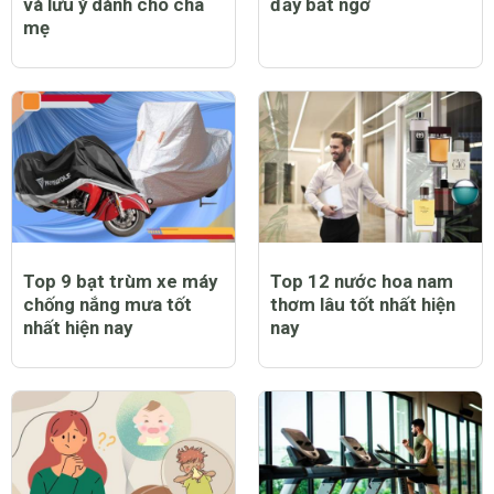
và lưu ý dành cho cha
đầy bất ngờ
mẹ
Top 9 bạt trùm xe máy
Top 12 nước hoa nam
chống nắng mưa tốt
thơm lâu tốt nhất hiện
nhất hiện nay
nay