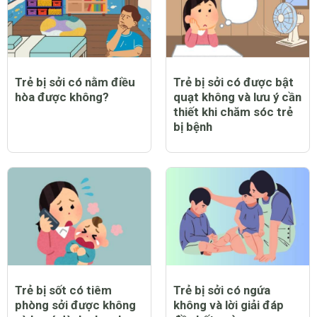
Trẻ bị sởi có nằm điều
Trẻ bị sởi có được bật
hòa được không?
quạt không và lưu ý cần
thiết khi chăm sóc trẻ
bị bệnh
Trẻ bị sốt có tiêm
Trẻ bị sởi có ngứa
phòng sởi được không
không và lời giải đáp