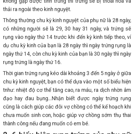
không gặp được tinh trùng thì trứng sẽ bị thoái hóa và
thải ra ngoài theo kinh nguyệt.
Thông thường chu kỳ kinh nguyệt của phụ nữ là 28 ngày,
có những người sẽ là 29, 30 hay 31 ngày, và trứng sẽ
rụng vào ngày thứ 14 trước khi đến kỳ kinh tiếp theo, ví
dụ chu kỳ kinh của bạn là 28 ngày thì ngày trứng rụng là
ngày thứ 14, còn chu kỳ kinh của bạn là 30 ngày thì ngày
rụng trứng là ngày thứ 16.
Thời gian trứng rụng kéo dài khoảng 3 đến 5 ngày ở giữa
chu kỳ kinh nguyệt, bạn có thể dựa vào một số biểu hiện
tnhư: nhiệt độ cơ thể tăng cao, ra máu, ra dịch nhờn âm
đạo hay đau bụng...Nhận biết được ngày trứng rụng
cũng là cách giúp các đôi vợ chồng có thể kế hoạch khi
chưa muốn sinh con, hoặc giúp vợ chồng sớm thụ thai
thành công nếu đang muốn có em bé.