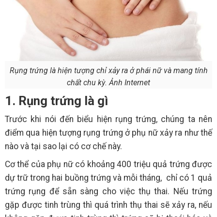
Rụng trứng là hiện tượng chỉ xảy ra ở phái nữ và mang tính
chất chu kỳ. Ảnh Internet
1. Rụng trứng là gì
Trước khi nói đến biểu hiện rụng trứng, chúng ta nên
điểm qua hiện tượng rụng trứng ở phụ nữ xảy ra như thế
nào và tại sao lại có cơ chế này.
Cơ thể của phụ nữ có khoảng 400 triệu quả trứng được
dự trữ trong hai buồng trứng và mỗi tháng, chỉ có 1 quả
trứng rụng để sẵn sàng cho việc thụ thai. Nếu trứng
gặp được tinh trùng thì quá trình thụ thai sẽ xảy ra, nếu