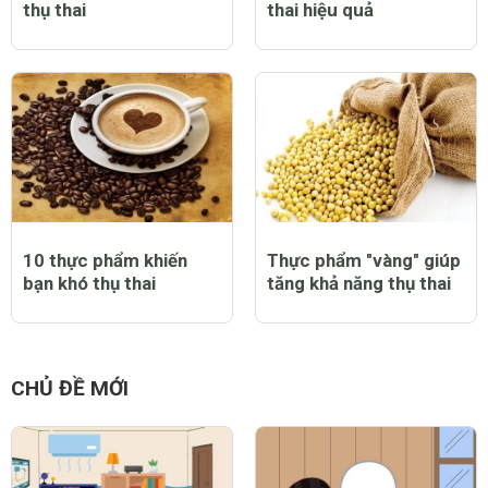
thụ thai
thai hiệu quả
10 thực phẩm khiến
Thực phẩm "vàng" giúp
bạn khó thụ thai
tăng khả năng thụ thai
CHỦ ĐỀ MỚI