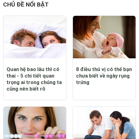
CHỦ ĐỀ NỔI BẬT
Quan hệ bao lâu thì có
8 điều thú vị có thể bạn
thai - 5 chi tiết quan
chưa biết về ngày rụng
trọng ai trong chúng ta
trứng
cũng nên biết rõ