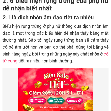
2. 6 biểu hiện rụng trứng của phụ nữ
dễ nhận biết nhất
2.1 là dịch nhờn âm đạo tiết ra nhiều
Biểu hiện rụng trứng ở phụ nữ thông qua dịch nhờn âm
đạo là một trong các biểu hiện dễ nhận thấy bằng mắt
thường nhất. Sắp tới ngày rụng trứng bạn sẽ cảm thấy
cô bé ẩm ướt hơn và bạn có thể phải dùng tới băng vệ
sinh hàng ngày, bởi trong những ngày này chất nhờn ở
cổ
tử cung
tiết ra nhiều hơn bình thường.