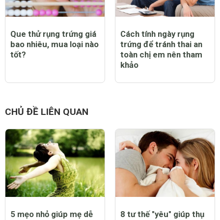
Que thử rụng trứng giá
Cách tính ngày rụng
bao nhiêu, mua loại nào
trứng để tránh thai an
tốt?
toàn chị em nên tham
khảo
CHỦ ĐỀ LIÊN QUAN
5 mẹo nhỏ giúp mẹ dễ
8 tư thế "yêu" giúp thụ