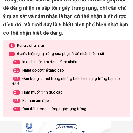
dễ dàng nhận ra sắp tới ngày trứng rụng, chỉ cần chú
ý quan sát và cảm nhận là bạn có thể nhận biết được
điều đó. Và dưới đây là 6 biểu hiện phổ biến nhất bạn
có thể nhận biết dễ dàng.
Rụng trứng là gì
1.
6 biểu hiện rụng trứng của phụ nữ dễ nhận biết nhất
2.
là dịch nhờn âm đạo tiết ra nhiều
2.1.
Nhiệt độ cơ thể tăng cao
2.2.
Đau bụng là một trong những biểu hiện rụng trứng bạn nên
2.3.
để ý
Ham muốn tình dục cao
2.4.
Ra máu âm đạo
2.5.
Đau đầu trong những ngày rụng trứng
2.6.