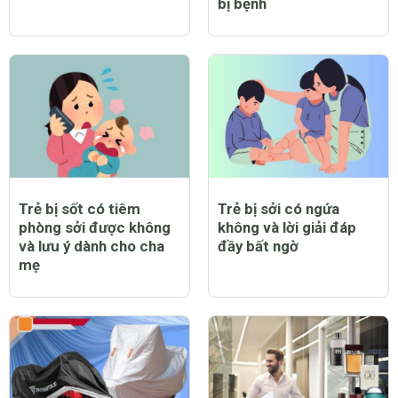
bị bệnh
Trẻ bị sốt có tiêm
Trẻ bị sởi có ngứa
phòng sởi được không
không và lời giải đáp
và lưu ý dành cho cha
đầy bất ngờ
mẹ