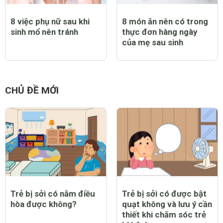
8 việc phụ nữ sau khi
8 món ăn nên có trong
sinh mổ nên tránh
thực đơn hàng ngày
của mẹ sau sinh
CHỦ ĐỀ MỚI
Trẻ bị sởi có nằm điều
Trẻ bị sởi có được bật
hòa được không?
quạt không và lưu ý cần
thiết khi chăm sóc trẻ