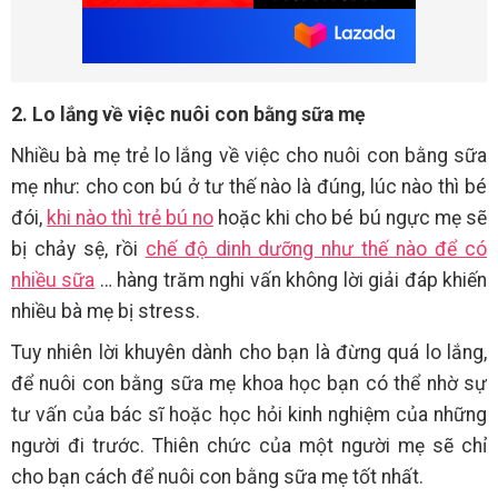
2. Lo lắng về việc nuôi con bằng sữa mẹ
Nhiều bà mẹ trẻ lo lắng về việc cho nuôi con bằng sữa
mẹ như: cho con bú ở tư thế nào là đúng, lúc nào thì bé
đói,
khi nào thì trẻ bú no
hoặc khi cho bé bú ngực mẹ sẽ
bị chảy sệ, rồi
chế độ dinh dưỡng như thế nào để có
nhiều sữa
… hàng trăm nghi vấn không lời giải đáp khiến
nhiều bà mẹ bị stress.
Tuy nhiên lời khuyên dành cho bạn là đừng quá lo lắng,
để nuôi con bằng sữa mẹ khoa học bạn có thể nhờ sự
tư vấn của bác sĩ hoặc học hỏi kinh nghiệm của những
người đi trước. Thiên chức của một người mẹ sẽ chỉ
cho bạn cách để nuôi con bằng sữa mẹ tốt nhất.