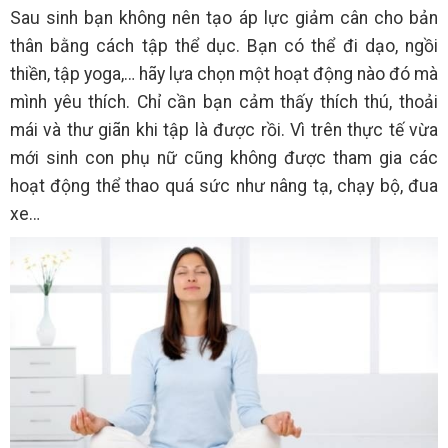
Sau sinh bạn không nên tạo áp lực giảm cân cho bản
thân bằng cách tập thể dục. Bạn có thể đi dạo, ngồi
thiền, tập yoga,… hãy lựa chọn một hoạt động nào đó mà
mình yêu thích. Chỉ cần bạn cảm thấy thích thú, thoải
mái và thư giãn khi tập là được rồi. Vì trên thực tế vừa
mới sinh con phụ nữ cũng không được tham gia các
hoạt động thể thao quá sức như nâng tạ, chạy bộ, đua
xe…