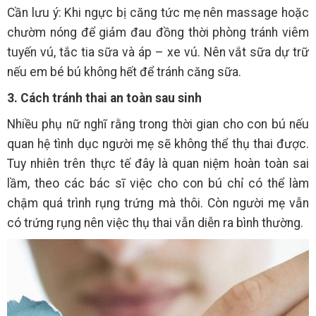
Cần lưu ý: Khi ngực bị căng tức mẹ nên massage hoặc
chườm nóng để giảm đau đồng thời phòng tránh viêm
tuyến vú, tắc tia sữa và áp – xe vú. Nên vắt sữa dự trữ
nếu em bé bú không hết để tránh căng sữa.
3. Cách tránh thai an toàn sau sinh
Nhiều phụ nữ nghĩ rằng trong thời gian cho con bú nếu
quan hệ tình dục người mẹ sẽ không thể thụ thai được.
Tuy nhiên trên thực tế đây là quan niệm hoàn toàn sai
lầm, theo các bác sĩ việc cho con bú chỉ có thể làm
chậm quá trình rụng trứng mà thôi. Còn người mẹ vẫn
có trứng rụng nên việc thụ thai vẫn diễn ra bình thường.