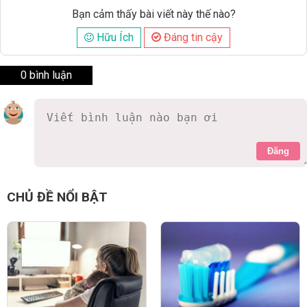
Bạn cảm thấy bài viết này thế nào?
Hữu Ích
Đáng tin cậy
0 bình luận
Đăng
CHỦ ĐỀ NỔI BẬT