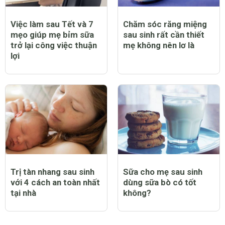
Việc làm sau Tết và 7
Chăm sóc răng miệng
mẹo giúp mẹ bỉm sữa
sau sinh rất cần thiết
trở lại công việc thuận
mẹ không nên lơ là
lợi
Trị tàn nhang sau sinh
Sữa cho mẹ sau sinh
với 4 cách an toàn nhất
dùng sữa bò có tốt
tại nhà
không?