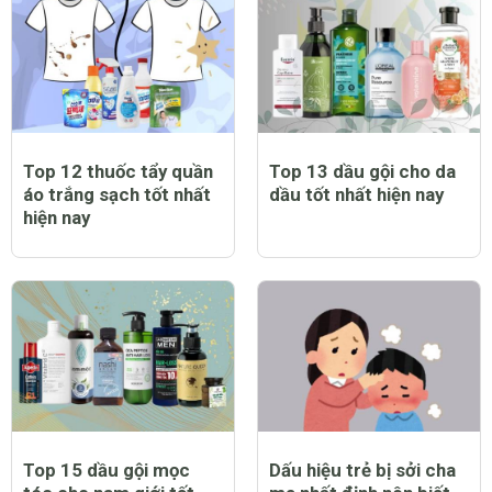
Top 12 thuốc tẩy quần
Top 13 dầu gội cho da
áo trắng sạch tốt nhất
dầu tốt nhất hiện nay
hiện nay
Top 15 dầu gội mọc
Dấu hiệu trẻ bị sởi cha