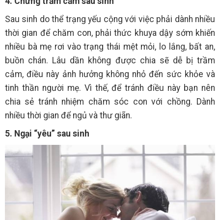
4. Chứng trầm cảm sau sinh
Sau sinh do thể trạng yếu cộng với việc phải dành nhiều
thời gian để chăm con, phải thức khuya dậy sớm khiến
nhiều bà mẹ rơi vào trạng thái mệt mỏi, lo lắng, bất an,
buồn chán. Lâu dần không được chia sẽ dễ bị trầm
cảm, điều này ảnh hưởng không nhỏ đến sức khỏe và
tinh thần người mẹ. Vì thế, để tránh điều này bạn nên
chia sẻ tránh nhiệm chăm sóc con với chồng. Dành
nhiều thời gian để ngủ và thư giãn.
5. Ngại “yêu” sau sinh