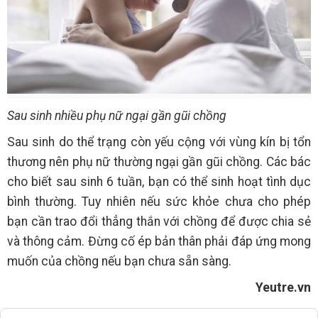
Sau sinh nhiều phụ nữ ngại gần gũi chồng
Sau sinh do thể trạng còn yếu cộng với vùng kín bị tổn
thương nên phụ nữ thường ngại gần gũi chồng. Các bác
cho biết sau sinh 6 tuần, bạn có thể sinh hoạt tình dục
bình thường. Tuy nhiên nếu sức khỏe chưa cho phép
bạn cần trao đổi thẳng thắn với chồng để được chia sẻ
và thông cảm. Đừng cố ép bản thân phải đáp ứng mong
muốn của chồng nếu bạn chưa sẵn sàng.
Yeutre.vn