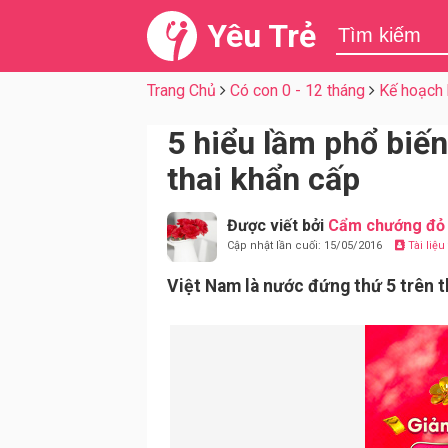
Yêu Trẻ
Trang Chủ
Có con 0 - 12 tháng
Kế hoạch 
5 hiểu lầm phổ biến
thai khẩn cấp
Được viết bởi
Cẩm chướng đỏ
Cập nhật lần cuối: 15/05/2016
Tài liệ
Việt Nam là nước đứng thứ 5 trên th