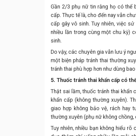
Gần 2/3 phụ nữ tin rằng họ có thể b
cấp. Thực tế là, cho đến nay vẫn ch
cấp gây vô sinh. Tuy nhiên, việc s
nhiều lần trong cùng một chu kỳ) c
sinh.
Do vậy, các chuyên gia vẫn lưu ý ng
một biện pháp tránh thai thường xuy
tránh thai phù hợp hơn như dùng bao c
5. Thuốc tránh thai khẩn cấp có t
Thật sai lầm, thuốc tránh thai khẩn
khẩn cấp (không thường xuyên). T
giao hợp không bảo vệ, rách hay t
thường xuyên (phụ nữ không chồng, 
Tuy nhiên, nhiều bạn không hiểu rõ 