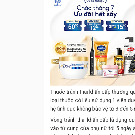
Thuốc tránh thai khẩn cấp thường qu
loại thuốc có liều sử dụng 1 viên du
hệ tình dục không bảo vệ từ 3 đến 5 
Vòng tránh thai khẩn cấp là dụng c
vào tử cung của phụ nữ tới 5 ngày 