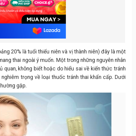
g 20% là tuổi thiếu niên và vị thành niên) đây là một
mang thai ngoài ý muốn. Một trong những nguyên nhân
ủ quan, không biết hoặc do hiểu sai về kiến thức tránh
 nghiêm trọng về loại thuốc tránh thai khẩn cấp. Dưới
thường gặp.