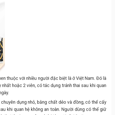
en thuộc với nhiều người đặc biệt là ở Việt Nam. Đó là
y nhất hoặc 2 viên, có tác dụng tránh thai sau khi quan
ngày.
ụ chuyên dụng nhỏ, bằng chất dẻo và đồng, có thể cấy
sau khi quan hệ không an toàn. Người dùng có thể giữ