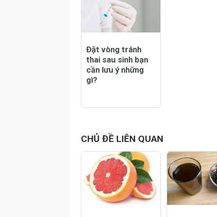
CHỦ ĐỀ NỔI BẬT
Đặt vòng tránh
thai sau sinh bạn
cần lưu ý những
gì?
CHỦ ĐỀ LIÊN QUAN