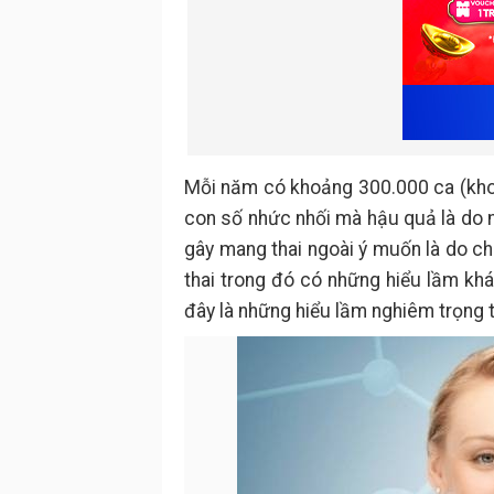
Mỗi năm có khoảng 300.000 ca (khoản
con số nhức nhối mà hậu quả là do 
gây mang thai ngoài ý muốn là do ch
thai trong đó có những hiểu lầm khá
đây là những hiểu lầm nghiêm trọng 