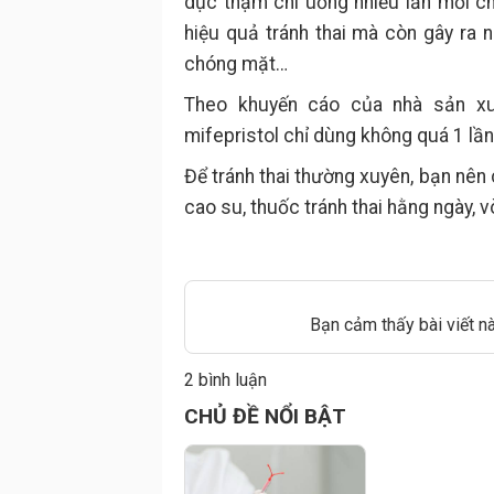
dục thậm chí uống nhiều lần mỗi c
hiệu quả tránh thai mà còn gây ra n
chóng mặt…
Theo khuyến cáo của nhà sản xuấ
mifepristol chỉ dùng không quá 1 lần
Để tránh thai thường xuyên, bạn nên 
cao su, thuốc tránh thai hằng ngày, v
Bạn cảm thấy bài viết n
2 bình luận
Đăng