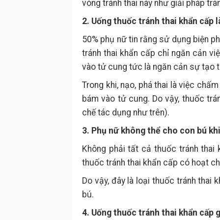
vòng tránh thai này như giải pháp tr
2. Uống thuốc tránh thai khẩn cấp 
50% phụ nữ tin rằng sử dụng biện phá
tránh thai khẩn cấp chỉ ngăn cản vi
vào tử cung tức là ngăn cản sự tạo t
Trong khi, nạo, phá thai là việc chấm
bám vào tử cung. Do vậy, thuốc trá
chế tác dụng như trên).
3. Phụ nữ không thể cho con bú khi
Không phải tất cả thuốc tránh thai
thuốc tránh thai khẩn cấp có hoạt ch
Do vậy, đây là loại thuốc tránh th
bú.
4. Uống thuốc tránh thai khẩn cấp g