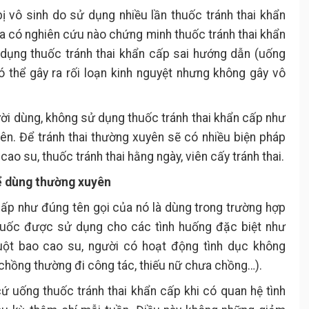
ị vô sinh do sử dụng nhiều lần thuốc tránh thai khẩn
ưa có nghiên cứu nào chứng minh thuốc tránh thai khẩn
ử dụng thuốc tránh thai khẩn cấp sai hướng dẫn (uống
ó thể gây ra rối loạn kinh nguyệt nhưng không gây vô
ười dùng, không sử dụng thuốc tránh thai khẩn cấp như
ên. Để tránh thai thường xuyên sẽ có nhiều biện pháp
ao su, thuốc tránh thai hằng ngày, viên cấy tránh thai.
hể dùng thường xuyên
 cấp như đúng tên gọi của nó là dùng trong trường hợp
huốc được sử dụng cho các tình huống đặc biệt như
uột bao cao su, người có hoạt động tình dục không
chồng thường đi công tác, thiếu nữ chưa chồng…).
cứ uống thuốc tránh thai khẩn cấp khi có quan hệ tình