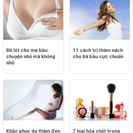
Đồ lót cho mẹ bầu:
11 cách trị thâm nách
chuyện nhỏ mà không
cho bà bầu cực chuẩn
nhỏ
Khắc phục da thâm đen
7 loại hóa chất trong