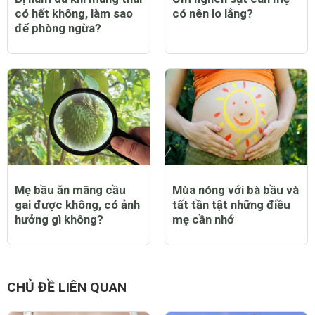
có hết không, làm sao
có nên lo lắng?
để phòng ngừa?
Mẹ bầu ăn mãng cầu
Mùa nóng với bà bầu và
gai được không, có ảnh
tất tần tật những điều
hưởng gì không?
mẹ cần nhớ
CHỦ ĐỀ LIÊN QUAN