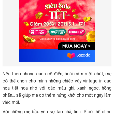
Nếu theo phong cách cổ điển, hoài cảm một chút, mẹ
có thể chọn cho mình những chiếc váy vintage in các
họa tiết hoa nhỏ với các màu ghi, xanh ngọc, hồng
phấn… sẽ giúp mẹ có thêm hứng khởi cho một ngày làm
việc mới.
Với những mẹ bầu yêu sự tao nhã, tinh tế có thể chọn