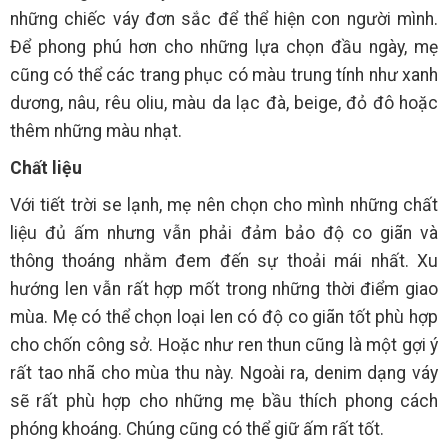
những chiếc váy đơn sắc để thể hiện con người mình.
Để phong phú hơn cho những lựa chọn đầu ngày, mẹ
cũng có thể các trang phục có màu trung tính như xanh
dương, nâu, rêu oliu, màu da lạc đà, beige, đỏ đô hoặc
thêm những màu nhạt.
Chất liệu
Với tiết trời se lạnh, mẹ nên chọn cho mình những chất
liệu đủ ấm nhưng vẫn phải đảm bảo độ co giãn và
thông thoáng nhằm đem đến sự thoải mái nhất. Xu
hướng len vẫn rất hợp mốt trong những thời điểm giao
mùa. Mẹ có thể chọn loại len có độ co giãn tốt phù hợp
cho chốn công sở. Hoặc như ren thun cũng là một gợi ý
rất tao nhã cho mùa thu này. Ngoài ra, denim dạng váy
sẽ rất phù hợp cho những mẹ bầu thích phong cách
phóng khoáng. Chúng cũng có thể giữ ấm rất tốt.