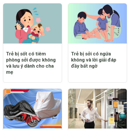
Trẻ bị sốt có tiêm
Trẻ bị sởi có ngứa
phòng sởi được không
không và lời giải đáp
và lưu ý dành cho cha
đầy bất ngờ
mẹ