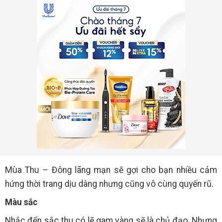
Mùa Thu – Đông lãng mạn sẽ gợi cho bạn nhiều cảm
hứng thời trang dịu dàng nhưng cũng vô cùng quyến rũ.
Màu sắc
Nhắc đến sắc thu có lẽ gam vàng sẽ là chủ đạo. Nhưng