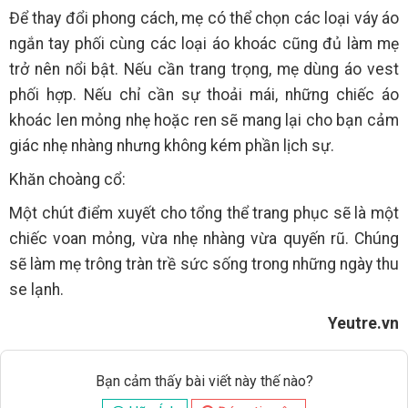
Để thay đổi phong cách, mẹ có thể chọn các loại váy áo
ngắn tay phối cùng các loại áo khoác cũng đủ làm mẹ
trở nên nổi bật. Nếu cần trang trọng, mẹ dùng áo vest
phối hợp. Nếu chỉ cần sự thoải mái, những chiếc áo
khoác len mỏng nhẹ hoặc ren sẽ mang lại cho bạn cảm
giác nhẹ nhàng nhưng không kém phần lịch sự.
Khăn choàng cổ:
Một chút điểm xuyết cho tổng thể trang phục sẽ là một
chiếc voan mỏng, vừa nhẹ nhàng vừa quyến rũ. Chúng
sẽ làm mẹ trông tràn trề sức sống trong những ngày thu
se lạnh.
Yeutre.vn
Bạn cảm thấy bài viết này thế nào?