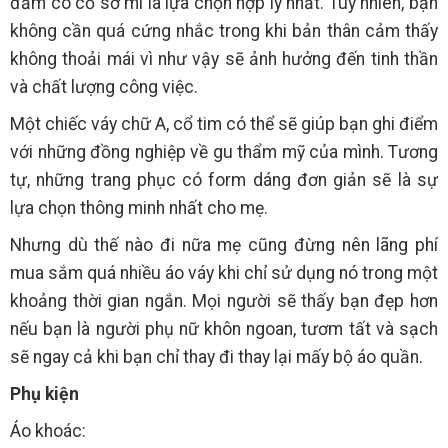
đầm có cổ sơ mi là lựa chọn hợp lý nhất. Tuy nhiên, bạn
không cần quá cứng nhắc trong khi bản thân cảm thấy
không thoải mái vì như vậy sẽ ảnh hưởng đến tinh thần
và chất lượng công việc.
Một chiếc váy chữ A, cổ tim có thể sẽ giúp bạn ghi điểm
với những đồng nghiệp về gu thẩm mỹ của mình. Tương
tự, những trang phục có form dáng đơn giản sẽ là sự
lựa chọn thông minh nhất cho mẹ.
Nhưng dù thế nào đi nữa mẹ cũng đừng nên lãng phí
mua sắm quá nhiều áo váy khi chỉ sử dụng nó trong một
khoảng thời gian ngắn. Mọi người sẽ thấy bạn đẹp hơn
nếu bạn là người phụ nữ khôn ngoan, tươm tất và sạch
sẽ ngay cả khi bạn chỉ thay đi thay lại mấy bộ áo quần.
Phụ kiện
Áo khoác: