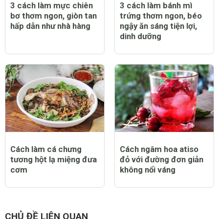
3 cách làm mực chiên
3 cách làm bánh mì
bơ thơm ngon, giòn tan
trứng thơm ngon, béo
hấp dẫn như nhà hàng
ngậy ăn sáng tiện lợi,
dinh dưỡng
Cách làm cá chưng
Cách ngâm hoa atiso
tương hột lạ miệng đưa
đỏ với đường đơn giản
cơm
không nổi váng
CHỦ ĐỀ LIÊN QUAN