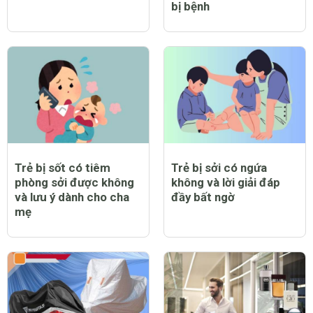
bị bệnh
Trẻ bị sốt có tiêm
Trẻ bị sởi có ngứa
phòng sởi được không
không và lời giải đáp
và lưu ý dành cho cha
đầy bất ngờ
mẹ