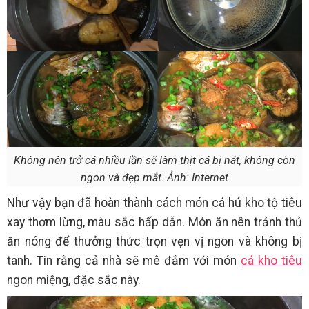
Không nên trở cá nhiều lần sẽ làm thịt cá bị nát, không còn
ngon và đẹp mắt. Ảnh: Internet
Như vậy bạn đã hoàn thành cách món cá hú kho tộ tiêu
xay thơm lừng, màu sắc hấp dẫn. Món ăn nên trảnh thủ
ăn nóng để thưởng thức trọn vẹn vị ngon và không bị
tanh. Tin rằng cả nhà sẽ mê đắm với món
cá kho tiêu
ngon miệng, đặc sắc này.