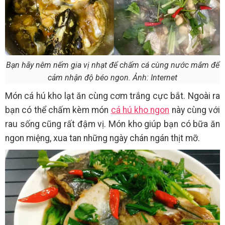
Bạn hãy nêm nếm gia vị nhạt để chấm cá cùng nước mắm để
cảm nhận độ béo ngon. Ảnh: Internet
Món cá hú kho lạt ăn cùng cơm trắng cực bắt. Ngoài ra
bạn có thể chấm kèm món
cá hú kho ngon
này cùng với
rau sống cũng rất đậm vị. Món kho giúp bạn có bữa ăn
ngon miệng, xua tan những ngày chán ngán thịt mỡ.