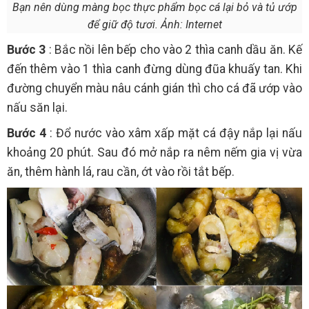
Bạn nên dùng màng bọc thực phẩm bọc cá lại bỏ và tủ ướp
để giữ độ tươi. Ảnh: Internet
Bước 3
: Bắc nồi lên bếp cho vào 2 thìa canh dầu ăn. Kế
đến thêm vào 1 thìa canh đừng dùng đũa khuấy tan. Khi
đường chuyển màu nâu cánh gián thì cho cá đã ướp vào
nấu săn lại.
Bước 4
: Đổ nước vào xâm xấp mặt cá đậy nắp lại nấu
khoảng 20 phút. Sau đó mở nắp ra nêm nếm gia vị vừa
ăn, thêm hành lá, rau cần, ớt vào rồi tắt bếp.