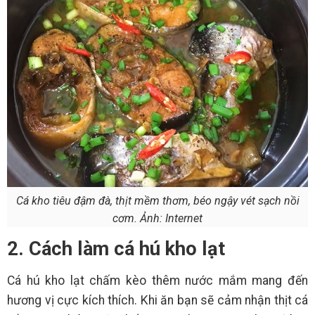
Cá kho tiêu đậm đà, thịt mềm thơm, béo ngậy vét sạch nồi
cơm. Ảnh: Internet
2. Cách làm cá hú kho lạt
Cá hú kho lạt chấm kèo thêm nước mắm mang đến
hương vị cực kích thích. Khi ăn bạn sẽ cảm nhận thịt cá