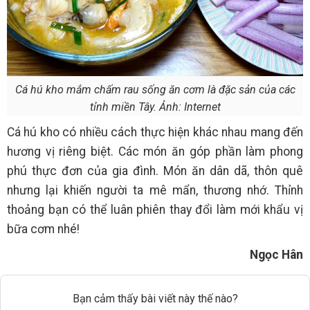
Cá hú kho mắm chấm rau sống ăn cơm là đặc sản của các
tỉnh miền Tây. Ảnh: Internet
Cá hú kho có nhiều cách thực hiện khác nhau mang đến
hương vị riêng biệt. Các món ăn góp phần làm phong
phú thực đơn của gia đình. Món ăn dân dã, thôn quê
nhưng lại khiến người ta mê mẩn, thương nhớ. Thỉnh
thoảng bạn có thể luân phiên thay đổi làm mới khẩu vị
bữa cơm nhé!
Ngọc Hân
Bạn cảm thấy bài viết này thế nào?