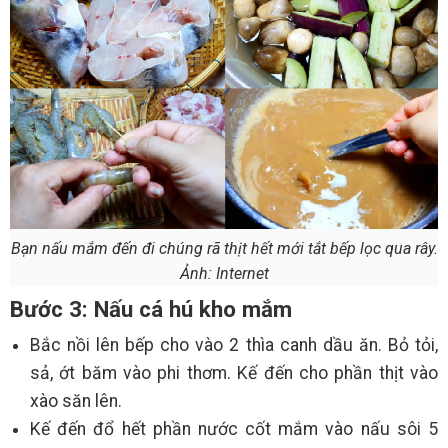
Bạn nấu mắm đến đi chúng rã thịt hết mới tắt bếp lọc qua rây.
Ảnh: Internet
Bước 3: Nấu cá hú kho mắm
Bắc nồi lên bếp cho vào 2 thìa canh dầu ăn. Bỏ tỏi,
sả, ớt băm vào phi thơm. Kế đến cho phần thịt vào
xào săn lên.
Kế đến đổ hết phần nước cốt mắm vào nấu sôi 5