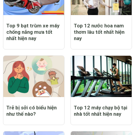
Top 9 bạt trùm xe máy
Top 12 nước hoa nam
chống nắng mưa tốt
thơm lâu tốt nhất hiện
nhất hiện nay
nay
Trẻ bị sởi có biểu hiện
Top 12 máy chạy bộ tại
như thế nào?
nhà tốt nhất hiện nay