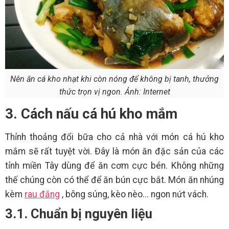
Nên ăn cá kho nhạt khi còn nóng để không bị tanh, thưởng
thức trọn vị ngon. Ảnh: Internet
3. Cách nấu cá hú kho mắm
Thỉnh thoảng đổi bữa cho cả nhà với món cá hú kho
mắm sẽ rất tuyệt vời. Đây là món ăn đặc sản của các
tỉnh miền Tây dùng để ăn cơm cực bén. Không những
thế chúng còn có thể để ăn bún cực bắt. Món ăn nhúng
kèm
rau đắng
, bông súng, kèo nèo... ngon nứt vách.
3.1. Chuẩn bị nguyên liệu