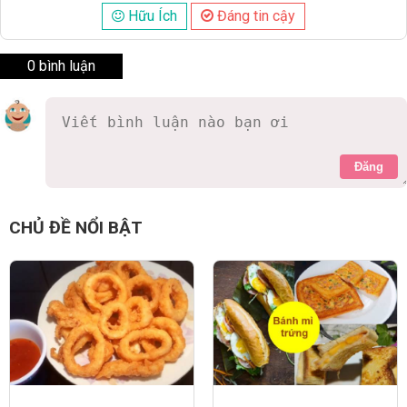
Hữu Ích
Đáng tin cậy
0 bình luận
Đăng
CHỦ ĐỀ NỔI BẬT