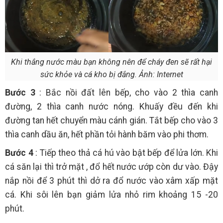
Khi thắng nước màu bạn không nên để cháy đen sẽ rất hại
sức khỏe và cá kho bị đắng. Ảnh: Internet
Bước 3
: Bắc nồi đất lên bếp, cho vào 2 thìa canh
đường, 2 thìa canh nước nóng. Khuấy đều đến khi
đường tan hết chuyển màu cánh gián. Tắt bếp cho vào 3
thìa canh dầu ăn, hết phần tỏi hành băm vào phi thơm.
Bước 4
: Tiếp theo thả cá hú vào bật bếp để lửa lớn. Khi
cá săn lại thì trở mặt , đổ hết nước ướp còn dư vào. Đậy
nắp nồi để 3 phút thì dở ra đổ nước vào xâm xấp mặt
cá. Khi sôi lên bạn giảm lửa nhỏ rim khoảng 15 -20
phút.