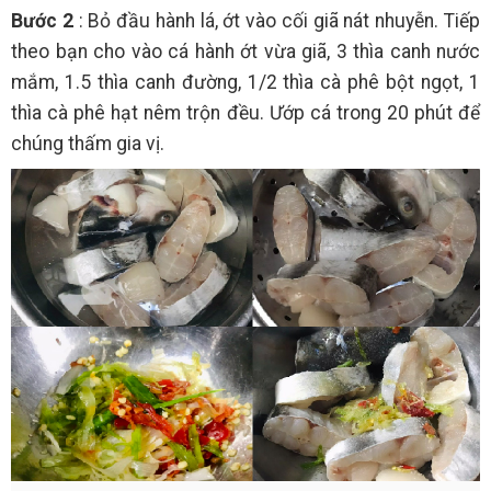
Bước 2
: Bỏ đầu hành lá, ớt vào cối giã nát nhuyễn. Tiếp
theo bạn cho vào cá hành ớt vừa giã, 3 thìa canh nước
mắm, 1.5 thìa canh đường, 1/2 thìa cà phê bột ngọt, 1
thìa cà phê hạt nêm trộn đều. Ướp cá trong 20 phút để
chúng thấm gia vị.