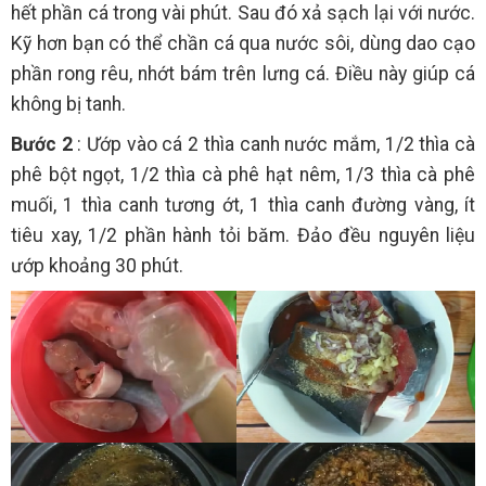
hết phần cá trong vài phút. Sau đó xả sạch lại với nước.
Kỹ hơn bạn có thể chần cá qua nước sôi, dùng dao cạo
phần rong rêu, nhớt bám trên lưng cá. Điều này giúp cá
không bị tanh.
Bước 2
: Ướp vào cá 2 thìa canh nước mắm, 1/2 thìa cà
phê bột ngọt, 1/2 thìa cà phê hạt nêm, 1/3 thìa cà phê
muối, 1 thìa canh tương ớt, 1 thìa canh đường vàng, ít
tiêu xay, 1/2 phần hành tỏi băm. Đảo đều nguyên liệu
ướp khoảng 30 phút.