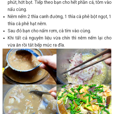
phút, hớt bọt. Tiếp theo bạn cho hết phần cá, tôm vào
nấu cùng.
Nêm nếm 2 thìa canh đường, 1 thìa cà phê bột ngọt, 1
thìa cà phê hạt nêm.
Sau đó bạn cho nấm rơm, cà tím vào cùng.
Khi tất cả nguyên liệu vừa chín thì nêm nếm lại cho
vừa ăn rồi tắt bếp múc ra đĩa.