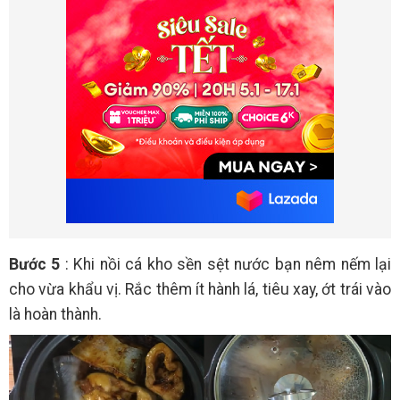
Bước 5
: Khi nồi cá kho sền sệt nước bạn nêm nếm lại
cho vừa khẩu vị. Rắc thêm ít hành lá, tiêu xay, ớt trái vào
là hoàn thành.