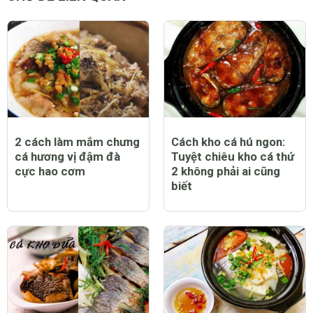
2 cách làm mắm chưng
Cách kho cá hú ngon:
cá hương vị đậm đà
Tuyệt chiêu kho cá thứ
cực hao cơm
2 không phải ai cũng
biết