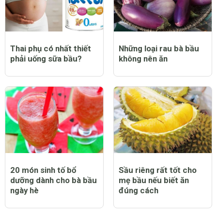
Thai phụ có nhất thiết
Những loại rau bà bầu
phải uống sữa bầu?
không nên ăn
20 món sinh tố bổ
Sầu riêng rất tốt cho
dưỡng dành cho bà bầu
mẹ bầu nếu biết ăn
ngày hè
đúng cách