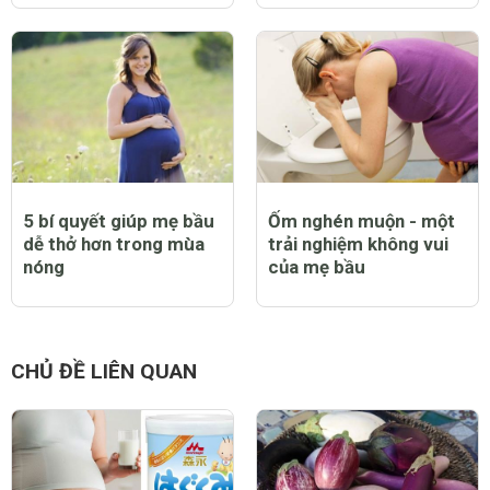
5 bí quyết giúp mẹ bầu
Ốm nghén muộn - một
dễ thở hơn trong mùa
trải nghiệm không vui
nóng
của mẹ bầu
CHỦ ĐỀ LIÊN QUAN