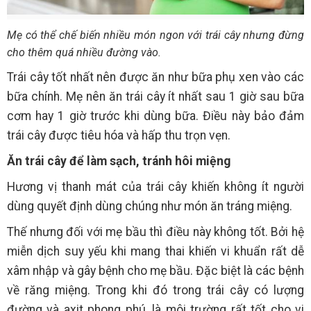
Mẹ có thể chế biến nhiều món ngon với trái cây nhưng đừng
cho thêm quá nhiều đường vào.
Trái cây tốt nhất nên được ăn như bữa phụ xen vào các
bữa chính. Mẹ nên ăn trái cây ít nhất sau 1 giờ sau bữa
cơm hay 1 giờ trước khi dùng bữa. Điều này bảo đảm
trái cây được tiêu hóa và hấp thu trọn vẹn.
Ăn trái cây để làm sạch, tránh hôi miệng
Hương vị thanh mát của trái cây khiến không ít người
dùng quyết định dùng chúng như món ăn tráng miệng.
Thế nhưng đối với mẹ bầu thì điều này không tốt. Bởi hệ
miễn dịch suy yếu khi mang thai khiến vi khuẩn rất dễ
xâm nhập và gây bệnh cho mẹ bầu. Đặc biệt là các bệnh
về răng miệng. Trong khi đó trong trái cây có lượng
đường và axit phong phú, là môi trường rất tốt cho vi