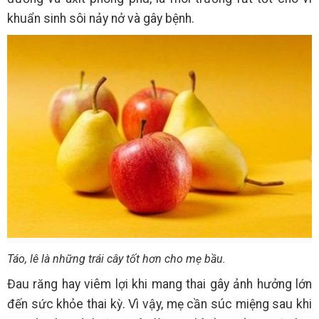
khuẩn sinh sôi nảy nở và gây bệnh.
Táo, lê là những trái cây tốt hơn cho mẹ bầu.
Đau răng hay viêm lợi khi mang thai gây ảnh hưởng lớn
đến sức khỏe thai kỳ. Vì vậy, mẹ cần súc miệng sau khi