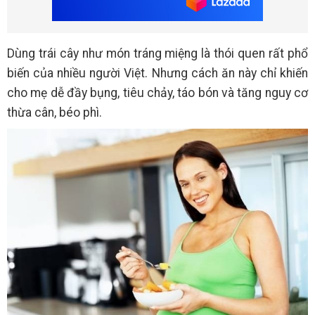
Dùng trái cây như món tráng miệng là thói quen rất phổ
biến của nhiều người Việt. Nhưng cách ăn này chỉ khiến
cho mẹ dễ đầy bụng, tiêu chảy, táo bón và tăng nguy cơ
thừa cân, béo phì.