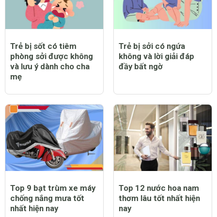
Trẻ bị sốt có tiêm
Trẻ bị sởi có ngứa
phòng sởi được không
không và lời giải đáp
và lưu ý dành cho cha
đầy bất ngờ
mẹ
Top 9 bạt trùm xe máy
Top 12 nước hoa nam
chống nắng mưa tốt
thơm lâu tốt nhất hiện
nhất hiện nay
nay