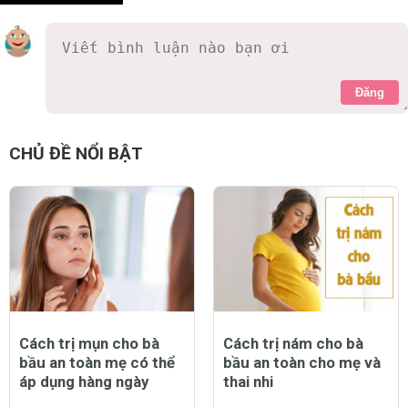
Đăng
CHỦ ĐỀ NỔI BẬT
Cách trị mụn cho bà
Cách trị nám cho bà
bầu an toàn mẹ có thể
bầu an toàn cho mẹ và
áp dụng hàng ngày
thai nhi