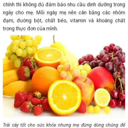
chính thì không đủ đảm bảo nhu cầu dinh dưỡng trong
ngày cho mẹ. Mỗi ngày mẹ nên cân bằng các nhóm
đạm, đường bột, chất béo, vitamin và khoáng chất
trong thực đơn của mình.
Trái cây tốt cho sức khỏe nhưng mẹ đừng dùng chúng để