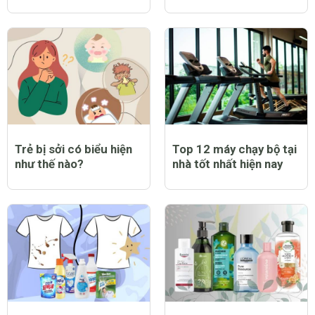
Trẻ bị sởi có biểu hiện
Top 12 máy chạy bộ tại
như thế nào?
nhà tốt nhất hiện nay