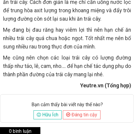
ăn trái cây. Cách đơn giản là mẹ chỉ cần uống nước lọc
để trung hòa axit lượng trong khoang miệng và đẩy trôi
lượng đường còn sót lại sau khi ăn trái cây.
Mẹ đang bị đau răng hay viêm lợi thì nên hạn chế ăn
nhiều trái cây quá chua hoặc ngọt. Tốt nhất mẹ nên bổ
sung nhiều rau trong thực đơn của mình.
Mẹ cũng nên chọn các loại trái cây có lượng đường
thấp như táo, lê, cam, nho…. để hạn chế tác dụng phụ do
thành phần đường của trái cây mang lại nhé.
Yeutre.vn (Tổng hợp)
Bạn cảm thấy bài viết này thế nào?
Hữu Ích
Đáng tin cậy
0 bình luận