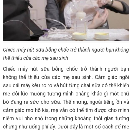
Chiếc máy hút sữa bỗng chốc trở thành người bạn không
thể thiếu của các mẹ sau sinh
Chiếc máy hút sữa bỗng chốc trở thành người bạn
không thể thiếu của các mẹ sau sinh. Cảm giác ngồi
sau cái máy kêu ro ro và hút từng chai sữa có thể khiến
mẹ đôi lúc mường tượng mình chẳng khác gì một chú
bò đang ra sức cho sữa. Thế nhưng, ngoài tiếng ồn và
cảm giác mơ hồ kia, mẹ vẫn có thể tìm được cho mình
niềm vui nho nhỏ trong những khoảng thời gian tưởng
chừng như uổng phí ấy. Dưới đây là một số cách để mẹ