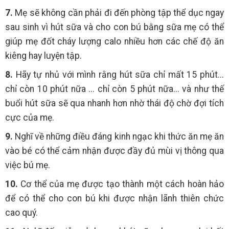
7.
Mẹ sẽ không cần phải đi đến phòng tập thể dục ngay
sau sinh vì hút sữa và cho con bú bằng sữa mẹ có thể
giúp mẹ đốt cháy lượng calo nhiều hơn các chế độ ăn
kiêng hay luyện tập.
8.
Hãy tự nhủ với mình rằng hút sữa chỉ mất 15 phút...
chỉ còn 10 phút nữa ... chỉ còn 5 phút nữa... và như thế
buổi hút sữa sẽ qua nhanh hơn nhờ thái độ chờ đợi tích
cực của mẹ.
9.
Nghĩ về những điều đáng kinh ngạc khi thức ăn mẹ ăn
vào bé có thể cảm nhận được đầy đủ mùi vị thông qua
việc bú mẹ.
10.
Cơ thể của mẹ được tạo thành một cách hoàn hảo
để có thể cho con bú khi được nhận lãnh thiên chức
cao quý.