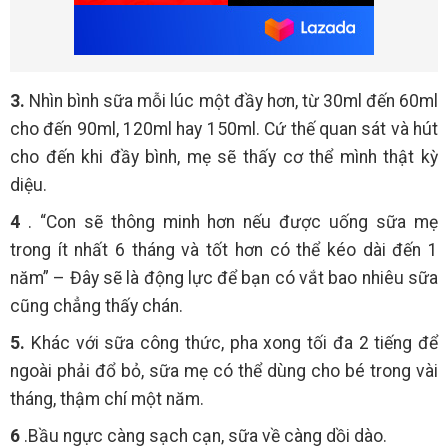
3.
Nhìn bình sữa mỗi lúc một đầy hơn, từ 30ml đến 60ml
cho đến 90ml, 120ml hay 150ml. Cứ thế quan sát và hút
cho đến khi đầy bình, mẹ sẽ thấy cơ thể mình thật kỳ
diệu.
4
. “Con sẽ thông minh hơn nếu được uống sữa mẹ
trong ít nhất 6 tháng và tốt hơn có thể kéo dài đến 1
năm” – Đây sẽ là động lực để bạn có vắt bao nhiêu sữa
cũng chẳng thấy chán.
5.
Khác với sữa công thức, pha xong tối đa 2 tiếng để
ngoài phải đổ bỏ, sữa mẹ có thể dùng cho bé trong vài
tháng, thậm chí một năm.
6
.Bầu ngực càng sạch cạn, sữa về càng dồi dào.