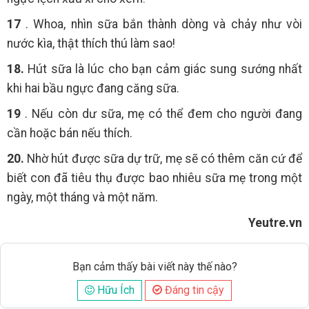
17
. Whoa, nhìn sữa bắn thành dòng và chảy như vòi
nước kìa, thật thích thú làm sao!
18.
Hút sữa là lúc cho bạn cảm giác sung sướng nhất
khi hai bầu ngực đang căng sữa.
19
. Nếu còn dư sữa, mẹ có thể đem cho người đang
cần hoặc bán nếu thích.
20.
Nhờ hút được sữa dự trữ, mẹ sẽ có thêm căn cứ để
biết con đã tiêu thụ được bao nhiêu sữa mẹ trong một
ngày, một tháng và một năm.
Yeutre.vn
Bạn cảm thấy bài viết này thế nào?
Hữu Ích
Đáng tin cậy