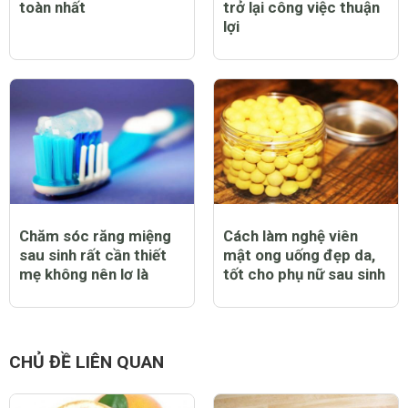
toàn nhất
trở lại công việc thuận
lợi
Chăm sóc răng miệng
Cách làm nghệ viên
sau sinh rất cần thiết
mật ong uống đẹp da,
mẹ không nên lơ là
tốt cho phụ nữ sau sinh
CHỦ ĐỀ LIÊN QUAN