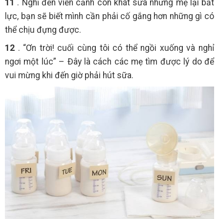
11
. Nghĩ đến viễn cảnh con khát sữa nhưng mẹ lại bất
lực, bạn sẽ biết mình cần phải cố gắng hơn những gì có
thể chịu đựng được.
12
. “Ơn trời! cuối cùng tôi có thể ngồi xuống và nghỉ
ngơi một lúc” – Đây là cách các mẹ tìm được lý do để
vui mừng khi đến giờ phải hút sữa.