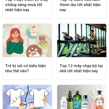
chống nắng mưa tốt
thơm lâu tốt nhất hiện
nhất hiện nay
nay
Trẻ bị sởi có biểu hiện
Top 12 máy chạy bộ tại
như thế nào?
nhà tốt nhất hiện nay