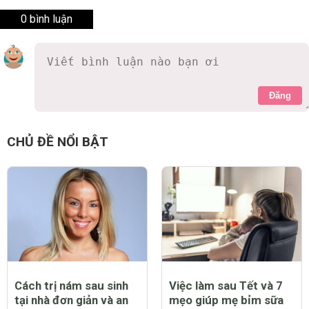
0 bình luận
Đăng
CHỦ ĐỀ NỔI BẬT
Cách trị nám sau sinh
Việc làm sau Tết và 7
tại nhà đơn giản và an
mẹo giúp mẹ bỉm sữa