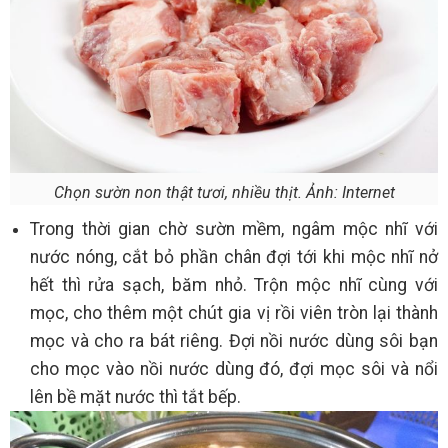
Chọn sườn non thật tươi, nhiều thịt. Ảnh: Internet
Trong thời gian chờ sườn mềm, ngâm mộc nhĩ với
nước nóng, cắt bỏ phần chân đợi tới khi mộc nhĩ nở
hết thì rửa sạch, băm nhỏ. Trộn mộc nhĩ cùng với
mọc, cho thêm một chút gia vị rồi viên tròn lại thành
mọc và cho ra bát riêng. Đợi nồi nước dùng sôi bạn
cho mọc vào nồi nước dùng đó, đợi mọc sôi và nổi
lên bề mặt nước thì tắt bếp.