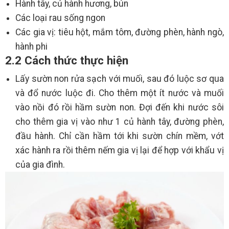
Hành tây, củ hành hương, bún
Các loại rau sống ngon
Các gia vị: tiêu hột, mắm tôm, đường phèn, hành ngò,
hành phi
2.2 Cách thức thực hiện
Lấy sườn non rửa sạch với muối, sau đó luộc sơ qua
và đổ nước luộc đi. Cho thêm một ít nước và muối
vào nồi đó rồi hầm sườn non. Đợi đến khi nước sôi
cho thêm gia vị vào như 1 củ hành tây, đường phèn,
đầu hành. Chỉ cần hầm tới khi sườn chín mềm, vớt
xác hành ra rồi thêm nếm gia vị lại để hợp với khẩu vị
của gia đình.