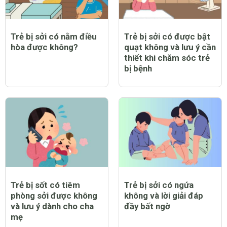
Trẻ bị sởi có nằm điều
Trẻ bị sởi có được bật
hòa được không?
quạt không và lưu ý cần
thiết khi chăm sóc trẻ
bị bệnh
Trẻ bị sốt có tiêm
Trẻ bị sởi có ngứa
phòng sởi được không
không và lời giải đáp
và lưu ý dành cho cha
đầy bất ngờ
mẹ