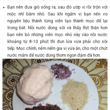
Bạn nên đưa giò sống ra, sau đó ướp vị rồi trộn với
mộc nhĩ băm nhỏ. Sau khi ngấm vị bạn nên vo
nguyên liệu thành từng viên tạo thành mọc để lại
trong bát. Nồi nước dùng sôi và thấy thịt thăn hơn
bạn nên bỏ những viên mọc nhỏ này vào nồi nước
khoảng từ 8-10 phút thì đun lửa vừa phải cho sôi
tiếp. Mọc chính, nêm nếm gia vị vừa ăn, cho một chút
nước mắm để nước dùng thơm ngon đậm đà hơn.