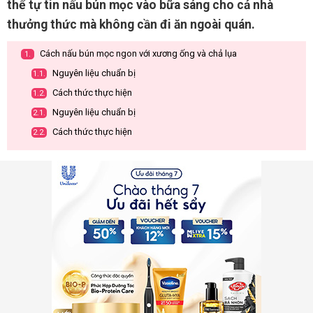
thể tự tin nấu bún mọc vào bữa sáng cho cả nhà
thưởng thức mà không cần đi ăn ngoài quán.
Cách nấu bún mọc ngon với xương ống và chả lụa
1.
Nguyên liệu chuẩn bị
1.1.
Cách thức thực hiện
1.2.
Nguyên liệu chuẩn bị
2.1.
Cách thức thực hiện
2.2.