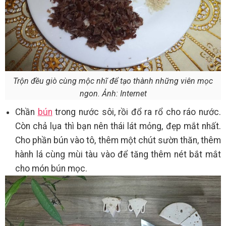
Trộn đều giò cùng mộc nhĩ để tạo thành những viên mọc
ngon. Ảnh: Internet
Chần
bún
trong nước sôi, rồi đổ ra rổ cho ráo nước.
Còn chả lụa thì bạn nên thái lát mỏng, đẹp mắt nhất.
Cho phần bún vào tô, thêm một chút sườn thăn, thêm
hành lá cùng mùi tàu vào để tăng thêm nét bắt mắt
cho món bún mọc.