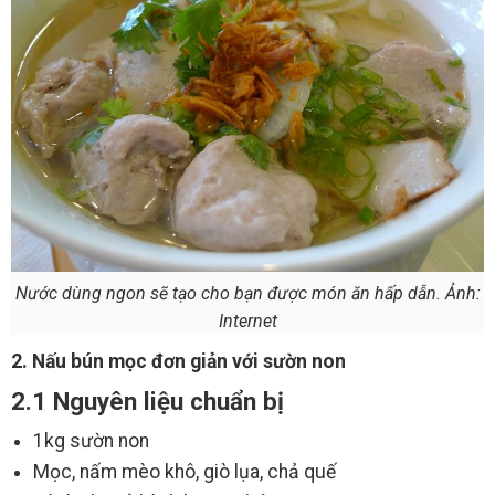
Nước dùng ngon sẽ tạo cho bạn được món ăn hấp dẫn. Ảnh:
Internet
2. Nấu bún mọc đơn giản với sườn non
2.1 Nguyên liệu chuẩn bị
1kg sườn non
Mọc, nấm mèo khô, giò lụa, chả quế