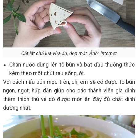
Cắt lát chả lụa vừa ăn, đẹp mắt. Ảnh: Internet
Chan nước dùng lên tô bún và bắt đầu thưởng thức
kèm theo một chút rau sống, ớt.
Với cách nấu bún mọc trên, chị em sẽ có được tô bún
ngon, ngọt, hấp dẫn giúp cho các thành viên gia đình
thêm thích thú và có được món ăn đầy đủ chất dinh
dưỡng nhất.