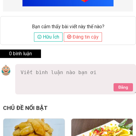
Bạn cảm thấy bài viết này thế nào?
Hữu Ích
Đáng tin cậy
0 bình luận
Đăng
CHỦ ĐỀ NỔI BẬT