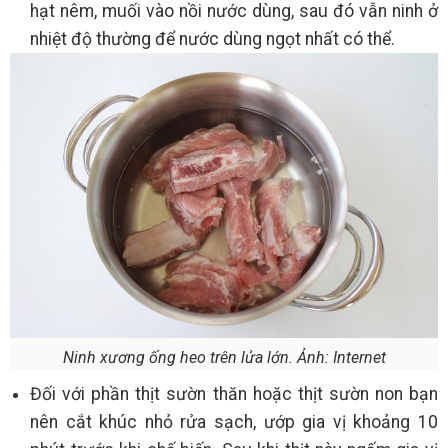
hạt nêm, muối vào nồi nước dùng, sau đó vẫn ninh ở
nhiệt độ thường để nước dùng ngọt nhất có thể.
Ninh xương ống heo trên lửa lớn. Ảnh: Internet
Đối với phần thịt sườn thăn hoặc thịt sườn non bạn
nên cắt khúc nhỏ rửa sạch, ướp gia vị khoảng 10