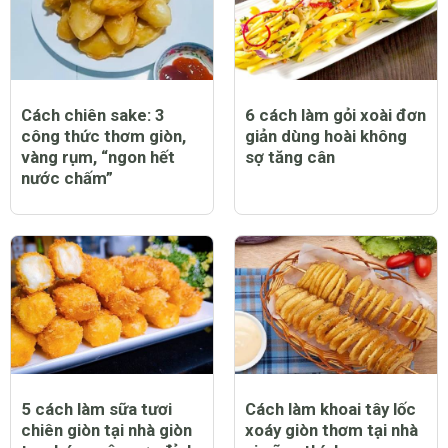
Cách chiên sake: 3
6 cách làm gỏi xoài đơn
công thức thơm giòn,
giản dùng hoài không
vàng rụm, “ngon hết
sợ tăng cân
nước chấm”
5 cách làm sữa tươi
Cách làm khoai tây lốc
chiên giòn tại nhà giòn
xoáy giòn thơm tại nhà