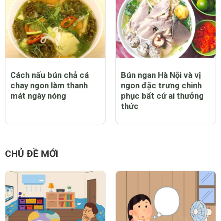
Cách nấu bún chả cá
Bún ngan Hà Nội và vị
chay ngon làm thanh
ngon đặc trưng chinh
mát ngày nóng
phục bất cứ ai thưởng
thức
CHỦ ĐỀ MỚI