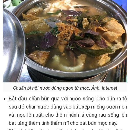
Chuẩn bị nồi nước dùng ngon từ mọc. Ảnh: Internet
Bắt đầu chần bún qua với nước nóng. Cho bún ra tô
sau đó chan nước dùng vào bát, xếp miếng sườn non
và mọc lên bát, cho thêm hành lá cùng rau sống lên
bát tăng thêm tính thẩm mĩ cho bát bún mọc này.