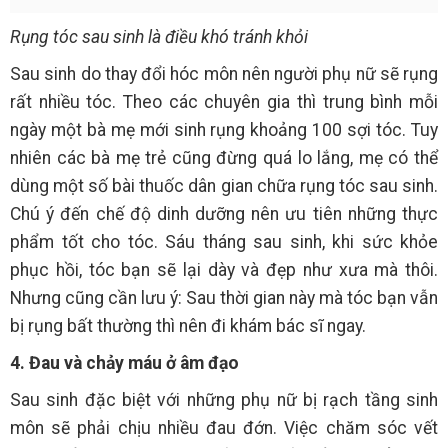
Rụng tóc sau sinh là điều khó tránh khỏi
Sau sinh do thay đổi hóc môn nên người phụ nữ sẽ rụng
rất nhiều tóc. Theo các chuyên gia thì trung bình mỗi
ngày một bà mẹ mới sinh rụng khoảng 100 sợi tóc. Tuy
nhiên các bà mẹ trẻ cũng đừng quá lo lắng, mẹ có thể
dùng một số bài thuốc dân gian chữa rụng tóc sau sinh.
Chú ý đến chế độ dinh dưỡng nên ưu tiên những thực
phẩm tốt cho tóc. Sáu tháng sau sinh, khi sức khỏe
phục hồi, tóc bạn sẽ lại dày và đẹp như xưa mà thôi.
Nhưng cũng cần lưu ý: Sau thời gian này mà tóc bạn vẫn
bị rụng bất thường thì nên đi khám bác sĩ ngay.
4. Đau và chảy máu ở âm đạo
Sau sinh đặc biệt với những phụ nữ bị rạch tầng sinh
môn sẽ phải chịu nhiều đau đớn. Việc chăm sóc vết