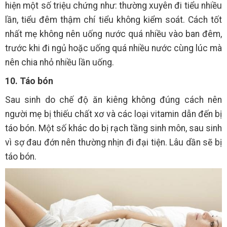
hiện một số triệu chứng như: thường xuyên đi tiểu nhiều
lần, tiểu đêm thậm chí tiểu không kiểm soát. Cách tốt
nhất mẹ không nên uống nước quá nhiều vào ban đêm,
trước khi đi ngủ hoặc uống quá nhiều nước cùng lúc mà
nên chia nhỏ nhiều lần uống.
10. Táo bón
Sau sinh do chế độ ăn kiêng không đúng cách nên
người mẹ bị thiếu chất xơ và các loại vitamin dẫn đến bị
táo bón. Một số khác do bị rạch tầng sinh môn, sau sinh
vì sợ đau đớn nên thường nhịn đi đại tiện. Lâu dần sẽ bị
táo bón.