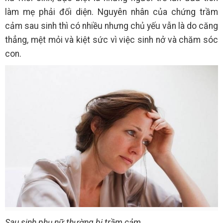
làm mẹ phải đối diện. Nguyên nhân của chứng trầm
cảm sau sinh thì có nhiều nhưng chủ yếu vẫn là do căng
thẳng, mệt mỏi và kiệt sức vì việc sinh nở và chăm sóc
con.
Sau sinh phụ nữ thường bị trầm cảm