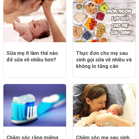
Sữa mẹ ít làm thế nào
Thực đơn cho mẹ sau
để sữa về nhiều hơn?
sinh gọi sữa về nhiều và
không lo tăng cân
Chăm sóc răng miệng
Chăm sóc mẹ sau sinh