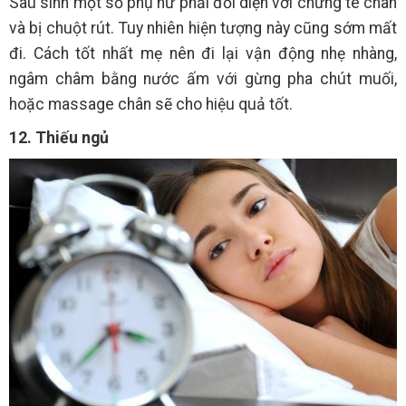
Sau sinh một số phụ nữ phải đối diện với chứng tê chân
và bị chuột rút. Tuy nhiên hiện tượng này cũng sớm mất
đi. Cách tốt nhất mẹ nên đi lại vận động nhẹ nhàng,
ngâm châm bằng nước ấm với gừng pha chút muối,
hoặc massage chân sẽ cho hiệu quả tốt.
12. Thiếu ngủ