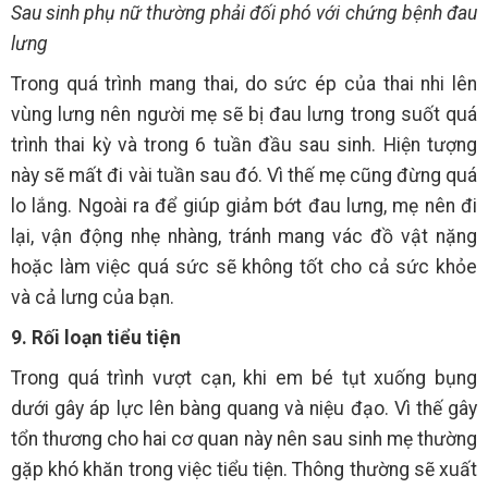
Sau sinh phụ nữ thường phải đối phó với chứng bệnh đau
lưng
Trong quá trình mang thai, do sức ép của thai nhi lên
vùng lưng nên người mẹ sẽ bị đau lưng trong suốt quá
trình thai kỳ và trong 6 tuần đầu sau sinh. Hiện tượng
này sẽ mất đi vài tuần sau đó. Vì thế mẹ cũng đừng quá
lo lắng. Ngoài ra để giúp giảm bớt đau lưng, mẹ nên đi
lại, vận động nhẹ nhàng, tránh mang vác đồ vật nặng
hoặc làm việc quá sức sẽ không tốt cho cả sức khỏe
và cả lưng của bạn.
9. Rối loạn tiểu tiện
Trong quá trình vượt cạn, khi em bé tụt xuống bụng
dưới gây áp lực lên bàng quang và niệu đạo. Vì thế gây
tổn thương cho hai cơ quan này nên sau sinh mẹ thường
gặp khó khăn trong việc tiểu tiện. Thông thường sẽ xuất