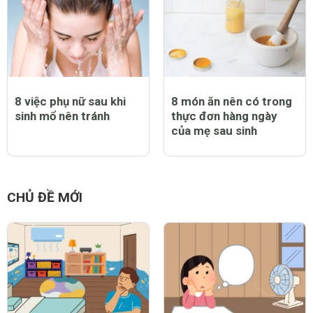
8 việc phụ nữ sau khi
8 món ăn nên có trong
sinh mổ nên tránh
thực đơn hàng ngày
của mẹ sau sinh
CHỦ ĐỀ MỚI