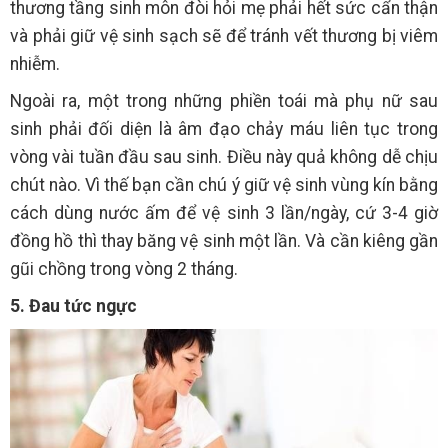
thương tầng sinh môn đòi hỏi mẹ phải hết sức cẩn thận
và phải giữ vệ sinh sạch sẽ để tránh vết thương bị viêm
nhiễm.
Ngoài ra, một trong những phiền toái mà phụ nữ sau
sinh phải đối diện là âm đạo chảy máu liên tục trong
vòng vài tuần đầu sau sinh. Điều này quả không dễ chịu
chút nào. Vì thế bạn cần chú ý giữ vệ sinh vùng kín bằng
cách dùng nước ấm để vệ sinh 3 lần/ngày, cứ 3-4 giờ
đồng hồ thì thay băng vệ sinh một lần. Và cần kiêng gần
gũi chồng trong vòng 2 tháng.
5. Đau tức ngực