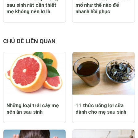
sau sinh rất cần thiết
mổ như thế nào để
mẹ không nên lơ là
nhanh hồi phục
CHỦ ĐỀ LIÊN QUAN
Những loại trái cây mẹ
11 thức uống lợi sữa
nên ăn sau sinh
dành cho mẹ sau sinh