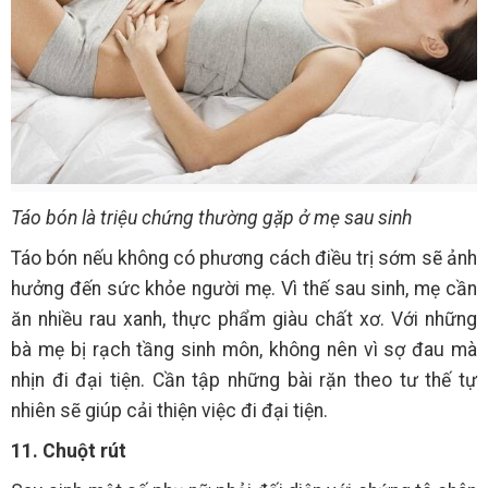
Táo bón là triệu chứng thường gặp ở mẹ sau sinh
Táo bón nếu không có phương cách điều trị sớm sẽ ảnh
hưởng đến sức khỏe người mẹ. Vì thế sau sinh, mẹ cần
ăn nhiều rau xanh, thực phẩm giàu chất xơ. Với những
bà mẹ bị rạch tầng sinh môn, không nên vì sợ đau mà
nhịn đi đại tiện. Cần tập những bài rặn theo tư thế tự
nhiên sẽ giúp cải thiện việc đi đại tiện.
11. Chuột rút