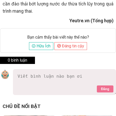
cần đào thải bớt lượng nước dư thừa tích lũy trong quá
trình mang thai.
Yeutre.vn (Tổng hợp)
Bạn cảm thấy bài viết này thế nào?
Hữu Ích
Đáng tin cậy
0 bình luận
Đăng
CHỦ ĐỀ NỔI BẬT