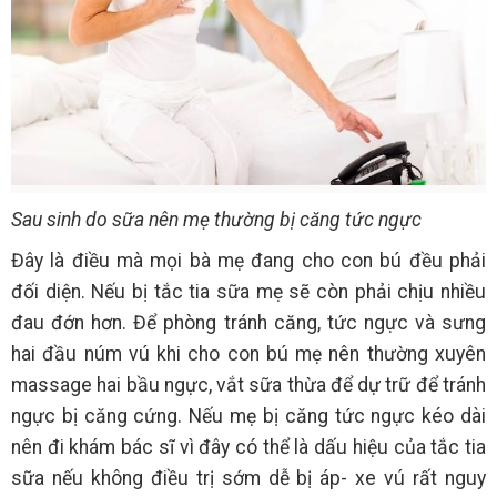
Sau sinh do sữa nên mẹ thường bị căng tức ngực
Đây là điều mà mọi bà mẹ đang cho con bú đều phải
đối diện. Nếu bị tắc tia sữa mẹ sẽ còn phải chịu nhiều
đau đớn hơn. Để phòng tránh căng, tức ngực và sưng
hai đầu núm vú khi cho con bú mẹ nên thường xuyên
massage hai bầu ngực, vắt sữa thừa để dự trữ để tránh
ngực bị căng cứng. Nếu mẹ bị căng tức ngực kéo dài
nên đi khám bác sĩ vì đây có thể là dấu hiệu của tắc tia
sữa nếu không điều trị sớm dễ bị áp- xe vú rất nguy