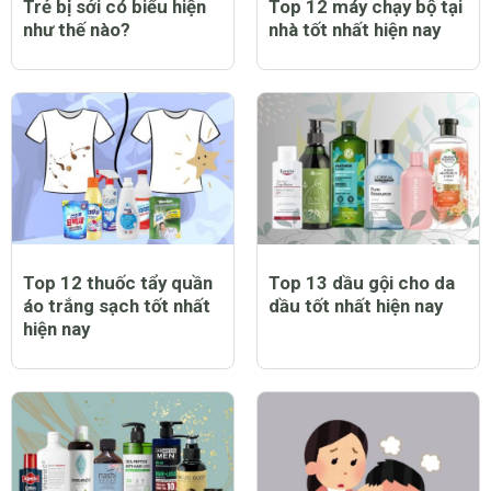
Trẻ bị sởi có biểu hiện
Top 12 máy chạy bộ tại
như thế nào?
nhà tốt nhất hiện nay
Top 12 thuốc tẩy quần
Top 13 dầu gội cho da
áo trắng sạch tốt nhất
dầu tốt nhất hiện nay
hiện nay