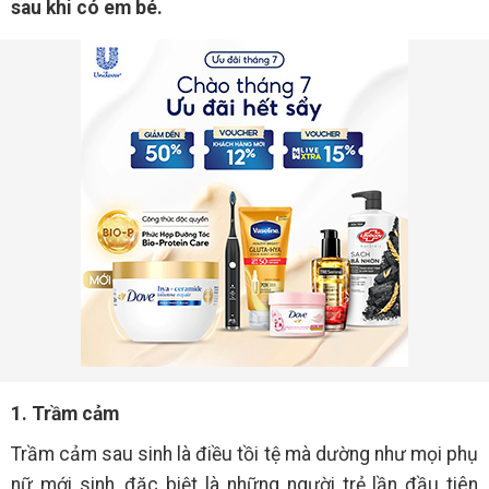
sau khi có em bé.
1. Trầm cảm
Trầm cảm sau sinh là điều tồi tệ mà dường như mọi phụ
nữ mới sinh, đặc biệt là những người trẻ lần đầu tiên