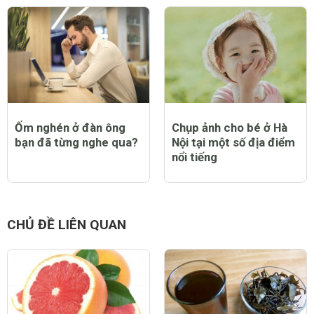
Ốm nghén ở đàn ông
Chụp ảnh cho bé ở Hà
bạn đã từng nghe qua?
Nội tại một số địa điểm
nổi tiếng
CHỦ ĐỀ LIÊN QUAN