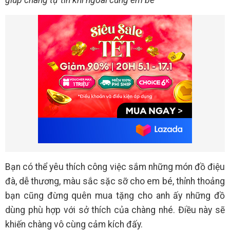
giúp chàng tự tin khi ngoài cùng em bé
Bạn có thể yêu thích công việc sắm những món đồ điệu
đà, dễ thương, màu sắc sặc sỡ cho em bé, thỉnh thoảng
bạn cũng đừng quên mua tặng cho anh ấy những đồ
dùng phù hợp với sở thích của chàng nhé. Điều này sẽ
khiến chàng vô cùng cảm kích đấy.