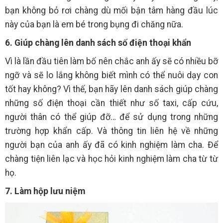
bạn không bỏ rơi chàng dù mối bận tâm hàng đầu lúc
này của bạn là em bé trong bụng đi chăng nữa.
6. Giúp chàng lên danh sách số điện thoại khẩn
Vì là lần đầu tiên làm bố nên chắc anh ấy sẽ có nhiều bỡ
ngỡ và sẽ lo lắng không biết mình có thể nuôi dạy con
tốt hay không? Vì thế, bạn hãy lên danh sách giúp chàng
những số điện thoại cần thiết như số taxi, cấp cứu,
người thân có thể giúp đỡ… để sử dụng trong những
trường hợp khẩn cấp. Và thông tin liên hệ về những
người bạn của anh ấy đã có kinh nghiệm làm cha. Để
chàng tiện liên lạc và học hỏi kinh nghiệm làm cha từ từ
họ.
7. Làm hộp lưu niệm