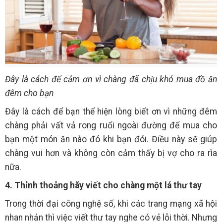
Đây là cách để cảm ơn vì chàng đã chịu khó mua đồ ăn
đêm cho bạn
Đây là cách để bạn thể hiện lòng biết ơn vì những đêm
chàng phải vất vả rong ruổi ngoài đường để mua cho
bạn một món ăn nào đó khi bạn đói. Điều này sẽ giúp
chàng vui hơn và không còn cảm thấy bị vợ cho ra rìa
nữa.
4. Thỉnh thoảng hãy viết cho chàng một lá thư tay
Trong thời đại công nghệ số, khi các trang mạng xã hội
nhan nhản thì việc viết thư tay nghe có vẻ lỗi thời. Nhưng