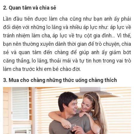
2. Quan tâm và chia sẻ
Lần đầu tiên được làm cha cũng như bạn anh ấy phải
đối diện với những lo lắng và nhiều áp lực như: áp lực về
tránh nhiệm làm cha, áp lực về trụ cột gia đình... Vì thế,
bạn nên thường xuyên dành thời gian để trò chuyện, chia
sẻ và quan tâm đến chàng để giúp anh ấy giảm bớt
căng thẳng, lo lắng, thoải mái và tự tin hơn trong vai trò
làm cha trước khi em bé chào đời.
3. Mua cho chàng những thức uống chàng thích