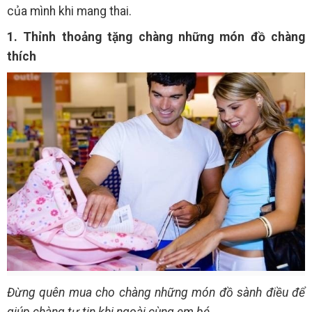
của mình khi mang thai.
1. Thỉnh thoảng tặng chàng những món đồ chàng
thích
Đừng quên mua cho chàng những món đồ sành điều để