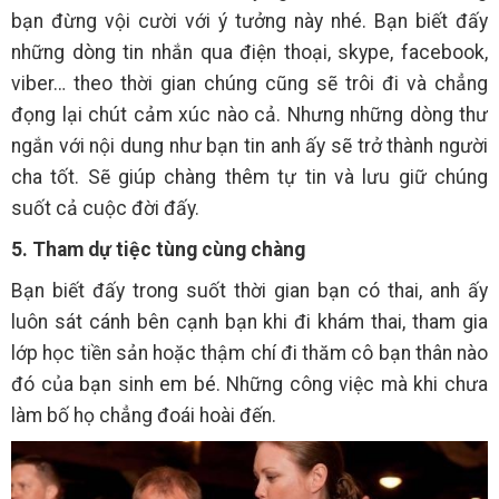
bạn đừng vội cười với ý tưởng này nhé. Bạn biết đấy
những dòng tin nhắn qua điện thoại, skype, facebook,
viber… theo thời gian chúng cũng sẽ trôi đi và chẳng
đọng lại chút cảm xúc nào cả. Nhưng những dòng thư
ngắn với nội dung như bạn tin anh ấy sẽ trở thành người
cha tốt. Sẽ giúp chàng thêm tự tin và lưu giữ chúng
suốt cả cuộc đời đấy.
5. Tham dự tiệc tùng cùng chàng
Bạn biết đấy trong suốt thời gian bạn có thai, anh ấy
luôn sát cánh bên cạnh bạn khi đi khám thai, tham gia
lớp học tiền sản hoặc thậm chí đi thăm cô bạn thân nào
đó của bạn sinh em bé. Những công việc mà khi chưa
làm bố họ chẳng đoái hoài đến.