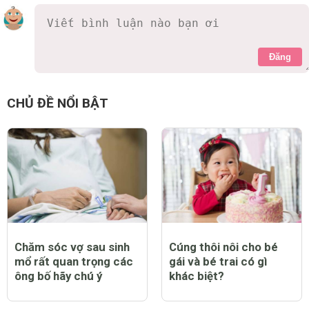
Đăng
CHỦ ĐỀ NỔI BẬT
Chăm sóc vợ sau sinh
Cúng thôi nôi cho bé
mổ rất quan trọng các
gái và bé trai có gì
ông bố hãy chú ý
khác biệt?