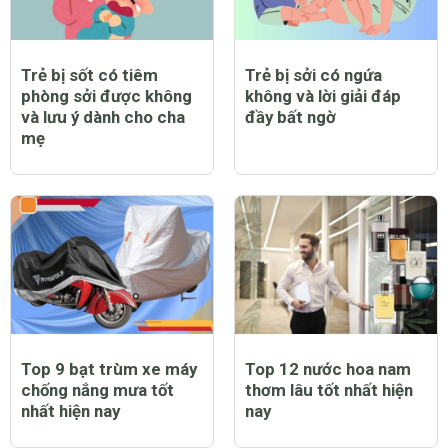
Trẻ bị sốt có tiêm
Trẻ bị sởi có ngứa
phòng sởi được không
không và lời giải đáp
và lưu ý dành cho cha
đầy bất ngờ
mẹ
Top 9 bạt trùm xe máy
Top 12 nước hoa nam
chống nắng mưa tốt
thơm lâu tốt nhất hiện
nhất hiện nay
nay