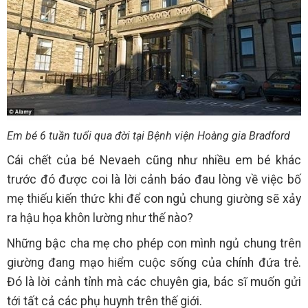
Em bé 6 tuần tuổi qua đời tại Bệnh viện Hoàng gia Bradford
Cái chết của bé Nevaeh cũng như nhiều em bé khác
trước đó được coi là lời cảnh báo đau lòng về việc bố
mẹ thiếu kiến thức khi để con ngủ chung giường sẽ xảy
ra hậu họa khôn lường như thế nào?
Những bậc cha mẹ cho phép con mình ngủ chung trên
giường đang mạo hiểm cuộc sống của chính đứa trẻ.
Đó là lời cảnh tỉnh mà các chuyên gia, bác sĩ muốn gửi
tới tất cả các phụ huynh trên thế giới.