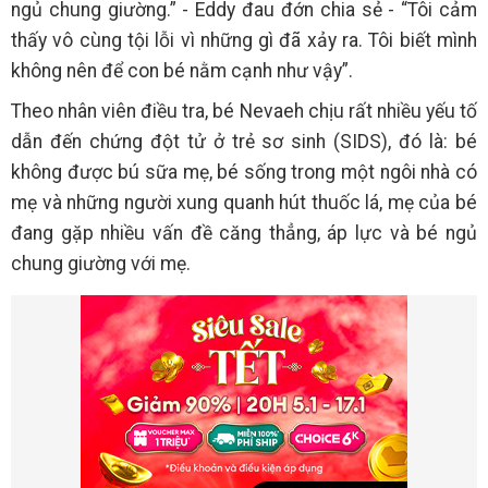
ngủ chung giường.” - Eddy đau đớn chia sẻ - “Tôi cảm
thấy vô cùng tội lỗi vì những gì đã xảy ra. Tôi biết mình
không nên để con bé nằm cạnh như vậy”.
Theo nhân viên điều tra, bé Nevaeh chịu rất nhiều yếu tố
dẫn đến chứng đột tử ở trẻ sơ sinh (SIDS), đó là: bé
không được bú sữa mẹ, bé sống trong một ngôi nhà có
mẹ và những người xung quanh hút thuốc lá, mẹ của bé
đang gặp nhiều vấn đề căng thẳng, áp lực và bé ngủ
chung giường với mẹ.