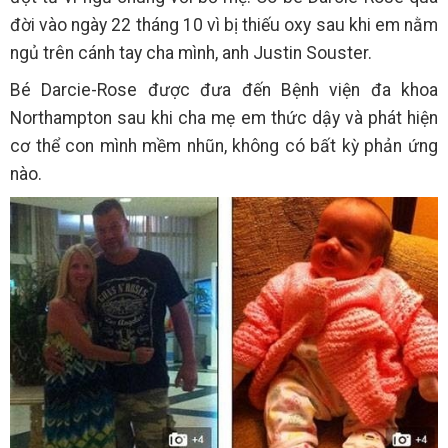
đời vào ngày 22 tháng 10 vì bị thiếu oxy sau khi em nằm
ngủ trên cánh tay cha mình, anh Justin Souster.
Bé Darcie-Rose được đưa đến Bệnh viện đa khoa
Northampton sau khi cha mẹ em thức dậy và phát hiện
cơ thể con mình mềm nhũn, không có bất kỳ phản ứng
nào.