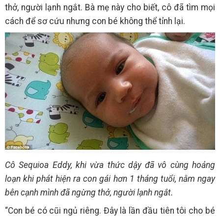
thở, người lạnh ngắt. Bà mẹ này cho biết, cô đã tìm mọi
cách để sơ cứu nhưng con bé không thể tỉnh lại.
Cô Sequioa Eddy, khi vừa thức dậy đã vô cùng hoảng
loạn khi phát hiện ra con gái hơn 1 tháng tuổi, nằm ngay
bên cạnh mình đã ngừng thở, người lạnh ngắt.
“Con bé có cũi ngủ riêng. Đây là lần đầu tiên tôi cho bé