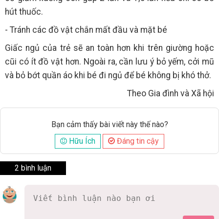
hút thuốc.
- Tránh các đồ vật chắn mất đầu và mặt bé
Giấc ngủ của trẻ sẽ an toàn hơn khi trên giường hoặc
cũi có ít đồ vật hơn. Ngoài ra, cần lưu ý bỏ yếm, cởi mũ
và bỏ bớt quần áo khi bé đi ngủ để bé không bị khó thở.
Theo Gia đình và Xã hội
Bạn cảm thấy bài viết này thế nào?
Hữu Ích
Đáng tin cậy
2 bình luận