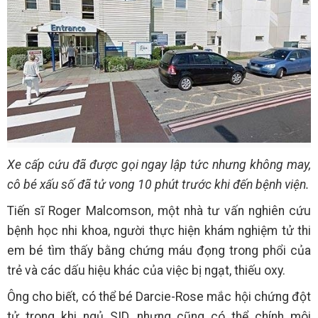
Xe cấp cứu đã được gọi ngay lập tức nhưng không may,
cô bé xấu số đã tử vong 10 phút trước khi đến bệnh viện.
Tiến sĩ Roger Malcomson, một nhà tư vấn nghiên cứu
bệnh học nhi khoa, người thực hiện khám nghiệm tử thi
em bé tìm thấy bằng chứng máu đọng trong phổi của
trẻ và các dấu hiệu khác của việc bị ngạt, thiếu oxy.
Ông cho biết, có thể bé Darcie-Rose mắc hội chứng đột
tử trong khi ngủ SID, nhưng cũng có thể chính môi