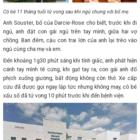
Cô bé 11 tháng tuổi tử vong sau khi ngủ chung với bố mẹ
Anh Souster, bố của Darcie-Rose cho biết, trước khi đi
ngủ, anh đặt con gái ngủ trên tay mình, giữa hai vợ
chồng. Ban đêm, cậu con trai lớn của anh lại trèo vào
ngủ cùng cha mẹ và em.
Đến khoảng 1g30 phút sáng khi tỉnh giấc, anh phát hiện
cánh tay mình tê cứng, khi gạt tay ra, con gái anh đổ
phịch xuống giường, bất động không còn thở. Xe cấp
cứu đã được gọi ngay lập tức nhưng không may, cô bé
xấu số đã tử vong 10 phút trước khi đến bệnh viện.