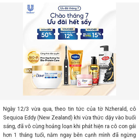
Ngày 12/3 vừa qua, theo tin tức của tờ Nzherald, cô
Sequioa Eddy (New Zealand) khi vừa thức dậy vào buổi
sáng, đã vô cùng hoảng loạn khi phát hiện ra cô con gái
hơn 1 tháng tuổi, nằm ngay bên cạnh mình đã ngừng