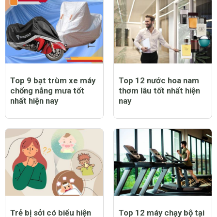
Top 9 bạt trùm xe máy
Top 12 nước hoa nam
chống nắng mưa tốt
thơm lâu tốt nhất hiện
nhất hiện nay
nay
Trẻ bị sởi có biểu hiện
Top 12 máy chạy bộ tại