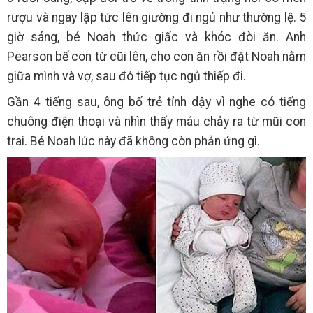
rượu và ngay lập tức lên giường đi ngủ như thường lệ. 5
giờ sáng, bé Noah thức giấc và khóc đòi ăn. Anh
Pearson bế con từ cũi lên, cho con ăn rồi đặt Noah nằm
giữa mình và vợ, sau đó tiếp tục ngủ thiếp đi.
Gần 4 tiếng sau, ông bố trẻ tỉnh dậy vì nghe có tiếng
chuông điện thoại và nhìn thấy máu chảy ra từ mũi con
trai. Bé Noah lúc này đã không còn phản ứng gì.