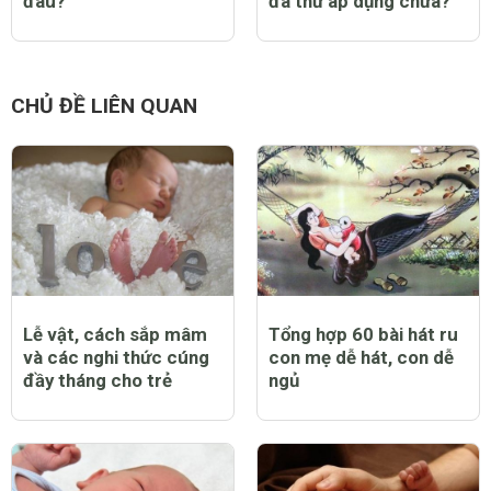
đâu?
đã thử áp dụng chưa?
CHỦ ĐỀ LIÊN QUAN
Lễ vật, cách sắp mâm
Tổng hợp 60 bài hát ru
và các nghi thức cúng
con mẹ dễ hát, con dễ
đầy tháng cho trẻ
ngủ