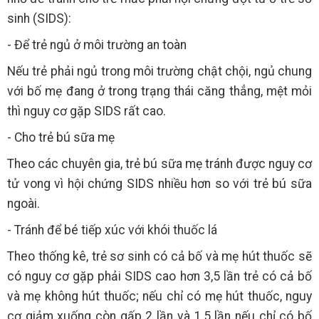
sinh (SIDS):
- Để trẻ ngủ ở môi trường an toàn
Nếu trẻ phải ngủ trong môi trường chật chội, ngủ chung
với bố mẹ đang ở trong trạng thái căng thẳng, mệt mỏi
thì nguy cơ gặp SIDS rất cao.
- Cho trẻ bú sữa mẹ
Theo các chuyên gia, trẻ bú sữa mẹ tránh được nguy cơ
tử vong vì hội chứng SIDS nhiều hơn so với trẻ bú sữa
ngoài.
- Tránh để bé tiếp xúc với khói thuốc lá
Theo thống kê, trẻ sơ sinh có cả bố và mẹ hút thuốc sẽ
có nguy cơ gặp phải SIDS cao hơn 3,5 lần trẻ có cả bố
và mẹ không hút thuốc; nếu chỉ có mẹ hút thuốc, nguy
cơ giảm xuống còn gấp 2 lần và 1,5 lần nếu chỉ có bố