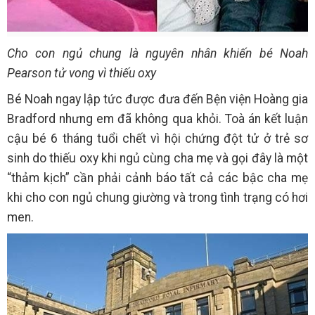
Cho con ngủ chung là nguyên nhân khiến bé Noah
Pearson tử vong vì thiếu oxy
Bé Noah ngay lập tức được đưa đến Bện viện Hoàng gia
Bradford nhưng em đã không qua khỏi. Toà án kết luận
cậu bé 6 tháng tuổi chết vì hội chứng đột tử ở trẻ sơ
sinh do thiếu oxy khi ngủ cùng cha mẹ và gọi đây là một
“thảm kịch” cần phải cảnh báo tất cả các bậc cha mẹ
khi cho con ngủ chung giường và trong tình trạng có hơi
men.