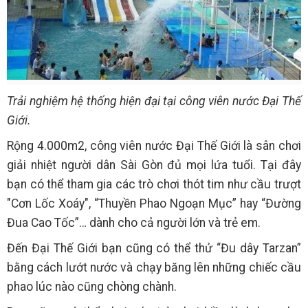
Trải nghiệm hệ thống hiện đại tại công viên nước Đại Thế
Giới.
Rộng 4.000m2, công viên nước Đại Thế Giới là sân chơi
giải nhiệt người dân Sài Gòn đủ mọi lứa tuổi. Tại đây
bạn có thể tham gia các trò chơi thót tim như cầu trượt
"Cơn Lốc Xoáy", “Thuyền Phao Ngoạn Mục” hay “Đường
Đua Cao Tốc”… dành cho cả người lớn và trẻ em.
Đến Đại Thế Giới bạn cũng có thể thử “Đu dây Tarzan”
bằng cách lướt nước và chạy băng lên những chiếc cầu
phao lúc nào cũng chòng chành.