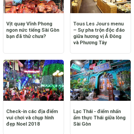
Vịt quay Vĩnh Phong
Tous Les Jours menu
ngon nức tiếng Sài Gòn
– Sự pha trộn độc đáo
bạn đã thử chưa?
giữa hương vị Á Đông
và Phương Tây
Check-in các địa điểm
Lạc Thái - điểm nhấn
vui chơi và chụp hình
ẩm thực Thái giữa lòng
đẹp Noel 2018
Sài Gòn