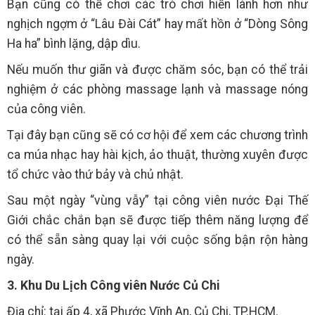
Bạn cũng có thể chơi các trò chơi hiền lành hơn như
nghịch ngợm ở “Lâu Đài Cát” hay mất hồn ở “Dòng Sông
Ha ha” bình lặng, dập dìu.
Nếu muốn thư giãn và được chăm sóc, bạn có thể trải
nghiệm ở các phòng massage lạnh và massage nóng
của công viên.
Tại đây bạn cũng sẽ có cơ hội để xem các chương trình
ca múa nhạc hay hài kịch, ảo thuật, thường xuyên được
tổ chức vào thứ bảy và chủ nhật.
Sau một ngày “vùng vẫy” tại công viên nước Đại Thế
Giới chắc chắn bạn sẽ được tiếp thêm năng lượng để
có thể sẵn sàng quay lại với cuộc sống bận rộn hàng
ngày.
3. Khu Du Lịch Công viên Nước Củ Chi
Địa chỉ: tại ấp 4, xã Phước Vĩnh An, Củ Chi, TP.HCM.