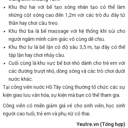
Khu thứ hai với bể tạo sóng nhân tạo có thể làm
những cột sóng cao đến 1,2m với các trò đu đây tử
thần hay chơi cầu treo.
Khu thứ ba là bể massage với hệ thống khí sủi cho
người ngâm mình cảm giác vô cùng dễ chịu.
Khu thứ tư là bể lặn có độ sâu 3,5 m, tại đây có thể
tập lặn hay chơi nhảy cầu.
Cuối cùng là khu vực bể bơi nhỏ dành cho trẻ em với
các đường trượt nhỏ, dòng sông và các trò chơi dưới
nước khác.
Tại công viên nước Hồ Tây cũng thường tổ chức các sự
kiện giao lưu văn hóa, sự kiện mà bạn có thể tham gia.
Công viên có miễn giảm giá vé cho sinh viên, học sinh
người cao tuổi, trẻ em và phụ nữ có thai.
Yeutre.vn (Tổng hợp)