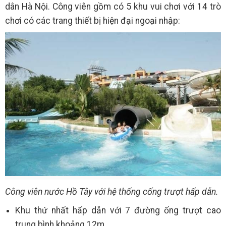
dân Hà Nội. Công viên gồm có 5 khu vui chơi với 14 trò
chơi có các trang thiết bị hiện đại ngoại nhập:
Công viên nước Hồ Tây với hệ thống cống trượt hấp dẫn.
Khu thứ nhất hấp dẫn với 7 đường ống trượt cao
trung bình khoảng 12m.