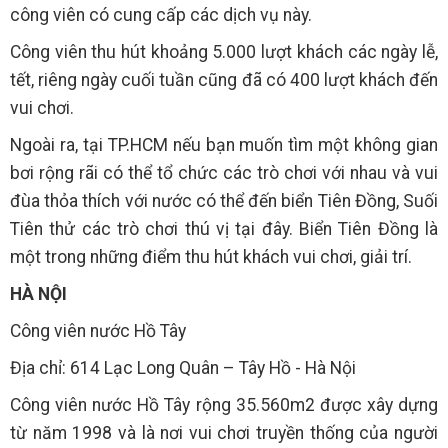
công viên có cung cấp các dịch vụ này.
Công viên thu hút khoảng 5.000 lượt khách các ngày lễ,
tết, riêng ngày cuối tuần cũng đã có 400 lượt khách đến
vui chơi.
Ngoài ra, tại TP.HCM nếu bạn muốn tìm một không gian
bơi rộng rãi có thể tổ chức các trò chơi với nhau và vui
đùa thỏa thích với nước có thể đến biển Tiên Đồng, Suối
Tiên thử các trò chơi thú vị tại đây. Biển Tiên Đồng là
một trong những điểm thu hút khách vui chơi, giải trí.
HÀ NỘI
Công viên nước Hồ Tây
Địa chỉ: 614 Lạc Long Quân – Tây Hồ - Hà Nội
Công viên nước Hồ Tây rộng 35.560m2 được xây dựng
từ năm 1998 và là nơi vui chơi truyền thống của người