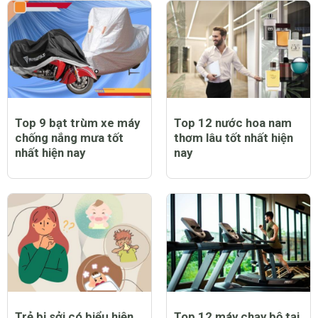
Top 9 bạt trùm xe máy
Top 12 nước hoa nam
chống nắng mưa tốt
thơm lâu tốt nhất hiện
nhất hiện nay
nay
Trẻ bị sởi có biểu hiện
Top 12 máy chạy bộ tại