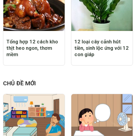
Tổng hợp 12 cách kho
12 loại cây cảnh hút
thịt heo ngon, thơm
tiền, sinh lộc ứng với 12
mềm
con giáp
CHỦ ĐỀ MỚI