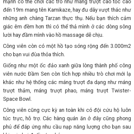
mạnh có thể chơi các trò như máng trượt cao tốc cao
đến 19m mang tên Kamikaze, hay đu dây vượt thác như
những anh chàng Tarzan thực thụ. Nếu bạn thích cảm
giác êm đềm hơn thì có thể thả mình ở các dòng sông
lười hay đầm mình vào hồ massage dễ chịu.
Công viên còn có một hồ tạo sóng rộng đến 3.000m2
cho bạn vui đùa thỏa thích.
Giống như một ốc đảo xanh giữa lòng thành phố công
viên nước Đầm Sen còn tích hợp nhiều trò chơi mới lạ
khác như hệ thống các máng trượt đa dạng như máng
trượt thảm, máng trượt phao, máng trượt Twister-
Space Bowl.
Công viên cũng cực kỳ an toàn khi có đội cứu hộ luôn
túc trực, hỗ trợ. Các hàng quán ăn ở đây cũng phong
phú để đáp ứng nhu cầu nạp năng lượng cho bạn sau