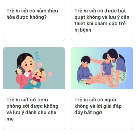
Trẻ bị sởi có nằm điều
Trẻ bị sởi có được bật
hòa được không?
quạt không và lưu ý cần
thiết khi chăm sóc trẻ
bị bệnh
Trẻ bị sốt có tiêm
Trẻ bị sởi có ngứa
phòng sởi được không
không và lời giải đáp
và lưu ý dành cho cha
đầy bất ngờ
mẹ