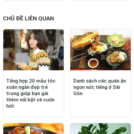
CHỦ ĐỀ LIÊN QUAN
Tổng hợp 20 mẫu tóc
Danh sách các quán ăn
xoăn ngắn đẹp trẻ
ngon nức tiếng ở Sài
trung giúp bạn gái
Gòn
thêm nổi bật và cuốn
hút