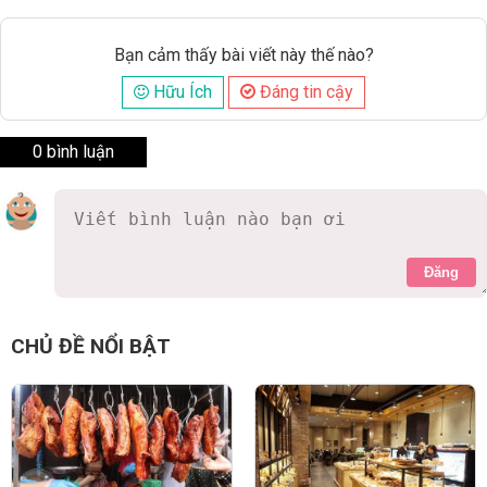
Bạn cảm thấy bài viết này thế nào?
Hữu Ích
Đáng tin cậy
0 bình luận
Đăng
CHỦ ĐỀ NỔI BẬT