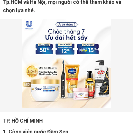
Tp.HCM và Hà Nội, mọi người có thể tham khảo và
chọn lựa nhé.
TP. HỒ CHÍ MINH
1. Công viên nước Đầm Sen