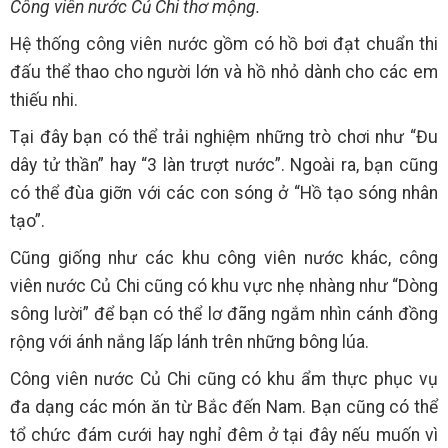
Công viên nước Củ Chi thơ mộng.
Hệ thống công viên nước gồm có hồ bơi đạt chuẩn thi
đấu thể thao cho người lớn và hồ nhỏ dành cho các em
thiếu nhi.
Tại đây bạn có thể trải nghiệm những trò chơi như “Đu
dây tử thần” hay “3 làn trượt nước”. Ngoài ra, bạn cũng
có thể đùa giỡn với các con sóng ở “Hồ tạo sóng nhân
tạo”.
Cũng giống như các khu công viên nước khác, công
viên nước Củ Chi cũng có khu vực nhẹ nhàng như “Dòng
sông lười” để bạn có thể lơ đãng ngắm nhìn cánh đồng
rộng với ánh nắng lấp lánh trên những bông lúa.
Công viên nước Củ Chi cũng có khu ẩm thực phục vụ
đa dạng các món ăn từ Bắc đến Nam. Bạn cũng có thể
tổ chức đám cưới hay nghỉ đêm ở tại đây nếu muốn vì