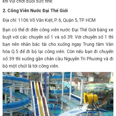
khi vui chơi đuối sức nhé.
2. Công Viên Nước Đại Thế Giới
Địa chỉ: 1106 Võ Văn Kiệt, P. 6, Quận 5, TP. HCM
Bạn có thể đi đến công viên nước Đại Thế Giới bằng xe
buýt với các chuyến số 1 và số 39. Với chuyến số 1 thì
bạn nên nhắn bác tài cho xuống ngay Trung tâm Văn
hóa Q.5 để đi bộ lại công viên. Còn nếu bạn đi chuyến
số 39 thì xuống gần chân cầu Nguyễn Tri Phương và đi
bộ một chút là tới công viên.