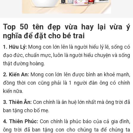
Top 50 tên đẹp vừa hay lại vừa ý
nghĩa để đặt cho bé trai
1. Hữu Lý:
Mong con lớn lên là người hiểu lý lẽ, sống có
đạo đức, chuẩn mực, luôn là người hiểu chuyện và sống
thật đường hoàng.
2. Kiến An:
Mong con lớn lên được bình an khoẻ mạnh,
đồng thời con cũng phải là 1 người đàn ông có chính
kiến nữa.
3. Thiên Ân:
Con chính là ân huệ lớn nhất mà ông trời đã
ban tặng cho bố mẹ.
4. Thiên Phúc:
Con chính là phúc báo của cả gia đình,
ông trời đã ban tặng con cho chúng ta để chúng ta