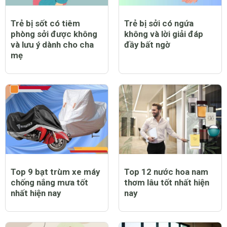
Trẻ bị sốt có tiêm
Trẻ bị sởi có ngứa
phòng sởi được không
không và lời giải đáp
và lưu ý dành cho cha
đầy bất ngờ
mẹ
Top 9 bạt trùm xe máy
Top 12 nước hoa nam
chống nắng mưa tốt
thơm lâu tốt nhất hiện
nhất hiện nay
nay