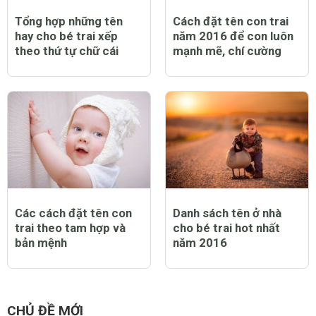
Tổng hợp những tên
Cách đặt tên con trai
hay cho bé trai xếp
năm 2016 để con luôn
theo thứ tự chữ cái
mạnh mẽ, chí cường
Các cách đặt tên con
Danh sách tên ở nhà
trai theo tam hợp và
cho bé trai hot nhất
bản mệnh
năm 2016
CHỦ ĐỀ MỚI