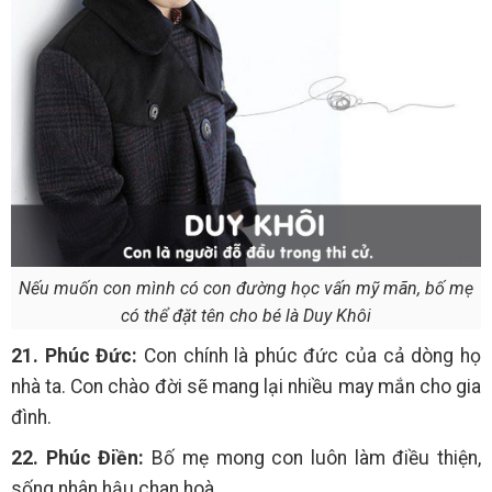
Nếu muốn con mình có con đường học vấn mỹ mãn, bố mẹ
có thể đặt tên cho bé là Duy Khôi
21. Phúc Đức:
Con chính là phúc đức của cả dòng họ
nhà ta. Con chào đời sẽ mang lại nhiều may mắn cho gia
đình.
22. Phúc Điền:
Bố mẹ mong con luôn làm điều thiện,
sống nhân hậu chan hoà.