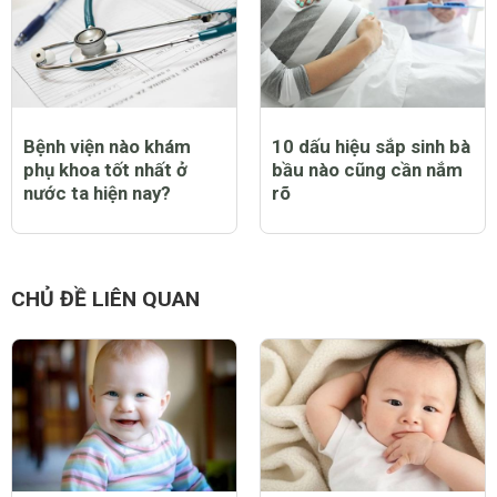
Bệnh viện nào khám
10 dấu hiệu sắp sinh bà
phụ khoa tốt nhất ở
bầu nào cũng cần nắm
nước ta hiện nay?
rõ
CHỦ ĐỀ LIÊN QUAN