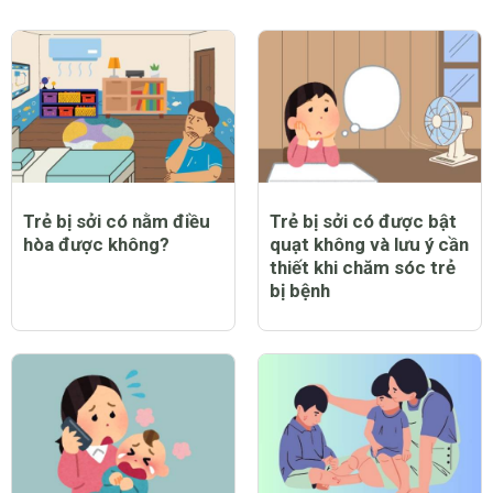
Trẻ bị sởi có nằm điều
Trẻ bị sởi có được bật
hòa được không?
quạt không và lưu ý cần
thiết khi chăm sóc trẻ
bị bệnh