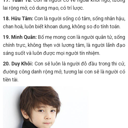
lai rộng mở, có dung mạo, có trí lược.
18. Hữu Tâm:
Con là người sống có tâm, sống nhân hậu,
chan hoà, luôn biết khoan dung, không so đo tính toán.
19. Minh Quân:
Bố mẹ mong con là người quân tử, sống
chính trực, không thẹn với lương tâm, là người lãnh đạo
sáng suốt và luôn được mọi người tín nhiệm.
20. Duy Khôi:
Con sẽ luôn là người đỗ đầu trong thi cử,
đường công danh rộng mở, tương lai con sẽ là người có
tiền tài.