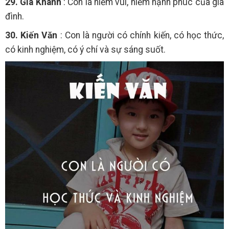
29. Gia Khánh
: Con là niềm vui, niềm hạnh phúc của gia
đình.
30. Kiến Văn
: Con là người có chính kiến, có học thức,
có kinh nghiệm, có ý chí và sự sáng suốt.