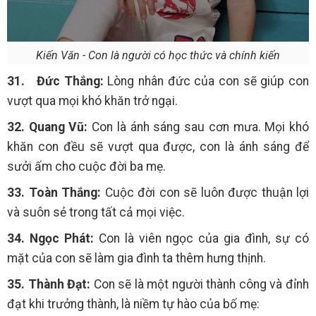
Kiến Văn - Con là người có học thức và chính kiến
31.
Đức Thắng:
Lòng nhân đức của con sẽ giúp con
vượt qua mọi khó khăn trở ngại.
32. Quang Vũ:
Con là ánh sáng sau cơn mưa. Mọi khó
khăn con đều sẽ vượt qua được, con là ánh sáng để
sưởi ấm cho cuộc đời ba mẹ.
33. Toàn Thắng:
Cuộc đời con sẽ luôn được thuận lợi
và suôn sẻ trong tất cả mọi việc.
34. Ngọc Phát:
Con là viên ngọc của gia đình, sự có
mặt của con sẽ làm gia đình ta thêm hưng thịnh.
35. Thành Đạt:
Con sẽ là một người thành công và đỉnh
đạt khi trưởng thành, là niềm tự hào của bố mẹ: