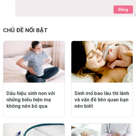
Đăng
CHỦ ĐỀ NỔI BẬT
Dấu hiệu sinh non với
Sinh mổ bao lâu thì lành
những biểu hiện mẹ
và vấn đề liên quan bạn
không nên bỏ qua
nên biết