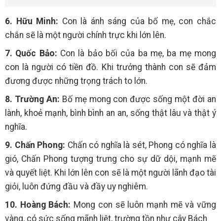
6. Hữu Minh:
Con là ánh sáng của bố mẹ, con chắc
chắn sẽ là một người chính trực khi lớn lên.
7. Quốc Bảo:
Con là bảo bối của ba mẹ, ba mẹ mong
con là người có tiền đồ. Khi trưởng thành con sẽ đảm
đương được những trọng trách to lớn.
8. Trường An:
Bố mẹ mong con được sống một đời an
lành, khoẻ mạnh, bình bình an an, sống thật lâu và thật ý
nghĩa.
9. Chấn Phong:
Chấn có nghĩa là sét, Phong có nghĩa là
gió, Chấn Phong tượng trưng cho sự dữ dội, mạnh mẽ
và quyết liệt. Khi lớn lên con sẽ là một người lãnh đạo tài
giỏi, luôn đứng đầu và đầy uy nghiêm.
10. Hoàng Bách:
Mong con sẽ luôn mạnh mẽ và vững
vàng, có sức sống mãnh liệt, trường tồn như cây Bách