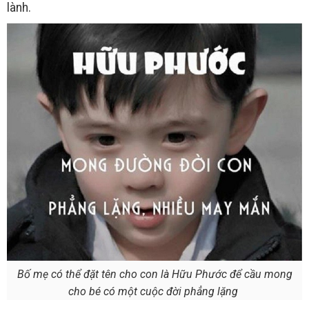
lành.
Bố mẹ có thể đặt tên cho con là Hữu Phước để cầu mong
cho bé có một cuộc đời phẳng lặng