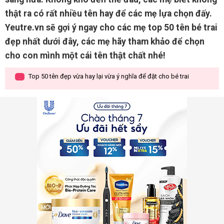
thật ra có rất nhiều tên hay để các mẹ lựa chọn đấy.
Yeutre.vn sẽ gợi ý ngay cho các mẹ top 50 tên bé trai
đẹp nhất dưới đây, các mẹ hãy tham khảo để chọn
cho con mình một cái tên thật chất nhé!
Top 50 tên đẹp vừa hay lại vừa ý nghĩa để đặt cho bé trai
.