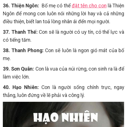
36. Thiện Ngôn:
Bố mẹ có thể
đặt tên cho con
là Thiện
Ngôn để mong con luôn nói những lời hay và cả những
điều thiện, biết lan toả lòng nhân ái đến mọi người.
37. Thanh Thế:
Con sẽ là người có uy tín, có thế lực và
có tiếng tăm.
38. Thanh Phong:
Con sẽ luôn là ngon gió mát của bố
mẹ.
39. Sơn Quân:
Con là vua của núi rừng, con sinh ra là để
làm việc lớn.
40. Hạo Nhiên:
Con là người sống chính trực, ngay
thẳng, luôn đứng về lẽ phải và công lý.