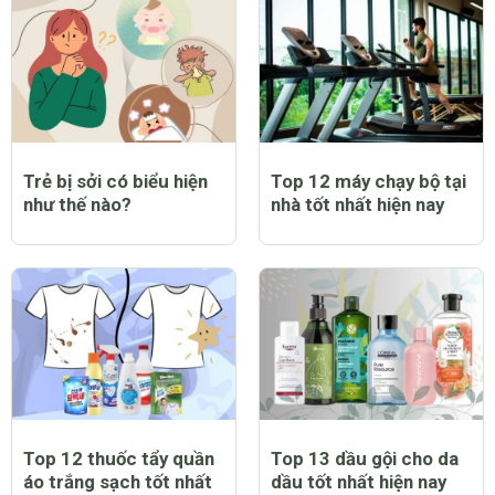
Trẻ bị sởi có biểu hiện
Top 12 máy chạy bộ tại
như thế nào?
nhà tốt nhất hiện nay
Top 12 thuốc tẩy quần
Top 13 dầu gội cho da
áo trắng sạch tốt nhất
dầu tốt nhất hiện nay