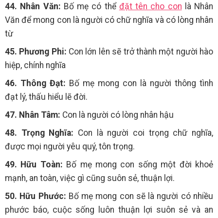
44. Nhân Văn:
Bố mẹ có thể
đặt tên cho con
là Nhân
Văn để mong con là người có chữ nghĩa và có lòng nhân
từ
45. Phương Phi:
Con lớn lên sẽ trở thành một người hào
hiệp, chính nghĩa
46. Thông Đạt:
Bố mẹ mong con là người thông tình
đạt lý, thấu hiểu lẽ đời.
47. Nhân Tâm:
Con là người có lòng nhân hậu
48. Trọng Nghĩa:
Con là người coi trọng chữ nghĩa,
được mọi người yêu quý, tôn trọng.
49. Hữu Toàn:
Bố mẹ mong con sống một đời khoẻ
mạnh, an toàn, việc gì cũng suôn sẻ, thuận lợi.
50. Hữu Phước:
Bố mẹ mong con sẽ là người có nhiều
phước báo, cuộc sống luôn thuận lợi suôn sẻ và an