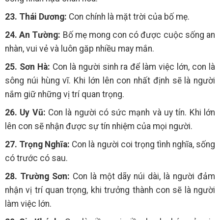
23. Thái Dương:
Con chính là mặt trời của bố mẹ.
24. An Tường:
Bố mẹ mong con có được cuộc sống an
nhàn, vui vẻ và luôn găp nhiều may mắn.
25. Sơn Hà:
Con là người sinh ra để làm việc lớn, con là
sông núi hùng vĩ. Khi lớn lên con nhất định sẽ là người
nắm giữ những vị trí quan trọng.
26. Uy Vũ:
Con là người có sức mạnh và uy tín. Khi lớn
lên con sẽ nhận được sự tín nhiệm của mọi người.
27. Trọng Nghĩa:
Con là người coi trọng tình nghĩa, sống
có trước có sau.
28. Trường Sơn:
Con là một dãy núi dài, là người đảm
nhận vị trí quan trọng, khi trưởng thành con sẽ là người
làm việc lớn.