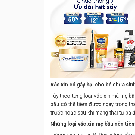
Vắc xin có gây hại cho bé chưa si
Tùy theo từng loại vắc xin mà mẹ bầ
bầu có thể tiêm được ngay trong tha
trước hoặc sau khi mang thai từ ba đ
Những loại vắc xin mẹ bầu nên tiêm