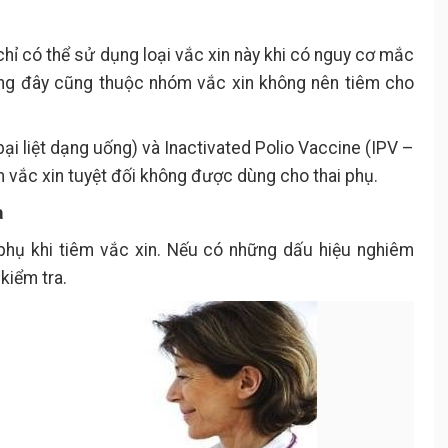
ỉ có thể sử dụng loại vắc xin này khi có nguy cơ mắc
ưng đây cũng thuộc nhóm vắc xin không nên tiêm cho
bại liệt dạng uống) và Inactivated Polio Vaccine (IPV –
óm vắc xin tuyệt đối không được dùng cho thai phụ.
a
hụ khi tiêm vắc xin. Nếu có những dấu hiệu nghiêm
kiểm tra.