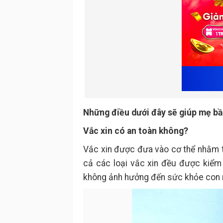
Những điều dưới đây sẽ giúp mẹ bầ
Vắc xin có an toàn không?
Vắc xin được đưa vào cơ thể nhằm t
cả các loại vắc xin đều được kiểm t
không ảnh hưởng đến sức khỏe con 