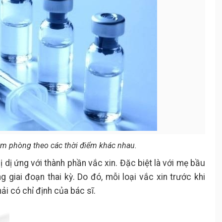
iêm phòng theo các thời điểm khác nhau.
ị dị ứng với thành phần vắc xin. Đặc biệt là với mẹ bầu
g giai đoạn thai kỳ. Do đó, mỗi loại vắc xin trước khi
i có chỉ định của bác sĩ.