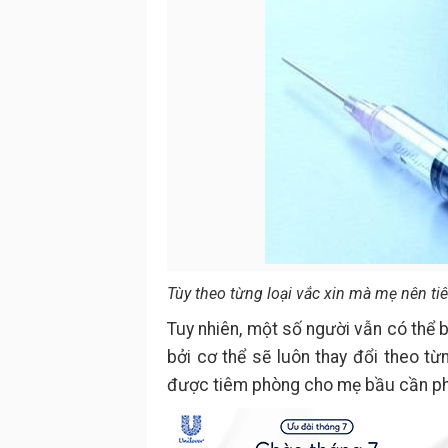
Tùy theo từng loại vắc xin mà mẹ nên t
Tuy nhiên, một số người vẫn có thể b
bởi cơ thể sẽ luôn thay đổi theo từn
được tiêm phòng cho mẹ bầu cần phả