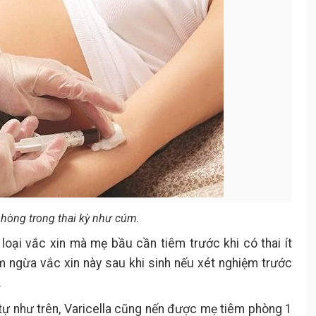
phòng trong thai kỳ như cúm.
à loại vắc xin mà mẹ bầu cần tiêm trước khi có thai ít
m ngừa vắc xin này sau khi sinh nếu xét nghiệm trước
.
g tự như trên, Varicella cũng nến được mẹ tiêm phòng 1