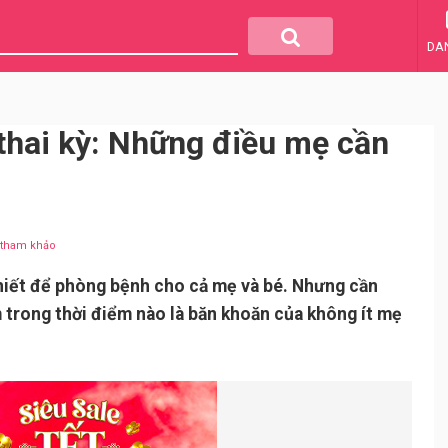
DA
 thai kỳ: Những điều mẹ cần
u tham khảo
thiết để phòng bệnh cho cả mẹ và bé. Nhưng cần
m trong thời điểm nào là băn khoăn của không ít mẹ