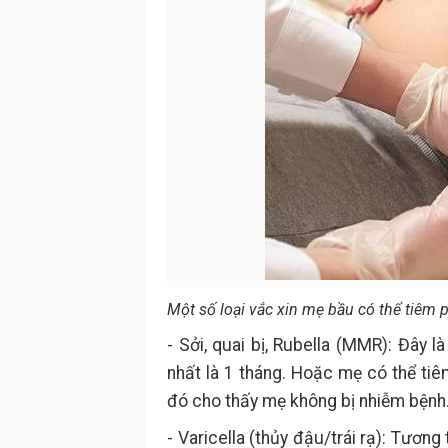
Một số loại vắc xin mẹ bầu có thể tiêm 
- Sởi, quai bị, Rubella (MMR): Đây l
nhất là 1 tháng. Hoặc mẹ có thể tiê
đó cho thấy mẹ không bị nhiễm bệnh
- Varicella (thủy đậu/trái rạ): Tươn