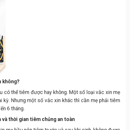
nh không?
u có thể tiêm được hay không. Một số loại vắc xin mẹ
i kỳ. Nhưng một số vắc xin khác thì cần mẹ phải tiêm
ến 6 tháng.
 và thời gian tiêm chủng an toàn