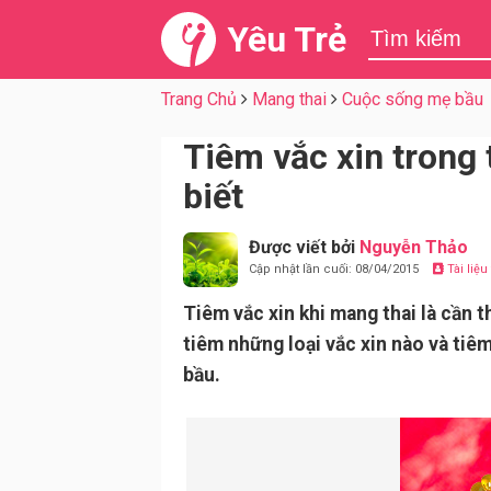
Yêu Trẻ
Trang Chủ
Mang thai
Cuộc sống mẹ bầu
Tiêm vắc xin trong
biết
Được viết bởi
Nguyễn Thảo
Cập nhật lần cuối: 08/04/2015
Tài liệ
Tiêm vắc xin khi mang thai là cần 
tiêm những loại vắc xin nào và tiê
bầu.