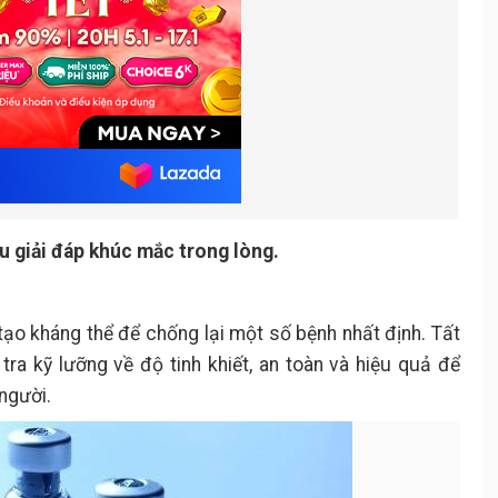
u giải đáp khúc mắc trong lòng.
ạo kháng thể để chống lại một số bệnh nhất định. Tất
ra kỹ lưỡng về độ tinh khiết, an toàn và hiệu quả để
người.