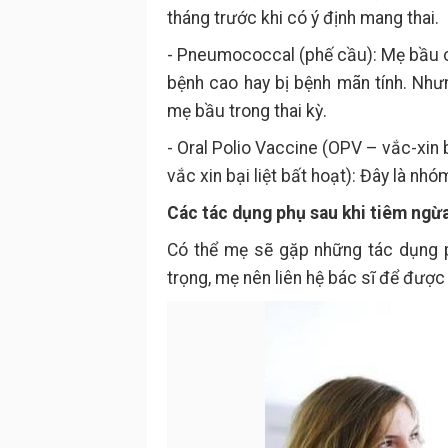
tháng trước khi có ý định mang thai.
- Pneumococcal (phế cầu): Mẹ bầu ch
bệnh cao hay bị bệnh mãn tính. Nh
mẹ bầu trong thai kỳ.
- Oral Polio Vaccine (OPV – vắc-xin 
vắc xin bại liệt bất hoạt): Đây là nh
Các tác dụng phụ sau khi tiêm ngừ
Có thể mẹ sẽ gặp những tác dụng p
trọng, mẹ nên liên hệ bác sĩ để được 