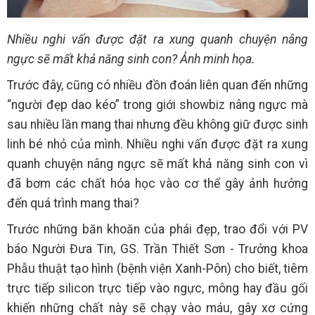
Nhiều nghi vấn được đặt ra xung quanh chuyện nâng
ngực sẽ mất khả năng sinh con? Ảnh minh họa.
Trước đây, cũng có nhiều đồn đoán liên quan đến những
“người đẹp dao kéo” trong giới showbiz nâng ngực mà
sau nhiều lần mang thai nhưng đều không giữ được sinh
linh bé nhỏ của mình. Nhiều nghi vấn được đặt ra xung
quanh chuyện nâng ngực sẽ mất khả năng sinh con vì
đã bơm các chất hóa học vào cơ thể gây ảnh hưởng
đến quá trình mang thai?
Trước những băn khoăn của phái đẹp, trao đổi với PV
báo Người Đưa Tin, GS. Trần Thiết Sơn - Trưởng khoa
Phẫu thuật tạo hình (bệnh viện Xanh-Pôn) cho biết, tiêm
trực tiếp silicon trực tiếp vào ngực, mông hay đầu gối
khiến những chất này sẽ chạy vào máu, gây xơ cứng