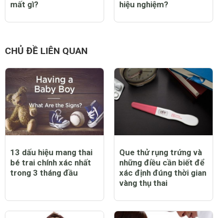
mất gì?
hiệu nghiệm?
CHỦ ĐỀ LIÊN QUAN
13 dấu hiệu mang thai
Que thử rụng trứng và
bé trai chính xác nhất
những điều cần biết để
trong 3 tháng đầu
xác định đúng thời gian
vàng thụ thai