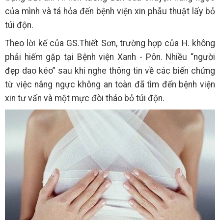
của mình và tá hỏa đến bệnh viện xin phẫu thuật lấy bỏ
túi độn.
Theo lời kể của GS.Thiết Sơn, trường hợp của H. không
phải hiếm gặp tại Bệnh viện Xanh - Pôn. Nhiều “người
đẹp dao kéo” sau khi nghe thông tin về các biến chứng
từ việc nâng ngực không an toàn đã tìm đến bệnh viện
xin tư vấn và một mực đòi tháo bỏ túi độn.