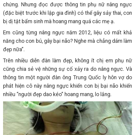
chứng. Nhưng đọc được thông tin phụ nữ nâng ngực
(đặc biệt trước khi lập gia đình) có thể gây sảy thai, con
bị dị tật bẩm sinh mà hoang mang quá các mẹ ạ.
Em cũng từng nâng ngực năm 2012, liệu có mất khả
năng cho con bú, gây bại não? Nghe mà chẳng dám làm
đẹp nữa”.
Trên nhiều diễn đàn làm đẹp, không ít chị em phụ nữ
cũng chia sẻ vệ những sự cố xảy ra do nâng ngực. Và
thông tin một người đàn ông Trung Quốc ly hôn vợ do
phát hiện cô này nâng ngực khiến con bị bại não khiến
nhiều “người đẹp dao kéo” hoang mang, lo lắng.