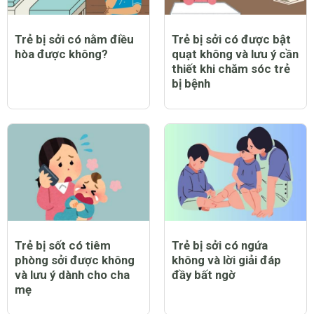
Trẻ bị sởi có nằm điều
Trẻ bị sởi có được bật
hòa được không?
quạt không và lưu ý cần
thiết khi chăm sóc trẻ
bị bệnh
Trẻ bị sốt có tiêm
Trẻ bị sởi có ngứa
phòng sởi được không
không và lời giải đáp
và lưu ý dành cho cha
đầy bất ngờ
mẹ