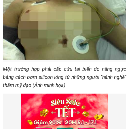
Một trường hợp phải cấp cứu tai biến do nâng ngực
bằng cách bơm silicon lỏng từ những người "hành nghề"
thẩm mỹ dạo (Ảnh minh họa)