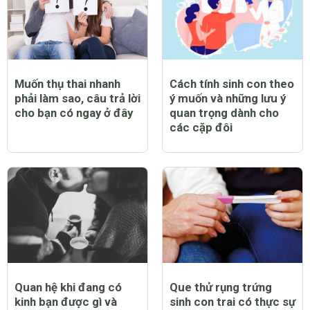
Muốn thụ thai nhanh
Cách tính sinh con theo
phải làm sao, câu trả lời
ý muốn và những lưu ý
cho bạn có ngay ở đây
quan trọng dành cho
các cặp đôi
Quan hệ khi đang có
Que thử rụng trứng
kinh bạn được gì và
sinh con trai có thực sự