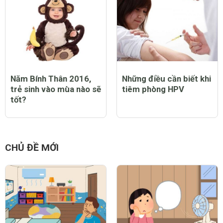
Năm Bính Thân 2016,
Những điều cần biết khi
trẻ sinh vào mùa nào sẽ
tiêm phòng HPV
tốt?
CHỦ ĐỀ MỚI