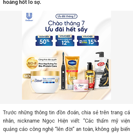
hoảng hốt lo sợ.
Trước những thông tin đồn đoán, chia sẻ trên trang cá
nhân, nickname Ngọc Hiện viết: “Các thẩm mỹ viện
quảng cáo công nghệ “lên đời” an toàn, không gây biến