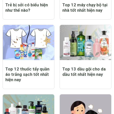
Trẻ bị sởi có biểu hiện
Top 12 máy chạy bộ tại
như thế nào?
nhà tốt nhất hiện nay
Top 12 thuốc tẩy quần
Top 13 dầu gội cho da
áo trắng sạch tốt nhất
dầu tốt nhất hiện nay
hiện nay