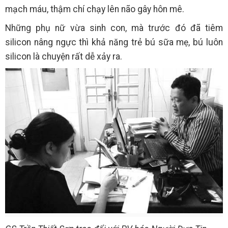
mạch máu, thậm chí chạy lên não gây hôn mê.
Những phụ nữ vừa sinh con, mà trước đó đã tiêm
silicon nâng ngực thì khả năng trẻ bú sữa mẹ, bú luôn
silicon là chuyện rất dễ xảy ra.