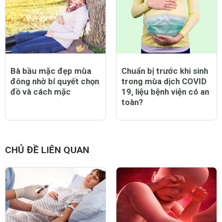
Bà bầu mặc đẹp mùa
Chuẩn bị trước khi sinh
đông nhờ bí quyết chọn
trong mùa dịch COVID
đồ và cách mặc
19, liệu bệnh viện có an
toàn?
CHỦ ĐỀ LIÊN QUAN