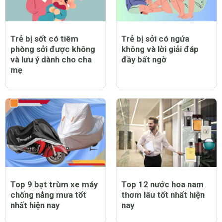
Trẻ bị sốt có tiêm
Trẻ bị sởi có ngứa
phòng sởi được không
không và lời giải đáp
và lưu ý dành cho cha
đầy bất ngờ
mẹ
Top 9 bạt trùm xe máy
Top 12 nước hoa nam
chống nắng mưa tốt
thơm lâu tốt nhất hiện
nhất hiện nay
nay