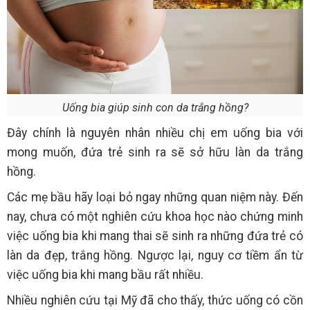
Uống bia giúp sinh con da trắng hồng?
Đây chính là nguyên nhân nhiều chị em uống bia với
mong muốn, đứa trẻ sinh ra sẽ sở hữu làn da trắng
hồng.
Các mẹ bầu hãy loại bỏ ngay những quan niệm này. Đến
nay, chưa có một nghiên cứu khoa học nào chứng minh
việc uống bia khi mang thai sẽ sinh ra những đứa trẻ có
làn da đẹp, trắng hồng. Ngược lại, nguy cơ tiềm ẩn từ
việc uống bia khi mang bầu rất nhiều.
Nhiều nghiên cứu tại Mỹ đã cho thấy, thức uống có cồn