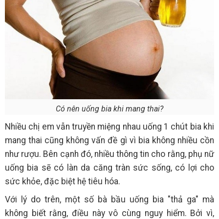
Có nên uống bia khi mang thai?
Nhiều chị em vẫn truyền miệng nhau uống 1 chút bia khi
mang thai cũng không vấn đề gì vì bia không nhiều cồn
như rượu. Bên cạnh đó, nhiều thông tin cho rằng, phụ nữ
uống bia sẽ có làn da căng tràn sức sống, có lợi cho
sức khỏe, đặc biệt hệ tiêu hóa.
Với lý do trên, một số bà bầu uống bia "thả ga" mà
không biết rằng, điều này vô cùng nguy hiểm. Bởi vì,