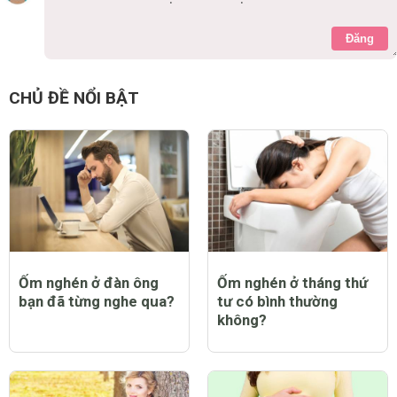
Đăng
CHỦ ĐỀ NỔI BẬT
Ốm nghén ở đàn ông
Ốm nghén ở tháng thứ
bạn đã từng nghe qua?
tư có bình thường
không?