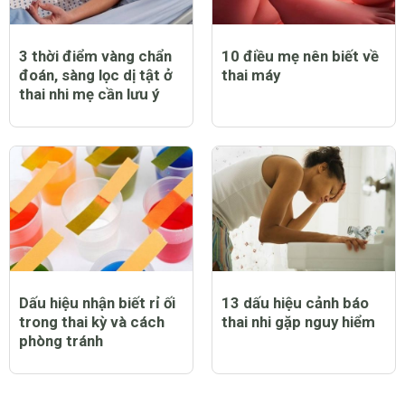
3 thời điểm vàng chẩn
10 điều mẹ nên biết về
đoán, sàng lọc dị tật ở
thai máy
thai nhi mẹ cần lưu ý
Dấu hiệu nhận biết rỉ ối
13 dấu hiệu cảnh báo
trong thai kỳ và cách
thai nhi gặp nguy hiểm
phòng tránh