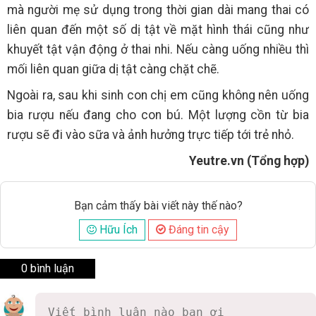
mà người mẹ sử dụng trong thời gian dài mang thai có
liên quan đến một số dị tật về mặt hình thái cũng như
khuyết tật vận động ở thai nhi. Nếu càng uống nhiều thì
mối liên quan giữa dị tật càng chặt chẽ.
Ngoài ra, sau khi sinh con chị em cũng không nên uống
bia rượu nếu đang cho con bú. Một lượng cồn từ bia
rượu sẽ đi vào sữa và ảnh hưởng trực tiếp tới trẻ nhỏ.
Yeutre.vn (Tổng hợp)
Bạn cảm thấy bài viết này thế nào?
Hữu Ích
Đáng tin cậy
0 bình luận