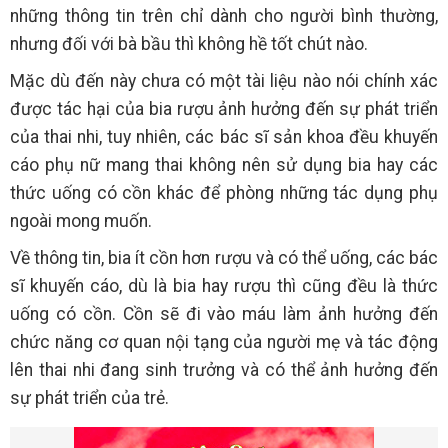
những thông tin trên chỉ dành cho người bình thường,
nhưng đối với bà bầu thì không hề tốt chút nào.
Mặc dù đến này chưa có một tài liệu nào nói chính xác
được tác hại của bia rượu ảnh hưởng đến sự phát triển
của thai nhi, tuy nhiên, các bác sĩ sản khoa đều khuyến
cáo phụ nữ mang thai không nên sử dụng bia hay các
thức uống có cồn khác để phòng những tác dụng phụ
ngoài mong muốn.
Về thông tin, bia ít cồn hơn rượu và có thể uống, các bác
sĩ khuyến cáo, dù là bia hay rượu thì cũng đều là thức
uống có cồn. Cồn sẽ đi vào máu làm ảnh hưởng đến
chức năng cơ quan nội tạng của người mẹ và tác động
lên thai nhi đang sinh trưởng và có thể ảnh hưởng đến
sự phát triển của trẻ.