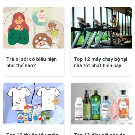
Trẻ bị sởi có biểu hiện
Top 12 máy chạy bộ tại
như thế nào?
nhà tốt nhất hiện nay
Top 12 thuốc tẩy quần
Top 13 dầu gội cho da