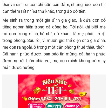
thai và sinh ra con chỉ cần can đảm, nhưng nuôi con thì
cần thêm rất nhiều thứ khác, trong đó có tiền.
Mẹ sinh ra trong một gia đình gia giáo, là đứa con có
tiếng ngoan hiền trong cả dòng họ. Tới nỗi, khi biết mẹ
có con trong mình, hễ nhà có khách là mẹ phải... ở rịt
trong phòng. Sau rồi, vì muốn giữ thể diện cho gia đình,
mẹ dọn ra ngoài, ở trong một căn phòng thuê thiếu thốn.
Cái hạnh phúc được loan báo tin mừng, cái hạnh phúc
được người thân chia vui, mẹ con mình không có may
mắn được hưởng.