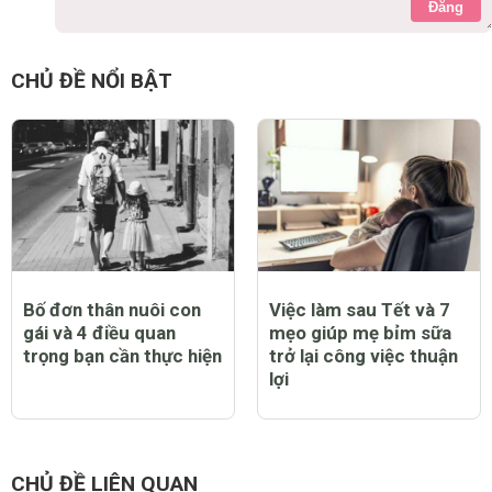
Đăng
CHỦ ĐỀ NỔI BẬT
Bố đơn thân nuôi con
Việc làm sau Tết và 7
gái và 4 điều quan
mẹo giúp mẹ bỉm sữa
trọng bạn cần thực hiện
trở lại công việc thuận
lợi
CHỦ ĐỀ LIÊN QUAN