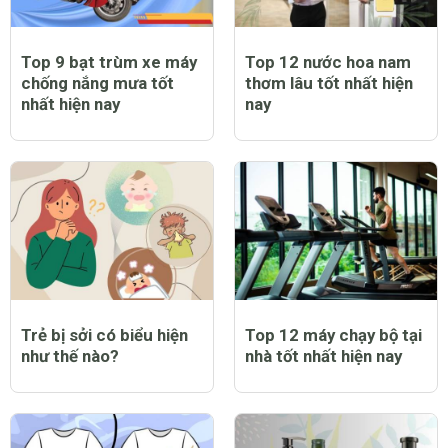
Top 9 bạt trùm xe máy
Top 12 nước hoa nam
chống nắng mưa tốt
thơm lâu tốt nhất hiện
nhất hiện nay
nay
Trẻ bị sởi có biểu hiện
Top 12 máy chạy bộ tại
như thế nào?
nhà tốt nhất hiện nay