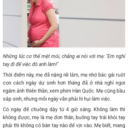
Những lúc cơ thể mệt mỏi, chẳng ai nói với mẹ: "Em nghỉ
tay đi để việc đó anh làm!"
Thời điểm này, mẹ đã nặng nề lắm, mẹ nhớ bác gái ruột
con cách ngày dự sinh hơn tháng đã ở nhà nghỉ ngơi
ngắm ảnh thiên thần, xem phim Hàn Quốc. Mẹ cũng bầu
sắp sinh, nhưng mỗi ngày vẫn phải hì hụi làm việc.
Có ngày để chuông dậy từ 4 giờ sáng. Không làm thì
không được, mẹ là mẹ đơn thân, buông tay trái khỏi tay
phải thì không có bàn tay nào để vịn vào. Mẹ biết, mang