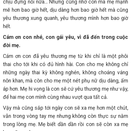
chịu đựng nổi nữa… Nhưng cũng nhờ con mà mẹ mạnh
mẽ hơn bao giờ hết, dịu dàng hơn bao giờ hết mà cũng
yêu thương xung quanh, yêu thương mình hơn bao giờ
hết.
Cám ơn con nhé, con gái yêu, vì đã đến trong cuộc
đời mẹ.
Cám ơn con đã yêu thương mẹ từ khi chỉ là một phôi
thai cho tới khi có đủ hình hài. Con cho mẹ không chỉ
những ngày thai kỳ không nghén, không choáng váng
nôn khan, mà còn cho mẹ một nét phụ nữ dịu dàng, ấm
áp hơn. Mẹ hi vọng là con sẽ cứ yêu thương mẹ như vậy,
để hai mẹ con mình cùng nhau vượt qua tất cả.
Vậy mà cũng sắp tới ngày con sẽ xa mẹ hơn một chút,
vẫn trong vòng tay mẹ nhưng không còn thực sự nằm
trong lòng mẹ. Mẹ biết dần dần rồi con sẽ còn xa mẹ