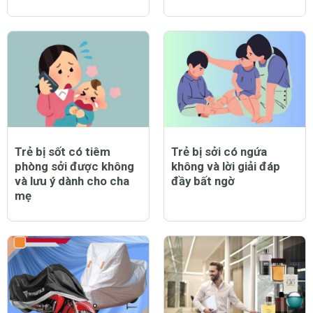
Trẻ bị sốt có tiêm
Trẻ bị sởi có ngứa
phòng sởi được không
không và lời giải đáp
và lưu ý dành cho cha
đầy bất ngờ
mẹ