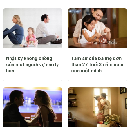
Nhật ký không chồng
Tâm sự của bà mẹ đơn
của một người vợ sau ly
thân 27 tuổi 3 năm nuôi
hôn
con một mình