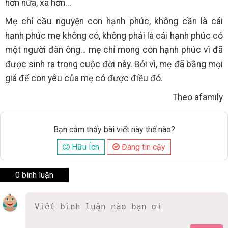
hơn nữa, xa hơn...
Mẹ chỉ cầu nguyện con hạnh phúc, không cần là cái
hạnh phúc mẹ không có, không phải là cái hạnh phúc có
một người đàn ông… mẹ chỉ mong con hạnh phúc vì đã
được sinh ra trong cuộc đời này. Bởi vì, mẹ đã bằng mọi
giá để con yêu của mẹ có được điều đó.
Theo afamily
Bạn cảm thấy bài viết này thế nào?
Hữu Ích
Đáng tin cậy
0 bình luận