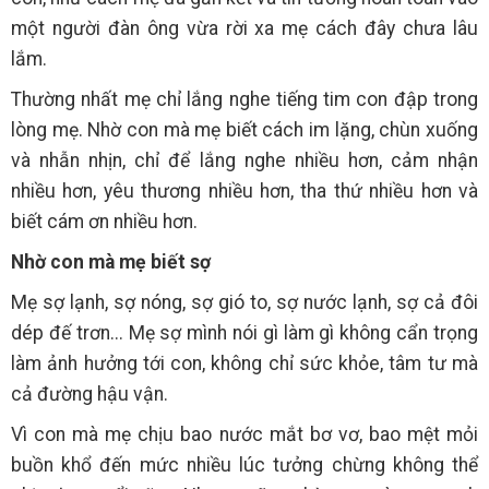
một người đàn ông vừa rời xa mẹ cách đây chưa lâu
lắm.
Thường nhất mẹ chỉ lắng nghe tiếng tim con đập trong
lòng mẹ. Nhờ con mà mẹ biết cách im lặng, chùn xuống
và nhẫn nhịn, chỉ để lắng nghe nhiều hơn, cảm nhận
nhiều hơn, yêu thương nhiều hơn, tha thứ nhiều hơn và
biết cám ơn nhiều hơn.
Nhờ con mà mẹ biết sợ
Mẹ sợ lạnh, sợ nóng, sợ gió to, sợ nước lạnh, sợ cả đôi
dép đế trơn... Mẹ sợ mình nói gì làm gì không cẩn trọng
làm ảnh hưởng tới con, không chỉ sức khỏe, tâm tư mà
cả đường hậu vận.
Vì con mà mẹ chịu bao nước mắt bơ vơ, bao mệt mỏi
buồn khổ đến mức nhiều lúc tưởng chừng không thể