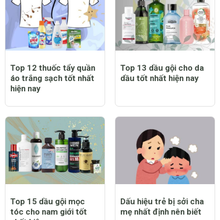
Top 12 thuốc tẩy quần
Top 13 dầu gội cho da
áo trắng sạch tốt nhất
dầu tốt nhất hiện nay
hiện nay
Top 15 dầu gội mọc
Dấu hiệu trẻ bị sởi cha
tóc cho nam giới tốt
mẹ nhất định nên biết