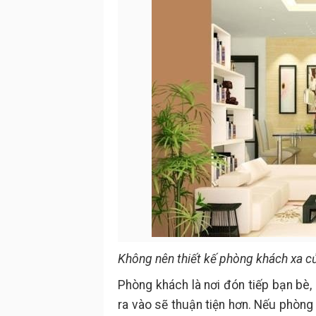
Không nên thiết kế phòng khách xa c
Phòng khách là nơi đón tiếp bạn bè, 
ra vào sẽ thuận tiện hơn. Nếu phòng