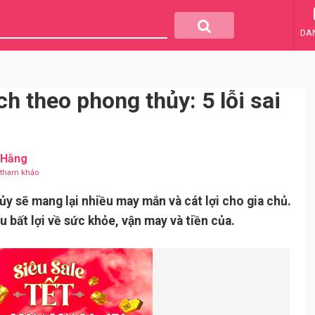
DA
h theo phong thủy: 5 lỗi sai
 Hằng
u tham khảo
y sẽ mang lại nhiều may mắn và cát lợi cho gia chủ.
u bất lợi về sức khỏe, vận may và tiền của.