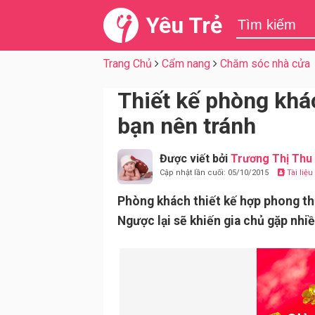
Yêu Trẻ
Trang Chủ
Cẩm nang
Chăm sóc nhà cửa
Thiết kế phòng khác
bạn nên tránh
Được viết bởi
Trương Thị Thu
Cập nhật lần cuối: 05/10/2015
Tài liệ
Phòng khách thiết kế hợp phong thủ
Ngược lại sẽ khiến gia chủ gặp nhiề