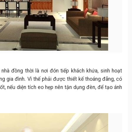
nhà đồng thời là nơi đón tiếp khách khứa, sinh hoạt
ng gia đình. Vì thế phải được thiết kế thoáng đãng, có
tốt, nếu diện tích eo hẹp nên tận dụng đèn, để tạo ánh