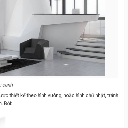
c cạnh
ợc thiết kế theo hình vuông, hoặc hình chữ nhật, tránh
. Bởi: