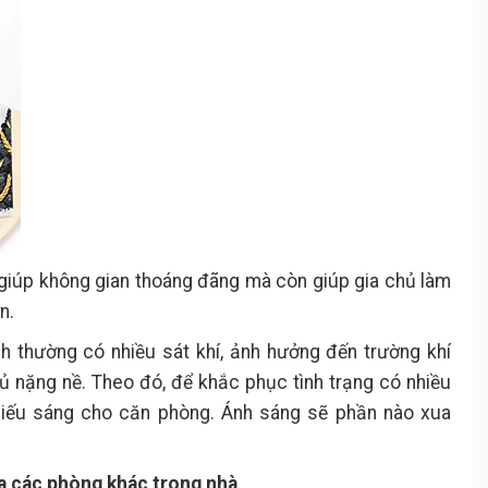
giúp không gian thoáng đãng mà còn giúp gia chủ làm
n.
h thường có nhiều sát khí, ảnh hưởng đến trường khí
hủ nặng nề. Theo đó, để khắc phục tình trạng có nhiều
hiếu sáng cho căn phòng. Ánh sáng sẽ phần nào xua
ủa các phòng khác trong nhà