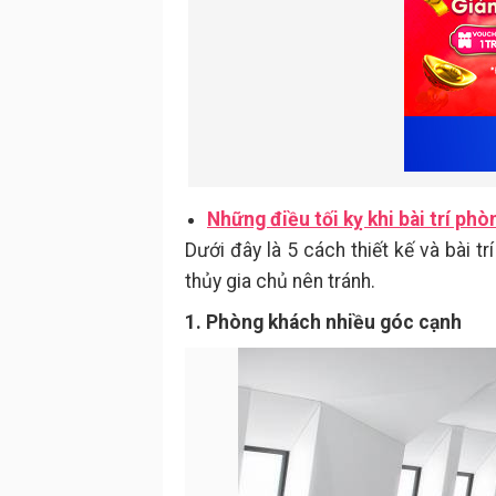
Những điều tối kỵ khi bài trí ph
Dưới đây là 5 cách thiết kế và bài 
thủy gia chủ nên tránh.
1. Phòng khách nhiều góc cạnh