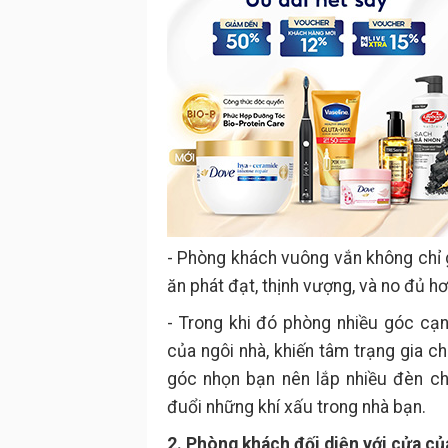
- Phòng khách vuông vắn không chỉ 
ăn phát đạt, thịnh vượng, và no đủ hơ
- Trong khi đó phòng nhiều góc cạn
của ngôi nhà, khiến tâm trạng gia c
góc nhọn bạn nên lắp nhiều đèn c
đuổi những khí xấu trong nhà bạn.
2. Phòng khách đối diện với cửa c