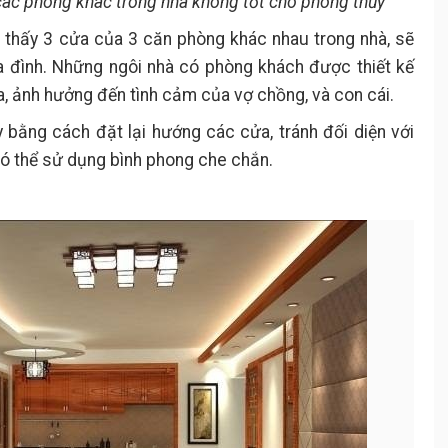
các phòng khác trong nhà không tốt cho phong thủy
 thấy 3 cửa của 3 căn phòng khác nhau trong nhà, sẽ
a đình. Những ngôi nhà có phòng khách được thiết kế
a, ảnh hưởng đến tình cảm của vợ chồng, và con cái.
 bằng cách đặt lại hướng các cửa, tránh đối diện với
ó thể sử dụng bình phong che chắn.