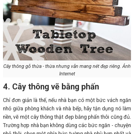
Cây thông gỗ thừa - thừa nhưng vẫn mang nét đẹp riêng. Ảnh
Internet
4. Cây thông vẽ bằng phấn
Chỉ đơn giản là thế, nếu nhà bạn có một bức vách ngăn
nhỏ giữa phòng khách và nhà bếp, hãy tận dụng nó làm
nền, vẽ một cây thông thật đẹp bằng phấn thôi cũng đủ.
Trường hợp nhà bạn không dùng các bức ngăn - chuyện
nhỏ thôi, chọn một phía bức tường nhà phù hợp nhất và