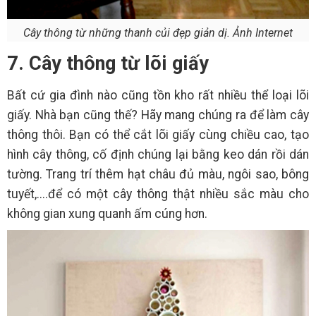
Cây thông từ những thanh củi đẹp giản dị. Ảnh Internet
7. Cây thông từ lõi giấy
Bất cứ gia đình nào cũng tồn kho rất nhiều thể loại lõi
giấy. Nhà bạn cũng thế? Hãy mang chúng ra để làm cây
thông thôi. Bạn có thể cắt lõi giấy cùng chiều cao, tạo
hình cây thông, cố định chúng lại bằng keo dán rồi dán
tường. Trang trí thêm hạt châu đủ màu, ngôi sao, bông
tuyết,....để có một cây thông thật nhiều sắc màu cho
không gian xung quanh ấm cúng hơn.