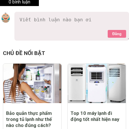
0 bình luận
Đăng
CHỦ ĐỀ NỔI BẬT
Bảo quản thực phẩm
Top 10 máy lạnh đi
trong tủ lạnh như thế
động tốt nhất hiện nay
nào cho đúng cách?