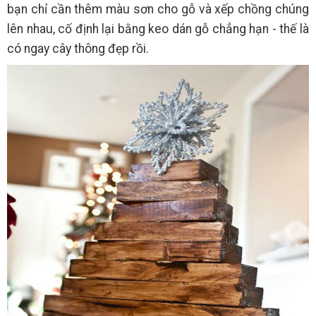
bạn chỉ cần thêm màu sơn cho gỗ và xếp chồng chúng
lên nhau, cố định lại bằng keo dán gỗ chẳng hạn - thế là
có ngay cây thông đẹp rồi.