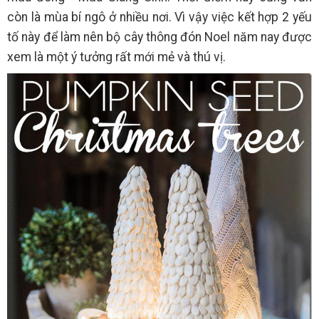
còn là mùa bí ngô ở nhiều nơi. Vì vậy việc kết hợp 2 yếu
tố này để làm nên bộ cây thông đón Noel năm nay được
xem là một ý tưởng rất mới mẻ và thú vị.