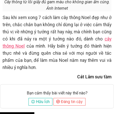
Cây thông từ lõi giấy đủ gam màu cho không gian ấm cúng.
Ảnh Internet
Sau khi xem xong 7 cách làm cây thông Noel đẹp như ở
trên, chắc chắn bạn không chỉ dừng lại ở việc cảm thấy
thú vị về những ý tưởng rất hay này, mà chính bạn cũng
có khi đã nảy ra một ý tưởng nào đó, dành cho
cây
thông Noel
của mình. Hãy biến ý tưởng đó thành hiện
thực nhé và đừng quên chia sẻ với mọi người về tác
phẩm của bạn, để làm mùa Noel năm nay thêm vui và
nhiều ý nghĩa hơn.
Cát Lâm sưu tầm
Bạn cảm thấy bài viết này thế nào?
Hữu Ích
Đáng tin cậy