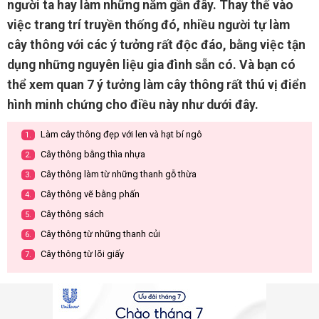
người ta hay làm những năm gần đây. Thay thế vào
việc trang trí truyền thống đó, nhiều người tự làm
cây thông với các ý tưởng rất độc đáo, bằng việc tận
dụng những nguyên liệu gia đình sẵn có. Và bạn có
thể xem quan 7 ý tưởng làm cây thông rất thú vị điển
hình minh chứng cho điều này như dưới đây.
Làm cây thông đẹp với len và hạt bí ngô
1.
Cây thông bằng thìa nhựa
2.
Cây thông làm từ những thanh gỗ thừa
3.
Cây thông vẽ bằng phấn
4.
Cây thông sách
5.
Cây thông từ những thanh củi
6.
Cây thông từ lõi giấy
7.