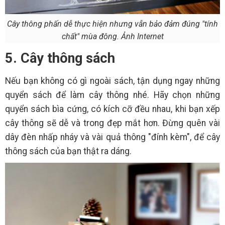
Cây thông phấn dễ thực hiện nhưng vẫn bảo đảm đúng "tính
chất" mùa đông. Ảnh Internet
5. Cây thông sách
Nếu bạn không có gì ngoài sách, tận dụng ngay những
quyển sách để làm cây thông nhé. Hãy chọn những
quyển sách bìa cứng, có kích cỡ đều nhau, khi bạn xếp
cây thông sẽ dễ và trong đẹp mắt hơn. Đừng quên vài
dây đèn nhấp nháy và vài quả thông "đính kèm", để cây
thông sách của bạn thật ra dáng.