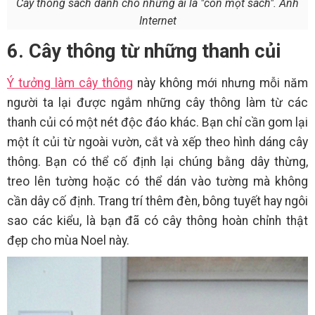
Cây thông sách dành cho những ai là "con mọt sách". Ảnh
Internet
6. Cây thông từ những thanh củi
Ý tưởng làm cây thông
này không mới nhưng mỗi năm
người ta lại được ngắm những cây thông làm từ các
thanh củi có một nét độc đáo khác. Bạn chỉ cần gom lại
một ít củi từ ngoài vườn, cắt và xếp theo hình dáng cây
thông. Bạn có thể cố định lại chúng bằng dây thừng,
treo lên tường hoặc có thể dán vào tường mà không
cần dây cố định. Trang trí thêm đèn, bông tuyết hay ngôi
sao các kiểu, là bạn đã có cây thông hoàn chỉnh thật
đẹp cho mùa Noel này.