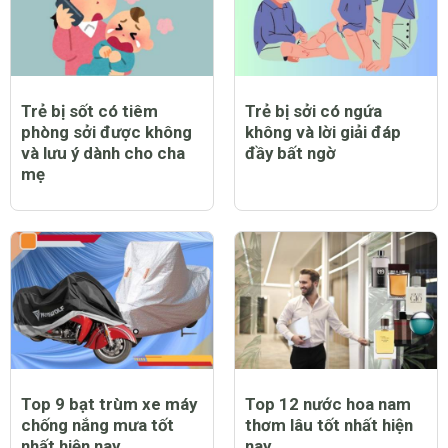
Trẻ bị sốt có tiêm
Trẻ bị sởi có ngứa
phòng sởi được không
không và lời giải đáp
và lưu ý dành cho cha
đầy bất ngờ
mẹ
Top 9 bạt trùm xe máy
Top 12 nước hoa nam
chống nắng mưa tốt
thơm lâu tốt nhất hiện
nhất hiện nay
nay