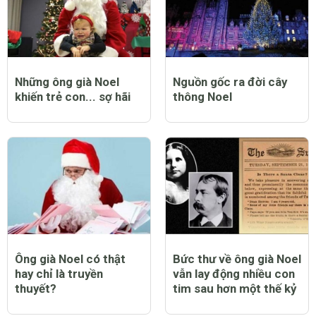
Những ông già Noel
Nguồn gốc ra đời cây
khiến trẻ con... sợ hãi
thông Noel
Ông già Noel có thật
Bức thư về ông già Noel
hay chỉ là truyền
vẫn lay động nhiều con
thuyết?
tim sau hơn một thế kỷ