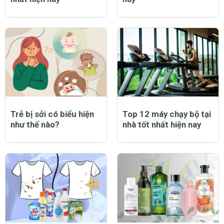
Trẻ bị sởi có biểu hiện
Top 12 máy chạy bộ tại
như thế nào?
nhà tốt nhất hiện nay