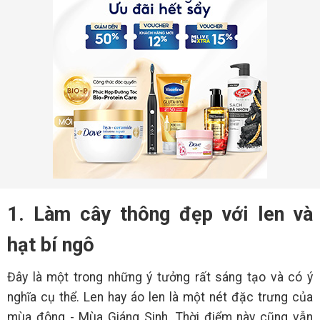
1. Làm cây thông đẹp với len và
hạt bí ngô
Đây là một trong những ý tưởng rất sáng tạo và có ý
nghĩa cụ thể. Len hay áo len là một nét đặc trưng của
mùa đông - Mùa Giáng Sinh. Thời điểm này cũng vẫn