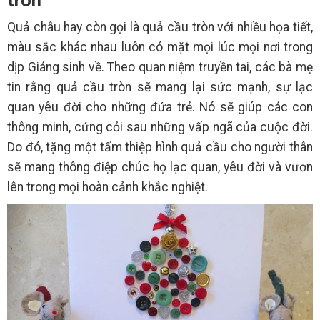
Quả châu hay còn gọi là quả cầu tròn với nhiều họa tiết,
màu sắc khác nhau luôn có mặt mọi lúc mọi nơi trong
dịp Giáng sinh về. Theo quan niệm truyền tai, các bà mẹ
tin rằng quả cầu tròn sẽ mang lại sức mạnh, sự lạc
quan yêu đời cho những đứa trẻ. Nó sẽ giúp các con
thông minh, cứng cỏi sau những vấp ngã của cuộc đời.
Do đó, tặng một tấm thiệp hình quả cầu cho người thân
sẽ mang thông điệp chúc họ lạc quan, yêu đời và vươn
lên trong mọi hoàn cảnh khắc nghiệt.