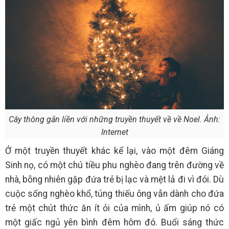
Cây thông gắn liền với những truyền thuyết về về Noel. Ảnh:
Internet
Ở một truyền thuyết khác kể lại, vào một đêm Giáng
Sinh nọ, có một chú tiều phu nghèo đang trên đường về
nhà, bỗng nhiên gặp đứa trẻ bị lạc và mệt lả đi vì đói. Dù
cuộc sống nghèo khổ, túng thiếu ông vẫn dành cho đứa
trẻ một chút thức ăn ít ỏi của mình, ủ ấm giúp nó có
một giấc ngủ yên bình đêm hôm đó. Buổi sáng thức