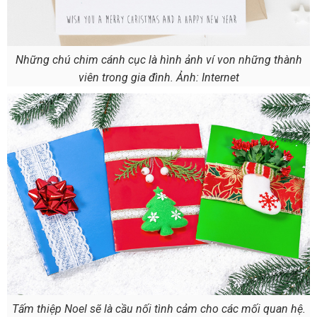
Những chú chim cánh cục là hình ảnh ví von những thành
viên trong gia đình. Ảnh: Internet
Tấm thiệp Noel sẽ là cầu nối tình cảm cho các mối quan hệ.