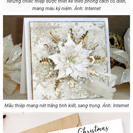
Những chiếc thiệp được thiết kế theo phong cách cổ điển,
mang màu kỷ niệm. Ảnh: Internet
Mẫu thiệp mang nét trắng tinh kiết, sang trọng. Ảnh: Internet