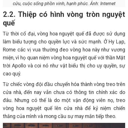
cửu, cuộc sống phồn vinh, hạnh phúc. Ảnh: Internet
2.2. Thiệp có hình vòng tròn nguyệt
quế
Từ thời cổ đại, vòng hoa nguyệt quế đã được sử dụng
làm biểu tượng cho quyền lực và sức mạnh. Ở Hy Lạp,
Rome các vị vua thường đeo vòng hoa này như vương
miện, vì họ quan niệm vòng hoa nguyệt quế với thần Mặt
trời Apollo và coi nó như vật biểu thị cho uy quyền, sự
cao quý.
Từ chiếc vòng đội đầu chuyển hóa thành vòng treo trên
cửa nhà, đến nay vẫn chưa có thông tin chính xác do
đâu. Nhưng có thế là do một vận động viên nọ, treo
vòng hoa nguyệt quế lên cửa nhà để kỷ niệm chiến
thắng của mình và mong cầu sự may mắn tiếp theo.