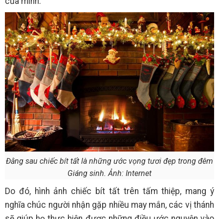
của mình.
Đằng sau chiếc bít tất là những ước vọng tươi đẹp trong đêm
Giáng sinh. Ảnh: Internet
Do đó, hình ảnh chiếc bít tất trên tấm thiệp, mang ý
nghĩa chúc người nhận gặp nhiều may mắn, các vị thánh
sẽ giúp họ thực hiện được những điều ước nguyện vào