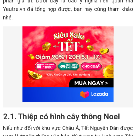
phần giá trị. Dưới đây là các ý nghĩa liên quan mà
Yeutre.vn đã tổng hợp được, bạn hãy cùng tham khảo
nhé.
2.1. Thiệp có hình cây thông Noel
Nếu như đối với khu vực Châu Á, Tết Nguyên Đán được