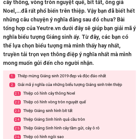
cây thông, vòng tròn nguyệt quế, bít tất, ông già
Noel,...đã rất phổ biến trên thiệp. Vậy bạn đã biết hết
những câu chuyện ý nghĩa đằng sau đó chưa? Bài
tổng hợp của Yeutre.vn dưới đây sẽ giúp bạn giải mã ý
nghĩa biểu tượng Giáng sinh ấy. Từ đây, các bạn có
thể lựa chọn biểu tượng mà mình thấy hay nhất,
truyền tải trọn vẹn thông điệp ý nghĩa nhất mà mình
mong muốn gửi đến cho người nhận.
Thiệp mừng Giáng sinh 2019 đẹp và độc đáo nhất
1.
Giải mã ý nghĩa của những biểu tượng Giáng sinh trên thiệp
2.
Thiệp có hình cây thông Noel
2.1.
Thiệp có hình vòng tròn nguyệt quế
2.2.
Thiệp Giáng sinh hình bít tất
2.3.
Thiệp Giáng Sinh hình quả cầu tròn
2.4.
Thiệp Giáng Sinh hình cây tầm gửi, cây ô rô
2.5.
Thiệp có hình ngôi sao
2.6.