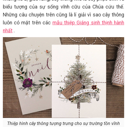
biểu tượng của sự sống vĩnh cữu của Chúa cứu thế.
Những câu chuyện trên cũng là lí giải vì sao cây thông
luôn có mặt trên các
mẫu thiệp Giáng sinh thịnh hành
nhất
.
Thiệp hình cây thông tượng trưng cho sự trường tồn vĩnh