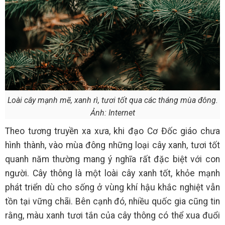
Loài cây mạnh mẽ, xanh rì, tươi tốt qua các tháng mùa đông.
Ảnh: Internet
Theo tương truyền xa xưa, khi đạo Cơ Đốc giáo chưa
hình thành, vào mùa đông những loại cây xanh, tươi tốt
quanh năm thường mang ý nghĩa rất đặc biệt với con
người. Cây thông là một loài cây xanh tốt, khỏe mạnh
phát triển dù cho sống ở vùng khí hậu khắc nghiệt vẫn
tồn tại vững chãi. Bên cạnh đó, nhiều quốc gia cũng tin
rằng, màu xanh tươi tắn của cây thông có thể xua đuổi