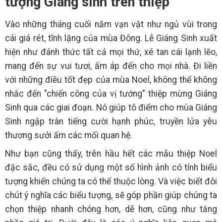
tượng Giáng sinh trên thiệp
Vào những tháng cuối năm vạn vật như ngủ vùi trong
cái giá rét, tĩnh lặng của mùa Đông. Lễ Giáng Sinh xuất
hiện như đánh thức tất cả mọi thứ, xé tan cái lạnh lẽo,
mang đến sự vui tươi, ấm áp đến cho mọi nhà. Đi liền
với những điều tốt đẹp của mùa Noel, không thể không
nhắc đến "chiến công của vị tướng" thiệp mừng Giáng
Sinh qua các giai đoạn. Nó giúp tô điểm cho mùa Giáng
Sinh ngập tràn tiếng cười hạnh phúc, truyền lửa yêu
thương sưởi ấm các mối quan hệ.
Như bạn cũng thấy, trên hầu hết các mẫu thiệp Noel
đặc sắc, đều có sử dụng một số hình ảnh có tính biểu
tượng khiến chúng ta có thể thuộc lòng. Và việc biết đôi
chút ý nghĩa các biểu tượng, sẽ góp phần giúp chúng ta
chọn thiệp nhanh chóng hơn, dễ hơn, cũng như tăng