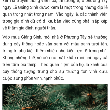
xem là truyền thống văn hóa, thì tương tự ở phương Tây
ngày Lễ Giáng Sinh được xem là một trong những dịp lễ
quan trọng nhất trong năm. Vào ngày lễ, các thành viên
trong gia đình dù có đi xa, bận việc cũng phải sắp xếp
về thăm gia đình, người thân.
Vào mùa Giáng Sinh, mỗi nhà ở Phương Tây sẽ thường
dùng cây thông hoặc vân sam với màu xanh tươi tắn,
trang trí phụ kiện thêm nhiều phụ kiện rực rỡ trong nhà.
Không những thế, nó còn có mặt khắp mọi nơi ngay cả
trên tấm bìa thiệp. Theo quan niệm của họ, lá xanh của
cây thông tượng trưng cho sự trường tồn vĩnh cửu,
cuộc sống phồn vinh, hạnh phúc.