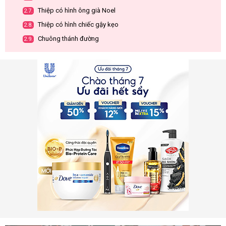
Thiệp có hình ông già Noel
2.7.
Thiệp có hình chiếc gậy kẹo
2.8.
Chuông thánh đường
2.9.