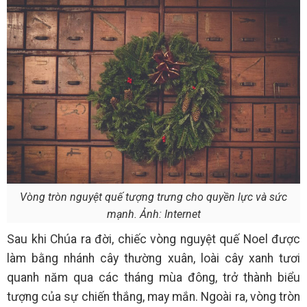
Vòng tròn nguyệt quế tượng trưng cho quyền lực và sức
mạnh. Ảnh: Internet
Sau khi Chúa ra đời, chiếc vòng nguyệt quế Noel được
làm bằng nhánh cây thường xuân, loài cây xanh tươi
quanh năm qua các tháng mùa đông, trở thành biểu
tượng của sự chiến thắng, may mắn. Ngoài ra, vòng tròn