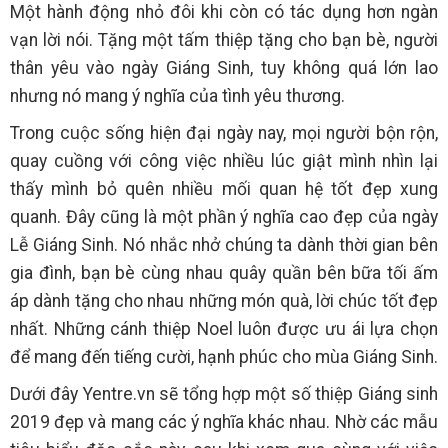
Một hành động nhỏ đôi khi còn có tác dụng hơn ngàn
vạn lời nói. Tặng một tấm thiệp tặng cho bạn bè, người
thân yêu vào ngày Giáng Sinh, tuy không quá lớn lao
nhưng nó mang ý nghĩa của tình yêu thương.
Trong cuộc sống hiện đại ngày nay, mọi người bộn rộn,
quay cuồng với công việc nhiều lúc giật mình nhìn lại
thấy mình bỏ quên nhiều mối quan hệ tốt đẹp xung
quanh. Đây cũng là một phần ý nghĩa cao đẹp của ngày
Lễ Giáng Sinh. Nó nhắc nhở chúng ta dành thời gian bên
gia đình, bạn bè cùng nhau quây quần bên bữa tối ấm
áp dành tặng cho nhau những món quà, lời chúc tốt đẹp
nhất. Những cánh thiệp Noel luôn được ưu ái lựa chọn
để mang đến tiếng cười, hạnh phúc cho mùa Giáng Sinh.
Dưới đây Yentre.vn sẽ tổng hợp một số thiệp Giáng sinh
2019 đẹp và mang các ý nghĩa khác nhau. Nhờ các mẫu