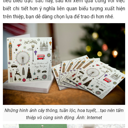
tiêu biểu đặc sắc này, sau khi xem qua cùng với việc
biết chi tiết hơn ý nghĩa liên quan biểu tượng xuất hiện
trên thiệp, bạn dễ dàng chọn lựa để trao đi hơn nhé.
Những hình ảnh cây thông, tuần lộc, hoa tuyết,...tạo nên tấm
thiệp vô cùng sinh động. Ảnh: Internet