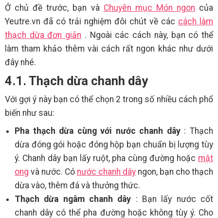
Ở chủ đề trước, bạn và
Chuyên mục Món ngon
của
Yeutre.vn đã có trải nghiệm đôi chút về các
cách làm
thạch dừa đơn giản
. Ngoài các cách này, bạn có thể
làm tham khảo thêm vài cách rất ngon khác như dưới
đây nhé.
4.1. Thạch dừa chanh dây
Với gợi ý này bạn có thể chọn 2 trong số nhiều cách phổ
biến như sau:
Pha thạch dừa cùng với nước chanh dây
: Thạch
dừa đóng gói hoặc đóng hộp bạn chuẩn bị lượng tùy
ý. Chanh dây bạn lấy ruột, pha cùng đường hoặc
mật
ong
và nước. Có
nước chanh dây
ngon, bạn cho thạch
dừa vào, thêm đá và thưởng thức.
Thạch dừa ngâm chanh dây
: Bạn lấy nước cốt
chanh dây có thể pha đường hoặc không tùy ý. Cho