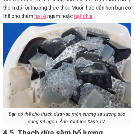
thêm đá rồi thưởng thức thôi. Muốn hấp dẫn hơn bạn có
thể cho thêm
hạt é
ngâm hoặc
hạt chia
.
Bạn có thể cho thạch dừa vào món sương sa sương sáo
dùng rất ngon. Ảnh Youtube Xanh TV
4.5. Thạch dừa sâm bổ lượng