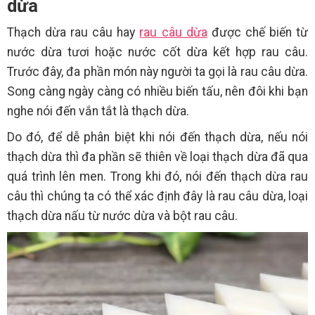
dừa
Thạch dừa rau câu hay
rau câu dừa
được chế biến từ
nước dừa tươi hoặc nước cốt dừa kết hợp rau câu.
Trước đây, đa phần món này người ta gọi là rau câu dừa.
Song càng ngày càng có nhiều biến tấu, nên đôi khi bạn
nghe nói đến vắn tắt là thạch dừa.
Do đó, để dễ phân biệt khi nói đến thạch dừa, nếu nói
thạch dừa thì đa phần sẽ thiên về loại thạch dừa đã qua
quá trình lên men. Trong khi đó, nói đến thạch dừa rau
câu thì chúng ta có thể xác định đây là rau câu dừa, loại
thạch dừa nấu từ nước dừa và bột rau câu.