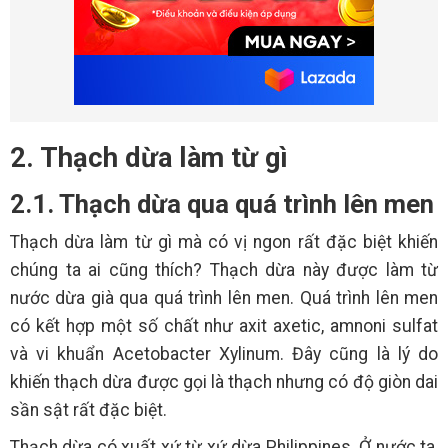
2. Thạch dừa làm từ gì
2.1. Thạch dừa qua quá trình lên men
Thạch dừa làm từ gì mà có vị ngon rất đặc biệt khiến
chúng ta ai cũng thích? Thạch dừa này được làm từ
nước dừa già qua quá trình lên men. Quá trình lên men
có kết hợp một số chất như axit axetic, amnoni sulfat
và vi khuẩn Acetobacter Xylinum. Đây cũng là lý do
khiến thạch dừa được gọi là thạch nhưng có độ giòn dai
sần sật rất đặc biệt.
Thạch dừa có xuất xứ từ xứ dừa Philippines. Ở nước ta,