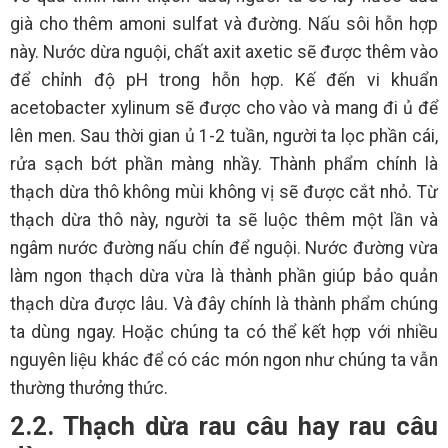
già cho thêm amoni sulfat và đường. Nấu sôi hỗn hợp
này. Nước dừa nguội, chất axit axetic sẽ được thêm vào
để chỉnh độ pH trong hỗn hợp. Kế đến vi khuẩn
acetobacter xylinum sẽ được cho vào và mang đi ủ để
lên men. Sau thời gian ủ 1-2 tuần, người ta lọc phần cái,
rửa sạch bớt phần màng nhầy. Thành phẩm chính là
thạch dừa thô không mùi không vị sẽ được cắt nhỏ. Từ
thạch dừa thô này, người ta sẽ luộc thêm một lần và
ngâm nước đường nấu chín để nguội. Nước đường vừa
làm ngon thạch dừa vừa là thành phần giúp bảo quản
thạch dừa được lâu. Và đây chính là thành phẩm chúng
ta dùng ngay. Hoặc chúng ta có thể kết hợp với nhiều
nguyên liệu khác để có các món ngon như chúng ta vẫn
thường thưởng thức.
2.2. Thạch dừa rau câu hay rau câu