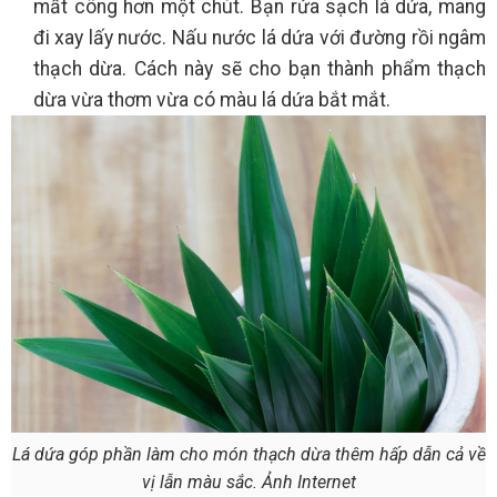
mất công hơn một chút. Bạn rửa sạch lá dứa, mang
đi xay lấy nước. Nấu nước lá dứa với đường rồi ngâm
thạch dừa. Cách này sẽ cho bạn thành phẩm thạch
dừa vừa thơm vừa có màu lá dứa bắt mắt.
Lá dứa góp phần làm cho món thạch dừa thêm hấp dẫn cả về
vị lẫn màu sắc. Ảnh Internet