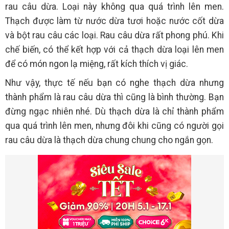
rau câu dừa. Loại này không qua quá trình lên men.
Thạch được làm từ nước dừa tươi hoặc nước cốt dừa
và bột rau câu các loại. Rau câu dừa rất phong phú. Khi
chế biến, có thể kết hợp với cả thạch dừa loại lên men
để có món ngon lạ miệng, rất kích thích vị giác.
Như vậy, thực tế nếu bạn có nghe thạch dừa nhưng
thành phẩm là rau câu dừa thì cũng là bình thường. Bạn
đừng ngạc nhiên nhé. Dù thạch dừa là chỉ thành phẩm
qua quá trình lên men, nhưng đôi khi cũng có người gọi
rau câu dừa là thạch dừa chung chung cho ngắn gọn.