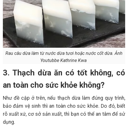
Rau câu dừa làm từ nước dừa tươi hoặc nước cốt dừa. Ảnh
Youtubbe Kathrine Kwa
3. Thạch dừa ăn có tốt không, có
an toàn cho sức khỏe không?
Như đề cập ở trên, nếu thạch dừa làm đúng quy trình,
bảo đảm vệ sinh thì an toàn cho sức khỏe. Do đó, biết
rõ xuất xứ, cơ sở sản xuất, thì bạn có thể an tâm để sử
dụng.