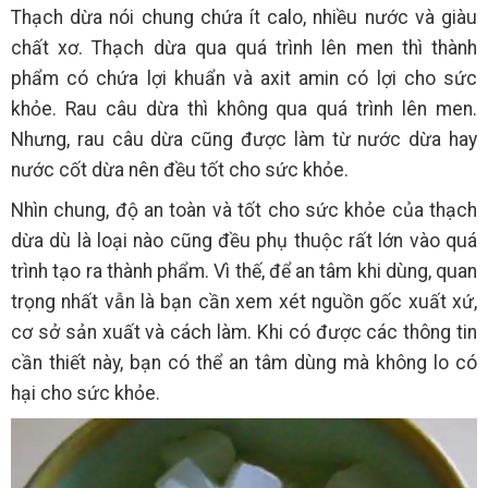
Thạch dừa nói chung chứa ít calo, nhiều nước và giàu
chất xơ. Thạch dừa qua quá trình lên men thì thành
phẩm có chứa lợi khuẩn và axit amin có lợi cho sức
khỏe. Rau câu dừa thì không qua quá trình lên men.
Nhưng, rau câu dừa cũng được làm từ nước dừa hay
nước cốt dừa nên đều tốt cho sức khỏe.
Nhìn chung, độ an toàn và tốt cho sức khỏe của thạch
dừa dù là loại nào cũng đều phụ thuộc rất lớn vào quá
trình tạo ra thành phẩm. Vì thế, để an tâm khi dùng, quan
trọng nhất vẫn là bạn cần xem xét nguồn gốc xuất xứ,
cơ sở sản xuất và cách làm. Khi có được các thông tin
cần thiết này, bạn có thể an tâm dùng mà không lo có
hại cho sức khỏe.