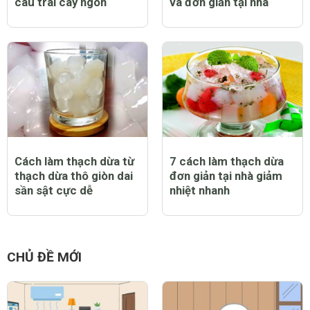
câu trái cây ngon
và đơn giản tại nhà
Cách làm thạch dừa từ
7 cách làm thạch dừa
thạch dừa thô giòn dai
đơn giản tại nhà giảm
sần sật cực dễ
nhiệt nhanh
CHỦ ĐỀ MỚI