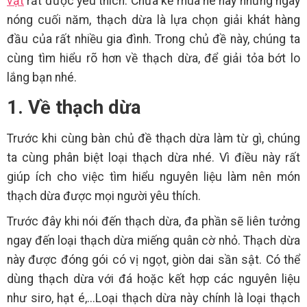
vặt
rất được yêu thích. Chưa kể mùa hè hay những ngày
nóng cuối năm, thạch dừa là lựa chọn giải khát hàng
đầu của rất nhiều gia đình. Trong chủ đề này, chúng ta
cùng tìm hiểu rõ hơn về thạch dừa, để giải tỏa bớt lo
lắng bạn nhé.
1. Về thạch dừa
Trước khi cùng bàn chủ đề thạch dừa làm từ gì, chúng
ta cùng phân biệt loại thạch dừa nhé. Vì điều này rất
giúp ích cho việc tìm hiểu nguyên liệu làm nên món
thạch dừa được mọi người yêu thích.
Trước đây khi nói đến thạch dừa, đa phần sẽ liên tưởng
ngay đến loại thạch dừa miếng quân cờ nhỏ. Thạch dừa
này được đóng gói có vị ngọt, giòn dai sần sật. Có thể
dùng thạch dừa với đá hoặc kết hợp các nguyên liệu
như siro, hạt é,...Loại thạch dừa này chính là loại thạch