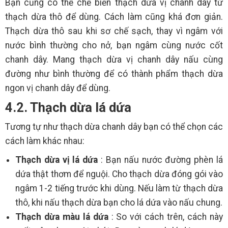
Bạn cũng có thể chế biến thạch dừa vị chanh dây từ
thạch dừa thô để dùng. Cách làm cũng khá đơn giản.
Thạch dừa thô sau khi sơ chế sạch, thay vì ngâm với
nước bình thường cho nở, bạn ngâm cùng nước cốt
chanh dây. Mang thạch dừa vị chanh dây nấu cùng
đường như bình thường để có thành phẩm thạch dừa
ngon vị chanh dây để dùng.
4.2. Thạch dừa lá dứa
Tương tự như thạch dừa chanh dây bạn có thể chọn các
cách làm khác nhau:
Thạch dừa vị lá dứa
: Bạn nấu nước đường phèn lá
dứa thật thơm để nguội. Cho thạch dừa đóng gói vào
ngâm 1-2 tiếng trước khi dùng. Nếu làm từ thạch dừa
thô, khi nấu thạch dừa bạn cho lá dứa vào nấu chung.
Thạch dừa màu lá dứa
: So với cách trên, cách này