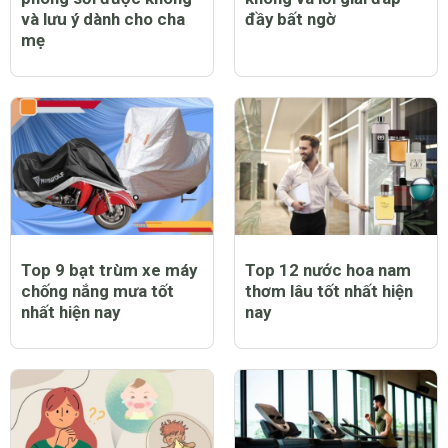
và lưu ý dành cho cha
đầy bất ngờ
mẹ
Top 9 bạt trùm xe máy
Top 12 nước hoa nam
chống nắng mưa tốt
thơm lâu tốt nhất hiện
nhất hiện nay
nay