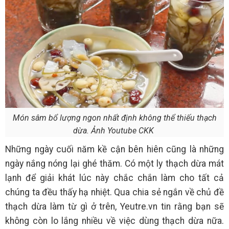
Món sâm bổ lượng ngon nhất định không thể thiếu thạch
dừa. Ảnh Youtube CKK
Những ngày cuối năm kề cận bên hiên cũng là những
ngày nắng nóng lại ghé thăm. Có một ly thạch dừa mát
lạnh để giải khát lúc này chắc chắn làm cho tất cả
chúng ta đều thấy hạ nhiệt. Qua chia sẻ ngắn về chủ đề
thạch dừa làm từ gì ở trên, Yeutre.vn tin rằng bạn sẽ
không còn lo lắng nhiều về việc dùng thạch dừa nữa.