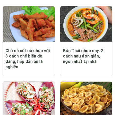
Chả cá sốt cà chua với
Bún Thái chua cay: 2
3 cách chế biến dễ
cách nấu đơn giản,
dàng, hấp dẫn ăn là
ngon nhất tại nhà
nghiện