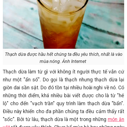
Thạch dừa được hầu hết chúng ta đều yêu thích, nhất là vào
mùa nóng. Ảnh Internet
Thạch dừa làm từ gì với không ít người thực tế vẫn cứ
như một "ẩn số". Do gọi là thạch nhưng thạch dừa lại
giòn dai sần sật. Do đó tồn tại nhiều hoài nghi về nó. Có
những thời điểm, khá nhiều bài viết được cho là từ "hé
lộ" cho đến "vạch trần" quy trình làm thạch dừa "bẩn".
Điều này khiến cho đa phần chúng ta đều cảm thấy rất
"sốc". Bởi từ lâu, thạch dừa là một trong những
món ăn