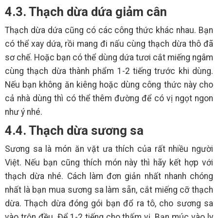
4.3. Thạch dừa dứa giảm cân
Thạch dừa dứa cũng có các công thức khác nhau. Bạn
có thể xay dứa, rồi mang đi nấu cùng thạch dừa thô đã
sơ chế. Hoặc bạn có thể dùng dứa tươi cắt miếng ngâm
cùng thạch dừa thành phẩm 1-2 tiếng trước khi dùng.
Nếu bạn không ăn kiêng hoặc dùng công thức này cho
cả nhà dùng thì có thể thêm đường để có vị ngọt ngon
như ý nhé.
4.4. Thạch dừa sương sa
Sương sa là món ăn vặt ưa thích của rất nhiều người
Việt. Nếu bạn cũng thích món này thì hãy kết hợp với
thạch dừa nhé. Cách làm đơn giản nhất nhanh chóng
nhất là bạn mua sương sa làm sẵn, cắt miếng cỡ thạch
dừa. Thạch dừa đóng gói bạn đổ ra tô, cho sương sa
vào trộn đều. Để 1-2 tiếng cho thấm vị. Bạn múc vào ly