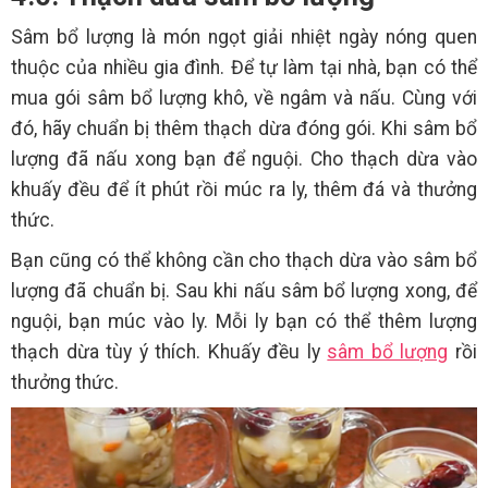
Sâm bổ lượng là món ngọt giải nhiệt ngày nóng quen
thuộc của nhiều gia đình. Để tự làm tại nhà, bạn có thể
mua gói sâm bổ lượng khô, về ngâm và nấu. Cùng với
đó, hãy chuẩn bị thêm thạch dừa đóng gói. Khi sâm bổ
lượng đã nấu xong bạn để nguội. Cho thạch dừa vào
khuấy đều để ít phút rồi múc ra ly, thêm đá và thưởng
thức.
Bạn cũng có thể không cần cho thạch dừa vào sâm bổ
lượng đã chuẩn bị. Sau khi nấu sâm bổ lượng xong, để
nguội, bạn múc vào ly. Mỗi ly bạn có thể thêm lượng
thạch dừa tùy ý thích. Khuấy đều ly
sâm bổ lượng
rồi
thưởng thức.