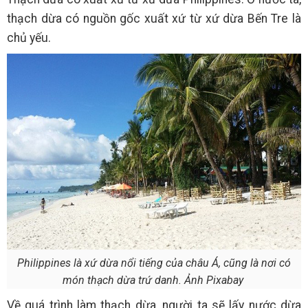
thạch dừa có nguồn gốc xuất xứ từ xứ dừa Bến Tre là
chủ yếu.
Philippines là xứ dừa nổi tiếng của châu Á, cũng là nơi có
món thạch dừa trứ danh. Ảnh Pixabay
Về quá trình làm thạch dừa, người ta sẽ lấy nước dừa