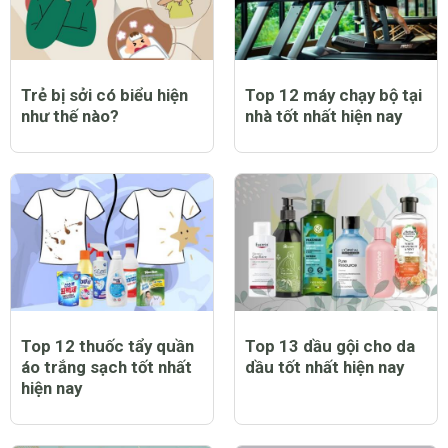
Trẻ bị sởi có biểu hiện
Top 12 máy chạy bộ tại
như thế nào?
nhà tốt nhất hiện nay
Top 12 thuốc tẩy quần
Top 13 dầu gội cho da
áo trắng sạch tốt nhất
dầu tốt nhất hiện nay
hiện nay