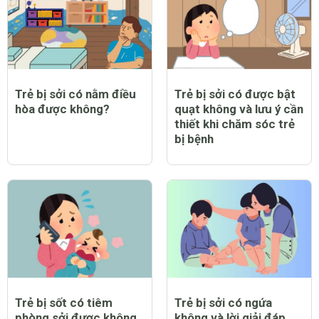
Trẻ bị sởi có nằm điều
Trẻ bị sởi có được bật
hòa được không?
quạt không và lưu ý cần
thiết khi chăm sóc trẻ
bị bệnh
Trẻ bị sốt có tiêm
Trẻ bị sởi có ngứa
phòng sởi được không
không và lời giải đáp