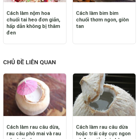
Cách làm nộm hoa
Cách làm bim bim
chuối tai heo đơn giản,
chuối thơm ngon, giòn
hấp dẫn không bị thâm
tan
đen
CHỦ ĐỀ LIÊN QUAN
Cách làm rau câu dừa,
Cách làm rau câu dừa
rau câu phô mai và rau
hoặc trái cây cực ngon