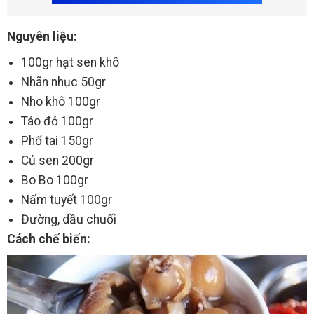
Nguyên liệu:
100gr hạt sen khô
Nhãn nhục 50gr
Nho khô 100gr
Táo đỏ 100gr
Phổ tai 150gr
Củ sen 200gr
Bo Bo 100gr
Nấm tuyết 100gr
Đường, dầu chuối
Cách chế biến: