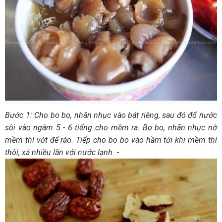
Bước 1: Cho bo bo, nhãn nhục vào bát riêng, sau đó đổ nước
sôi vào ngâm 5 - 6 tiếng cho mềm ra. Bo bo, nhãn nhục nở
mềm thì vớt để ráo. Tiếp cho bo bo vào hầm tới khi mềm thì
thôi, xả nhiều lần với nước lạnh.
-