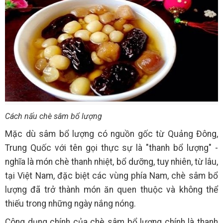
Cách nấu chè sâm bổ lượng
Mặc dù sâm bổ lượng có nguồn gốc từ Quảng Đông,
Trung Quốc với tên gọi thực sự là "thanh bổ lượng" -
nghĩa là món chè thanh nhiệt, bổ dưỡng, tuy nhiên, từ lâu,
tại Việt Nam, đặc biệt các vùng phía Nam, chè sâm bổ
lượng đã trở thành món ăn quen thuộc và không thể
thiếu trong những ngày nắng nóng.
Công dụng chính của chè sâm bổ lượng chính là thanh