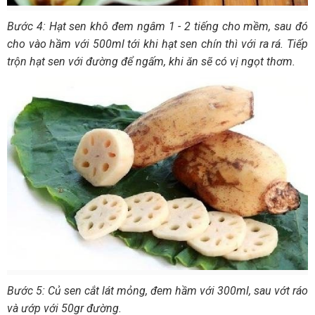
Bước 4: Hạt sen khô đem ngâm 1 - 2 tiếng cho mềm, sau đó
cho vào hầm với 500ml tới khi hạt sen chín thì với ra rá. Tiếp
trộn hạt sen với đường để ngấm, khi ăn sẽ có vị ngọt thơm.
Bước 5: Củ sen cắt lát mỏng, đem hầm với 300ml, sau vớt ráo
và ướp với 50gr đường.