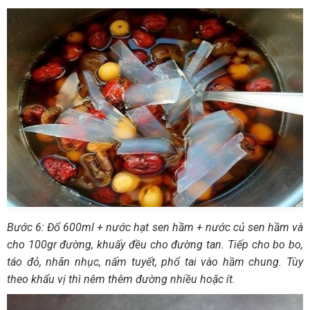
Bước 6: Đổ 600ml + nước hạt sen hầm + nước củ sen hầm và
cho 100gr đường, khuấy đều cho đường tan. Tiếp cho bo bo,
táo đỏ, nhãn nhục, nấm tuyết, phổ tai vào hầm chung. Tùy
theo khẩu vị thì nêm thêm đường nhiều hoặc ít.