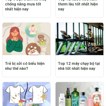
chống nắng mưa tốt
thơm lâu tốt nhất hiện
nhất hiện nay
nay
Trẻ bị sởi có biểu hiện
Top 12 máy chạy bộ tại
như thế nào?
nhà tốt nhất hiện nay