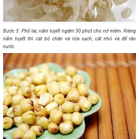
Bước 3: Phổ tai, nấm tuyết ngâm 30 phút cho nở mềm. Riêng
nấm tuyết thì cắt bỏ chân và rửa sạch, cắt nhỏ và để ráo
nước.