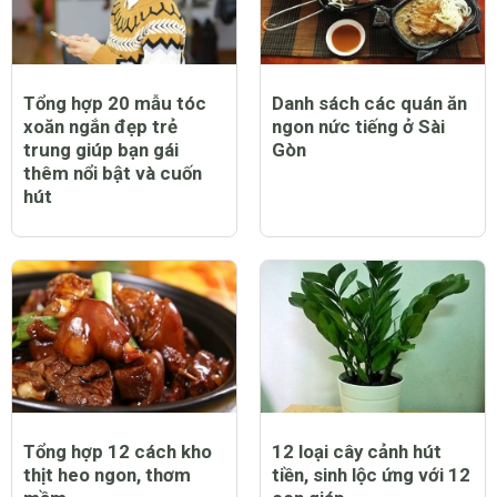
Tổng hợp 20 mẫu tóc
Danh sách các quán ăn
xoăn ngắn đẹp trẻ
ngon nức tiếng ở Sài
trung giúp bạn gái
Gòn
thêm nổi bật và cuốn
hút
Tổng hợp 12 cách kho
12 loại cây cảnh hút
thịt heo ngon, thơm
tiền, sinh lộc ứng với 12