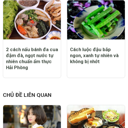
2 cách nấu bánh đa cua
Cách luộc đậu bắp
đậm đà, ngọt nước tự
ngon, xanh tự nhiên và
nhiên chuẩn ẩm thực
không bị nhớt
Hải Phòng
CHỦ ĐỀ LIÊN QUAN