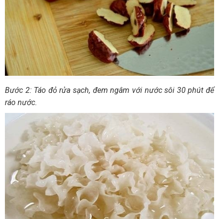
Bước 2: Táo đỏ rửa sạch, đem ngâm với nước sôi 30 phút để
ráo nước.