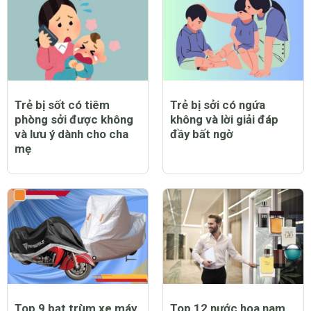
Trẻ bị sốt có tiêm
Trẻ bị sởi có ngứa
phòng sởi được không
không và lời giải đáp
và lưu ý dành cho cha
đầy bất ngờ
mẹ
Top 9 bạt trùm xe máy
Top 12 nước hoa nam