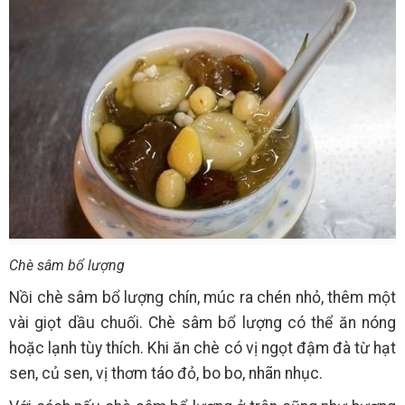
Chè sâm bổ lượng
Nồi chè sâm bổ lượng chín, múc ra chén nhỏ, thêm một
vài giọt dầu chuối. Chè sâm bổ lượng có thể ăn nóng
hoặc lạnh tùy thích. Khi ăn chè có vị ngọt đậm đà từ hạt
sen, củ sen, vị thơm táo đỏ, bo bo, nhãn nhục.