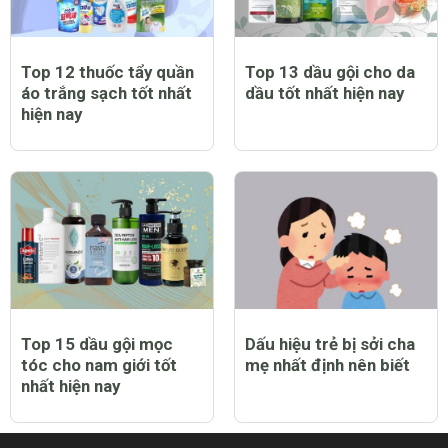
Top 12 thuốc tẩy quần
Top 13 dầu gội cho da
áo trắng sạch tốt nhất
dầu tốt nhất hiện nay
hiện nay
Top 15 dầu gội mọc
Dấu hiệu trẻ bị sởi cha
tóc cho nam giới tốt
mẹ nhất định nên biết
nhất hiện nay