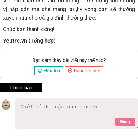
Với cách nấu chè sâm bổ lượng ở trên cũng như hương
vị hấp dẫn mà chè mang lại ,hy vọng bạn sẽ thường
xuyên nấu cho cả gia đình thưởng thức.
Chúc bạn thành công!
Yeutre.vn (Tổng hợp)
Bạn cảm thấy bài viết này thế nào?
Hữu Ích
Đáng tin cậy
1 bình luận
Đăng