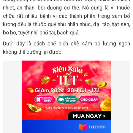
nhiệt, an thần, bồi dưỡng cơ thể. Nó cũng là vị thuốc
chữa rất nhiều bệnh vì các thành phần trong sâm bổ
lượng đều là thuốc quý như nhãn nhục, đại táo, hạt sen,
bo bo, tuyết nhĩ, phổ tai, bạch quả.
Dưới đây là cách chế biến chè sâm bổ lượng ngon
không thể cưỡng lại được.