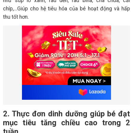
như súp lơ xanh, rau dền, rau bina, chà chua, cải
chíp,...Giúp cho hệ tiêu hóa của bé hoạt động và hấp
thu tốt hơn.
2. Thực đơn dinh dưỡng giúp bé đạt
mục tiêu tăng chiều cao trong 2
tuần.