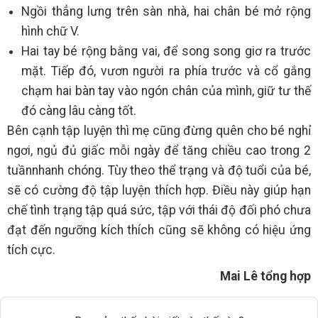
Ngồi thẳng lưng trên sàn nhà, hai chân bé mở rộng
hình chữ V.
Hai tay bé rộng bằng vai, để song song giơ ra trước
mặt. Tiếp đó, vươn người ra phía trước và cổ gắng
chạm hai bàn tay vào ngón chân của mình, giữ tư thế
đó càng lâu càng tốt.
Bên cạnh tập luyện thì mẹ cũng đừng quên cho bé nghỉ
ngơi, ngủ đủ giấc mỗi ngày để tăng chiều cao trong 2
tuầnnhanh chóng. Tùy theo thể trạng và độ tuổi của bé,
sẽ có cường độ tập luyện thích hợp. Điều này giúp hạn
chế tình trạng tập quá sức, tập với thái độ đối phó chưa
đạt đến ngưỡng kích thích cũng sẽ không có hiệu ứng
tích cực.
Mai Lê tổng hợp