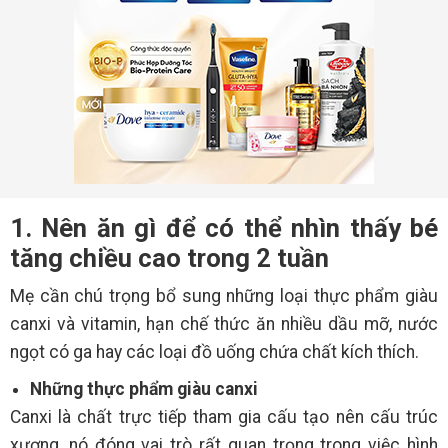
1. Nên ăn gì để có thể nhìn thấy bé
tăng chiều cao trong 2 tuần
Mẹ cần chú trọng bổ sung những loại thực phẩm giàu
canxi và vitamin, hạn chế thức ăn nhiều dầu mỡ, nước
ngọt có ga hay các loại đồ uống chứa chất kích thích.
Những thực phẩm giàu canxi
Canxi là chất trực tiếp tham gia cấu tạo nên cấu trúc
xương, nó đóng vai trò rất quan trọng trong việc hình