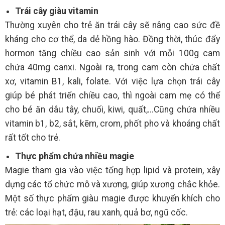
Trái cây giàu vitamin
Thường xuyên cho trẻ ăn trái cây sẽ nâng cao sức đề
kháng cho cơ thể, da dẻ hồng hào. Đồng thời, thúc đẩy
hormon tăng chiều cao sản sinh với mỗi 100g cam
chứa 40mg canxi. Ngoài ra, trong cam còn chứa chất
xơ, vitamin B1, kali, folate. Với việc lựa chọn trái cây
giúp bé phát triển chiều cao, thì ngoài cam mẹ có thể
cho bé ăn dâu tây, chuối, kiwi, quất,...Cũng chứa nhiều
vitamin b1, b2, sắt, kẽm, crom, phốt pho và khoáng chất
rất tốt cho trẻ.
Thực phẩm chứa nhiều magie
Magie tham gia vào việc tổng hợp lipid và protein, xây
dựng các tổ chức mô và xương, giúp xương chắc khỏe.
Một số thực phẩm giàu magie được khuyến khích cho
trẻ: các loại hạt, đậu, rau xanh, quả bơ, ngũ cốc.