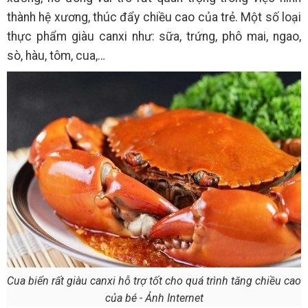
thành hệ xương, thúc đẩy chiều cao của trẻ. Một số loại
thực phẩm giàu canxi như: sữa, trứng, phô mai, ngao,
sò, hàu, tôm, cua,…
Cua biển rất giàu canxi hỗ trợ tốt cho quá trình tăng chiều cao
của bé - Ảnh Internet