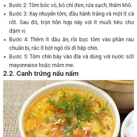
Bước 2: Tôm bóc vỏ, bỏ chỉ đen, rửa sạch, thấm khô.
Bước 3: Xay nhuyễn tôm, đầu hành trắng và một ít cà
rốt. Sau đó, trộn hỗn hợp này với ít muối tiêu cho
đậm vị
Bước 4: Thêm ít dầu ăn, rồi bọc tôm vào phần rau
chuẩn bị, rắc ít bột ngô rồi đi hấp chín.
Bước 5: Tôm chín bày vào đĩa và dùng với nước sốt
mayonnaise hoặc mắm me.
2.2. Canh trứng nấu nấm