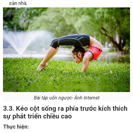
sàn nhà.
Bài tập uốn ngược- Ảnh Internet
3.3. Kéo cột sống ra phía trước kích thích
sự phát triển chiều cao
Thực hiện: