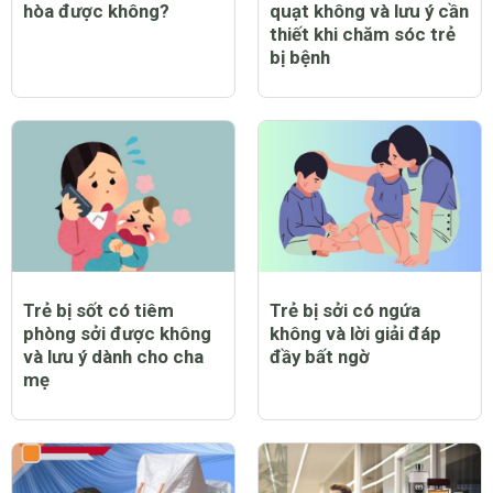
hòa được không?
quạt không và lưu ý cần
thiết khi chăm sóc trẻ
bị bệnh
Trẻ bị sốt có tiêm
Trẻ bị sởi có ngứa
phòng sởi được không
không và lời giải đáp
và lưu ý dành cho cha
đầy bất ngờ
mẹ