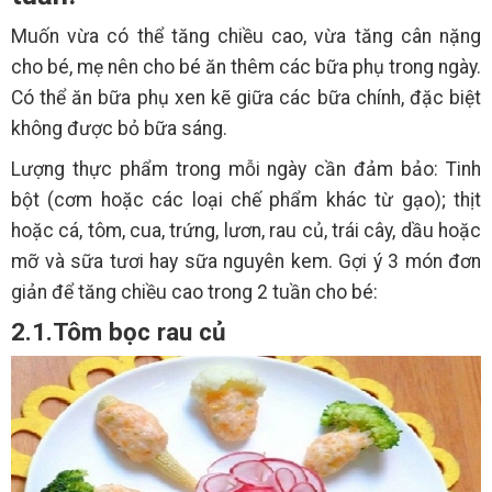
Muốn vừa có thể tăng chiều cao, vừa tăng cân nặng
cho bé, mẹ nên cho bé ăn thêm các bữa phụ trong ngày.
Có thể ăn bữa phụ xen kẽ giữa các bữa chính, đặc biệt
không được bỏ bữa sáng.
Lượng thực phẩm trong mỗi ngày cần đảm bảo: Tinh
bột (cơm hoặc các loại chế phẩm khác từ gạo); thịt
hoặc cá, tôm, cua, trứng, lươn, rau củ, trái cây, dầu hoặc
mỡ và sữa tươi hay sữa nguyên kem. Gợi ý 3 món đơn
giản để tăng chiều cao trong 2 tuần cho bé:
2.1.Tôm bọc rau củ