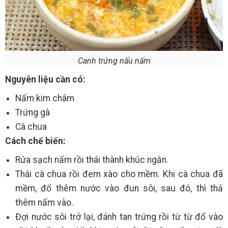
Canh trứng nấu nấm
Nguyên liệu cần có:
Nấm kim châm
Trứng gà
Cà chua
Cách chế biến:
Rửa sạch nấm rồi thái thành khúc ngắn.
Thái cà chua rồi đem xào cho mềm. Khi cà chua đã
mềm, đổ thêm nước vào đun sôi, sau đó, thì thả
thêm nấm vào.
Đợi nước sôi trở lại, đánh tan trứng rồi từ từ đổ vào