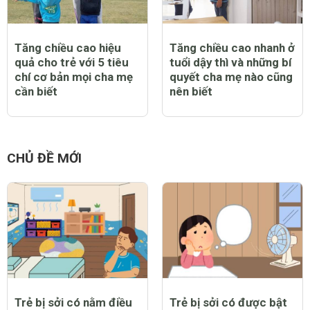
Tăng chiều cao hiệu
Tăng chiều cao nhanh ở
quả cho trẻ với 5 tiêu
tuổi dậy thì và những bí
chí cơ bản mọi cha mẹ
quyết cha mẹ nào cũng
cần biết
nên biết
CHỦ ĐỀ MỚI
Trẻ bị sởi có nằm điều
Trẻ bị sởi có được bật