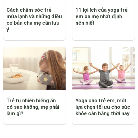
Cách chăm sóc trẻ
11 lợi ích của yoga trẻ
mùa lạnh và những điều
em ba mẹ nhất định
cơ bản cha mẹ cần lưu
nên biết
ý
Trẻ tự nhiên biếng ăn
Yoga cho trẻ em, một
có sao không, mẹ phải
lựa chọn tối ưu cho sức
làm gì?
khỏe cân bằng thời nay