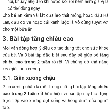
nồi, khuấy nhẹ đến khi nước sôi rồi nêm nếm gia vị là
có thể dùng ngay.
Cho bé ăn kèm vài lát dưa leo thái mỏng, hoặc đậu Hà
Lan, đậu co ve hoặc cải xanh luộc là vô cùng tuyệt vời
cho một bữa ăn.
3. Bài tập tăng chiều cao
Mọi vận động hợp lý đều có tác dụng tốt cho sức khỏe
của bé. Và 3 bài tập đặc biệt sau đây, sẽ giúp bé
tăng
chiều cao trong 2 tuần
rõ rệt. Vì chúng có khả năng
kéo giãn sụn xương.
3.1. Giãn xương chậu
Giãn xương chậu là một trong những bài tập
tăng chiều
cao trong 2 tuần
rất hữu hiệu, vì bài tập này tác động
trực tiếp vào xương cột sống và hông dưới của người
tập.