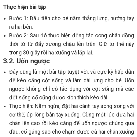
Thực hiện bài tập
Bước 1: Đầu tiên cho bé nằm thẳng lưng, hướng tay
ra hai bên.
Bước 2: Sau đó thực hiện động tác cong chân đồng
thời từ từ đẩy xương chậu lên trên. Giữ tư thế này
trong 30 giây rồi hạ xuống và lặp lại.
3.2. Uốn ngược
Đây cũng là một bài tập tuyệt vời, và cực kỳ hấp dẫn
để kéo căng cột sống và làm dài lưng cho bé. Uốn
ngược không chỉ có tác dụng với cột sống mà các
đốt sống cổ cũng được kích thích kéo dài.
Thực hiện: Nằm ngửa, đặt hai cánh tay song song với
cơ thể, úp lòng bàn tay xuống. Cùng một lúc đưa hai
chân lên cao rồi kéo căng để uốn ngược chúng qua
đầu, cố gắng sao cho chạm được cả hai chân xuống