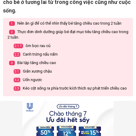
cho bé ở tương lai từ trong công việc cũng như cuộc
sống.
Nên ăn gì để có thể nhìn thấy bé tăng chiều cao trong 2 tuần
1.
Thực đơn dinh dưỡng giúp bé đạt mục tiêu tăng chiều cao trong
2.
2 tuần.
ôm bọc rau củ
2.1.T.
Canh trứng nấu nấm
2.2.
Bài tập tăng chiều cao
3.
Giãn xương chậu
3.1.
Uốn ngược
3.2.
Kéo cột sống ra phía trước kích thích sự phát triển chiều cao
3.3.