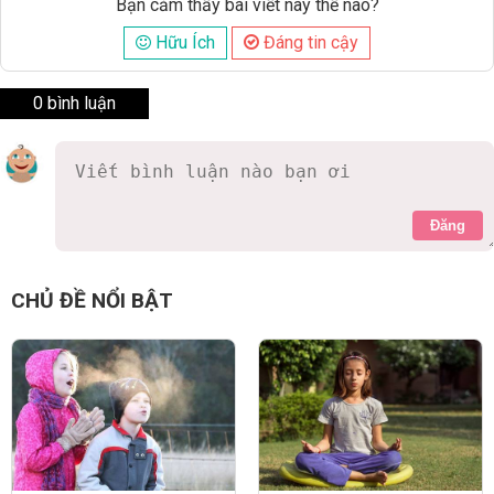
Bạn cảm thấy bài viết này thế nào?
Hữu Ích
Đáng tin cậy
0 bình luận
Đăng
CHỦ ĐỀ NỔI BẬT