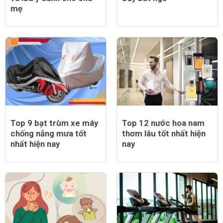
mẹ
Top 9 bạt trùm xe máy
Top 12 nước hoa nam
chống nắng mưa tốt
thơm lâu tốt nhất hiện
nhất hiện nay
nay