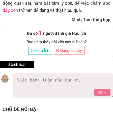
động quan sát, nắm bắt tâm lý con, để việc chắm sóc
dạy con
trở nên dễ dàng và thật hiệu quả.
Minh Tâm tổng hợp
1
Đã có
người đánh giá
Hữu Ích
Bạn cảm thấy bài viết này thế nào?
Hữu Ích
Đáng tin cậy
0 bình luận
Đăng
CHỦ ĐỀ NỔI BẬT