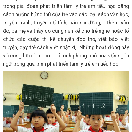
trong giai đoạn phát triển tâm lý trẻ em tiểu học bằng
cách hướng hứng thú của trẻ vào các loại sách văn học,
truyện tranh, truyện cổ tích, báo nhi đồng,....Thêm vào
đó, ba mẹ và thầy cô cũng nên kể cho trẻ nghe hoặc tổ
chức các cuộc thi kể chuyện đọc thơ, viết báo, viết
truyện, dạy trẻ cách viết nhật kí,...Những hoạt động này
vô cùng hữu ích cho quá trình phong phú hóa vốn ngôn
ngữ trong quá trình phát triển
tâm lý trẻ em tiểu học.