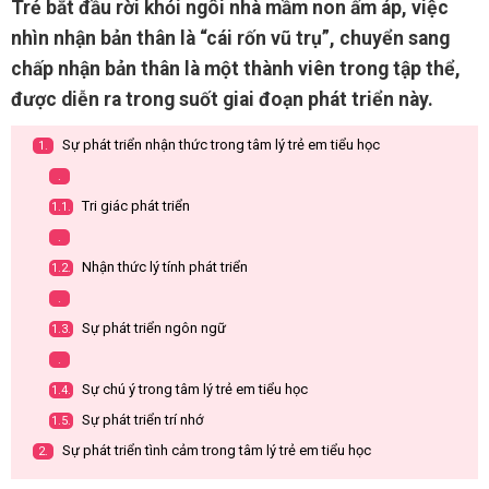
Trẻ bắt đầu rời khỏi ngôi nhà mầm non ấm áp, việc
nhìn nhận bản thân là “cái rốn vũ trụ”, chuyển sang
chấp nhận bản thân là một thành viên trong tập thể,
được diễn ra trong suốt giai đoạn phát triển này.
Sự phát triển nhận thức trong tâm lý trẻ em tiểu học
1.
.
Tri giác phát triển
1.1.
.
Nhận thức lý tính phát triển
1.2.
.
Sự phát triển ngôn ngữ
1.3.
.
Sự chú ý trong tâm lý trẻ em tiểu học
1.4.
Sự phát triển trí nhớ
1.5.
Sự phát triển tình cảm trong tâm lý trẻ em tiểu học
2.