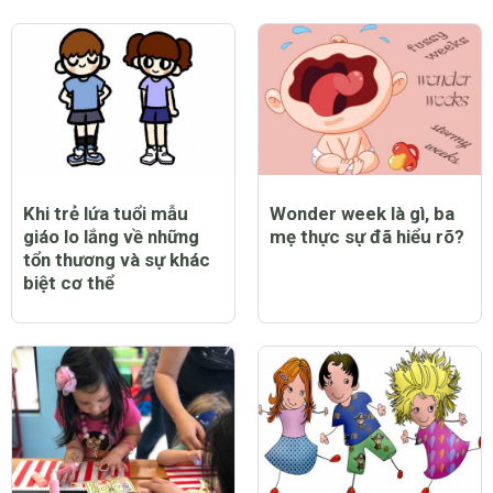
Khi trẻ lứa tuổi mẫu
Wonder week là gì, ba
giáo lo lắng về những
mẹ thực sự đã hiểu rõ?
tổn thương và sự khác
biệt cơ thể