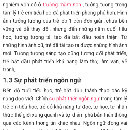
nghiệm vốn có ở
trường mầm non
, tưởng tượng trong
tâm lý trẻ em tiểu học đã phát triển phong phú hơn. Hình
ảnh tưởng tượng của trẻ lớp 1 còn đơn giản, chưa bền
vững và dễ thay đổi, nhưng đến những năm cuối tiểu
học, tưởng tượng tái tạo đã bắt đầu hoàn thiện. Từ
những hình ảnh cũ, trẻ đã tái tạo ra được những hình ảnh
mới. Tưởng tượng sáng tạo cũng tương đối phát triển,
trẻ bắt đầu phát triển khả năng làm thơ, làm văn, vẽ
tranh,...
1.3 Sự phát triển ngôn ngữ
Đến độ tuổi tiểu học, trẻ bắt đầu thành thạo các kỹ
năng đọc viết. Chính
sự phát triển ngôn ngữ
trong
tâm lý
trẻ em tiểu học, trẻ có khả năng tự đọc, tự học, tự nhận
thức thế giới xung quanh và tự khám phá bản thân thông
qua các kênh thông tin khác nhau. Ngôn ngữ đóng vai