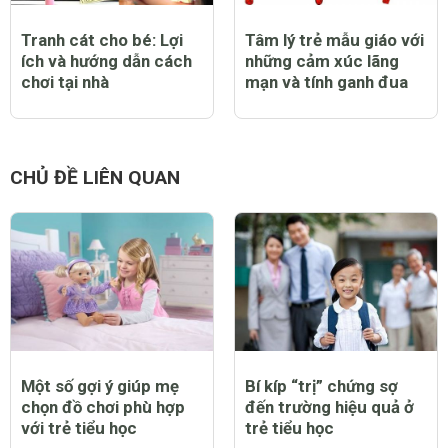
Tranh cát cho bé: Lợi
Tâm lý trẻ mẫu giáo với
ích và hướng dẫn cách
những cảm xúc lãng
chơi tại nhà
mạn và tính ganh đua
CHỦ ĐỀ LIÊN QUAN
Một số gợi ý giúp mẹ
Bí kíp “trị” chứng sợ
chọn đồ chơi phù hợp
đến trường hiệu quả ở
với trẻ tiểu học
trẻ tiểu học