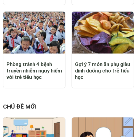
Phòng tránh 4 bệnh
Gợi ý 7 món ăn phụ giàu
truyền nhiễm nguy hiểm
dinh dưỡng cho trẻ tiểu
với trẻ tiểu học
học
CHỦ ĐỀ MỚI