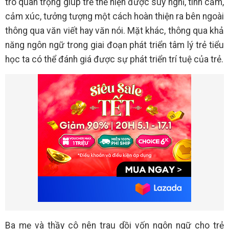
trò quan trọng giúp trẻ thể hiện được suy nghĩ, tình cảm,
cảm xúc, tưởng tượng một cách hoàn thiện ra bên ngoài
thông qua văn viết hay văn nói. Mặt khác, thông qua khả
năng ngôn ngữ trong giai đoạn phát triển tâm lý trẻ tiểu
học ta có thể đánh giá được sự phát triển trí tuệ của trẻ.
Ba mẹ và thầy cô nên trau dồi vốn ngôn ngữ cho trẻ