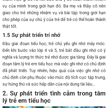
vụ của mình trong giới hạn đó. Ba mẹ và thầy cô nên
giao cho trẻ những nhiệm vụ và bài tập trong giới hạn
cho phép của sự chú ý của trẻ để trẻ có thể hoàn thành
thật tốt.
1.5 Sự phát triển trí nhớ
Đầu giai đoạn tiểu học, trẻ chủ yếu ghi nhớ máy móc.
Đến khi bước vào lớp 4 và 5, trẻ bắt đầu ghi nhớ có ý
nghĩa và lượng tri thức trẻ nhớ được gia tăng. Đây là giai
đoạn
tâm lý trẻ em tiểu học mà việc ghi nhớ có chủ định
đã phát triển. Tuy nhiên, hiệu quả của việc ghi nhớ có
chủ định còn phụ thuộc vào mức độ tích cực tập trung,
sự hứng thú và sức hấp dẫn của nội dung tài liệu...
2. Sự phát triển tình cảm trong tâm
lý trẻ em tiểu học