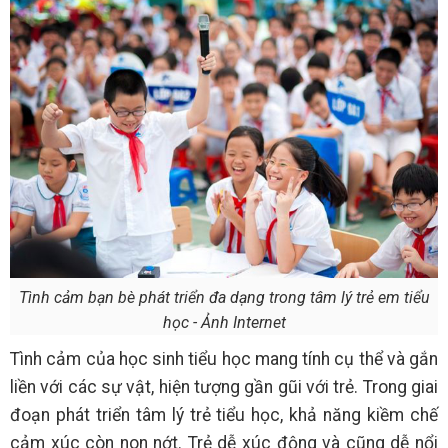
Tình cảm bạn bè phát triển đa dạng trong tâm lý trẻ em tiểu
học - Ảnh Internet
Tình cảm của học sinh tiểu học mang tính cụ thể và gắn
liền với các sự vật, hiện tượng gần gũi với trẻ. Trong giai
đoạn phát triển tâm lý trẻ tiểu học, khả năng kiềm chế
cảm xúc còn non nớt. Trẻ dễ xúc động và cũng dễ nổi