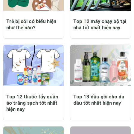
Trẻ bị sởi có biểu hiện
Top 12 máy chạy bộ tại
như thế nào?
nhà tốt nhất hiện nay
Top 12 thuốc tẩy quần
Top 13 dầu gội cho da
áo trắng sạch tốt nhất
dầu tốt nhất hiện nay
hiện nay