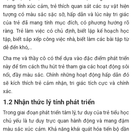
mang tính xúc cảm, trẻ thích quan sát các sự vật hiện
tượng có màu sắc sặc sỡ, hấp dẫn và lúc này tri giác
của trẻ đã mang tính mục đích, có phương hướng rõ
ràng. Trẻ làm việc có chủ định, biết lập kế hoạch học
tập, biết sắp xếp công việc nhà, biết làm các bài tập từ
dễ đến khó,...
Cha mẹ và thầy cô có thể dựa vào đặc điểm phát triển
này để tìm cách thu hút trẻ tham gia các hoạt động sôi
nổi, đầy màu sắc. Chính những hoạt động hấp dẫn đó
sẽ kích thích trẻ cảm nhận, tri giác tích cực và chính
xác.
1.2 Nhận thức lý tính phát triển
Trong giai đoạn phát triển tâm lý, tư duy của trẻ tiểu học
chủ yếu là tư duy trực quan hành động và mang đậm
màu sắc xúc cảm. Khả năng khái quát hóa tiến bộ dần