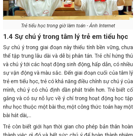
Trẻ tiểu học trong giờ làm toán - Ảnh Internet
1.4 Sự chú ý trong tâm lý trẻ em tiểu học
Sự chú ý trong giai đoạn này thiếu tính bền vững, chưa
thể tập trung lâu dài và dễ bị phân tán. Trẻ chỉ hứng thú
và chú ý tới các hoạt động sinh động, hấp dẫn, có nhiều
sự vận động và màu sắc. Đến giai đoạn cuối của tâm lý
trẻ em tiểu học, trẻ có khả năng điều chỉnh sự chú ý của
mình, chú ý có chủ định dần phát triển hơn. Trẻ biết cố
gắng và có sự nỗ lực về ý chí trong hoạt động học tập
như học thuộc một bài thơ, một công thức toán hay một
bài hát dài,...
Trẻ còn biết giới hạn thời gian cho phép bản thân hoàn
thành việc gì đó và hết sức chú ý để hoàn thành nhiệm