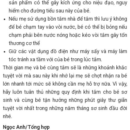
sản phẩm có thể gây kích ứng cho niệu đạo, nguy
hiểm cho đường tiểu sau này của bé.
Nếu mẹ sử dụng bồn tắm nhà để tắm thì lưu ý không
để bé chạm tay vào vòi nước, bé có thể bị bỏng nếu
chạm phải bên nước nóng hoặc kéo vòi tắm gây tổn
thương cơ thể
Giữ các vật dụng đồ điện như máy sấy và máy làm
tóc tránh xa tầm với của bé trong lúc tắm.
Thời gian mẹ và bé cùng tắm sẽ là những khoảnh khắc
tuyệt vời mà sau này khi nhớ lại mẹ sẽ chợt nhận ra bé
lớn nhanh tới mức sẽ không cần mẹ hỗ trợ nữa. Vì vậy,
hãy luôn tuân thủ những quy định khi tắm cho bé sơ
sinh và cùng bé tận hưởng những phút giây thư giãn
tuyệt vời nhất trong những năm tháng sơ sinh đầu đời
nhé.
Ngọc Anh/Tổng hợp