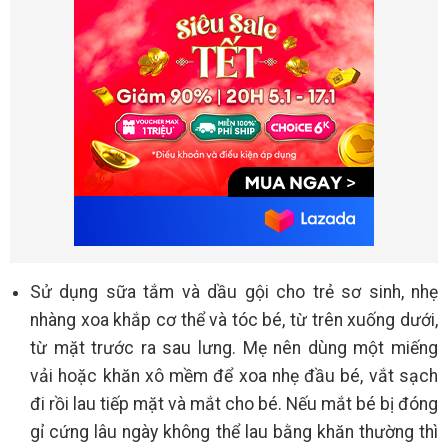
Sử dụng sữa tắm và dầu gội cho trẻ sơ sinh, nhẹ
nhàng xoa khắp cơ thể và tóc bé, từ trên xuống dưới,
từ mặt trước ra sau lưng. Mẹ nên dùng một miếng
vải hoặc khăn xô mềm để xoa nhẹ đầu bé, vắt sạch
đi rồi lau tiếp mặt và mắt cho bé. Nếu mắt bé bị đóng
gỉ cứng lâu ngày không thể lau bằng khăn thường thì