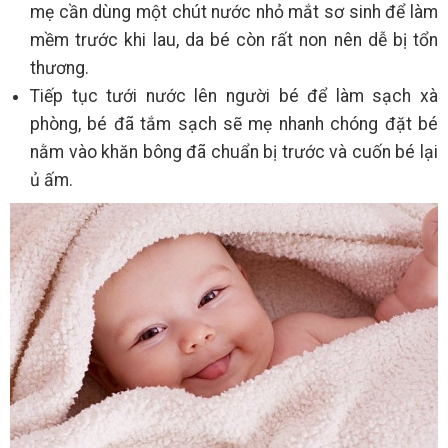
mẹ cần dùng một chút nước nhỏ mắt sơ sinh để làm
mềm trước khi lau, da bé còn rất non nên dễ bị tổn
thương.
Tiếp tục tưới nước lên người bé để làm sạch xà
phòng, bé đã tắm sạch sẽ mẹ nhanh chóng đặt bé
nằm vào khăn bông đã chuẩn bị trước và cuốn bé lại
ủ ấm.