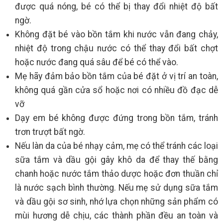
được quá nóng, bé có thể bị thay đổi nhiệt độ bất
ngờ.
Không đặt bé vào bồn tắm khi nước vẫn đang chảy,
nhiệt độ trong chậu nước có thể thay đổi bất chợt
hoặc nước đang quá sâu để bé có thể vào.
Mẹ hãy đảm bảo bồn tắm của bé đặt ở vị trí an toàn,
không quá gần cửa sổ hoặc nơi có nhiều đồ đạc dễ
vỡ
Dạy em bé không được đứng trong bồn tắm, tránh
trơn trượt bất ngờ.
Nếu làn da của bé nhạy cảm, mẹ có thể tránh các loại
sữa tắm và dầu gội gây khô da để thay thế bằng
chanh hoặc nước tắm thảo dược hoặc đơn thuần chỉ
là nước sạch bình thường. Nếu mẹ sử dụng sữa tắm
và dầu gội sơ sinh, nhớ lựa chọn những sản phẩm có
mùi hương dễ chịu, các thành phần đều an toàn và