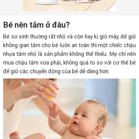
Bé nên tắm ở đâu?
Bé sơ sinh thường rất nhỏ và còn hay kị gió máy, để giữ
không gian tắm cho bé luôn an toàn thì một chiếc chậu
nhựa tắm nhỏ là sản phẩm không thể thiếu. Mẹ chỉ nên
mua chậu tắm vừa phải, không quá to so với cơ thể bé
để giữ các chuyển động của bé dễ dàng hơn.