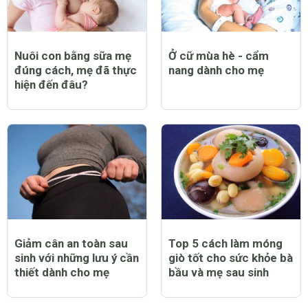
Nuôi con bằng sữa mẹ
Ở cữ mùa hè - cẩm
đúng cách, mẹ đã thực
nang dành cho mẹ
hiện đến đâu?
Giảm cân an toàn sau
Top 5 cách làm móng
sinh với những lưu ý cần
giò tốt cho sức khỏe bà
thiết dành cho mẹ
bầu và mẹ sau sinh