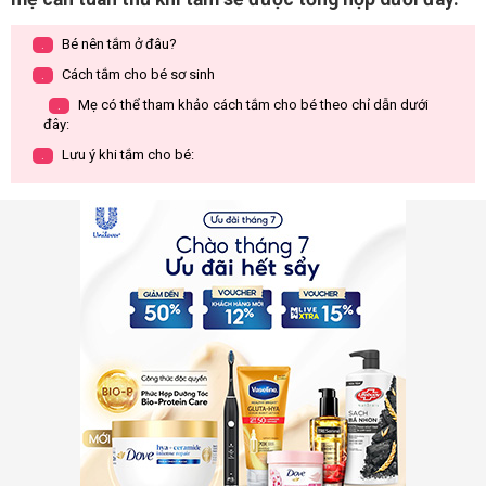
Bé nên tắm ở đâu?
.
Cách tắm cho bé sơ sinh
.
Mẹ có thể tham khảo cách tắm cho bé theo chỉ dẫn dưới
.
đây:
Lưu ý khi tắm cho bé:
.