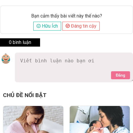
Bạn cảm thấy bài viết này thế nào?
Hữu Ích
Đáng tin cậy
0 bình luận
Đăng
CHỦ ĐỀ NỔI BẬT