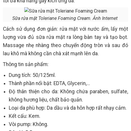
tối đa khả năng gây kích ứng da.
Sữa rửa mặt Toleriane Foaming Cream. Ảnh Internet
Cách sử dụng đơn giản: rửa mặt với nước ấm, lấy một
lượng vừa đủ sữa rửa mặt ra lòng bàn tay và tạo bọt.
Massage nhẹ nhàng theo chuyển động tròn và sau đó
lau khô mà không cần chà xát mạnh lên da.
Thông tin sản phẩm:
Dung tích: 50/125ml.
Thành phần nổi bật: EDTA, Glycerin,...
Độ thân thiện cho da: Không chứa paraben, sulfate,
không hương liệu, chất bảo quản.
Loại da phù hợp: Da dầu và da hỗn hợp rất nhạy cảm.
Kết cấu: Kem.
Vòi pump: Không.