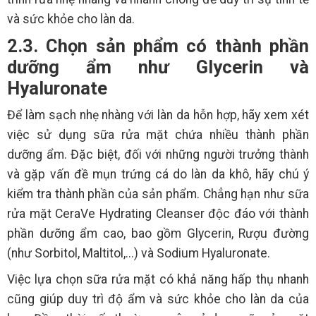
và sức khỏe cho làn da.
2.3. Chọn sản phẩm có thành phần
dưỡng ẩm như Glycerin và
Hyaluronate
Để làm sạch nhẹ nhàng với làn da hỗn hợp, hãy xem xét
việc sử dụng sữa rửa mặt chứa nhiều thành phần
dưỡng ẩm. Đặc biệt, đối với những người trưởng thành
và gặp vấn đề mụn trứng cá do làn da khô, hãy chú ý
kiểm tra thành phần của sản phẩm. Chẳng hạn như sữa
rửa mặt CeraVe Hydrating Cleanser độc đáo với thành
phần dưỡng ẩm cao, bao gồm Glycerin, Rượu đường
(như Sorbitol, Maltitol,...) và Sodium Hyaluronate.
Việc lựa chọn sữa rửa mặt có khả năng hấp thụ nhanh
cũng giúp duy trì độ ẩm và sức khỏe cho làn da của