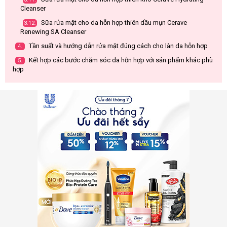
Cleanser
Sữa rửa mặt cho da hỗn hợp thiên dầu mụn Cerave
3.12.
Renewing SA Cleanser
Tần suất và hướng dẫn rửa mặt đúng cách cho làn da hỗn hợp
4.
Kết hợp các bước chăm sóc da hỗn hợp với sản phẩm khác phù
5.
hợp