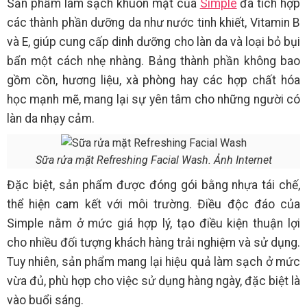
Sản phẩm làm sạch khuôn mặt của
Simple
đã tích hợp
các thành phần dưỡng da như nước tinh khiết, Vitamin B
và E, giúp cung cấp dinh dưỡng cho làn da và loại bỏ bụi
bẩn một cách nhẹ nhàng. Bảng thành phần không bao
gồm cồn, hương liệu, xà phòng hay các hợp chất hóa
học mạnh mẽ, mang lại sự yên tâm cho những người có
làn da nhạy cảm.
Sữa rửa mặt Refreshing Facial Wash. Ảnh Internet
Đặc biệt, sản phẩm được đóng gói bằng nhựa tái chế,
thể hiện cam kết với môi trường. Điều độc đáo của
Simple nằm ở mức giá hợp lý, tạo điều kiện thuận lợi
cho nhiều đối tượng khách hàng trải nghiệm và sử dụng.
Tuy nhiên, sản phẩm mang lại hiệu quả làm sạch ở mức
vừa đủ, phù hợp cho việc sử dụng hàng ngày, đặc biệt là
vào buổi sáng.