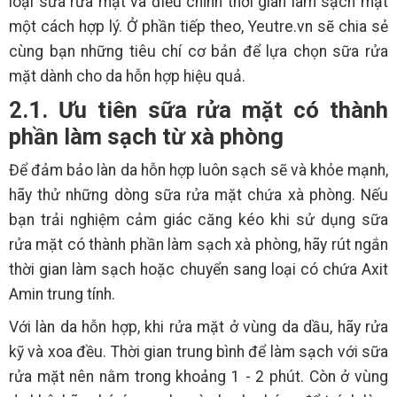
loại sữa rửa mặt và điều chỉnh thời gian làm sạch mặt
một cách hợp lý. Ở phần tiếp theo, Yeutre.vn sẽ chia sẻ
cùng bạn những tiêu chí cơ bản để lựa chọn sữa rửa
mặt dành cho da hỗn hợp hiệu quả.
2.1. Ưu tiên sữa rửa mặt có thành
phần làm sạch từ xà phòng
Để đảm bảo làn da hỗn hợp luôn sạch sẽ và khỏe mạnh,
hãy thử những dòng sữa rửa mặt chứa xà phòng. Nếu
bạn trải nghiệm cảm giác căng kéo khi sử dụng sữa
rửa mặt có thành phần làm sạch xà phòng, hãy rút ngắn
thời gian làm sạch hoặc chuyển sang loại có chứa Axit
Amin trung tính.
Với làn da hỗn hợp, khi rửa mặt ở vùng da dầu, hãy rửa
kỹ và xoa đều. Thời gian trung bình để làm sạch với sữa
rửa mặt nên nằm trong khoảng 1 - 2 phút. Còn ở vùng