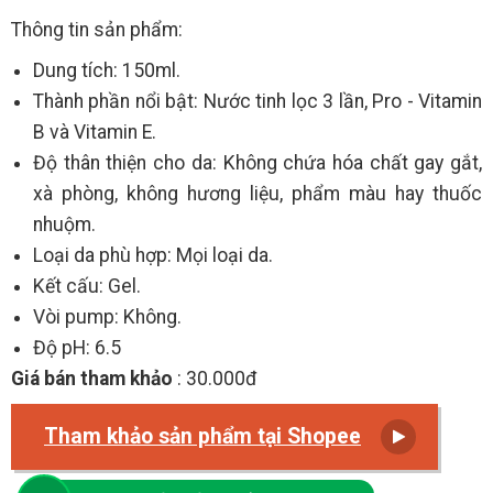
Thông tin sản phẩm:
Dung tích: 150ml.
Thành phần nổi bật: Nước tinh lọc 3 lần, Pro - Vitamin
B và Vitamin E.
Độ thân thiện cho da: Không chứa hóa chất gay gắt,
xà phòng, không hương liệu, phẩm màu hay thuốc
nhuộm.
Loại da phù hợp: Mọi loại da.
Kết cấu: Gel.
Vòi pump: Không.
Độ pH: 6.5
Giá bán tham khảo
: 30.000đ
Tham khảo sản phẩm tại Shopee