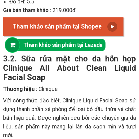
Độ pH: 5.5
Giá bán tham khảo
: 219.000đ
Tham khảo sản phẩm tại Shopee
Tham khảo sản phẩm tại Lazada
3.2. Sữa rửa mặt cho da hỗn hợp
Clinique All About Clean Liquid
Facial Soap
Thương hiệu
: Clinique
Với công thức đặc biệt, Clinique Liquid Facial Soap sử
dụng thành phần xà phòng để loại bỏ dầu thừa và chất
bẩn hiệu quả. Được nghiên cứu bởi các chuyên gia da
liễu, sản phẩm này mang lại làn da sạch mịn và tươi
mới.