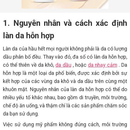
1. Nguyên nhân và cách xác định
làn da hỗn hợp
Làn da của hầu hết mọi người không phải là da có lượng
dầu phân bố đều. Thay vào đó, đa số có làn da hỗn hợp,
có thể thiên về da khô,
da dầu
, hoặc
da nhạy cảm
. Da
hỗn hợp là một loại da phổ biến, được xác định bởi sự
kết hợp của các vùng da khô và da dầu trên cùng một
khuôn mặt. Nguyên nhân của làn da hỗn hợp có thể do
nhiều yếu tố khác nhau, bao gồm di truyền, môi trường,
chế độ ăn uống, và thậm chí là các sản phẩm chăm sóc
da bạn sử dụng.
Việc sử dụng mỹ phẩm không đúng cách, môi trường