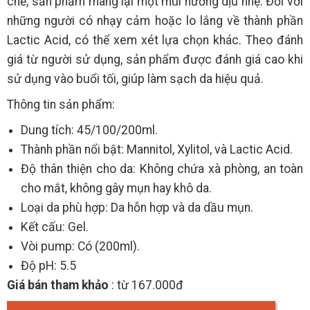
chế, sản phẩm mang lại một mùi hương dịu nhẹ. Đối với
những người có nhạy cảm hoặc lo lắng về thành phần
Lactic Acid, có thể xem xét lựa chọn khác. Theo đánh
giá từ người sử dụng, sản phẩm được đánh giá cao khi
sử dụng vào buổi tối, giúp làm sạch da hiệu quả.
Thông tin sản phẩm:
Dung tích: 45/100/200ml.
Thành phần nổi bật: Mannitol, Xylitol, và Lactic Acid.
Độ thân thiện cho da: Không chứa xà phòng, an toàn
cho mắt, không gây mụn hay khô da.
Loại da phù hợp: Da hỗn hợp và da dầu mụn.
Kết cấu: Gel.
Vòi pump: Có (200ml).
Độ pH: 5.5
Giá bán tham khảo
: từ 167.000đ