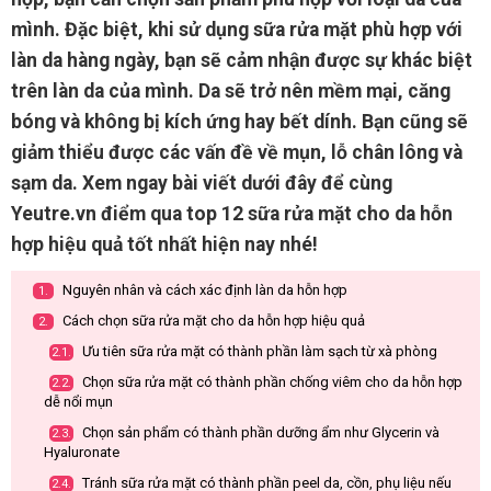
mình. Đặc biệt, khi sử dụng sữa rửa mặt phù hợp với
làn da hàng ngày, bạn sẽ cảm nhận được sự khác biệt
trên làn da của mình. Da sẽ trở nên mềm mại, căng
bóng và không bị kích ứng hay bết dính. Bạn cũng sẽ
giảm thiểu được các vấn đề về mụn, lỗ chân lông và
sạm da. Xem ngay bài viết dưới đây để cùng
Yeutre.vn điểm qua top 12 sữa rửa mặt cho da hỗn
hợp hiệu quả tốt nhất hiện nay nhé!
Nguyên nhân và cách xác định làn da hỗn hợp
1.
Cách chọn sữa rửa mặt cho da hỗn hợp hiệu quả
2.
Ưu tiên sữa rửa mặt có thành phần làm sạch từ xà phòng
2.1.
Chọn sữa rửa mặt có thành phần chống viêm cho da hỗn hợp
2.2.
dễ nổi mụn
Chọn sản phẩm có thành phần dưỡng ẩm như Glycerin và
2.3.
Hyaluronate
Tránh sữa rửa mặt có thành phần peel da, cồn, phụ liệu nếu
2.4.