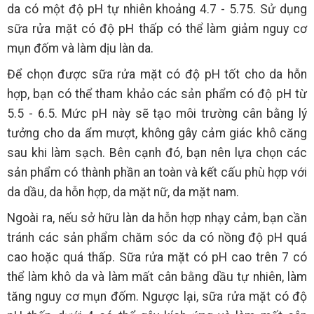
da có một độ pH tự nhiên khoảng 4.7 - 5.75. Sử dụng
sữa rửa mặt có độ pH thấp có thể làm giảm nguy cơ
mụn đốm và làm dịu làn da.
Để chọn được sữa rửa mặt có độ pH tốt cho da hỗn
hợp, bạn có thể tham khảo các sản phẩm có độ pH từ
5.5 - 6.5. Mức pH này sẽ tạo môi trường cân bằng lý
tưởng cho da ẩm mượt, không gây cảm giác khô căng
sau khi làm sạch. Bên cạnh đó, bạn nên lựa chọn các
sản phẩm có thành phần an toàn và kết cấu phù hợp với
da dầu, da hỗn hợp, da mặt nữ, da mặt nam.
Ngoài ra, nếu sở hữu làn da hỗn hợp nhạy cảm, bạn cần
tránh các sản phẩm chăm sóc da có nồng độ pH quá
cao hoặc quá thấp. Sữa rửa mặt có pH cao trên 7 có
thể làm khô da và làm mất cân bằng dầu tự nhiên, làm
tăng nguy cơ mụn đốm. Ngược lại, sữa rửa mặt có độ