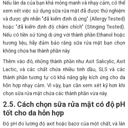
Nếu làn da của bạn khá mỏng manh và nhạy cảm, có thể
xem xét việc sử dụng sữa rửa mặt đã được thử nghiệm
và được ghi nhãn "đã kiểm định dị ứng" (Allergy Tested)
hoặc "đã kiểm định độ châm chích" (Stinging Tested).
Nếu có tiền sử từng dị ứng với thành phần Ethanol hoặc
hương liệu, hãy đảm bảo rằng sữa rửa mặt bạn chọn
không chứa hai thành phần này.
Thêm vào đó, những thành phần như Axit Salicylic, Axit
Lactic, và các chất chứa nhiều tinh dầu, SLS và các
thành phần tương tự có khả năng gây kích ứng cho da
hỗn hợp nhạy cảm. Vì vậy, bạn cần xem xét kỹ hơn khi
chọn sữa rửa mặt chứa các thành phần vừa này.
2.5. Cách chọn sữa rửa mặt có độ pH
tốt cho da hỗn hợp
Độ pH đo lường độ axit hoặc bazơ của một chất, và làn