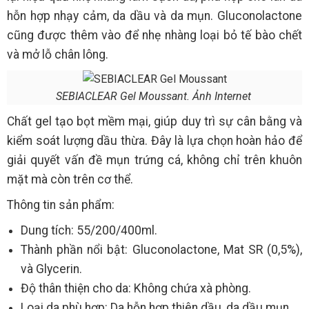
hỗn hợp nhạy cảm, da dầu và da mụn. Gluconolactone
cũng được thêm vào để nhẹ nhàng loại bỏ tế bào chết
và mở lỗ chân lông.
SEBIACLEAR Gel Moussant. Ảnh Internet
Chất gel tạo bọt mềm mại, giúp duy trì sự cân bằng và
kiểm soát lượng dầu thừa. Đây là lựa chọn hoàn hảo để
giải quyết vấn đề mụn trứng cá, không chỉ trên khuôn
mặt mà còn trên cơ thể.
Thông tin sản phẩm:
Dung tích: 55/200/400ml.
Thành phần nổi bật: Gluconolactone, Mat SR (0,5%),
và Glycerin.
Độ thân thiện cho da: Không chứa xà phòng.
Loại da phù hợp: Da hỗn hợp thiên dầu, da dầu mụn.