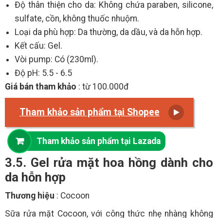
Độ thân thiện cho da: Không chứa paraben, silicone,
sulfate, cồn, không thuốc nhuộm.
Loại da phù hợp: Da thường, da dầu, và da hỗn hợp.
Kết cấu: Gel.
Vòi pump: Có (230ml).
Độ pH: 5.5 - 6.5
Giá bán tham khảo
: từ 100.000đ
Tham khảo sản phẩm tại Shopee
Tham khảo sản phẩm tại Lazada
3.5. Gel rửa mặt hoa hồng dành cho
da hỗn hợp
Thương hiệu
: Cocoon
Sữa rửa mặt Cocoon, với công thức nhẹ nhàng không