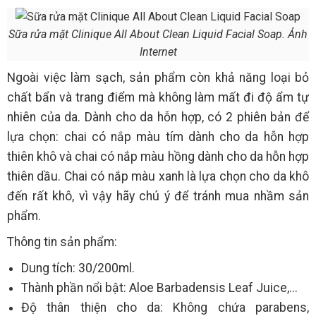
Sữa rửa mặt Clinique All About Clean Liquid Facial Soap. Ảnh
Internet
Ngoài việc làm sạch, sản phẩm còn khả năng loại bỏ
chất bẩn và trang điểm mà không làm mất đi độ ẩm tự
nhiên của da. Dành cho da hỗn hợp, có 2 phiên bản để
lựa chọn: chai có nắp màu tím dành cho da hỗn hợp
thiên khô và chai có nắp màu hồng dành cho da hỗn hợp
thiên dầu. Chai có nắp màu xanh là lựa chọn cho da khô
đến rất khô, vì vậy hãy chú ý để tránh mua nhầm sản
phẩm.
Thông tin sản phẩm:
Dung tích: 30/200ml.
Thành phần nổi bật: Aloe Barbadensis Leaf Juice,...
Độ thân thiện cho da: Không chứa parabens,