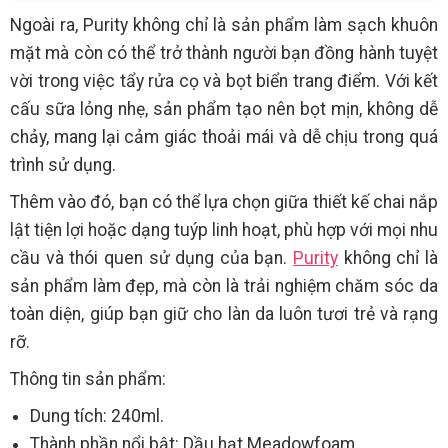
Ngoài ra, Purity không chỉ là sản phẩm làm sạch khuôn
mặt mà còn có thể trở thành người bạn đồng hành tuyệt
vời trong việc tẩy rửa cọ và bọt biển trang điểm. Với kết
cấu sữa lỏng nhẹ, sản phẩm tạo nên bọt mịn, không dễ
chảy, mang lại cảm giác thoải mái và dễ chịu trong quá
trình sử dụng.
Thêm vào đó, bạn có thể lựa chọn giữa thiết kế chai nắp
lật tiện lợi hoặc dạng tuýp linh hoạt, phù hợp với mọi nhu
cầu và thói quen sử dụng của bạn.
Purity
không chỉ là
sản phẩm làm đẹp, mà còn là trải nghiệm chăm sóc da
toàn diện, giúp bạn giữ cho làn da luôn tươi trẻ và rạng
rỡ.
Thông tin sản phẩm:
Dung tích: 240ml.
Thành phần nổi bật: Dầu hạt Meadowfoam.