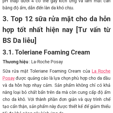
pH thấp dưới 4 có thể gây kích ứng và làm mất cân
bằng độ ẩm, dẫn đến làn da khó chịu.
3. Top 12 sữa rửa mặt cho da hỗn
hợp tốt nhất hiện nay [Tư vấn từ
BS Da liễu]
3.1. Toleriane Foaming Cream
Thương hiệu
: La-Roche Posay
Sữa rửa mặt Toleriane Foaming Cream của
La Roche
Posay
được quảng cáo là lựa chọn phù hợp cho da dầu
và da hỗn hợp nhạy cảm. Sản phẩm không chỉ có khả
năng loại bỏ chất bẩn trên da mà còn cung cấp độ ẩm
cho da khô. Với thành phần đơn giản và quy trình chế
tạo cẩn thận, sản phẩm này được thiết kế để giảm thiểu