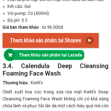
Kết cấu: Gel
Vòi pump: Có (400ml).
Độ pH: 5.5
Giá bán tham khảo
: từ 96.000đ
Tham khảo sản phẩm tại Shopee
Tham khảo sản phẩm tại Lazada
3.4. Calendula Deep Cleansing
Foaming Face Wash
Thương hiệu
: Kiehl’s
Chiết xuất hoa cúc trong sữa rửa mặt Kiehl’s Deep
Cleansing Foaming Face Wash không chỉ có khả năng
chữa lành và phục hồi làn da một cách hiệu quả mà còn