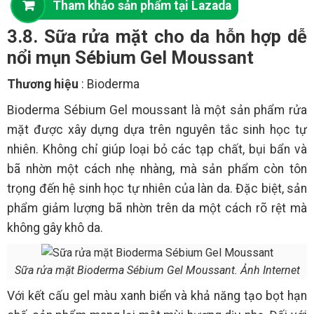
Tham khảo sản phẩm tại Lazada
3.8. Sữa rửa mặt cho da hỗn hợp dễ
nổi mụn Sébium Gel Moussant
Thương hiệu
: Bioderma
Bioderma Sébium Gel moussant là một sản phẩm rửa
mặt được xây dựng dựa trên nguyên tắc sinh học tự
nhiên. Không chỉ giúp loại bỏ các tạp chất, bụi bẩn và
bã nhờn một cách nhẹ nhàng, mà sản phẩm còn tôn
trọng đến hệ sinh học tự nhiên của làn da. Đặc biệt, sản
phẩm giảm lượng bã nhờn trên da một cách rõ rệt mà
không gây khô da.
Sữa rửa mặt Bioderma Sébium Gel Moussant. Ảnh Internet
Với kết cấu gel màu xanh biển và khả năng tạo bọt hạn