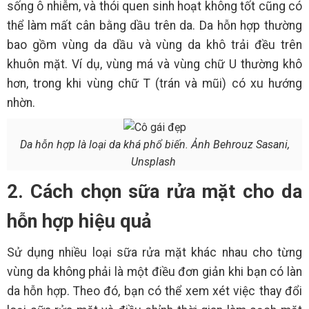
sống ô nhiễm, và thói quen sinh hoạt không tốt cũng có
thể làm mất cân bằng dầu trên da. Da hỗn hợp thường
bao gồm vùng da dầu và vùng da khô trải đều trên
khuôn mặt. Ví dụ, vùng má và vùng chữ U thường khô
hơn, trong khi vùng chữ T (trán và mũi) có xu hướng
nhờn.
Da hỗn hợp là loại da khá phổ biến. Ảnh Behrouz Sasani,
Unsplash
2. Cách chọn sữa rửa mặt cho da
hỗn hợp hiệu quả
Sử dụng nhiều loại sữa rửa mặt khác nhau cho từng
vùng da không phải là một điều đơn giản khi bạn có làn
da hỗn hợp. Theo đó, bạn có thể xem xét việc thay đổi