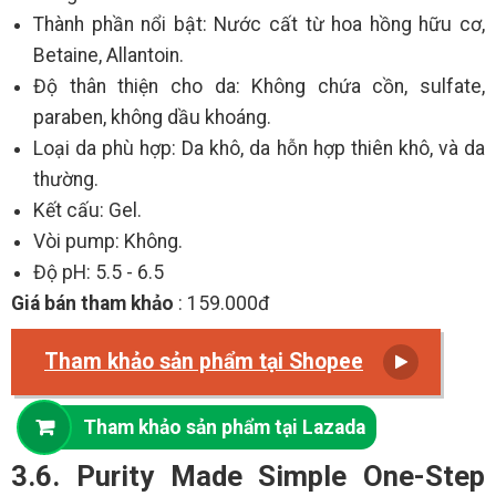
Thành phần nổi bật: Nước cất từ hoa hồng hữu cơ,
Betaine, Allantoin.
Độ thân thiện cho da: Không chứa cồn, sulfate,
paraben, không dầu khoáng.
Loại da phù hợp: Da khô, da hỗn hợp thiên khô, và da
thường.
Kết cấu: Gel.
Vòi pump: Không.
Độ pH: 5.5 - 6.5
Giá bán tham khảo
: 159.000đ
Tham khảo sản phẩm tại Shopee
Tham khảo sản phẩm tại Lazada
3.6. Purity Made Simple One-Step