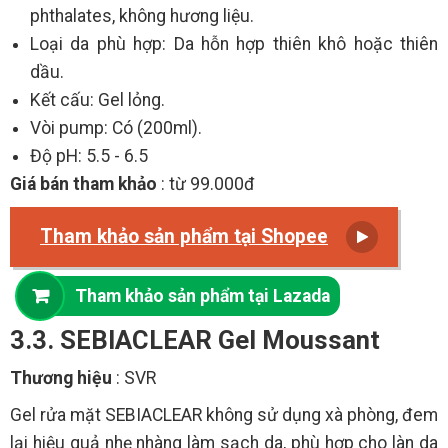
phthalates, không hương liệu.
Loại da phù hợp: Da hỗn hợp thiên khô hoặc thiên
dầu.
Kết cấu: Gel lỏng.
Vòi pump: Có (200ml).
Độ pH: 5.5 - 6.5
Giá bán tham khảo
: từ 99.000đ
Tham khảo sản phẩm tại Shopee
Tham khảo sản phẩm tại Lazada
3.3. SEBIACLEAR Gel Moussant
Thương hiệu
: SVR
Gel rửa mặt SEBIACLEAR không sử dụng xà phòng, đem
lại hiệu quả nhẹ nhàng làm sạch da, phù hợp cho làn da