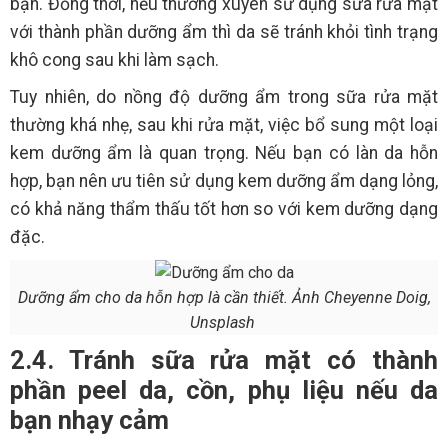
bạn. Đồng thời, nếu thường xuyên sử dụng sữa rửa mặt
với thành phần dưỡng ẩm thì da sẽ tránh khỏi tình trạng
khô cong sau khi làm sạch.
Tuy nhiên, do nồng độ dưỡng ẩm trong sữa rửa mặt
thường khá nhẹ, sau khi rửa mặt, việc bổ sung một loại
kem dưỡng ẩm là quan trọng. Nếu bạn có làn da hỗn
hợp, bạn nên ưu tiên sử dụng kem dưỡng ẩm dạng lỏng,
có khả năng thẩm thấu tốt hơn so với kem dưỡng dạng
đặc.
Dưỡng ẩm cho da hỗn hợp là cần thiết. Ảnh Cheyenne Doig,
Unsplash
2.4. Tránh sữa rửa mặt có thành
phần peel da, cồn, phụ liệu nếu da
bạn nhạy cảm