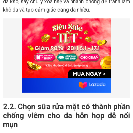
da khô, hãy chú ý xoa nhẹ và nhanh chóng để tránh làm
khô da và tạo cảm giác căng da nhiều.
2.2. Chọn sữa rửa mặt có thành phần
chống viêm cho da hỗn hợp dễ nổi
mụn