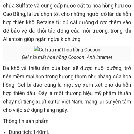
chứa Sulfate và cung cấp nước cất từ hoa hồng hữu cơ
Cao Bằng, là lựa chọn tốt cho những người có làn da hỗn
hợp thiên khô. Betaine từ củ cải đường được thêm vào
để bảo vệ da khỏi tác động của môi trường, trong khi
Allantoin giúp ngăn ngừa kích ứng.
Gel rửa mặt hoa hồng Cocoon. Ảnh Internet
Da khô và thiếu ẩm của bạn sẽ được nuôi dưỡng, trở
nên mềm mại hơn trong hương thơm nhẹ nhàng của hoa
hồng. Gel bí đao cũng là một sự xem xét cho da hỗn
hợp thiên dầu. Đây là một thương hiệu mỹ phẩm thuần
chay nổi tiếng xuất xứ từ Việt Nam, mang lại sự yên tâm
cho việc sử dụng hàng ngày.
Thông tin sản phẩm:
Dung tích: 140ml.