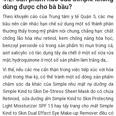
dùng được cho bà bầu?
Theo khuyến cáo của Trung tâm y tế Quận 5, các mẹ
bầu nên cân nhắc hạn chế sử dụng một số thành phần
thường thấy trong mỹ phẩm nói chung, chẳng hạn: chất
chống lão hóa như retinol, kem chống nắng hóa học,
benzoyl peroxide có trong sản phẩm trị mụn trứng cá,
axit salicylic có tác dụng tẩy da chết ở một số sữa rửa
mặt, hydroquinone ở một số sản phẩm làm trắng da,...
Vì thế, nếu các mẹ cẩn thận trong việc tiếp xúc với hóa
chất trong thai kỳ, có thể tránh một số dòng sản phẩm
chăm sóc da khác của Simple như
mặt nạ dưỡng da
Simple Kind to Skin De-Stress Sheet Mask do có chứa
Retinoid,
sữa dưỡng ẩm
Simple Kind to Skin Protecting
Light Moisturizer SPF 15 hay
tẩy trang cho mắt
Simple
Kind to Skin Dual Effect Eye Make-up Remover đều có