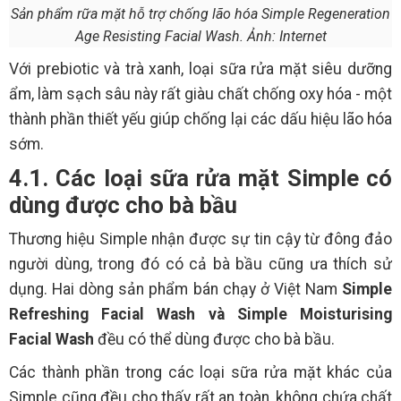
Sản phẩm rữa mặt hỗ trợ chống lão hóa Simple Regeneration
Age Resisting Facial Wash. Ảnh: Internet
Với prebiotic và trà xanh, loại sữa rửa mặt siêu dưỡng
ẩm, làm sạch sâu này rất giàu chất chống oxy hóa - một
thành phần thiết yếu giúp chống lại các dấu hiệu lão hóa
sớm.
4.1. Các loại sữa rửa mặt Simple có
dùng được cho bà bầu
Thương hiệu Simple nhận được sự tin cậy từ đông đảo
người dùng, trong đó có cả bà bầu cũng ưa thích sử
dụng. Hai dòng sản phẩm bán chạy ở Việt Nam
Simple
Refreshing Facial Wash và Simple Moisturising
Facial Wash
đều có thể dùng được cho bà bầu.
Các thành phần trong các loại sữa rửa mặt khác của
Simple cũng đều cho thấy rất an toàn, không chứa chất