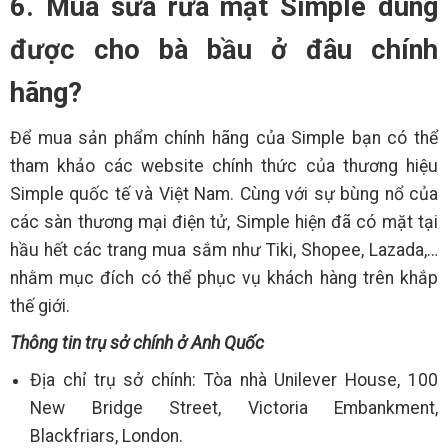
6. Mua sữa rửa mặt Simple dùng
được cho bà bầu ở đâu chính
hãng?
Để mua sản phẩm chính hãng của Simple bạn có thể
tham khảo các website chính thức của thương hiệu
Simple quốc tế và Việt Nam. Cùng với sự bùng nổ của
các sàn thương mại điện tử, Simple hiện đã có mặt tại
hầu hết các trang mua sắm như Tiki, Shopee, Lazada,…
nhằm mục đích có thể phục vụ khách hàng trên khắp
thế giới.
Thông tin trụ sở chính ở Anh Quốc
Địa chỉ trụ sở chính: Tòa nhà Unilever House, 100
New Bridge Street, Victoria Embankment,
Blackfriars, London.