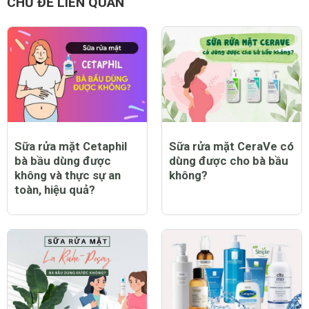
CHỦ ĐỀ LIÊN QUAN
Sữa rửa mặt Cetaphil
Sữa rửa mặt CeraVe có
bà bầu dùng được
dùng được cho bà bầu
không và thực sự an
không?
toàn, hiệu quả?