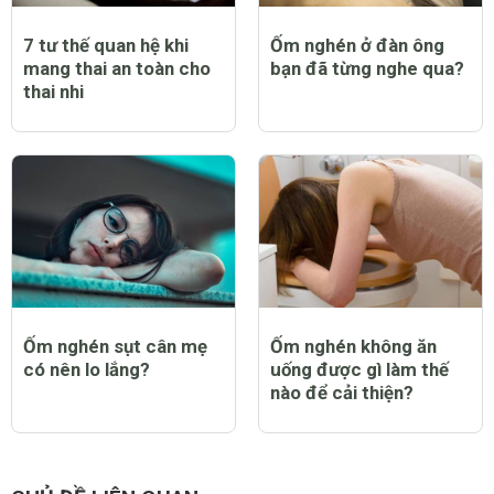
7 tư thế quan hệ khi
Ốm nghén ở đàn ông
mang thai an toàn cho
bạn đã từng nghe qua?
thai nhi
Ốm nghén sụt cân mẹ
Ốm nghén không ăn
có nên lo lắng?
uống được gì làm thế
nào để cải thiện?