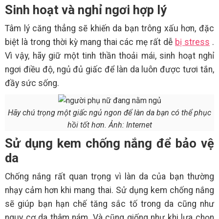
Sinh hoạt và nghỉ ngơi hợp lý
Tâm lý căng thẳng sẽ khiến da bạn trông xấu hơn, đặc
biệt là trong thời kỳ mang thai các mẹ rất dễ
bị stress
.
Vì vậy, hãy giữ một tinh thần thoải mái, sinh hoạt nghỉ
ngơi điều độ, ngủ đủ giấc để làn da luôn được tươi tắn,
đầy sức sống.
Hãy chú trọng một giấc ngủ ngon để làn da bạn có thể phục
hồi tốt hơn. Ảnh: Internet
Sử dụng kem chống nắng để bảo vệ
da
Chống nắng rất quan trọng vì làn da của bạn thường
nhạy cảm hơn khi mang thai. Sử dụng kem chống nắng
sẽ giúp bạn hạn chế tăng sắc tố trong da cũng như
nguy cơ da thâm nám. Và cũng giống như khi lựa chọn