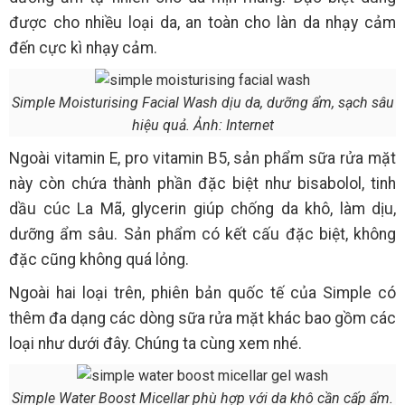
được cho nhiều loại da, an toàn cho làn da nhạy cảm
đến cực kì nhạy cảm.
Simple Moisturising Facial Wash dịu da, dưỡng ẩm, sạch sâu
hiệu quả. Ảnh: Internet
Ngoài vitamin E, pro vitamin B5, sản phẩm sữa rửa mặt
này còn chứa thành phần đặc biệt như bisabolol, tinh
dầu cúc La Mã, glycerin giúp chống da khô, làm dịu,
dưỡng ẩm sâu. Sản phẩm có kết cấu đặc biệt, không
đặc cũng không quá lỏng.
Ngoài hai loại trên, phiên bản quốc tế của Simple có
thêm đa dạng các dòng sữa rửa mặt khác bao gồm các
loại như dưới đây. Chúng ta cùng xem nhé.
Simple Water Boost Micellar phù hợp với da khô cần cấp ẩm.