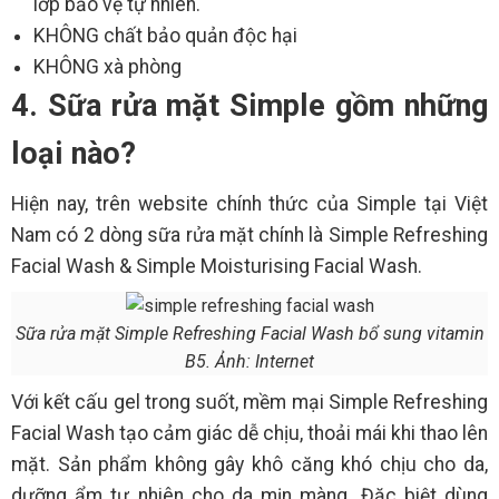
lớp bảo vệ tự nhiên.
KHÔNG chất bảo quản độc hại
KHÔNG xà phòng
4. Sữa rửa mặt Simple gồm những
loại nào?
Hiện nay, trên website chính thức của Simple tại Việt
Nam có 2 dòng sữa rửa mặt chính là Simple Refreshing
Facial Wash & Simple Moisturising Facial Wash.
Sữa rửa mặt Simple Refreshing Facial Wash bổ sung vitamin
B5. Ảnh: Internet
Với kết cấu gel trong suốt, mềm mại Simple Refreshing
Facial Wash tạo cảm giác dễ chịu, thoải mái khi thao lên
mặt. Sản phẩm không gây khô căng khó chịu cho da,
dưỡng ẩm tự nhiên cho da mịn màng. Đặc biệt dùng