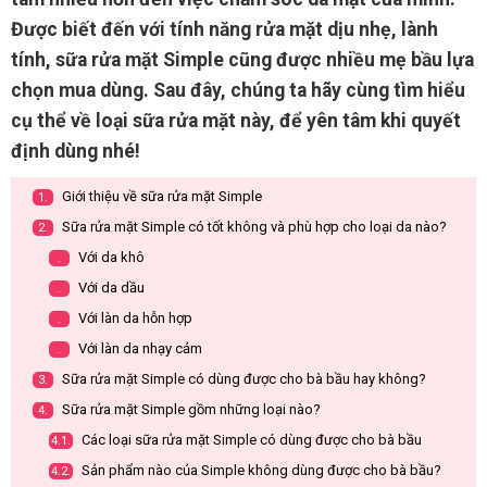
Được biết đến với tính năng rửa mặt dịu nhẹ, lành
tính, sữa rửa mặt Simple cũng được nhiều mẹ bầu lựa
chọn mua dùng. Sau đây, chúng ta hãy cùng tìm hiểu
cụ thể về loại sữa rửa mặt này, để yên tâm khi quyết
định dùng nhé!
Giới thiệu về sữa rửa mặt Simple
1.
Sữa rửa mặt Simple có tốt không và phù hợp cho loại da nào?
2.
Với da khô
.
Với da dầu
.
Với làn da hỗn hợp
.
Với làn da nhạy cảm
.
Sữa rửa mặt Simple có dùng được cho bà bầu hay không?
3.
Sữa rửa mặt Simple gồm những loại nào?
4.
Các loại sữa rửa mặt Simple có dùng được cho bà bầu
4.1.
Sản phẩm nào của Simple không dùng được cho bà bầu?
4.2.