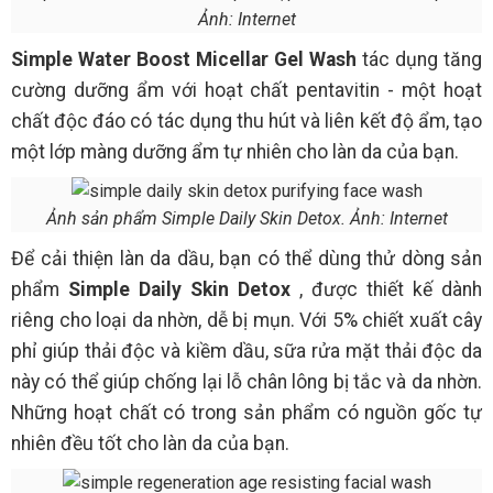
Ảnh: Internet
Simple Water Boost Micellar Gel Wash
tác dụng tăng
cường dưỡng ẩm với hoạt chất pentavitin - một hoạt
chất độc đáo có tác dụng thu hút và liên kết độ ẩm, tạo
một lớp màng dưỡng ẩm tự nhiên cho làn da của bạn.
Ảnh sản phẩm Simple Daily Skin Detox. Ảnh: Internet
Để cải thiện làn da dầu, bạn có thể dùng thử dòng sản
phẩm
Simple Daily Skin Detox
, được thiết kế dành
riêng cho loại da nhờn, dễ bị mụn. Với 5% chiết xuất cây
phỉ giúp thải độc và kiềm dầu, sữa rửa mặt thải độc da
này có thể giúp chống lại lỗ chân lông bị tắc và da nhờn.
Những hoạt chất có trong sản phẩm có nguồn gốc tự
nhiên đều tốt cho làn da của bạn.