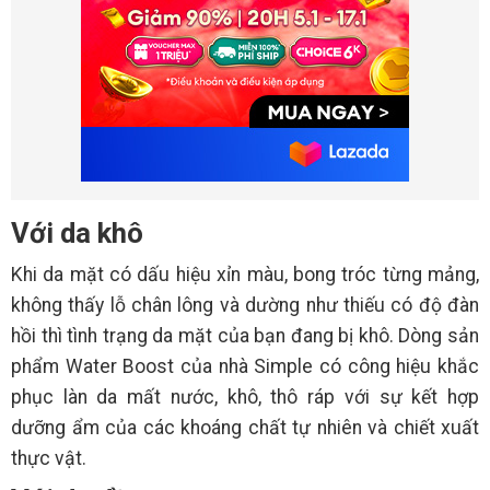
Với da khô
Khi da mặt có dấu hiệu xỉn màu, bong tróc từng mảng,
không thấy lỗ chân lông và dường như thiếu có độ đàn
hồi thì tình trạng da mặt của bạn đang bị khô. Dòng sản
phẩm Water Boost của nhà Simple có công hiệu khắc
phục làn da mất nước, khô, thô ráp với sự kết hợp
dưỡng ẩm của các khoáng chất tự nhiên và chiết xuất
thực vật.