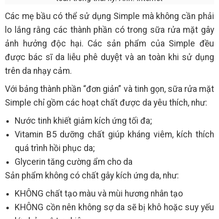
Các mẹ bầu có thể sử dụng Simple mà không cần phải
lo lắng rằng các thành phần có trong sữa rửa mặt gây
ảnh hưởng độc hại. Các sản phẩm của Simple đều
được bác sĩ da liễu phê duyệt và an toàn khi sử dụng
trên da nhạy cảm.
Với bảng thành phần “đơn giản” và tinh gọn, sữa rửa mặt
Simple chỉ gồm các hoạt chất được da yêu thích, như:
Nước tinh khiết giảm kích ứng tối đa;
Vitamin B5 dưỡng chất giúp kháng viêm, kích thích
quá trình hồi phục da;
Glycerin tăng cường ẩm cho da
Sản phẩm không có chất gây kích ứng da, như:
KHÔNG chất tạo màu và mùi hương nhân tạo
KHÔNG cồn nên không sợ da sẽ bị khô hoặc suy yếu