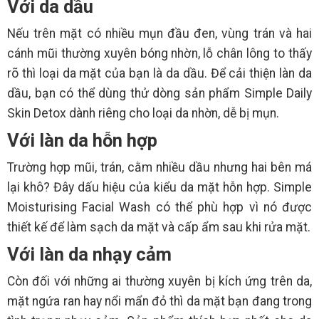
Với da dầu
Nếu trên mặt có nhiều mụn đầu đen, vùng trán và hai
cánh mũi thường xuyên bóng nhờn, lỗ chân lông to thấy
rõ thì loại da mặt của bạn là da dầu. Để cải thiện làn da
dầu, bạn có thể dùng thử dòng sản phẩm Simple Daily
Skin Detox dành riêng cho loại da nhờn, dễ bị mụn.
Với làn da hỗn hợp
Trường hợp mũi, trán, cằm nhiều dầu nhưng hai bên má
lại khô? Đây dấu hiệu của kiểu da mặt hỗn hợp. Simple
Moisturising Facial Wash có thể phù hợp vì nó được
thiết kế để làm sạch da mặt và cấp ẩm sau khi rửa mặt.
Với làn da nhạy cảm
Còn đối với những ai thường xuyên bị kích ứng trên da,
mặt ngứa ran hay nổi mẩn đỏ thì da mặt bạn đang trong