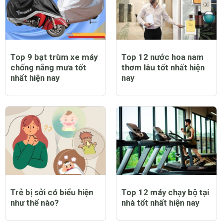
Top 9 bạt trùm xe máy
Top 12 nước hoa nam
chống nắng mưa tốt
thơm lâu tốt nhất hiện
nhất hiện nay
nay
Trẻ bị sởi có biểu hiện
Top 12 máy chạy bộ tại
như thế nào?
nhà tốt nhất hiện nay