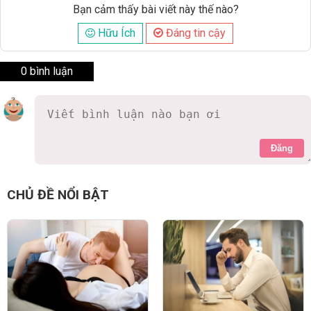
Bạn cảm thấy bài viết này thế nào?
Hữu Ích
Đáng tin cậy
0 bình luận
Đăng
CHỦ ĐỀ NỔI BẬT