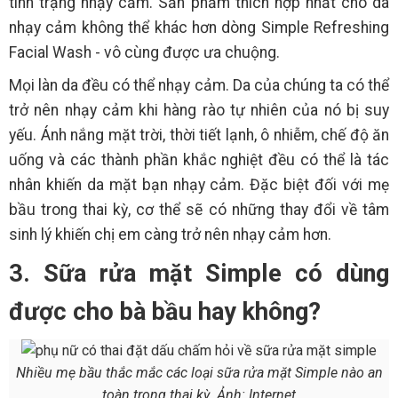
tình trạng nhạy cảm. Sản phẩm thích hợp nhất cho da
nhạy cảm không thể khác hơn dòng Simple Refreshing
Facial Wash - vô cùng được ưa chuộng.
Mọi làn da đều có thể nhạy cảm. Da của chúng ta có thể
trở nên nhạy cảm khi hàng rào tự nhiên của nó bị suy
yếu. Ánh nắng mặt trời, thời tiết lạnh, ô nhiễm, chế độ ăn
uống và các thành phần khắc nghiệt đều có thể là tác
nhân khiến da mặt bạn nhạy cảm. Đặc biệt đối với mẹ
bầu trong thai kỳ, cơ thể sẽ có những thay đổi về tâm
sinh lý khiến chị em càng trở nên nhạy cảm hơn.
3. Sữa rửa mặt Simple có dùng
được cho bà bầu hay không?
Nhiều mẹ bầu thắc mắc các loại sữa rửa mặt Simple nào an
toàn trong thai kỳ. Ảnh: Internet