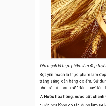
Yến mạch là thực phẩm làm đẹp tuyệt
Bột yến mạch là thực phẩm làm đẹp t
trắng sáng, cân bằng độ ẩm. Sử dụng
phút rồi rửa sạch sẽ “đánh bay” làn 
7. Nước hoa hồng, nước cốt chanh 
Nước hoa hồng có tác dụng làm se l