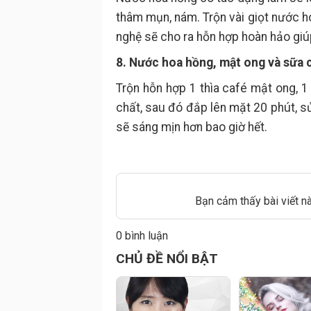
thâm mụn, nám. Trộn vài giọt nước ho
nghệ sẽ cho ra hỗn hợp hoàn hảo giúp
8. Nước hoa hồng, mật ong và sữa 
Trộn hỗn hợp 1 thìa café mật ong, 1
chất, sau đó đắp lên mặt 20 phút, s
sẽ sáng mịn hơn bao giờ hết.
Bạn cảm thấy bài viết n
0 bình luận
Đăng