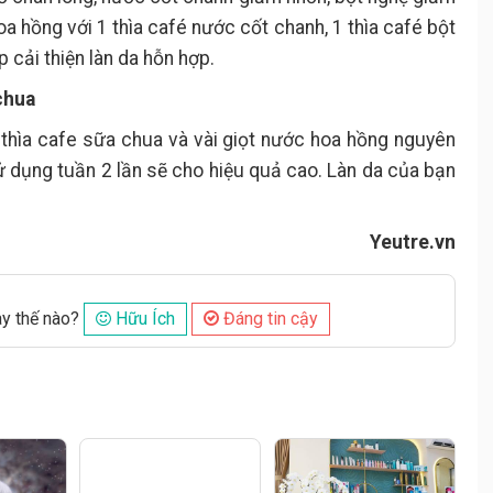
a hồng với 1 thìa café nước cốt chanh, 1 thìa café bột
 cải thiện làn da hỗn hợp.
chua
 thìa cafe sữa chua và vài giọt nước hoa hồng nguyên
ử dụng tuần 2 lần sẽ cho hiệu quả cao. Làn da của bạn
Yeutre.vn
ày thế nào?
Hữu Ích
Đáng tin cậy