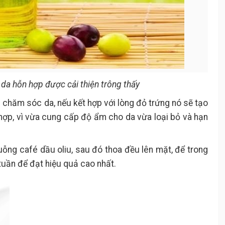
n da hỗn hợp được cải thiện trông thấy
 chăm sóc da, nếu kết hợp với lòng đỏ trứng nó sẽ tạo
 hợp, vì vừa cung cấp độ ẩm cho da vừa loại bỏ và hạn
ỗng café dầu oliu, sau đó thoa đều lên mặt, để trong
tuần để đạt hiệu quả cao nhất.