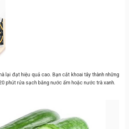
à lại đạt hiệu quả cao. Bạn cắt khoai tây thành những
u 20 phút rửa sạch bằng nước ấm hoặc nước trà xanh.