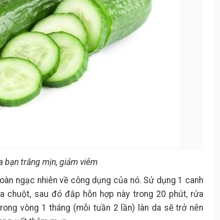
a bạn trắng mịn, giảm viêm
toàn ngạc nhiên về công dụng của nó. Sử dụng 1 canh
 chuột, sau đó đắp hỗn hợp này trong 20 phút, rửa
rong vòng 1 tháng (mỗi tuần 2 lần) làn da sẽ trở nên