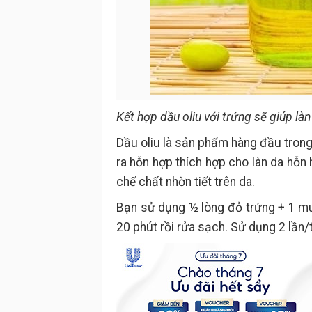
Kết hợp dầu oliu với trứng sẽ giúp là
Dầu oliu là sản phẩm hàng đầu trong
ra hỗn hợp thích hợp cho làn da hỗn
chế chất nhờn tiết trên da.
Bạn sử dụng ½ lòng đỏ trứng + 1 mu
20 phút rồi rửa sạch. Sử dụng 2 lần/