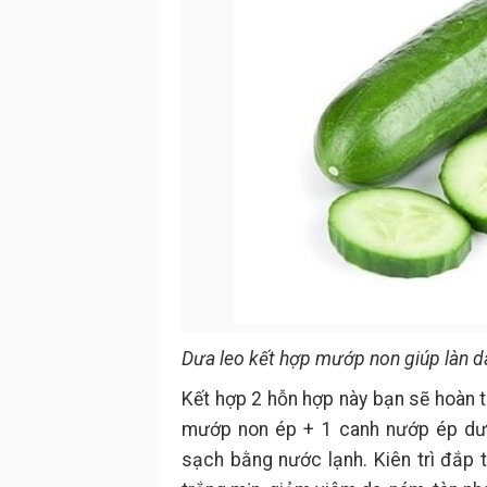
Dưa leo kết hợp mướp non giúp làn d
Kết hợp 2 hỗn hợp này bạn sẽ hoàn 
mướp non ép + 1 canh nướp ép dưa
sạch bằng nước lạnh. Kiên trì đắp t