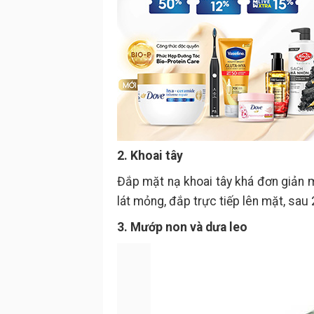
2. Khoai tây
Đắp mặt nạ khoai tây khá đơn giản m
lát mỏng, đắp trực tiếp lên mặt, sa
3. Mướp non và dưa leo