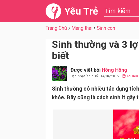
Yêu Trẻ
Trang Chủ
Mang thai
Sinh con
Sinh thường và 3 l
biết
Được viết bởi
Hồng Hồng
Cập nhật lần cuối: 14/04/2015
Tài liệ
Sinh thường có nhiều tác dụng tích
khỏe. Đây cũng là cách sinh ít gây 