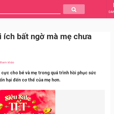
DA
ợi ích bất ngờ mà mẹ chưa
u tham khảo
 cực cho bé và mẹ trong quá trình hồi phục sức
tổn hại đến cơ thể của mẹ hơn.