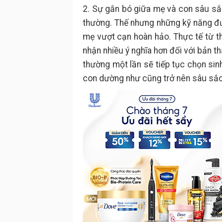
2. Sự gắn bó giữa mẹ và con sâu sắ
thường. Thế nhưng những kỹ năng đư
mẹ vượt cạn hoàn hảo. Thực tế từ t
nhận nhiều ý nghĩa hơn đối với bản t
thường một lần sẽ tiếp tục chọn si
con dường như cũng trở nên sâu sắc