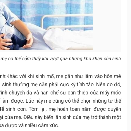
u mẹ có thể cảm thấy khi vượt qua những khó khăn của sinh
sinh:Khác với khi sinh mổ, mẹ gần như lâm vào hôn mê
 sinh thường mẹ cần phải cực kỳ tỉnh táo. Nên do đó,
ình chuyển dạ và hạn chế sự can thiệp của máy móc
thể làm được. Lúc này mẹ cũng có thể chọn những tư thế
để sinh con. Tóm lại, mẹ hoàn toàn nắm được quyền
ại của mẹ. Điều này biến lần sinh của mẹ trở thành một
hòa được và nhiều cảm xúc.