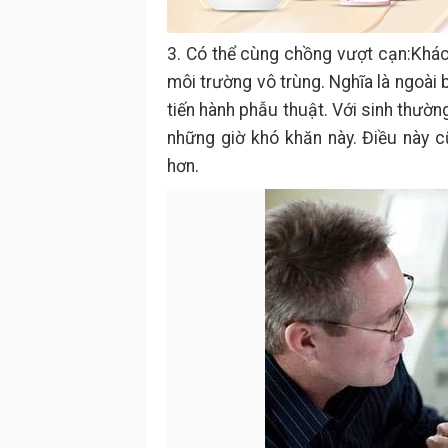
3. Có thể cùng chồng vượt cạn:Khác
môi trường vô trùng. Nghĩa là ngoài
tiến hành phẫu thuật. Với sinh thườ
những giờ khó khăn này. Điều này c
hơn.