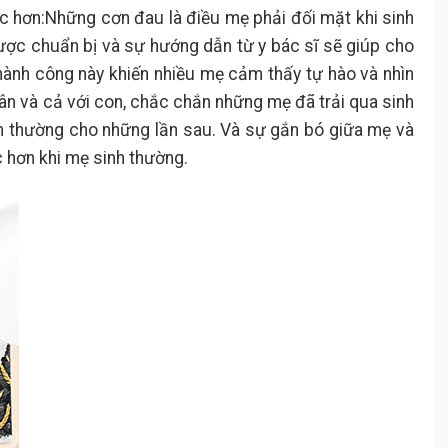
c hơn:Những cơn đau là điều mẹ phải đối mặt khi sinh
ợc chuẩn bị và sự hướng dẫn từ y bác sĩ sẽ giúp cho
hành công này khiến nhiều mẹ cảm thấy tự hào và nhìn
hân và cả với con, chắc chắn những mẹ đã trải qua sinh
nh thường cho những lần sau. Và sự gắn bó giữa mẹ và
 hơn khi mẹ sinh thường.