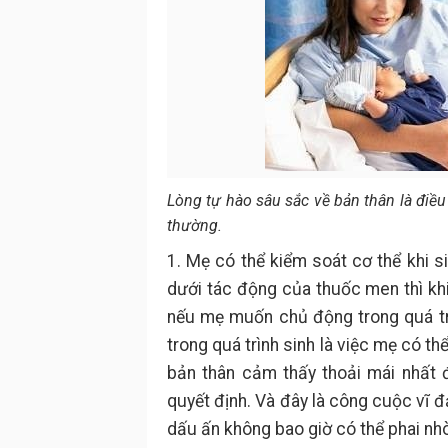
Lòng tự hào sâu sắc về bản thân là điề
thường.
1. Mẹ có thể kiểm soát cơ thể khi 
dưới tác động của thuốc men thì khi
nếu mẹ muốn chủ động trong quá tr
trong quá trình sinh là việc mẹ có 
bản thân cảm thấy thoải mái nhất 
quyết định. Và đây là công cuộc vĩ đ
dấu ấn không bao giờ có thể phai n