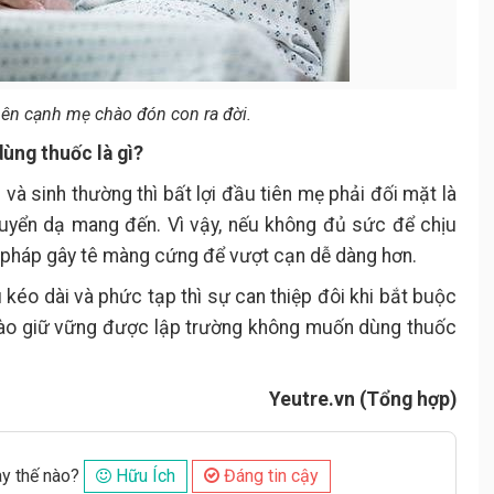
bên cạnh mẹ chào đón con ra đời.
dùng thuốc là gì?
và sinh thường thì bất lợi đầu tiên mẹ phải đối mặt là
huyển dạ mang đến. Vì vậy, nếu không đủ sức để chịu
 pháp gây tê màng cứng để vượt cạn dễ dàng hơn.
kéo dài và phức tạp thì sự can thiệp đôi khi bắt buộc
 nào giữ vững được lập trường không muốn dùng thuốc
Yeutre.vn (Tổng hợp)
ày thế nào?
Hữu Ích
Đáng tin cậy