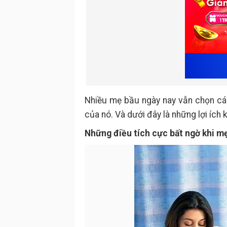
Nhiều mẹ bầu ngày nay vẫn chọn cách
của nó. Và dưới đây là những lợi ích 
Những điều tích cực bất ngờ khi m