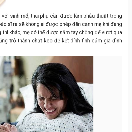
 với sinh mổ, thai phụ cần được làm phẫu thuật trong
 bác sĩ ra sẽ không ai được phép đến cạnh mẹ khi đang
ng thì khác, mẹ có thể được nắm tay chồng để vượt qua
ũng trở thành chất keo để kết dính tình cảm gia đình