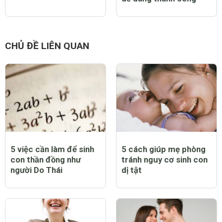
CHỦ ĐỀ LIÊN QUAN
5 việc cần làm để sinh
5 cách giúp mẹ phòng
con thần đồng như
tránh nguy cơ sinh con
người Do Thái
dị tật