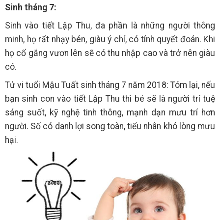
Sinh tháng 7:
Sinh vào tiết Lập Thu, đa phần là những người thông
minh, họ rất nhạy bén, giàu ý chí, có tính quyết đoán. Khi
họ cố gắng vươn lên sẽ có thu nhập cao và trở nên giàu
có.
Tử vi tuổi Mậu Tuất sinh tháng 7 năm 2018: Tóm lại, nếu
bạn sinh con vào tiết Lập Thu thì bé sẽ là người trí tuệ
sáng suốt, kỹ nghệ tinh thông, mạnh dạn mưu trí hơn
người. Số có danh lợi song toàn, tiểu nhân khó lòng mưu
hại.