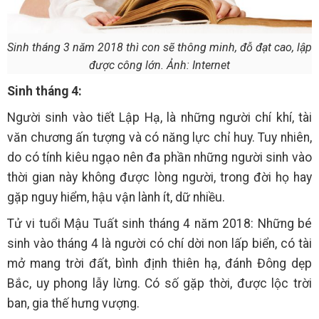
Sinh tháng 3 năm 2018 thì con sẽ thông minh, đỗ đạt cao, lập
được công lớn. Ảnh: Internet
Sinh tháng 4:
Người sinh vào tiết Lập Hạ, là những người chí khí, tài
văn chương ấn tượng và có năng lực chỉ huy. Tuy nhiên,
do có tính kiêu ngạo nên đa phần những người sinh vào
thời gian này không được lòng người, trong đời họ hay
gặp nguy hiểm, hậu vận lành ít, dữ nhiều.
Tử vi tuổi Mậu Tuất sinh tháng 4 năm 2018: Những bé
sinh vào tháng 4 là người có chí dời non lấp biển, có tài
mở mang trời đất, bình định thiên hạ, đánh Đông dẹp
Bắc, uy phong lẫy lừng. Có số gặp thời, được lộc trời
ban, gia thế hưng vượng.