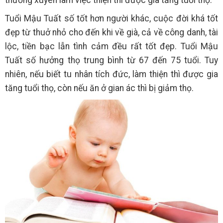
thường xuyên làm việc thiện thì được gia tăng tuổi thọ.
Tuổi Mậu Tuất số tốt hơn người khác, cuộc đời khá tốt
đẹp từ thuở nhỏ cho đến khi về già, cả về công danh, tài
lộc, tiền bạc lẫn tình cảm đều rất tốt đẹp. Tuổi Mậu
Tuất số hưởng thọ trung bình từ 67 đến 75 tuổi. Tuy
nhiên, nếu biết tu nhân tích đức, làm thiện thì được gia
tăng tuổi thọ, còn nếu ăn ở gian ác thì bị giảm thọ.