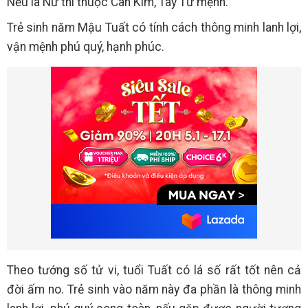
Nếu là Nữ thì thuộc Càn Kim, Tây Tứ mệnh.
Trẻ sinh năm Mậu Tuất có tính cách thông minh lanh lợi,
vận mệnh phú quý, hạnh phúc.
Theo tướng số tử vi, tuổi Tuất có lá số rất tốt nên cả
đời ấm no. Trẻ sinh vào năm này đa phần là thông minh