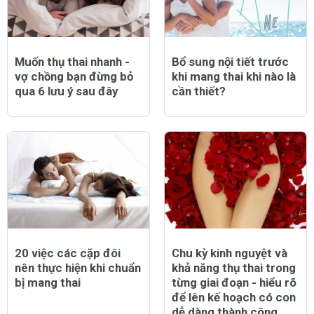
Muốn thụ thai nhanh -
Bổ sung nội tiết trước
vợ chồng bạn đừng bỏ
khi mang thai khi nào là
qua 6 lưu ý sau đây
cần thiết?
20 việc các cặp đôi
Chu kỳ kinh nguyệt và
nên thực hiện khi chuẩn
khả năng thụ thai trong
bị mang thai
từng giai đoạn - hiểu rõ
để lên kế hoạch có con
dễ dàng thành công