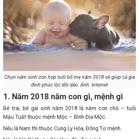
Chọn năm sinh con hợp tuổi bố mẹ năm 2018 sẽ giúp cả gia
đình phúc lộc dồi dào. Ảnh: Internet
1. Năm 2018 năm con gì, mệnh gì
Bé trai, bé gái sinh năm 2018 là năm con chó – tuổi
Mậu Tuất thuộc mệnh Mộc – Bình Địa Mộc.
Nếu là Nam thì thuộc Cung Ly Hỏa, Đông Tứ mệnh.