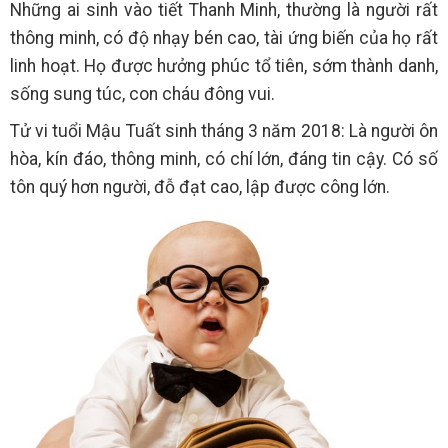
Những ai sinh vào tiết Thanh Minh, thường là người rất
thông minh, có độ nhạy bén cao, tài ứng biến của họ rất
linh hoạt. Họ được hưởng phúc tổ tiên, sớm thành danh,
sống sung túc, con cháu đông vui.
Tử vi tuổi Mậu Tuất sinh tháng 3 năm 2018: Là người ôn
hòa, kín đáo, thông minh, có chí lớn, đáng tin cậy. Có số
tôn quý hơn người, đỗ đạt cao, lập được công lớn.