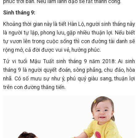
phúc trời ban. Nếu làm lãnh đạo sẽ rất thành công.
Sinh tháng 9:
Khoảng thời gian này là tiết Hàn Lộ, người sinh tháng này
là người tự lập, phong lưu, gặp nhiều thuận lợi. Nếu biết
tự vươn lên trong cuộc sống thì con đường tài danh sẽ
rộng mở, cả đời được vui vẻ, hưởng phúc.
Tử vi tuổi Mậu Tuất sinh tháng 9 năm 2018: Ai sinh
tháng 9 là người quyết đoán, sòng phẳng, chu đáo, hòa
nhã. Có số mưu sự như ý, phú quý giàu sang, thuận lợi
trên con đường thăng tiến.