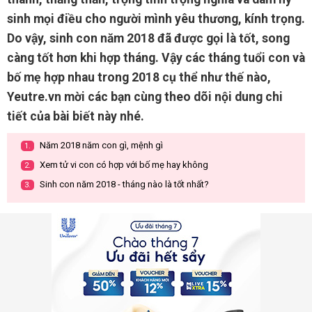
sinh mọi điều cho người mình yêu thương, kính trọng.
Do vậy, sinh con năm 2018 đã được gọi là tốt, song
càng tốt hơn khi hợp tháng. Vậy các tháng tuổi con và
bố mẹ hợp nhau trong 2018 cụ thể như thế nào,
Yeutre.vn mời các bạn cùng theo dõi nội dung chi
tiết của bài biết này nhé.
Năm 2018 năm con gì, mệnh gì
1.
Xem tử vi con có hợp với bố mẹ hay không
2.
Sinh con năm 2018 - tháng nào là tốt nhất?
3.