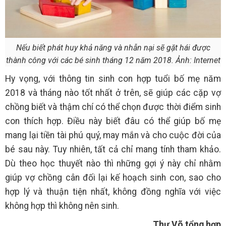
Nếu biết phát huy khả năng và nhẫn nại sẽ gặt hái được
thành công với các bé sinh tháng 12 năm 2018. Ảnh: Internet
Hy vọng, với thông tin sinh con hợp tuổi bố mẹ năm
2018 và tháng nào tốt nhất ở trên, sẽ giúp các cặp vợ
chồng biết và thậm chí có thể chọn được thời điểm sinh
con thích hợp. Điều này biết đâu có thể giúp bố mẹ
mang lại tiền tài phú quý, may mắn và cho cuộc đời của
bé sau này. Tuy nhiên, tất cả chỉ mang tính tham khảo.
Dù theo học thuyết nào thì những gợi ý này chỉ nhằm
giúp vợ chồng cân đối lại kế hoạch sinh con, sao cho
hợp lý và thuận tiện nhất, không đồng nghĩa với việc
không hợp thì không nên sinh.
Thư Võ tổng hợp