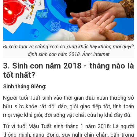
Đi xem tuổi vợ chồng xem có xung khắc hay không mới quyết
định sinh con năm 2018. Ảnh: Internet
3. Sinh con năm 2018 - tháng nào là
tốt nhất?
Sinh tháng Giêng:
Người tuổi Tuất sinh vào thời gian đầu xuân thường sở
hữu sức khỏe rất dồi dào, giỏi giao tiếp tốt, tính toán
mọi việc khá giỏi, đời sống vật chất của họ khá đầy đủ.
Tử vi tuổi Mậu Tuất sinh tháng 1 năm 2018: Là người
thông minh, năng động, suy nghĩ chín chắn, cẩn trọng