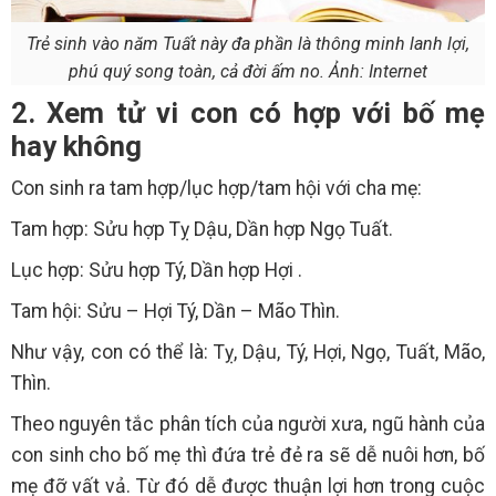
Trẻ sinh vào năm Tuất này đa phần là thông minh lanh lợi,
phú quý song toàn, cả đời ấm no. Ảnh: Internet
2. Xem tử vi con có hợp với bố mẹ
hay không
Con sinh ra tam hợp/lục hợp/tam hội với cha mẹ:
Tam hợp: Sửu hợp Tỵ Dậu, Dần hợp Ngọ Tuất.
Lục hợp: Sửu hợp Tý, Dần hợp Hợi .
Tam hội: Sửu – Hợi Tý, Dần – Mão Thìn.
Như vậy, con có thể là: Tỵ, Dậu, Tý, Hợi, Ngọ, Tuất, Mão,
Thìn.
Theo nguyên tắc phân tích của người xưa, ngũ hành của
con sinh cho bố mẹ thì đứa trẻ đẻ ra sẽ dễ nuôi hơn, bố
mẹ đỡ vất vả. Từ đó dễ được thuận lợi hơn trong cuộc