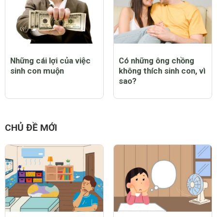
Những cái lợi của việc
Có những ông chồng
sinh con muộn
không thích sinh con, vì
sao?
CHỦ ĐỀ MỚI