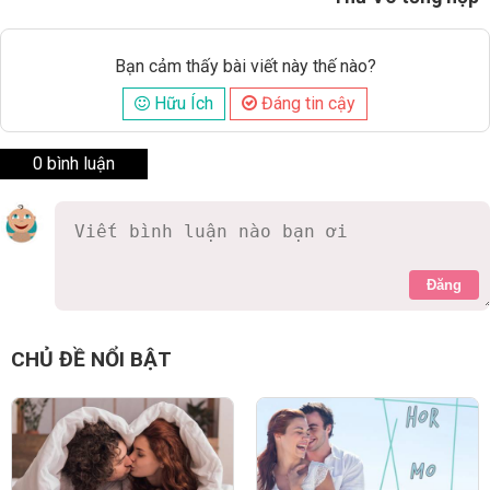
Bạn cảm thấy bài viết này thế nào?
Hữu Ích
Đáng tin cậy
0 bình luận
Đăng
CHỦ ĐỀ NỔI BẬT