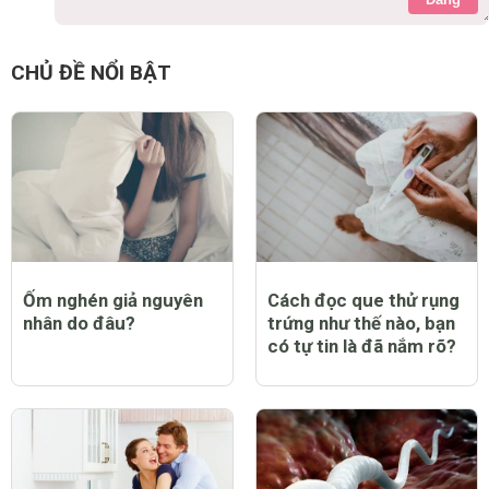
CHỦ ĐỀ NỔI BẬT
Ốm nghén giả nguyên
Cách đọc que thử rụng
nhân do đâu?
trứng như thế nào, bạn
có tự tin là đã nắm rõ?