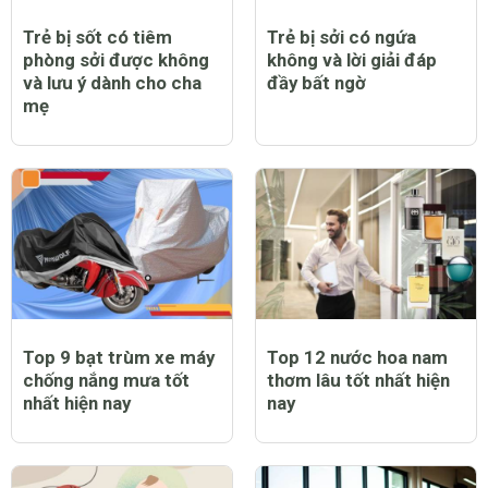
Trẻ bị sốt có tiêm
Trẻ bị sởi có ngứa
phòng sởi được không
không và lời giải đáp
và lưu ý dành cho cha
đầy bất ngờ
mẹ
Top 9 bạt trùm xe máy
Top 12 nước hoa nam
chống nắng mưa tốt
thơm lâu tốt nhất hiện
nhất hiện nay
nay