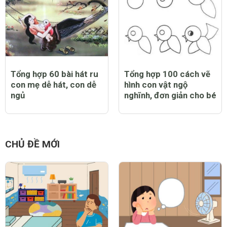
Tổng hợp 60 bài hát ru
Tổng hợp 100 cách vẽ
con mẹ dễ hát, con dễ
hình con vật ngộ
ngủ
nghĩnh, đơn giản cho bé
CHỦ ĐỀ MỚI