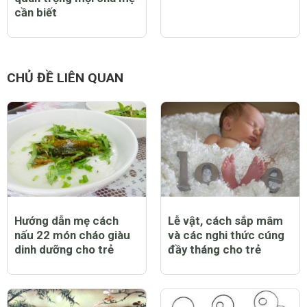
cần biết
CHỦ ĐỀ LIÊN QUAN
Hướng dẫn mẹ cách
Lễ vật, cách sắp mâm
nấu 22 món cháo giàu
và các nghi thức cúng
dinh dưỡng cho trẻ
đầy tháng cho trẻ