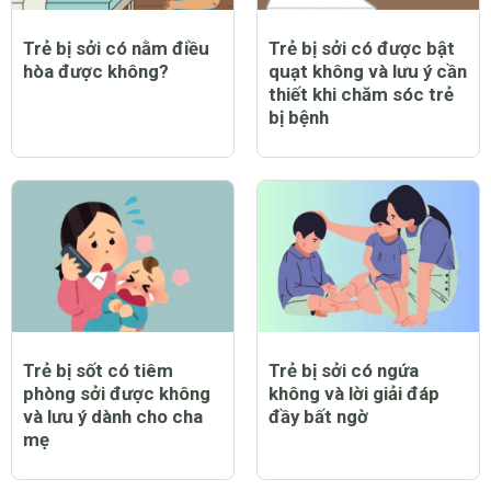
Trẻ bị sởi có nằm điều
Trẻ bị sởi có được bật
hòa được không?
quạt không và lưu ý cần
thiết khi chăm sóc trẻ
bị bệnh
Trẻ bị sốt có tiêm
Trẻ bị sởi có ngứa
phòng sởi được không
không và lời giải đáp
và lưu ý dành cho cha
đầy bất ngờ
mẹ