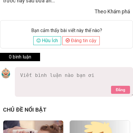
trước hay sau bữa ăn...
Theo Khám phá
Bạn cảm thấy bài viết này thế nào?
Hữu Ích
Đáng tin cậy
0 bình luận
Đăng
CHỦ ĐỀ NỔI BẬT