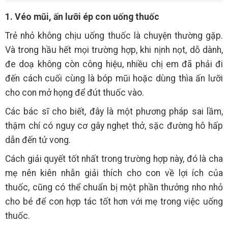
1. Véo mũi, ấn lưỡi ép con uống thuốc
Trẻ nhỏ không chịu uống thuốc là chuyện thường gặp.
Và trong hầu hết mọi trường hợp, khi nịnh nọt, dỗ dành,
đe doạ không còn công hiệu, nhiều chị em đã phải đi
đến cách cuối cùng là bóp mũi hoặc dùng thìa ấn lưỡi
cho con mở họng để đút thuốc vào.
Các bác sĩ cho biết, đây là một phương pháp sai lầm,
thậm chí có nguy cơ gây nghẹt thở, sặc đường hô hấp
dẫn đến tử vong.
Cách giải quyết tốt nhất trong trường hợp này, đó là cha
mẹ nên kiên nhẫn giải thích cho con về lợi ích của
thuốc, cũng có thể chuẩn bị một phần thưởng nho nhỏ
cho bé để con hợp tác tốt hơn với mẹ trong việc uống
thuốc.