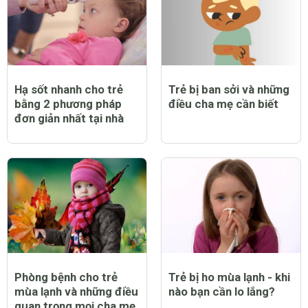
Hạ sốt nhanh cho trẻ
Trẻ bị ban sởi và những
bằng 2 phương pháp
điều cha mẹ cần biết
đơn giản nhất tại nhà
Phòng bệnh cho trẻ
Trẻ bị ho mùa lạnh - khi
mùa lạnh và những điều
nào bạn cần lo lắng?
quan trọng mọi cha mẹ