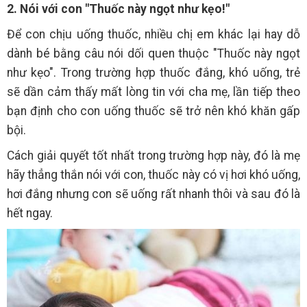
2. Nói với con "Thuốc này ngọt như kẹo!"
Để con chịu uống thuốc, nhiều chị em khác lại hay dỗ
dành bé bằng câu nói dối quen thuộc "Thuốc này ngọt
như kẹo". Trong trường hợp thuốc đắng, khó uống, trẻ
sẽ dần cảm thấy mất lòng tin với cha mẹ, lần tiếp theo
bạn định cho con uống thuốc sẽ trở nên khó khăn gấp
bội.
Cách giải quyết tốt nhất trong trường hợp này, đó là mẹ
hãy thẳng thắn nói với con, thuốc này có vị hơi khó uống,
hơi đắng nhưng con sẽ uống rất nhanh thôi và sau đó là
hết ngay.