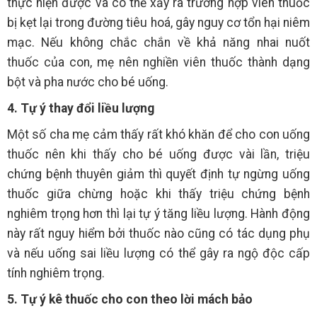
thực hiện được và có thể xảy ra trường hợp viên thuốc
bị kẹt lại trong đường tiêu hoá, gây nguy cơ tổn hại niêm
mạc. Nếu không chắc chắn về khả năng nhai nuốt
thuốc của con, mẹ nên nghiền viên thuốc thành dạng
bột và pha nước cho bé uống.
4. Tự ý thay đổi liều lượng
Một số cha mẹ cảm thấy rất khó khăn để cho con uống
thuốc nên khi thấy cho bé uống được vài lần, triệu
chứng bệnh thuyên giảm thì quyết định tự ngừng uống
thuốc giữa chừng hoặc khi thấy triệu chứng bệnh
nghiêm trọng hơn thì lại tự ý tăng liều lượng. Hành động
này rất nguy hiểm bởi thuốc nào cũng có tác dụng phụ
và nếu uống sai liều lượng có thể gây ra ngộ độc cấp
tính nghiêm trọng.
5. Tự ý kê thuốc cho con theo lời mách bảo