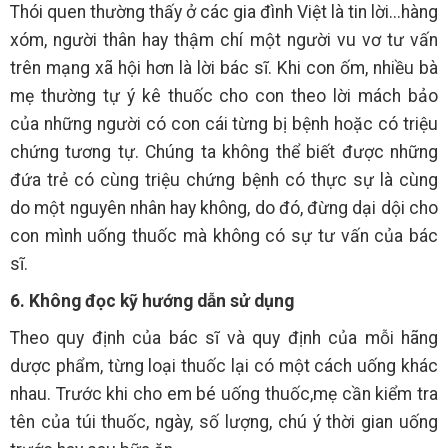
Thói quen thường thấy ở các gia đình Việt là tin lời...hàng
xóm, người thân hay thậm chí một người vu vơ tư vấn
trên mạng xã hội hơn là lời bác sĩ. Khi con ốm, nhiều bà
mẹ thường tự ý kê thuốc cho con theo lời mách bảo
của những người có con cái từng bị bệnh hoặc có triệu
chứng tương tự. Chúng ta không thể biết được những
đứa trẻ có cùng triệu chứng bệnh có thực sự là cùng
do một nguyên nhân hay không, do đó, đừng dại dội cho
con mình uống thuốc mà không có sự tư vấn của bác
sĩ.
6. Không đọc kỹ hướng dẫn sử dụng
Theo quy định của bác sĩ và quy định của mỗi hãng
dược phẩm, từng loại thuốc lại có một cách uống khác
nhau. Trước khi cho em bé uống thuốc,mẹ cần kiểm tra
tên của túi thuốc, ngày, số lượng, chú ý thời gian uống