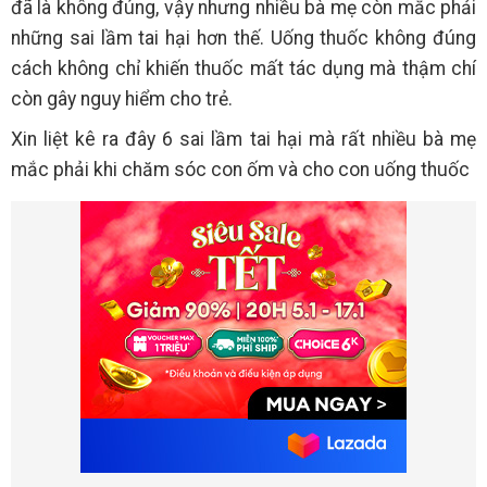
đã là không đúng, vậy nhưng nhiều bà mẹ còn mắc phải
những sai lầm tai hại hơn thế. Uống thuốc không đúng
cách không chỉ khiến thuốc mất tác dụng mà thậm chí
còn gây nguy hiểm cho trẻ.
Xin liệt kê ra đây 6 sai lầm tai hại mà rất nhiều bà mẹ
mắc phải khi chăm sóc con ốm và cho con uống thuốc