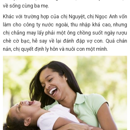
về sống cùng ba mẹ.
Khác với trường hợp của chị Nguyệt, chị Ngọc Anh vốn
làm cho công ty nước ngoài, thu nhập khá cao, nhưng
chị chẳng may lấy phải một ông chồng suốt ngày rượu
chè cờ bạc, hễ say về lại đánh đập vợ con. Quá chán
nản, chị quyết định ly hôn và nuôi con một mình.