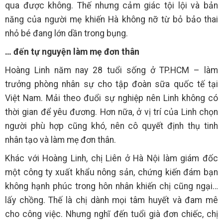
qua được không. Thế nhưng cảm giác tội lội và bản
năng của người mẹ khiến Hà không nỡ từ bỏ bảo thai
nhỏ bé đang lớn dần trong bụng.
… đến tự nguyện làm mẹ đơn thân
Hoàng Linh năm nay 28 tuổi sống ở TP.HCM – làm
trưởng phòng nhân sự cho tập đoàn sữa quốc tế tại
Việt Nam. Mải theo đuổi sự nghiệp nên Linh không có
thời gian để yêu đương. Hơn nữa, ở vị trí của Linh chọn
người phù hợp cũng khó, nên cô quyết định thụ tinh
nhân tạo và làm mẹ đơn thân.
Khác với Hoàng Linh, chị Liên ở Hà Nội làm giám đốc
một công ty xuất khẩu nông sản, chứng kiến đám bạn
không hạnh phúc trong hôn nhân khiến chị cũng ngại…
lấy chồng. Thế là chị dành mọi tâm huyết và đam mê
cho công việc. Nhưng nghĩ đến tuổi già đơn chiếc, chị