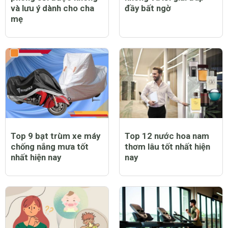
và lưu ý dành cho cha
đầy bất ngờ
mẹ
Top 9 bạt trùm xe máy
Top 12 nước hoa nam
chống nắng mưa tốt
thơm lâu tốt nhất hiện
nhất hiện nay
nay