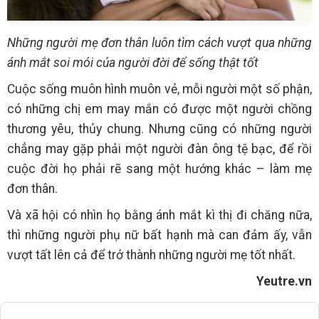
Những người mẹ đơn thân luôn tìm cách vượt qua những
ánh mắt soi mói của người đời để sống thật tốt
Cuộc sống muôn hình muôn vẻ, mỗi người một số phận,
có những chị em may mắn có được một người chồng
thương yêu, thủy chung. Nhưng cũng có những người
chẳng may gặp phải một người đàn ông tệ bạc, để rồi
cuộc đời họ phải rẽ sang một hướng khác – làm mẹ
đơn thân.
Và xã hội có nhìn họ bằng ánh mắt kì thị đi chăng nữa,
thì những người phụ nữ bất hạnh mà can đảm ấy, vẫn
vượt tất lên cả để trở thành những người mẹ tốt nhất.
Yeutre.vn