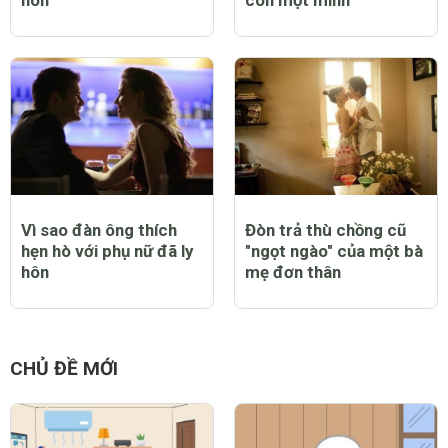
Vì sao đàn ông thích
Đòn trả thù chồng cũ
hẹn hò với phụ nữ đã ly
"ngọt ngào" của một bà
hôn
mẹ đơn thân
CHỦ ĐỀ MỚI