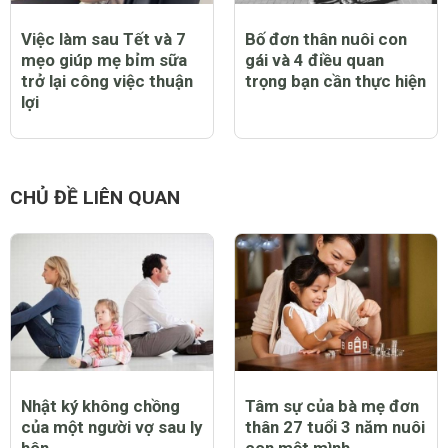
Việc làm sau Tết và 7
Bố đơn thân nuôi con
mẹo giúp mẹ bỉm sữa
gái và 4 điều quan
trở lại công việc thuận
trọng bạn cần thực hiện
lợi
CHỦ ĐỀ LIÊN QUAN
Nhật ký không chồng
Tâm sự của bà mẹ đơn
của một người vợ sau ly
thân 27 tuổi 3 năm nuôi
hôn
con một mình