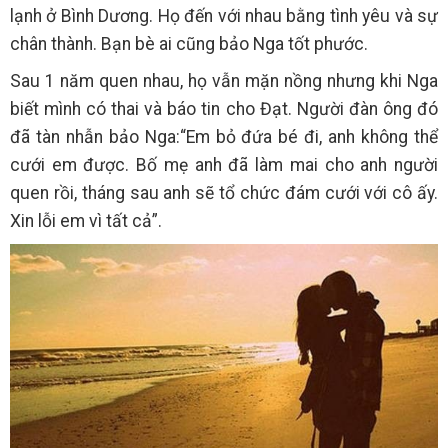
lạnh ở Bình Dương. Họ đến với nhau bằng tình yêu và sự
chân thành. Bạn bè ai cũng bảo Nga tốt phước.
Sau 1 năm quen nhau, họ vẫn mặn nồng nhưng khi Nga
biết mình có thai và báo tin cho Đạt. Người đàn ông đó
đã tàn nhẫn bảo Nga:“Em bỏ đứa bé đi, anh không thể
cưới em được. Bố mẹ anh đã làm mai cho anh người
quen rồi, tháng sau anh sẽ tổ chức đám cưới với cô ấy.
Xin lỗi em vì tất cả”.