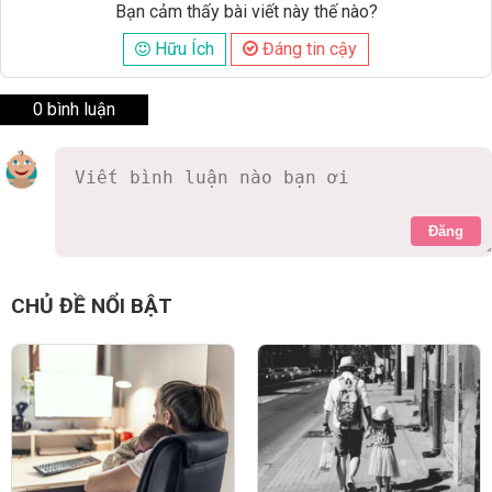
Bạn cảm thấy bài viết này thế nào?
Hữu Ích
Đáng tin cậy
0 bình luận
Đăng
CHỦ ĐỀ NỔI BẬT