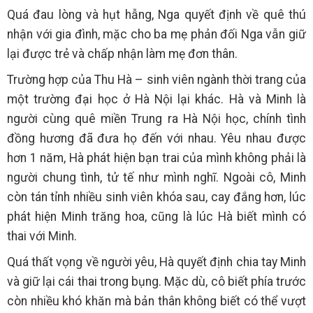
Quá đau lòng và hụt hẫng, Nga quyết định về quê thú
nhận với gia đình, mặc cho ba mẹ phản đối Nga vẫn giữ
lại được trẻ và chấp nhận làm mẹ đơn thân.
Trường hợp của Thu Hà – sinh viên ngành thời trang của
một trường đại học ở Hà Nội lại khác. Hà và Minh là
người cùng quê miền Trung ra Hà Nội học, chính tình
đồng hương đã đưa họ đến với nhau. Yêu nhau được
hơn 1 năm, Hà phát hiện bạn trai của mình không phải là
người chung tình, tử tế như mình nghĩ. Ngoài cô, Minh
còn tán tỉnh nhiều sinh viên khóa sau, cay đắng hơn, lúc
phát hiện Minh trăng hoa, cũng là lúc Hà biết mình có
thai với Minh.
Quá thất vọng về người yêu, Hà quyết định chia tay Minh
và giữ lại cái thai trong bụng. Mặc dù, cô biết phía trước
còn nhiều khó khăn mà bản thân không biết có thể vượt