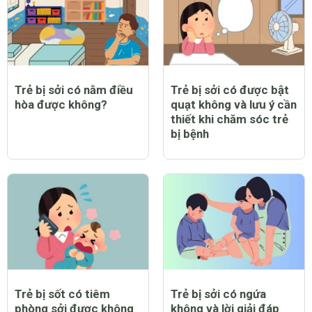
Trẻ bị sởi có nằm điều
Trẻ bị sởi có được bật
hòa được không?
quạt không và lưu ý cần
thiết khi chăm sóc trẻ
bị bệnh
Trẻ bị sốt có tiêm
Trẻ bị sởi có ngứa
phòng sởi được không
không và lời giải đáp