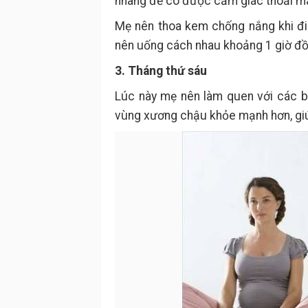
nhàng để có được cảm giác thoải mái
Mẹ nên thoa kem chống nắng khi đi 
nên uống cách nhau khoảng 1 giờ đồ
3. Tháng thứ sáu
Lúc này mẹ nên làm quen với các bà
vùng xương chậu khỏe mạnh hơn, giú