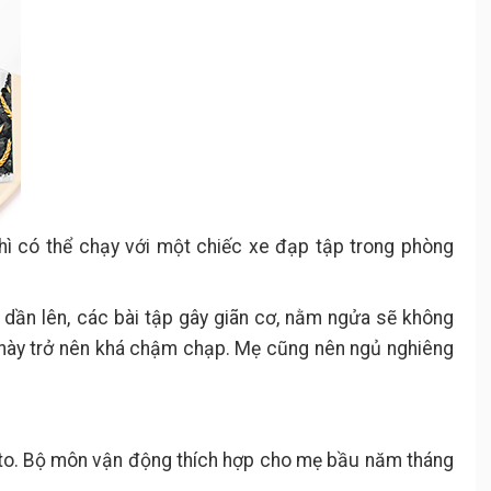
hì có thể chạy với một chiếc xe đạp tập trong phòng
ớn dần lên, các bài tập gây giãn cơ, nằm ngửa sẽ không
 này trở nên khá chậm chạp. Mẹ cũng nên ngủ nghiêng
to. Bộ môn vận động thích hợp cho mẹ bầu năm tháng