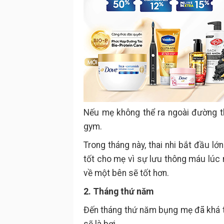
Nếu mẹ không thể ra ngoài đường t
gym.
Trong tháng này, thai nhi bắt đầu l
tốt cho mẹ vì sự lưu thông máu lúc
về một bên sẽ tốt hơn.
2. Tháng thứ năm
Đến tháng thứ năm bụng mẹ đã khá 