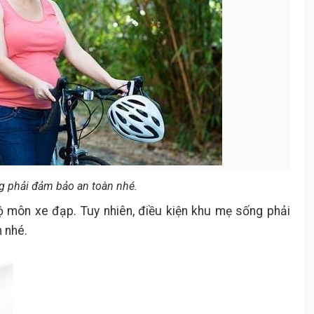
g phải đảm bảo an toàn nhé.
ộ môn xe đạp. Tuy nhiên, điều kiện khu mẹ sống phải
n nhé.