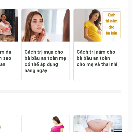
ám da
Cách trị mụn cho
Cách trị nám cho
m sao
bà bầu an toàn mẹ
bà bầu an toàn
 an
có thể áp dụng
cho mẹ và thai nhi
hàng ngày