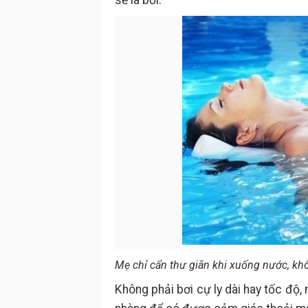
sẽ là bơi.
Mẹ chỉ cẩn thư giãn khi xuống nước, kh
Không phải bơi cự ly dài hay tốc độ