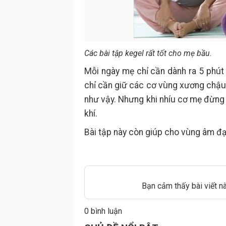
Các bài tập kegel rất tốt cho mẹ bầu.
Mỗi ngày mẹ chỉ cần dành ra 5 phút 
chỉ cần giữ các cơ vùng xương chậu nh
như vậy. Nhưng khi nhíu cơ mẹ đừng n
khí.
Bài tập này còn giúp cho vùng âm đạo
Bạn cảm thấy bài viết n
0 bình luận