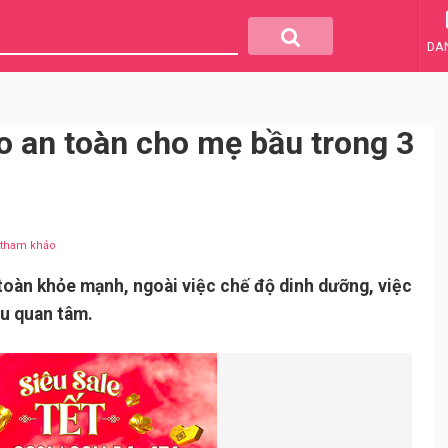
DA
 an toàn cho mẹ bầu trong 3
u tham khảo
toàn khỏe mạnh, ngoài việc chế độ dinh dưỡng, việc
u quan tâm.