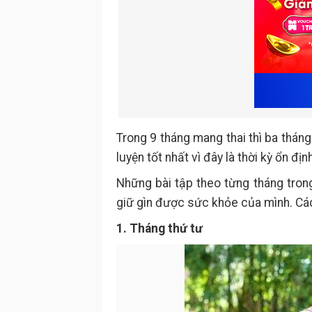
Trong 9 tháng mang thai thì ba tháng
luyện tốt nhất vì đây là thời kỳ ổn đị
Những bài tập theo từng tháng tron
giữ gìn được sức khỏe của mình. Cá
1. Tháng thứ tư