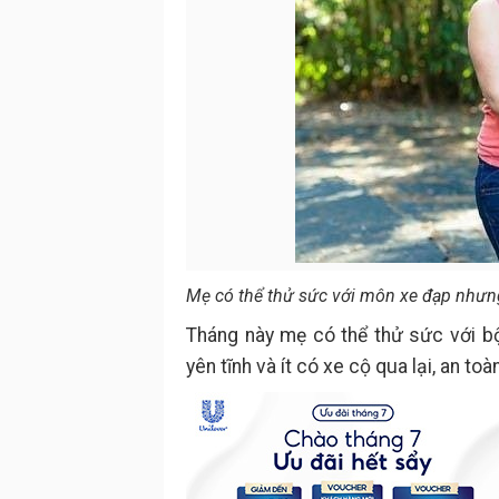
Mẹ có thể thử sức với môn xe đạp nhưn
Tháng này mẹ có thể thử sức với b
yên tĩnh và ít có xe cộ qua lại, an toà