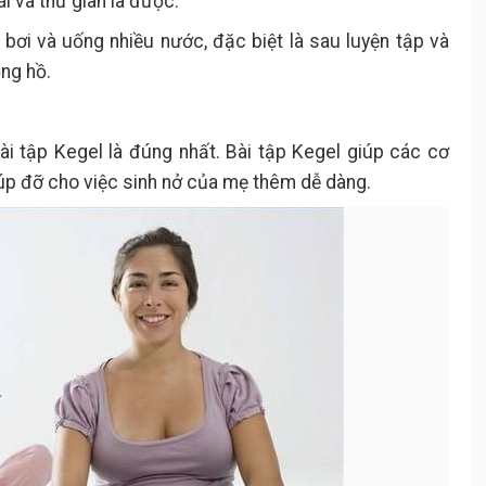
 và thư giãn là được.
bơi và uống nhiều nước, đặc biệt là sau luyện tập và
ng hồ.
i tập Kegel là đúng nhất. Bài tập Kegel giúp các cơ
p đỡ cho việc sinh nở của mẹ thêm dễ dàng.