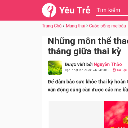
Yêu Trẻ
Trang Chủ
Mang thai
Cuộc sống mẹ bầu
Những môn thể thao
tháng giữa thai kỳ
Được viết bởi
Nguyễn Thảo
Cập nhật lần cuối: 24/04/2015
Tài liệ
Để đảm bảo sức khỏe thai kỳ hoàn 
vận động cũng cần được các mẹ bầ