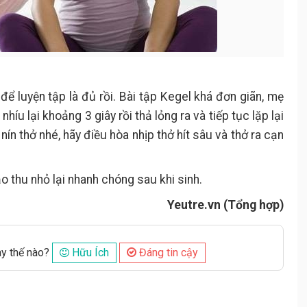
để luyện tập là đủ rồi. Bài tập Kegel khá đơn giãn, mẹ
íu lại khoảng 3 giây rồi thả lỏng ra và tiếp tục lặp lại
ín thở nhé, hãy điều hòa nhịp thở hít sâu và thở ra cạn
 thu nhỏ lại nhanh chóng sau khi sinh.
Yeutre.vn (Tổng hợp)
ày thế nào?
Hữu Ích
Đáng tin cậy