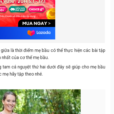
 giữa là thời điểm mẹ bầu có thể thực hiện các bài tập
nh nhất của cơ thể mẹ bầu.
g tam cá nguyệt thứ hai dưới đây sẽ giúp cho mẹ bầu
c mẹ hãy tập theo nhé.