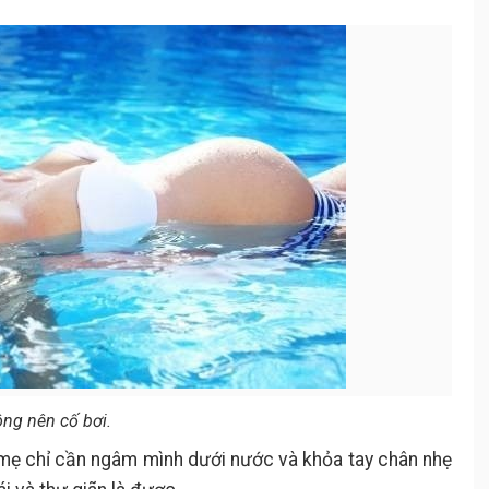
ông nên cố bơi.
, mẹ chỉ cần ngâm mình dưới nước và khỏa tay chân nhẹ