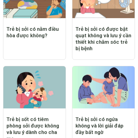
Trẻ bị sởi có nằm điều
Trẻ bị sởi có được bật
hòa được không?
quạt không và lưu ý cần
thiết khi chăm sóc trẻ
bị bệnh
Trẻ bị sốt có tiêm
Trẻ bị sởi có ngứa
phòng sởi được không
không và lời giải đáp
và lưu ý dành cho cha
đầy bất ngờ