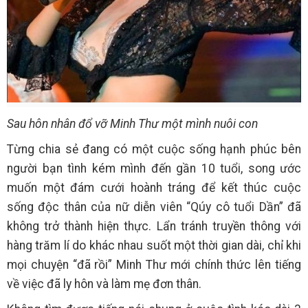
Sau hôn nhân đổ vỡ Minh Thư một mình nuôi con
Từng chia sẻ đang có một cuộc sống hạnh phúc bên
người bạn tình kém mình đến gần 10 tuổi, song ước
muốn một đám cưới hoành tráng để kết thúc cuộc
sống độc thân của nữ diễn viên “Qúy cô tuổi Dần” đã
không trở thành hiện thực. Lẩn tránh truyền thông với
hàng trăm lí do khác nhau suốt một thời gian dài, chỉ khi
mọi chuyện “đã rồi” Minh Thư mới chính thức lên tiếng
về việc đã ly hôn và làm mẹ đơn thân.