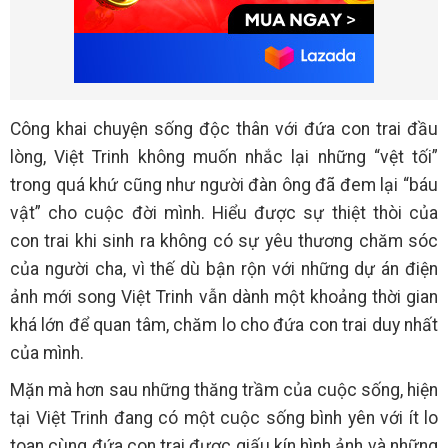
Công khai chuyện sống độc thân với đứa con trai đầu
lòng, Việt Trinh không muốn nhắc lại những “vệt tối”
trong quá khứ cũng như người đàn ông đã đem lại “báu
vật” cho cuộc đời mình. Hiểu được sự thiệt thòi của
con trai khi sinh ra không có sự yêu thương chăm sóc
của người cha, vì thế dù bận rộn với những dự án điện
ảnh mới song Việt Trinh vẫn dành một khoảng thời gian
khá lớn để quan tâm, chăm lo cho đứa con trai duy nhất
của mình.
Mặn mà hơn sau những thăng trầm của cuộc sống, hiện
tại Việt Trinh đang có một cuộc sống bình yên với ít lo
toan cùng đứa con trai được giấu kín hình ảnh và những