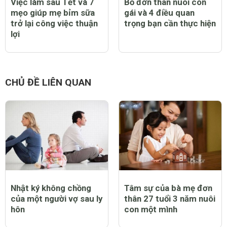
Việc làm sau Tết và 7
Bố đơn thân nuôi con
mẹo giúp mẹ bỉm sữa
gái và 4 điều quan
trở lại công việc thuận
trọng bạn cần thực hiện
lợi
CHỦ ĐỀ LIÊN QUAN
Nhật ký không chồng
Tâm sự của bà mẹ đơn
của một người vợ sau ly
thân 27 tuổi 3 năm nuôi
hôn
con một mình