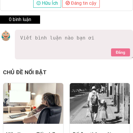
Hữu Ích
Đáng tin cậy
0 bình luận
Đăng
CHỦ ĐỀ NỔI BẬT