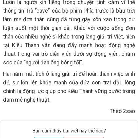
Luôn là người kín tiếng trong chuyện tình cảm vì thế
thông tin Trà “cave” của bộ phim Phía trước là bầu trời
làm mẹ đơn thân cũng đã từng gây xôn xao trong dư
luận suốt một thời gian dài. Khác với cuộc sống đơn
thân của nhiều nghệ sĩ khác trong làng giải trí Việt, hiện
tại Kiều Thanh vẫn đang đẩy mạnh hoạt động nghệ
thuật trong vai trò diễn viên dưới sự động viên, chăm
sóc của “người đàn ông bóng tối”.
Hai năm mất tích ở làng giải trí để hoàn thành việc sinh
đẻ, sự lớn lên khỏe mạnh của đứa con trai đầu lòng
chính là động lực giúp cho Kiều Thanh vững bước trong
đam mê nghệ thuật.
Theo 2sao
Bạn cảm thấy bài viết này thế nào?