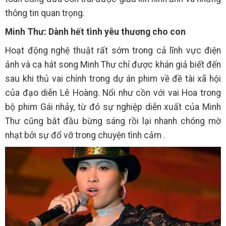
thông tin quan trọng.
Minh Thư: Dành hết tình yêu thương cho con
Hoạt động nghệ thuật rất sớm trong cả lĩnh vực điện
ảnh và ca hát song Minh Thư chỉ được khán giả biết đến
sau khi thủ vai chính trong dự án phim về đề tài xã hội
của đạo diễn Lê Hoàng. Nổi như cồn với vai Hoa trong
bộ phim Gái nhảy, từ đó sự nghiệp diễn xuất của Minh
Thư cũng bắt đầu bừng sáng rồi lại nhanh chóng mờ
nhạt bởi sự đổ vỡ trong chuyện tình cảm .