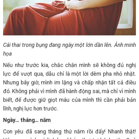
Cái thai trong bụng đang ngày một lớn dần lên. Ảnh minh
họa
Nếu như trước kia, chắc chắn mình sẽ không đủ nghị
lực để vượt qua, dẫu chỉ là một lời dèm pha nhỏ nhặt.
Nhưng bây giờ, mình im lặng và chấp nhận tất cả điều
đó. Không phải vì mình đã hành động sai, mà chỉ vì mình
biết, để được giữ giọt máu của mình thì cần phải bản
lĩnh, nghị lực hơn trước.
Ngày… tháng… năm
Con yêu đã sang tháng thứ năm rồi đấy! Nhanh thật!