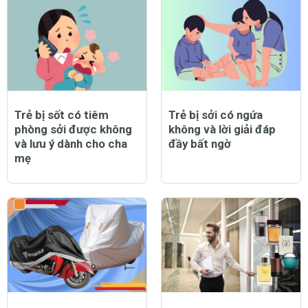
Trẻ bị sốt có tiêm
Trẻ bị sởi có ngứa
phòng sởi được không
không và lời giải đáp
và lưu ý dành cho cha
đầy bất ngờ
mẹ