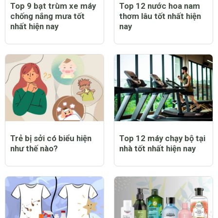
Top 9 bạt trùm xe máy
Top 12 nước hoa nam
chống nắng mưa tốt
thơm lâu tốt nhất hiện
nhất hiện nay
nay
Trẻ bị sởi có biểu hiện
Top 12 máy chạy bộ tại
như thế nào?
nhà tốt nhất hiện nay