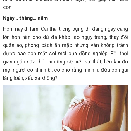
con.
Ngày… tháng… năm
Hôm nay đi làm. Cái thai trong bụng thì đang ngày càng
lớn hơn nên cho dù đã khéo léo ngụy trang, thay đổi
quần áo, phong cách ăn mặc nhưng vẫn không tránh
được bao con mắt soi mói của đồng nghiệp. Rồi thời
gian ngắn nữa thôi, ai cũng sẽ biết sự thật, liệu khi đó
mọi người có khinh bỉ, có cho rằng mình là đứa con gái
lăng loàn, xấu xa không?