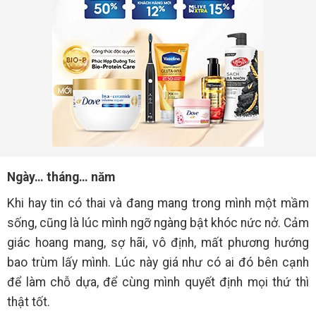
Ngày… tháng… năm
Khi hay tin có thai và đang mang trong mình một mầm
sống, cũng là lúc mình ngỡ ngàng bật khóc nức nở. Cảm
giác hoang mang, sợ hãi, vô định, mất phương hướng
bao trùm lấy mình. Lúc này giá như có ai đó bên cạnh
để làm chỗ dựa, để cùng mình quyết định mọi thứ thì
thật tốt.