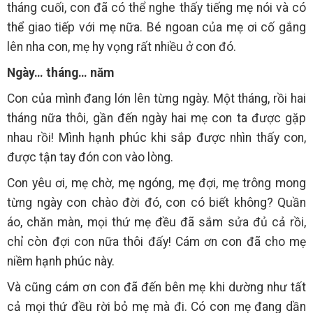
tháng cuối, con đã có thể nghe thấy tiếng mẹ nói và có
thể giao tiếp với mẹ nữa. Bé ngoan của mẹ ơi cố gắng
lên nha con, mẹ hy vọng rất nhiều ở con đó.
Ngày… tháng… năm
Con của mình đang lớn lên từng ngày. Một tháng, rồi hai
tháng nữa thôi, gần đến ngày hai mẹ con ta được gặp
nhau rồi! Mình hạnh phúc khi sắp được nhìn thấy con,
được tận tay đón con vào lòng.
Con yêu ơi, mẹ chờ, mẹ ngóng, mẹ đợi, mẹ trông mong
từng ngày con chào đời đó, con có biết không? Quần
áo, chăn màn, mọi thứ mẹ đều đã sắm sửa đủ cả rồi,
chỉ còn đợi con nữa thôi đấy! Cám ơn con đã cho mẹ
niềm hạnh phúc này.
Và cũng cám ơn con đã đến bên mẹ khi dường như tất
cả mọi thứ đều rời bỏ mẹ mà đi. Có con mẹ đang dần