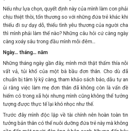
Nếu như lựa chọn, quyết định này của mình làm con phải
chịu thiệt thòi, tổn thương so với những đứa trẻ khác khi
thiếu đi sự dạy dỗ, thiếu tình yêu thương của người cha
thì mình phải làm thế nào? Những câu hỏi cứ càng ngày
càng xoáy sâu trong đầu mình mỗi đêm…
Ngày… tháng… năm
Những tháng ngày gần đây, mình mới thật thấm thía nỗi
vất vả, tủi khổ của một bà bầu đơn thân. Cho dù đã
chuẩn bị tâm lý kỹ càng, tham khảo sách báo, dẫu tự an
ủi rằng việc làm mẹ đơn thân đã không còn là vấn đề
hiếm có trong xã hội nhưng mình cũng không thể tưởng
tượng được thực tế lại khó nhọc như thế.
Trước đây mình độc lập về tài chính nên hoàn toàn tin
tưởng bản thân có thể nuôi dưỡng đứa trẻ này mà không