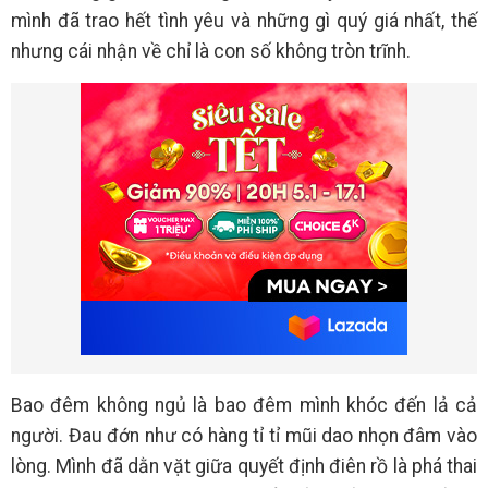
mình đã trao hết tình yêu và những gì quý giá nhất, thế
nhưng cái nhận về chỉ là con số không tròn trĩnh.
Bao đêm không ngủ là bao đêm mình khóc đến lả cả
người. Đau đớn như có hàng tỉ tỉ mũi dao nhọn đâm vào
lòng. Mình đã dằn vặt giữa quyết định điên rồ là phá thai