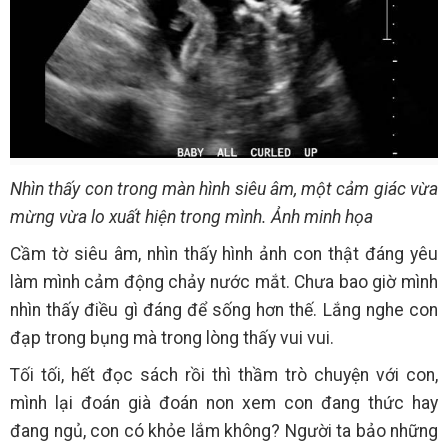
Nhìn thấy con trong màn hình siêu âm, một cảm giác vừa
mừng vừa lo xuất hiện trong mình. Ảnh minh họa
Cầm tờ siêu âm, nhìn thấy hình ảnh con thật đáng yêu
làm mình cảm động chảy nước mắt. Chưa bao giờ mình
nhìn thấy điều gì đáng để sống hơn thế. Lắng nghe con
đạp trong bụng mà trong lòng thấy vui vui.
Tối tối, hết đọc sách rồi thì thầm trò chuyện với con,
mình lại đoán già đoán non xem con đang thức hay
đang ngủ, con có khỏe lắm không? Người ta bảo những