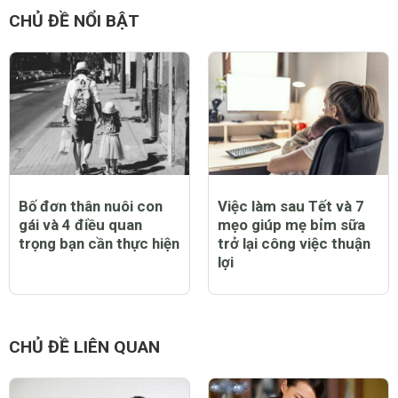
CHỦ ĐỀ NỔI BẬT
Bố đơn thân nuôi con
Việc làm sau Tết và 7
gái và 4 điều quan
mẹo giúp mẹ bỉm sữa
trọng bạn cần thực hiện
trở lại công việc thuận
lợi
CHỦ ĐỀ LIÊN QUAN