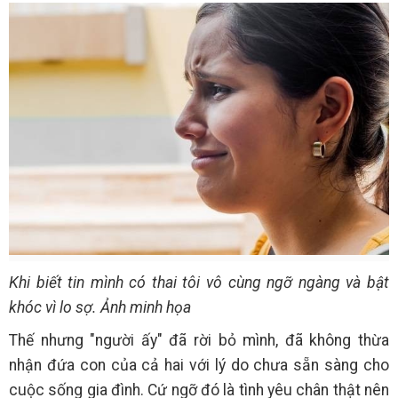
Khi biết tin mình có thai tôi vô cùng ngỡ ngàng và bật
khóc vì lo sợ. Ảnh minh họa
Thế nhưng "người ấy" đã rời bỏ mình, đã không thừa
nhận đứa con của cả hai với lý do chưa sẵn sàng cho
cuộc sống gia đình. Cứ ngỡ đó là tình yêu chân thật nên