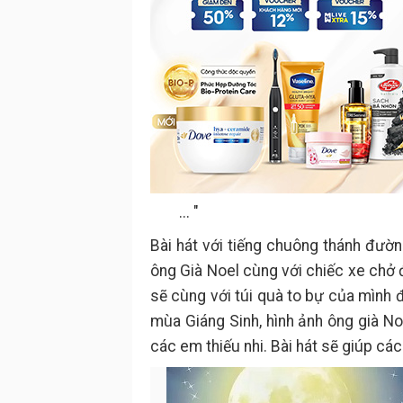
... "
Bài hát với tiếng chuông thánh đườ
ông Già Noel cùng với chiếc xe chở 
sẽ cùng với túi quà to bự của mình 
mùa Giáng Sinh, hình ảnh ông già No
các em thiếu nhi. Bài hát sẽ giúp cá