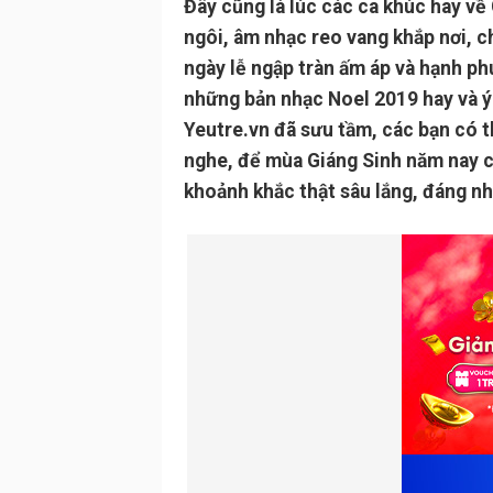
Đây cũng là lúc các ca khúc hay về
ngôi, âm nhạc reo vang khắp nơi, 
ngày lễ ngập tràn ấm áp và hạnh ph
những bản nhạc Noel 2019 hay và ý
Yeutre.vn đã sưu tầm, các bạn có 
nghe, để mùa Giáng Sinh năm nay 
khoảnh khắc thật sâu lắng, đáng nh