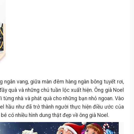
ng ngân vang, giữa màn đêm hàng ngàn bông tuyết rơi,
đầy quà và những chú tuần lộc xuất hiện. Ông già Noel
đi từng nhà và phát quà cho những bạn nhỏ ngoan. Vào
el hầu như đã trở thành người thực hiện điều ước của
c bé có nhiều hình dung thật đẹp về ông già Noel.