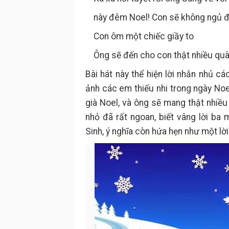
này đêm Noel! Con sẽ không ngủ 
Con ôm một chiếc giầy to
Ông sẽ đến cho con thật nhiều quà .
Bài hát này thể hiện lời nhắn nhủ 
ảnh các em thiếu nhi trong ngày N
già Noel, và ông sẽ mang thật nhiều
nhỏ đã rất ngoan, biết vâng lời ba 
Sinh, ý nghĩa còn hứa hẹn như một l