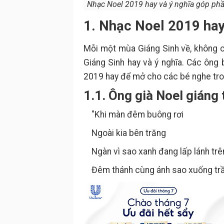
Nhạc Noel 2019 hay và ý nghĩa góp phần
1. Nhạc Noel 2019 hay
Mỗi một mùa Giáng Sinh về, không ch
Giáng Sinh hay và ý nghĩa. Các ông
2019 hay để mở cho các bé nghe tro
1.1. Ông già Noel giáng 
"Khi màn đêm buông rơi
Ngoài kia bên trăng
Ngàn vì sao xanh đang lấp lánh trê
Đêm thánh cùng ánh sao xuống trầ