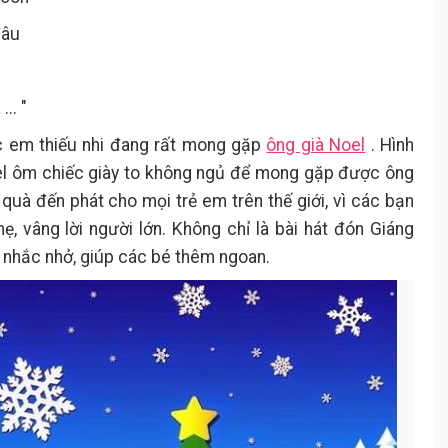
đâu
.. "
các em thiếu nhi đang rất mong gặp
ông già Noel
. Hình
oel ôm chiếc giày to không ngủ để mong gặp được ông
 quà đến phát cho mọi trẻ em trên thế giới, vì các bạn
mẹ, vâng lời người lớn. Không chỉ là bài hát đón Giáng
ời nhắc nhở, giúp các bé thêm ngoan.