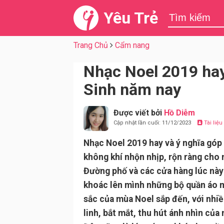
Yêu Trẻ
Trang Chủ
Cẩm nang
Nhạc Noel 2019 ha
Sinh năm nay
Được viết bởi
Hồ Diễm
Cập nhật lần cuối: 11/12/2023
Tài liệ
Nhạc Noel 2019 hay và ý nghĩa góp
không khí nhộn nhịp, rộn ràng cho 
Đường phố và các cửa hàng lúc này
khoác lên mình những bộ quần áo
sắc của mùa Noel sắp đến, với nhi
linh, bắt mắt, thu hút ánh nhìn của