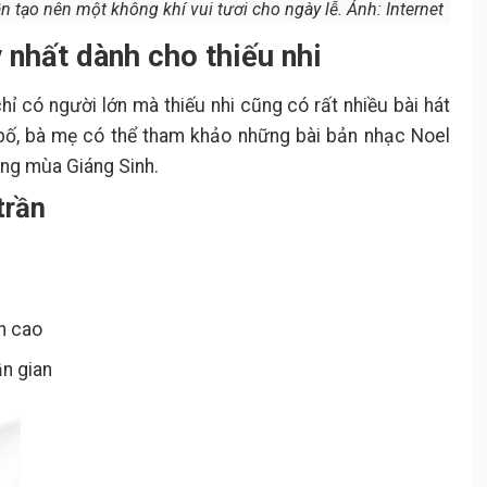
 tạo nên một không khí vui tươi cho ngày lễ. Ảnh: Internet
 nhất dành cho thiếu nhi
ỉ có người lớn mà thiếu nhi cũng có rất nhiều bài hát
 bố, bà mẹ có thể tham khảo những bài bản nhạc Noel
ng mùa Giáng Sinh.
trần
n cao
n gian