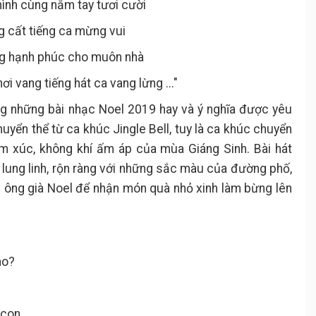
ình cùng nắm tay tươi cười
cất tiếng ca mừng vui
g hạnh phúc cho muôn nhà
vang tiếng hát ca vang lừng ..."
ng những bài nhạc Noel 2019 hay và ý nghĩa được yêu
uyển thể từ ca khúc Jingle Bell, tuy là ca khúc chuyển
 xúc, không khí ấm áp của mùa Giáng Sinh. Bài hát
lung linh, rộn ràng với những sắc màu của đường phố,
 ông già Noel để nhận món quà nhỏ xinh làm bừng lên
ào?
 con