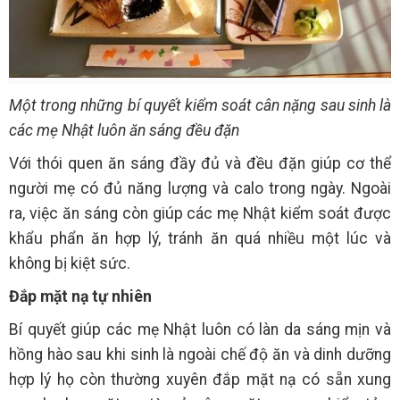
Một trong những bí quyết kiểm soát cân nặng sau sinh là
các mẹ Nhật luôn ăn sáng đều đặn
Với thói quen ăn sáng đầy đủ và đều đặn giúp cơ thể
người mẹ có đủ năng lượng và calo trong ngày. Ngoài
ra, việc ăn sáng còn giúp các mẹ Nhật kiểm soát được
khẩu phẩn ăn hợp lý, tránh ăn quá nhiều một lúc và
không bị kiệt sức.
Đắp mặt nạ tự nhiên
Bí quyết giúp các mẹ Nhật luôn có làn da sáng mịn và
hồng hào sau khi sinh là ngoài chế độ ăn và dinh dưỡng
hợp lý họ còn thường xuyên đắp mặt nạ có sẵn xung