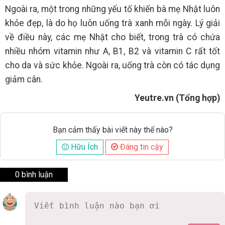
Ngoài ra, một trong những yếu tố khiến bà mẹ Nhật luôn
khỏe đẹp, là do họ luôn uống trà xanh mỗi ngày. Lý giải
về điều này, các mẹ Nhật cho biết, trong trà có chứa
nhiều nhóm vitamin như A, B1, B2 và vitamin C rất tốt
cho da và sức khỏe. Ngoài ra, uống trà còn có tác dụng
giảm cân.
Yeutre.vn (Tổng hợp)
Bạn cảm thấy bài viết này thế nào?
Hữu Ích
Đáng tin cậy
0 bình luận