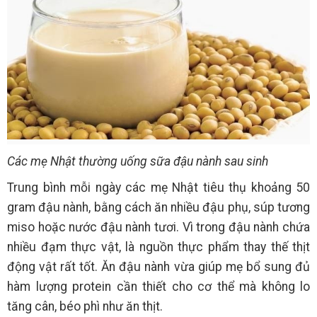
Các mẹ Nhật thường uống sữa đậu nành sau sinh
Trung bình mỗi ngày các mẹ Nhật tiêu thụ khoảng 50
gram đậu nành, bằng cách ăn nhiều đậu phụ, súp tương
miso hoặc nước đậu nành tươi. Vì trong đậu nành chứa
nhiều đạm thực vật, là nguồn thực phẩm thay thế thịt
động vật rất tốt. Ăn đậu nành vừa giúp mẹ bổ sung đủ
hàm lượng protein cần thiết cho cơ thể mà không lo
tăng cân, béo phì như ăn thịt.