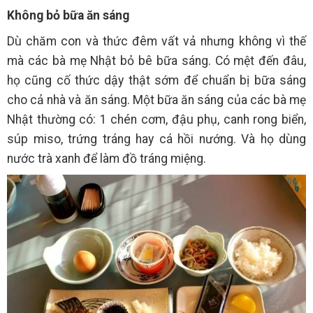
Không bỏ bữa ăn sáng
Dù chăm con và thức đêm vất vả nhưng không vì thế
mà các bà mẹ Nhật bỏ bê bữa sáng. Có mệt đến đâu,
họ cũng cố thức dậy thật sớm để chuẩn bị bữa sáng
cho cả nhà và ăn sáng. Một bữa ăn sáng của các bà mẹ
Nhật thường có: 1 chén cơm, đậu phụ, canh rong biển,
súp miso, trứng tráng hay cá hồi nướng. Và họ dùng
nước trà xanh để làm đồ tráng miệng.