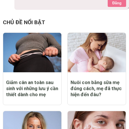
Đăng
CHỦ ĐỀ NỔI BẬT
Giảm cân an toàn sau
Nuôi con bằng sữa mẹ
sinh với những lưu ý cần
đúng cách, mẹ đã thực
thiết dành cho mẹ
hiện đến đâu?