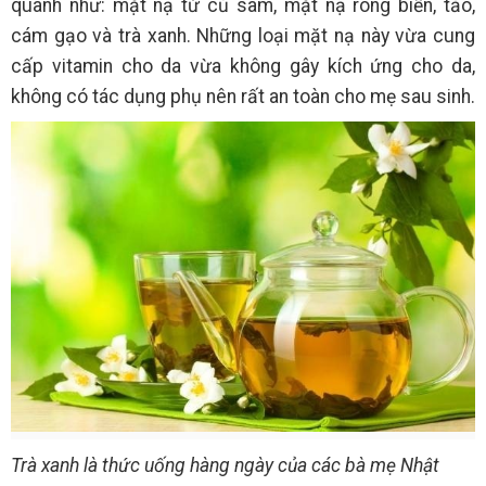
quanh như: mặt nạ từ củ sâm, mặt nạ rong biển, tảo,
cám gạo và trà xanh. Những loại mặt nạ này vừa cung
cấp vitamin cho da vừa không gây kích ứng cho da,
không có tác dụng phụ nên rất an toàn cho mẹ sau sinh.
Trà xanh là thức uống hàng ngày của các bà mẹ Nhật