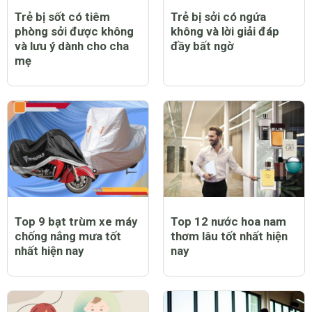
Trẻ bị sốt có tiêm
Trẻ bị sởi có ngứa
phòng sởi được không
không và lời giải đáp
và lưu ý dành cho cha
đầy bất ngờ
mẹ
Top 9 bạt trùm xe máy
Top 12 nước hoa nam
chống nắng mưa tốt
thơm lâu tốt nhất hiện
nhất hiện nay
nay