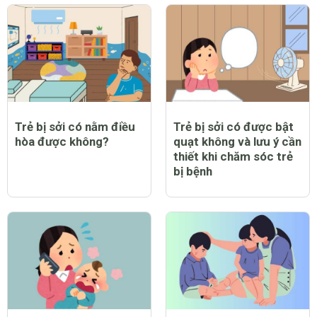
Trẻ bị sởi có nằm điều
Trẻ bị sởi có được bật
hòa được không?
quạt không và lưu ý cần
thiết khi chăm sóc trẻ
bị bệnh