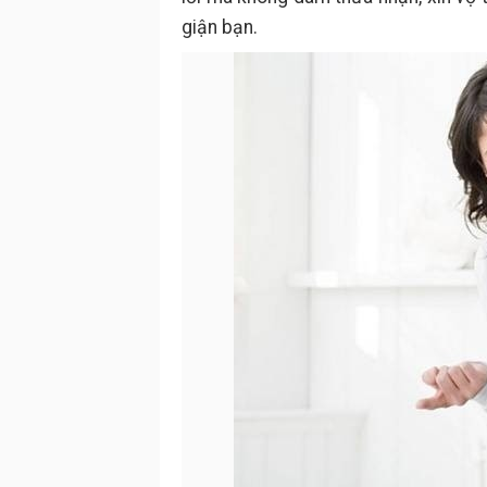
giận bạn.