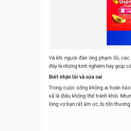
Và khi người đàn ông phạm lỗi, các c
đây là những kinh nghiệm hay giúp cá
Biết nhận lỗi và sửa sai
Trong cuộc sống không ai hoàn hảo c
xã là điều không thể tránh khỏi. Như
lòng vợ bạn rất ấm ức, bị tổn thương