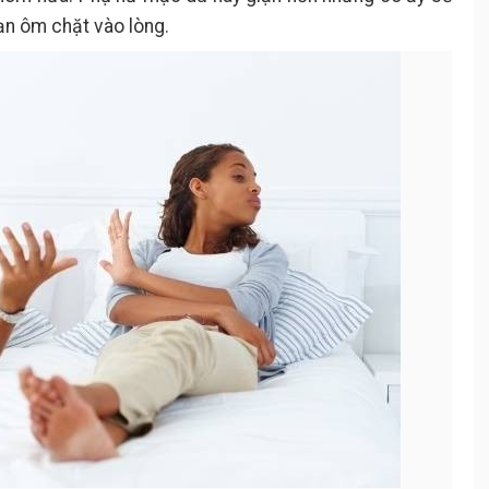
ạn ôm chặt vào lòng.