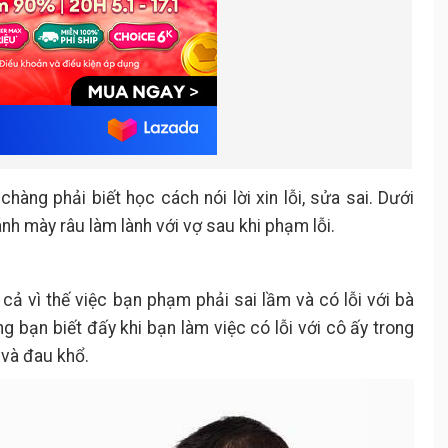
hàng phải biết học cách nói lời xin lỗi, sửa sai. Dưới
nh mày râu làm lành với vợ sau khi phạm lỗi.
ả vì thế việc bạn phạm phải sai lầm và có lỗi với bà
ng bạn biết đấy khi bạn làm việc có lỗi với cô ấy trong
 và đau khổ.