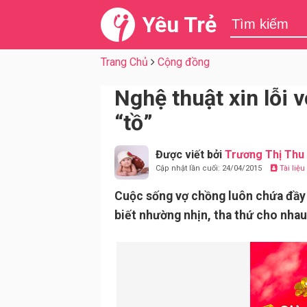
Yêu Trẻ
Trang Chủ
Cộng đồng
Nghệ thuật xin lỗi
“tồ”
Được viết bởi
Trương Thị Thu
Cập nhật lần cuối: 24/04/2015
Tài liệ
Cuộc sống vợ chồng luôn chứa đầy n
biết nhường nhịn, tha thứ cho nhau