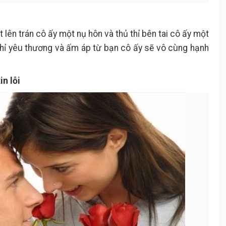
lên trán cô ấy một nụ hôn và thủ thỉ bên tai cô ấy một
 chỉ yêu thương và ấm áp từ bạn cô ấy sẽ vô cùng hạnh
n lỗi