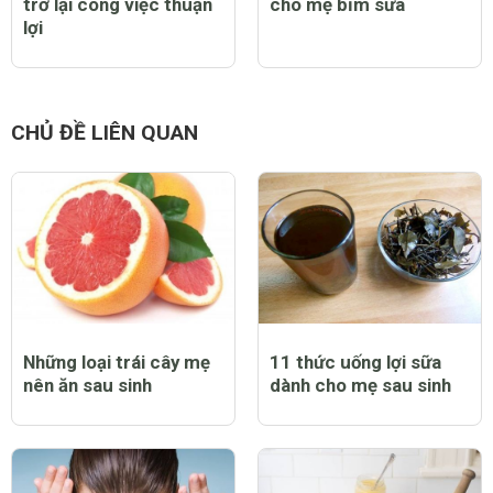
trở lại công việc thuận
cho mẹ bỉm sữa
lợi
CHỦ ĐỀ LIÊN QUAN
Những loại trái cây mẹ
11 thức uống lợi sữa
nên ăn sau sinh
dành cho mẹ sau sinh