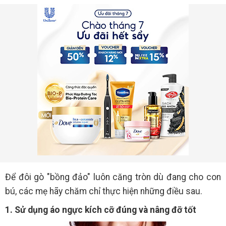
Để đôi gò "bồng đảo" luôn căng tròn dù đang cho con
bú, các mẹ hãy chăm chỉ thực hiện những điều sau.
1. Sử dụng áo ngực kích cỡ đúng và nâng đỡ tốt