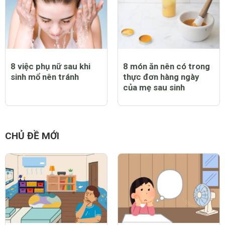
8 việc phụ nữ sau khi
8 món ăn nên có trong
sinh mổ nên tránh
thực đơn hàng ngày
của mẹ sau sinh
CHỦ ĐỀ MỚI