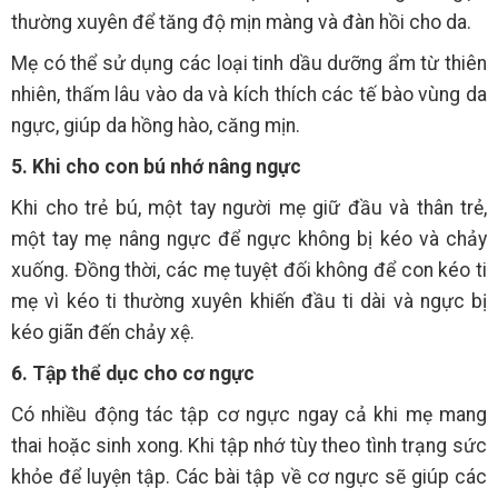
thường xuyên để tăng độ mịn màng và đàn hồi cho da.
Mẹ có thể sử dụng các loại tinh dầu dưỡng ẩm từ thiên
nhiên, thấm lâu vào da và kích thích các tế bào vùng da
ngực, giúp da hồng hào, căng mịn.
5. Khi cho con bú nhớ nâng ngực
Khi cho trẻ bú, một tay người mẹ giữ đầu và thân trẻ,
một tay mẹ nâng ngực để ngực không bị kéo và chảy
xuống. Đồng thời, các mẹ tuyệt đối không để con kéo ti
mẹ vì kéo ti thường xuyên khiến đầu ti dài và ngực bị
kéo giãn đến chảy xệ.
6. Tập thể dục cho cơ ngực
Có nhiều động tác tập cơ ngực ngay cả khi mẹ mang
thai hoặc sinh xong. Khi tập nhớ tùy theo tình trạng sức
khỏe để luyện tập. Các bài tập về cơ ngực sẽ giúp các