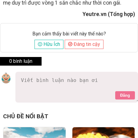
mẹ duy trì được vòng 1 săn chắc như thời con gái.
Yeutre.vn (Tổng hợp)
Bạn cảm thấy bài viết này thế nào?
Hữu Ích
Đáng tin cậy
0 bình luận
Đăng
CHỦ ĐỀ NỔI BẬT