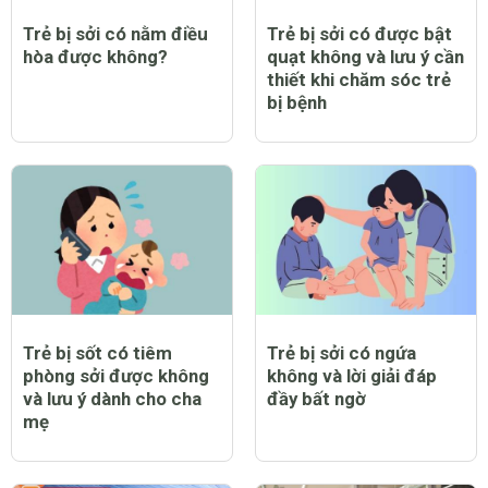
Trẻ bị sởi có nằm điều
Trẻ bị sởi có được bật
hòa được không?
quạt không và lưu ý cần
thiết khi chăm sóc trẻ
bị bệnh
Trẻ bị sốt có tiêm
Trẻ bị sởi có ngứa
phòng sởi được không
không và lời giải đáp
và lưu ý dành cho cha
đầy bất ngờ
mẹ