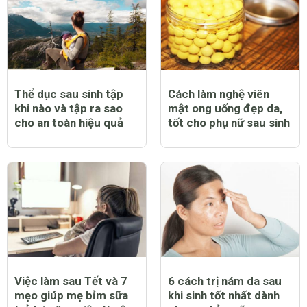
Thể dục sau sinh tập
Cách làm nghệ viên
khi nào và tập ra sao
mật ong uống đẹp da,
cho an toàn hiệu quả
tốt cho phụ nữ sau sinh
Việc làm sau Tết và 7
6 cách trị nám da sau
mẹo giúp mẹ bỉm sữa
khi sinh tốt nhất dành