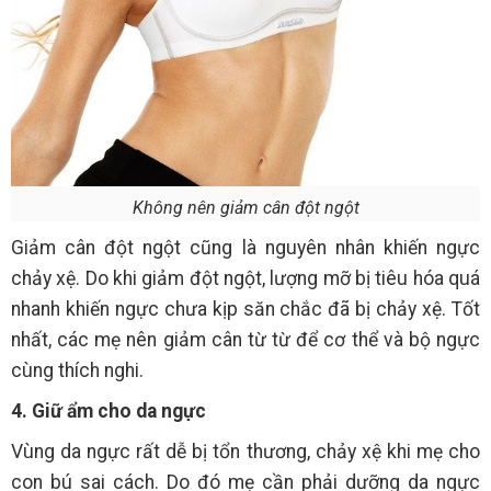
Không nên giảm cân đột ngột
Giảm cân đột ngột cũng là nguyên nhân khiến ngực
chảy xệ. Do khi giảm đột ngột, lượng mỡ bị tiêu hóa quá
nhanh khiến ngực chưa kịp săn chắc đã bị chảy xệ. Tốt
nhất, các mẹ nên giảm cân từ từ để cơ thể và bộ ngực
cùng thích nghi.
4. Giữ ẩm cho da ngực
Vùng da ngực rất dễ bị tổn thương, chảy xệ khi mẹ cho
con bú sai cách. Do đó mẹ cần phải dưỡng da ngực