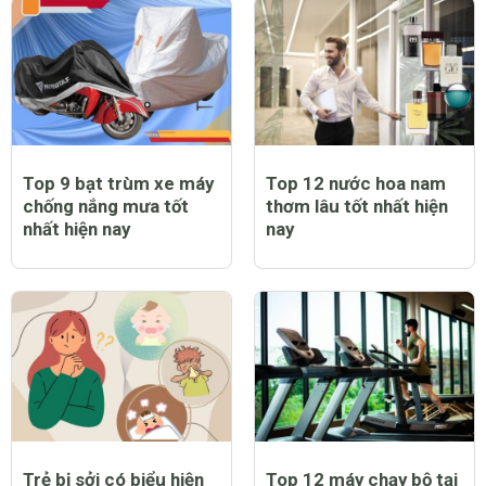
Top 9 bạt trùm xe máy
Top 12 nước hoa nam
chống nắng mưa tốt
thơm lâu tốt nhất hiện
nhất hiện nay
nay
Trẻ bị sởi có biểu hiện
Top 12 máy chạy bộ tại