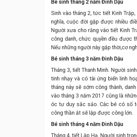
Bé sinh tháng 2 năm Đinh Dậu
Sinh vào tháng 2, tức tiết Kinh Trập
nghĩa, cuộc đời gặp được nhiều điề
Người xưa cho rằng vào tiết Kinh T
công danh, chức quyền đều được th
Nếu những người này gặp thời,cơ ng
Bé sinh tháng 3 năm Đinh Dậu
Tháng 3, tiết Thanh Minh. Người sinh
tinh nhạy và có tài ứng biến linh h
tháng này sẽ sớm công thành, danh
vào tháng 3 năm 2017 cũng là những
óc tư duy sắc sảo. Các bé có số t
công thần ắt sẽ lập được công lớn.
Bé sinh tháng 4 năm Đinh Dậu
Tháng 4, tiết Lập Hạ. Người sinh tron