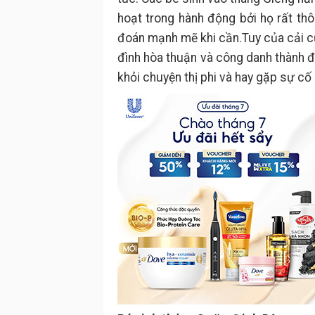
hoạt trong hành động bởi họ rất thô
đoán mạnh mẽ khi cần.Tuy của cải củ
đình hòa thuận và công danh thành đ
khỏi chuyện thị phi và hay gặp sự cố