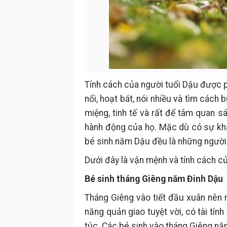
Tính cách của người tuổi Dậu được ph
nổi, hoạt bát, nói nhiều và tìm cách 
miệng, tinh tế và rất để tâm quan s
hành động của họ. Mặc dù có sự khá
bé sinh năm Dậu đều là những người đ
Dưới đây là vận mệnh và tính cách c
Bé sinh tháng Giêng năm Đinh Dậu
Tháng Giêng vào tiết đầu xuân nên 
năng quản giao tuyệt vời, có tài tí
túc. Các bé sinh vào tháng Giêng năm