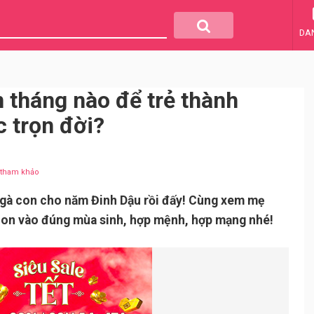
DA
 tháng nào để trẻ thành
 trọn đời?
u tham khảo
 gà con cho năm Đinh Dậu rồi đấy! Cùng xem mẹ
con vào đúng mùa sinh, hợp mệnh, hợp mạng nhé!