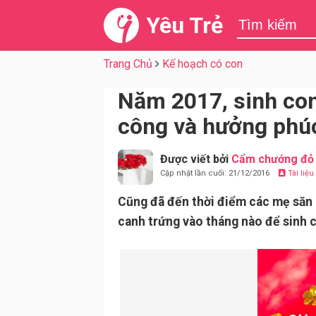
Yêu Trẻ
Trang Chủ
Kế hoạch có con
Năm 2017, sinh con
công và hưởng phúc
Được viết bởi
Cẩm chướng đỏ
Cập nhật lần cuối: 21/12/2016
Tài liệ
Cũng đã đến thời điểm các mẹ săn
canh trứng vào tháng nào để sinh 