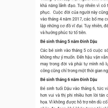
khả năng lãnh đạo. Tuy nhiên vì có
phục. Cuộc đời của người này cũng d
vào tháng 4 năm 2017, các bố mẹ có 
lập những cơ đồ vĩ đại. Tuy nhiên, 
và hưởng phúc từ tổ tiên.
Bé sinh tháng 5 năm Đinh Dậu
Các bé sinh vào tháng 5 có cuộc s
không như ý muốn. Đến hậu vận vẫn
may trong đời và phải tự mình nỗ l
công cũng chỉ trong một thời gian n
Bé sinh tháng 6 năm Đinh Dậu
Bé sinh tuổi Dậu vào tháng 6, tức v
hơn vui và thị phi nhiều hơn lời tán
họa. Vì không được hỗ trợ nên dù c