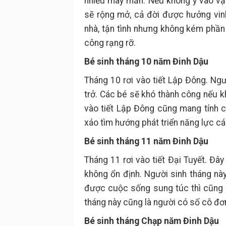
nhiều may mắn. Nếu không ỷ vào vận
sẽ rộng mở, cả đời được hưởng vin
nhà, tận tình nhưng không kém phần
công rạng rỡ.
Bé sinh tháng 10 năm Đinh Dậu
Tháng 10 rơi vào tiết Lập Đông. Ngư
trở. Các bé sẽ khó thành công nếu 
vào tiết Lập Đông cũng mang tính c
xáo tìm hướng phát triển năng lực c
Bé sinh tháng 11 năm Đinh Dậu
Tháng 11 rơi vào tiết Đại Tuyết. Đâ
không ổn định. Người sinh tháng nà
được cuộc sống sung túc thì cũng p
tháng này cũng là người có số cô đơn
Bé sinh tháng Chạp năm Đinh Dậu