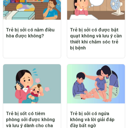
Trẻ bị sởi có nằm điều
Trẻ bị sởi có được bật
hòa được không?
quạt không và lưu ý cần
thiết khi chăm sóc trẻ
bị bệnh
Trẻ bị sốt có tiêm
Trẻ bị sởi có ngứa
phòng sởi được không
không và lời giải đáp
và lưu ý dành cho cha
đầy bất ngờ