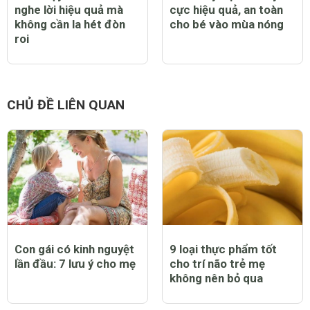
nghe lời hiệu quả mà
cực hiệu quả, an toàn
không cần la hét đòn
cho bé vào mùa nóng
roi
CHỦ ĐỀ LIÊN QUAN
Con gái có kinh nguyệt
9 loại thực phẩm tốt
lần đầu: 7 lưu ý cho mẹ
cho trí não trẻ mẹ
không nên bỏ qua