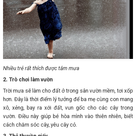
Nhiều trẻ rất thích được tắm mưa
2. Trò chơi làm vườn
Trời mưa sẽ làm cho đất ở trong sân vườn mềm, tơi xốp
hơn. Đây là thời điểm lý tưởng để ba mẹ cùng con mang
xô, xẻng, bay ra xới đất, vun gốc cho các cây trong
vườn. Điều này giúp bé hòa mình vào thiên nhiên, biết
cách chăm sóc cây, yêu cây cỏ.