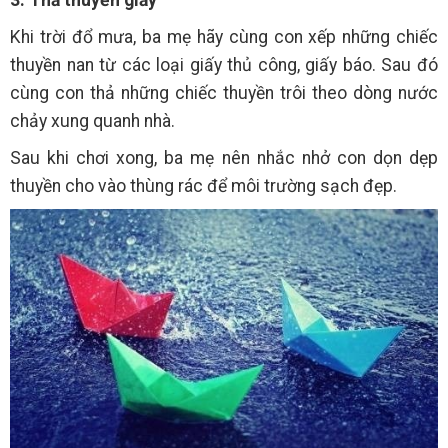
3. Thả thuyền giấy
Khi trời đổ mưa, ba mẹ hãy cùng con xếp những chiếc
thuyền nan từ các loại giấy thủ công, giấy báo. Sau đó
cùng con thả những chiếc thuyền trôi theo dòng nước
chảy xung quanh nhà.
Sau khi chơi xong, ba mẹ nên nhắc nhở con dọn dẹp
thuyền cho vào thùng rác để môi trường sạch đẹp.