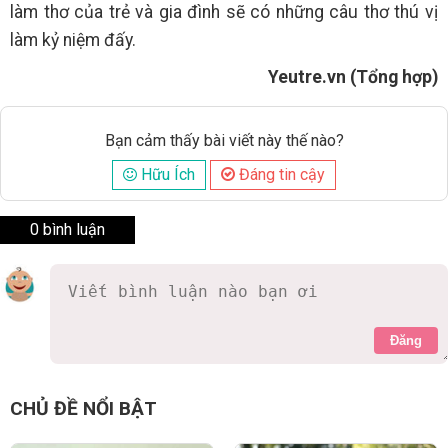
làm thơ của trẻ và gia đình sẽ có những câu thơ thú vị
làm kỷ niệm đấy.
Yeutre.vn (Tổng hợp)
Bạn cảm thấy bài viết này thế nào?
Hữu Ích
Đáng tin cậy
0 bình luận
Đăng
CHỦ ĐỀ NỔI BẬT