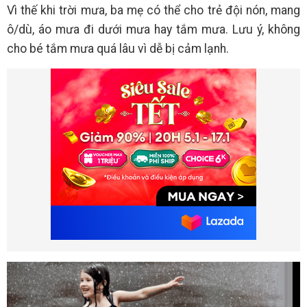
Vì thế khi trời mưa, ba mẹ có thể cho trẻ đội nón, mang
ô/dù, áo mưa đi dưới mưa hay tắm mưa. Lưu ý, không
cho bé tắm mưa quá lâu vì dễ bị cảm lạnh.