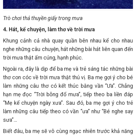
Trò chơi thả thuyền giấy trong mưa
4. Hát, kể chuyện, làm thơ về trời mưa
Khung cảnh cả nhà quay quần bên nhau kể cho nhau
nghe những câu chuyện, hát những bài hát liên quan đến
trời mưa thật ấm cúng, hạnh phúc.
Ngoài ra, đây là dịp để ba mẹ và trẻ sáng tác những bài
thơ con cóc về trời mưa thật thú vị. Ba mẹ gợi ý cho bé
làm những câu thơ có kết thúc bằng vần “Ưa”. Chẳng
hạn mẹ đọc “Trời bỗng đổ mưa”, tiếp theo ba liền đáp
“Mẹ kể chuyện ngày xưa”. Sau đó, ba mẹ gợi ý cho trẻ
làm những câu tiếp theo có vần “ưa” như “Bé nghe say
sưa”…
Biết đâu, ba mẹ sẽ vô cùng ngạc nhiên trước khả năng