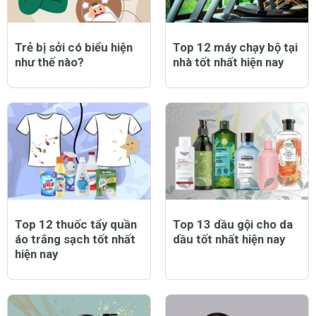
Trẻ bị sởi có biểu hiện
Top 12 máy chạy bộ tại
như thế nào?
nhà tốt nhất hiện nay
Top 12 thuốc tẩy quần
Top 13 dầu gội cho da
áo trắng sạch tốt nhất
dầu tốt nhất hiện nay
hiện nay