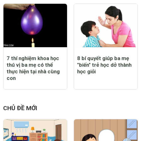
7 thí nghiệm khoa học
8 bí quyết giúp ba mẹ
thú vị ba mẹ có thể
"biến" trẻ học dở thành
thực hiện tại nhà cùng
học giỏi
con
CHỦ ĐỀ MỚI