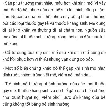
- Sản phụ thường mất nhiều máu hơn khi sinh mổ. Vì vậy
mà tốc độ hồi phục của cơ thể sau khi sinh cũng chậm
hơn. Ngoài ra quá trình hồi phục này cũng bị ảnh hưởng
bởi các loại thuốc gây tê và thuốc kháng sinh. Mẹ cũng
đi lại khó khăn và thường đi lại chậm hơn. Nguồn sữa
mẹ cũng bị thuốc ảnh hưởng trong thời gian đầu sau khi
mổ xong.
- Cổ tử cung của mẹ sinh mổ sau khi sinh mổ cũng sẽ
khó hồi phục hơn vì thiếu những vận động co bóp.
- Một số biến chứng khác có thể gặp khi sinh mổ như:
dính ruột, nhiễm trùng vết mổ, viêm nổi mẩn da...
- Trẻ sinh mổ thường bị ảnh hưởng của các loại thuốc
gây mê, thuốc kháng sinh và có thể gặp các biến chứng
như: xuất huyết nội, viêm phổi...Sức đề kháng của bé
cũng không tốt bằng bé sinh thường