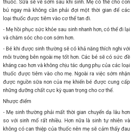
thuốc. Sữa sẽ về sớm sau khi sinh. Mẹ có thể cho con
bú ngay mà không cần phải đợi một thời gian để các
loại thuốc được tiêm vào cơ thể tan đi.
- Mẹ hồi phục sức khỏe sau sinh nhanh hơn, có thể đi lại
và chăm sóc cho con sớm hơn.
- Bé khi được sinh thường sẽ có khả năng thích nghi với
môi trường bên ngoài mẹ tốt hơn. Các bé sẽ có sức đề
kháng cao hơn và không chịu tác dụng phụ của các loại
thuốc được tiêm vào cho mẹ. Ngoài ra việc sớm nhận
được nguồn sữa non của mẹ khiến bé được cung cấp
những dưỡng chất cực kỳ quan trọng cho cơ thể.
Nhược điểm
- Mẹ sinh thường phải mất thời gian chuyển dạ lâu hơn
so với sinh mổ rất nhiều. Hơn nữa là sinh tự nhiên và
không có can thiệp của thuốc nên mẹ sẽ cảm thấy đau