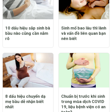
CHỦ ĐỀ NỔI BẬT
10 dấu hiệu sắp sinh bà
Sinh mổ bao lâu thì lành
bầu nào cũng cần nắm
và vấn đề liên quan bạn
rõ
nên biết