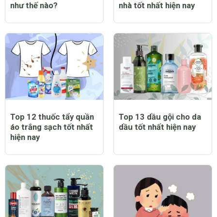
Trẻ bị sởi có biểu hiện
Top 12 máy chạy bộ tại
như thế nào?
nhà tốt nhất hiện nay
Top 12 thuốc tẩy quần
Top 13 dầu gội cho da
áo trắng sạch tốt nhất
dầu tốt nhất hiện nay
hiện nay