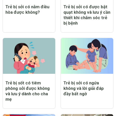
Trẻ bị sởi có nằm điều
Trẻ bị sởi có được bật
hòa được không?
quạt không và lưu ý cần
thiết khi chăm sóc trẻ
bị bệnh
Trẻ bị sốt có tiêm
Trẻ bị sởi có ngứa