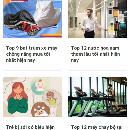
phòng sởi được không
không và lời giải đáp
và lưu ý dành cho cha
đầy bất ngờ
mẹ
Top 9 bạt trùm xe máy
Top 12 nước hoa nam
chống nắng mưa tốt
thơm lâu tốt nhất hiện
nhất hiện nay
nay