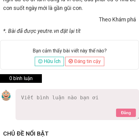
con suốt ngày mới là gần gũi con.
Theo Khám phá
*. Bài đã được yeutre.vn đặt lại tít
Bạn cảm thấy bài viết này thế nào?
Hữu Ích
Đáng tin cậy
0 bình luận
Đăng
CHỦ ĐỀ NỔI BẬT