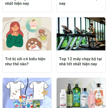
nhất hiện nay
nay
Trẻ bị sởi có biểu hiện
Top 12 máy chạy bộ tại
như thế nào?
nhà tốt nhất hiện nay