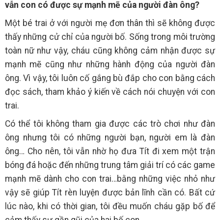
vẫn con có được sự mạnh mẽ của người đàn ông?
Một bé trai ở với người mẹ đơn thân thì sẽ không được
thấy những cử chỉ của người bố. Sống trong môi trường
toàn nữ như vậy, cháu cũng không cảm nhận được sự
mạnh mẽ cũng như những hành động của người đàn
ông. Vì vậy, tôi luôn cố gắng bù đắp cho con bằng cách
đọc sách, tham khảo ý kiến về cách nói chuyện với con
trai.
Có thể tôi không tham gia được các trò chơi như đàn
ông nhưng tôi có những người bạn, người em là đàn
ông… Cho nên, tôi vẫn nhờ họ đưa Tít đi xem một trận
bóng đá hoặc đến những trung tâm giải trí có các game
mạnh mẽ dành cho con trai…bằng những việc nhỏ như
vậy sẽ giúp Tít rèn luyện được bản lĩnh cần có. Bất cứ
lúc nào, khi có thời gian, tôi đều muốn cháu gặp bố để