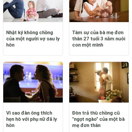
Nhật ký không chồng
Tâm sự của bà mẹ đơn
của một người vợ sau ly
thân 27 tuổi 3 năm nuôi
hôn
con một mình
Vì sao đàn ông thích
Đòn trả thù chồng cũ
hẹn hò với phụ nữ đã ly
"ngọt ngào" của một bà
hôn
mẹ đơn thân