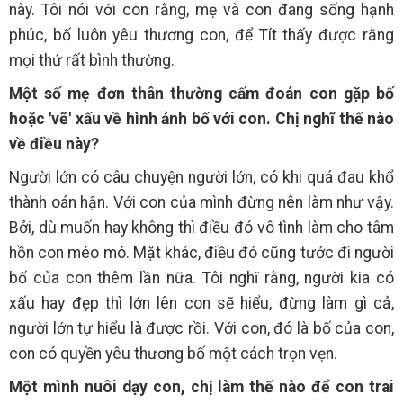
này. Tôi nói với con rằng, mẹ và con đang sống hạnh
phúc, bố luôn yêu thương con, để Tít thấy được rằng
mọi thứ rất bình thường.
Một số mẹ đơn thân thường cấm đoán con gặp bố
hoặc 'vẽ' xấu về hình ảnh bố với con. Chị nghĩ thế nào
về điều này?
Người lớn có câu chuyện người lớn, có khi quá đau khổ
thành oán hận. Với con của mình đừng nên làm như vậy.
Bởi, dù muốn hay không thì điều đó vô tình làm cho tâm
hồn con méo mó. Mặt khác, điều đó cũng tước đi người
bố của con thêm lần nữa. Tôi nghĩ rằng, người kia có
xấu hay đẹp thì lớn lên con sẽ hiểu, đừng làm gì cả,
người lớn tự hiểu là được rồi. Với con, đó là bố của con,
con có quyền yêu thương bố một cách trọn vẹn.
Một mình nuôi dạy con, chị làm thế nào để con trai