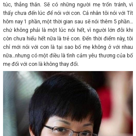
túc, thẳng thắn. Sẽ có những người mẹ trốn tránh, vì
thấy chưa đến lúc để nói với con. Cá nhân tôi nói với Tít
hôm nay 1 phần, một thời gian sau sẽ nói thêm 5 phần…
chứ không phải là một lúc nói hết, vì người lớn đôi khi
còn chưa hiểu hết nữa là trẻ con. Đến thời điểm này, tôi
chỉ mới nói với con là tại sao bố mẹ không ở với nhau
nữa…nhưng có một điều là tình cảm yêu thương của bố
mẹ đối với con là không thay đổi.