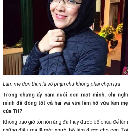
Làm mẹ đơn thân là số phận chứ không phải chọn lựa
Trong chừng ấy năm nuôi con một mình, chị nghĩ
mình đã đóng tốt cả hai vai vừa làm bố vừa làm mẹ
của Tít?
Không bao giờ tôi nói rằng đã thay được bố cháu để làm
những điều mà lẽ một người bố làm được cho con. Tôi