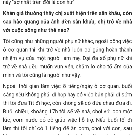
này "sợ nhất trên đời là con hư".
Khán giả thường thấy chị xuất hiện trên sân khấu, còn
sau hào quang của ánh đèn sân khấu, chị trở về nhà
với cuộc sống như thế nào?
Tôi cũng như những người phụ nữ khác, ngoài công việc
ở cơ quan thì khi trở về nhà luôn cố gắng hoàn thành
nhiệm vụ của một người làm mẹ. Đại đa số phụ nữ khi
trở về nhà đều muốn vun vén, chăm lo cho tổ ấm của
mình và tôi cũng là người như vậy.
Ngoài thời gian làm việc 8 tiếng/ngày ở cơ quan, buổi
sáng nếu không phải đi họp hay có việc bận phải đi sớm
thì tôi đưa Tít đi học, còn không sẽ có đứa cháu đưa đi.
Buổi chiều, khoảng 17h tôi sẽ về nhà, chơi với con một
lúc, cơm nước có cô giúp việc hỗ trợ. Nếu buổi tối đi
làm thì tôi chỉ có 1 tiếng để ăn cơm, chơi với con, sau