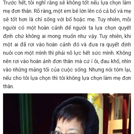
Trước hết, tôi nghĩ rằng sẽ không tốt nếu lựa chọn làm
mẹ đơn thân. Rõ ràng, một em bé lớn lên có cả bố và mẹ
sẽ tốt hơn là chỉ sống với bố hoặc mẹ. Tuy nhiên, mỗi
người có một hoàn cảnh để người ta lựa chọn quyết
định chứ không ai mong muốn như vậy. Tuy nhiên, khi
một ai đã rơi vào hoàn cảnh đó và đưa ra quyết định
nuôi con một mình thì phải nỗ lực hết sức mình. Không
nên rơi vào hoàn ảnh đơn thân mà cứ ỉ ôi, đau khổ, nhìn
vào những mảng tối của cuộc sống. Nhưng nói tóm lại,
nếu cho tôi lựa chọn thì tôi không lựa chọn làm mẹ đơn
thân.