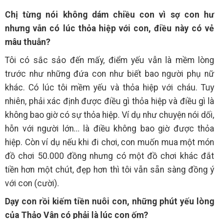
Chị từng nói không dám chiều con vì sợ con hư
nhưng vẫn có lúc thỏa hiệp với con, điều này có vẻ
mâu thuẫn?
Tôi có sắc sảo đến mấy, điểm yếu vẫn là mềm lòng
trước như những đứa con như biết bao người phụ nữ
khác. Có lúc tôi mềm yếu và thỏa hiệp với cháu. Tuy
nhiên, phải xác định được điều gì thỏa hiệp và điều gì là
không bao giờ có sự thỏa hiệp. Ví dụ như chuyện nói dối,
hỗn với người lớn... là điều không bao giờ được thỏa
hiệp. Còn ví dụ nếu khi đi chơi, con muốn mua một món
đồ chơi 50.000 đồng nhưng có một đồ chơi khác đắt
tiền hơn một chút, đẹp hơn thì tôi vẫn sẵn sàng đồng ý
với con (cười).
Dạy con rồi kiếm tiền nuôi con, những phút yếu lòng
của Thảo Vân có phải là lúc con ốm?