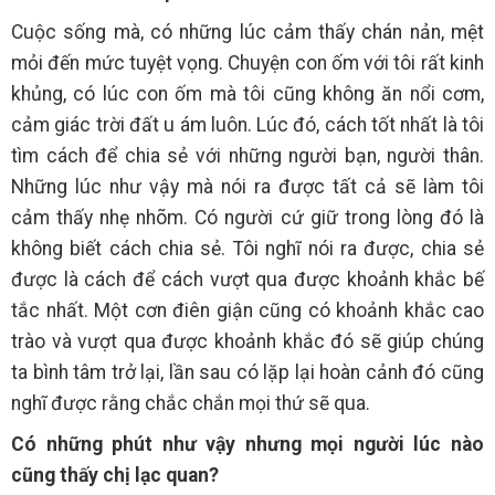
Cuộc sống mà, có những lúc cảm thấy chán nản, mệt
mỏi đến mức tuyệt vọng. Chuyện con ốm với tôi rất kinh
khủng, có lúc con ốm mà tôi cũng không ăn nổi cơm,
cảm giác trời đất u ám luôn. Lúc đó, cách tốt nhất là tôi
tìm cách để chia sẻ với những người bạn, người thân.
Những lúc như vậy mà nói ra được tất cả sẽ làm tôi
cảm thấy nhẹ nhõm. Có người cứ giữ trong lòng đó là
không biết cách chia sẻ. Tôi nghĩ nói ra được, chia sẻ
được là cách để cách vượt qua được khoảnh khắc bế
tắc nhất. Một cơn điên giận cũng có khoảnh khắc cao
trào và vượt qua được khoảnh khắc đó sẽ giúp chúng
ta bình tâm trở lại, lần sau có lặp lại hoàn cảnh đó cũng
nghĩ được rằng chắc chắn mọi thứ sẽ qua.
Có những phút như vậy nhưng mọi người lúc nào
cũng thấy chị lạc quan?