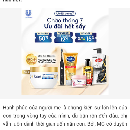
Hạnh phúc của người mẹ là chứng kiến sự lớn lên của
con trong vòng tay của mình, dù bận rộn đến đâu, chị
vẫn luôn dành thời gian uốn nắn con. Bởi, MC có duyên