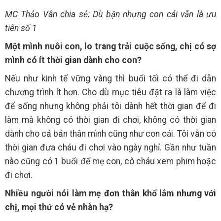
MC Thảo Vân chia sẻ: Dù bận nhưng con cái vẫn là ưu
tiên số 1
Một mình nuôi con, lo trang trải cuộc sống, chị có sợ
mình có ít thời gian dành cho con?
Nếu như kinh tế vững vàng thì buổi tối có thể đi dẫn
chương trình ít hơn. Cho dù mục tiêu đặt ra là làm việc
để sống nhưng không phải tôi dành hết thời gian để đi
làm mà không có thời gian đi chơi, không có thời gian
dành cho cả bản thân mình cũng như con cái. Tôi vẫn có
thời gian đưa cháu đi chơi vào ngày nghỉ. Gần như tuần
nào cũng có 1 buổi để mẹ con, cô cháu xem phim hoặc
đi chơi.
Nhiều người nói làm mẹ đơn thân khổ lắm nhưng với
chị, mọi thứ có vẻ nhàn hạ?