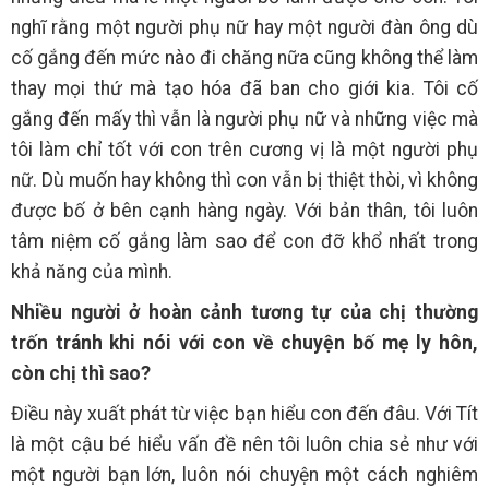
nghĩ rằng một người phụ nữ hay một người đàn ông dù
cố gắng đến mức nào đi chăng nữa cũng không thể làm
thay mọi thứ mà tạo hóa đã ban cho giới kia. Tôi cố
gắng đến mấy thì vẫn là người phụ nữ và những việc mà
tôi làm chỉ tốt với con trên cương vị là một người phụ
nữ. Dù muốn hay không thì con vẫn bị thiệt thòi, vì không
được bố ở bên cạnh hàng ngày. Với bản thân, tôi luôn
tâm niệm cố gắng làm sao để con đỡ khổ nhất trong
khả năng của mình.
Nhiều người ở hoàn cảnh tương tự của chị thường
trốn tránh khi nói với con về chuyện bố mẹ ly hôn,
còn chị thì sao?
Điều này xuất phát từ việc bạn hiểu con đến đâu. Với Tít
là một cậu bé hiểu vấn đề nên tôi luôn chia sẻ như với
một người bạn lớn, luôn nói chuyện một cách nghiêm