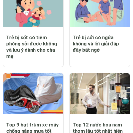
Trẻ bị sốt có tiêm
Trẻ bị sởi có ngứa
phòng sởi được không
không và lời giải đáp
và lưu ý dành cho cha
đầy bất ngờ
mẹ
Top 9 bạt trùm xe máy
Top 12 nước hoa nam
chống nắng mưa tốt
thơm lâu tốt nhất hiện