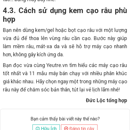
4.3. Cách sử dụng kem cạo râu phù
hợp
Bạn nên dùng kem/gel hoặc bọt cạo râu với một lượng
vừa đủ để thoa lên vùng râu cần cạo. Bước này giúp
làm mềm râu, mát-xa da và sẽ hỗ trợ máy cạo nhanh
hơn, không gây kích ứng da.
Bạn đọc vừa cùng Yeutre.vn tìm hiểu các máy cạo râu
tốt nhất và 11 mẫu máy bán chạy với nhiều phân khúc
giá khác nhau. Hãy chọn ngay một trong những máy cạo
râu này để chăm sóc bản thân, tút lại vẻ lịch lãm nhé!
Đức Lộc tổng hợp
Bạn cảm thấy bài viết này thế nào?
Hữu Ích
Đáng tin cậy