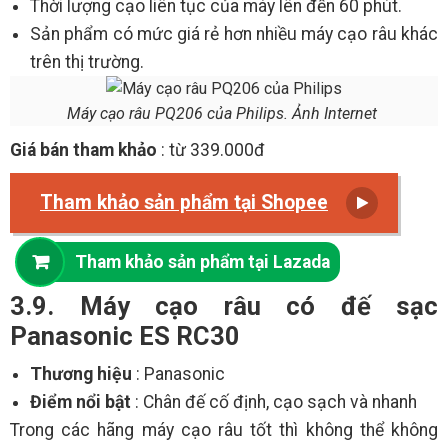
Thời lượng cạo liên tục của máy lên đến 60 phút.
Sản phẩm có mức giá rẻ hơn nhiều máy cạo râu khác
trên thị trường.
Máy cạo râu PQ206 của Philips. Ảnh Internet
Giá bán tham khảo
: từ 339.000đ
Tham khảo sản phẩm tại Shopee
Tham khảo sản phẩm tại Lazada
3.9. Máy cạo râu có đế sạc
Panasonic ES RC30
Thương hiệu
: Panasonic
Điểm nổi bật
: Chân đế cố định, cạo sạch và nhanh
Trong các hãng máy cạo râu tốt thì không thể không