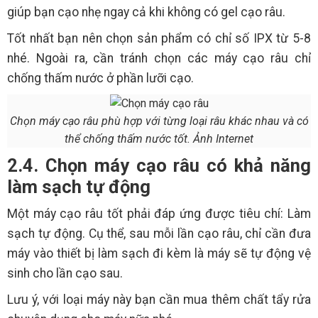
giúp bạn cạo nhẹ ngay cả khi không có gel cạo râu.
Tốt nhất bạn nên chọn sản phẩm có chỉ số IPX từ 5-8
nhé. Ngoài ra, cần tránh chọn các máy cạo râu chỉ
chống thấm nước ở phần lưỡi cạo.
Chọn máy cạo râu phù hợp với từng loại râu khác nhau và có
thể chống thấm nước tốt. Ảnh Internet
2.4. Chọn máy cạo râu có khả năng
làm sạch tự động
Một máy cạo râu tốt phải đáp ứng được tiêu chí: Làm
sạch tự động. Cụ thể, sau mỗi lần cạo râu, chỉ cần đưa
máy vào thiết bị làm sạch đi kèm là máy sẽ tự động vệ
sinh cho lần cạo sau.
Lưu ý, với loại máy này bạn cần mua thêm chất tẩy rửa