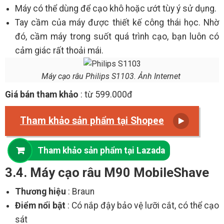
Máy có thể dùng để cạo khô hoặc ướt tùy ý sử dụng.
Tay cầm của máy được thiết kế công thái học. Nhờ
đó, cầm máy trong suốt quá trình cạo, bạn luôn có
cảm giác rất thoải mái.
Máy cạo râu Philips S1103. Ảnh Internet
Giá bán tham khảo
: từ 599.000đ
Tham khảo sản phẩm tại Shopee
Tham khảo sản phẩm tại Lazada
3.4. Máy cạo râu M90 MobileShave
Thương hiệu
: Braun
Điểm nổi bật
: Có nắp đậy bảo vệ lưỡi cắt, có thể cạo
sát