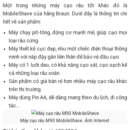
Một trong những máy cạo râu tốt khác đó là
MobileShave của hãng Braun. Dưới đây là thông tin chi
tiết về sản phẩm:
Máy chạy pít-tông, động cơ mạnh mẽ, giúp cạo mọi
loại râu cứng.
Máy thiết kế cực đẹp, như một chiếc điện thoại thông
minh với nắp đậy gắn liền thân để bảo vệ đầu cạo.
Máy có 1 lưỡi dao, có khả năng cạo sát, cạo sạch kể
cả những loại râu xoăn.
Sản phẩm có giá bán rẻ hơn nhiều máy cạo râu khác
trên thi trường.
Máy dùng Pin AA, dễ dàng mang theo du lịch, đi công
tác…
Máy cạo râu M90 MobileShave. Ảnh Internet