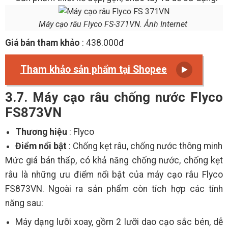
Máy cạo râu Flyco FS-371VN. Ảnh Internet
Giá bán tham khảo
: 438.000đ
Tham khảo sản phẩm tại Shopee
3.7. Máy cạo râu chống nước Flyco
FS873VN
Thương hiệu
: Flyco
Điểm nổi bật
: Chống kẹt râu, chống nước thông minh
Mức giá bán thấp, có khả năng chống nước, chống kẹt
râu là những ưu điểm nổi bật của máy cạo râu Flyco
FS873VN. Ngoài ra sản phẩm còn tích hợp các tính
năng sau:
Máy dạng lưỡi xoay, gồm 2 lưỡi dao cạo sắc bén, dễ