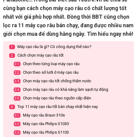
cùng bạn cách chọn máy cạo râu có chất lượng tốt
nhất với giá phù hợp nhất. Đồng thời BBT cũng chọn
lọc ra 11 máy cạo râu bán chạy, đang được nhiều nam
giới chọn mua để dùng hằng ngày. Tìm hiểu ngay nhé!
Máy cạo râu là gì? Có công dụng thế nào?
1.
Cách chọn máy cạo râu tốt
2.
Chọn theo từng loại máy cạo râu
2.1.
Chọn theo số lưỡi ở máy cạo râu
2.2.
Chọn máy cạo râu tốt chống thấm nước
2.3.
Chọn máy cạo râu có khả năng làm sạch tự động
2.4.
Chọn máy cạo râu theo nguồn cấp điện
2.5.
Top 11 máy cạo râu tốt bán chạy nhất hiện nay
3.
Máy cạo râu Braun 310s
3.1.
Máy cạo râu Philips S1030
3.2.
Máy cạo râu Philips S1103
3.3.