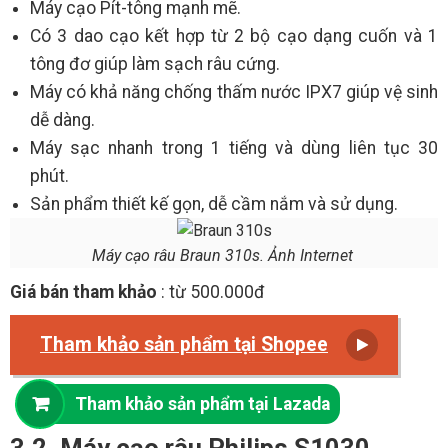
Máy cạo Pít-tông mạnh mẽ.
Có 3 dao cạo kết hợp từ 2 bộ cạo dạng cuốn và 1
tông đơ giúp làm sạch râu cứng.
Máy có khả năng chống thấm nước IPX7 giúp vệ sinh
dễ dàng.
Máy sạc nhanh trong 1 tiếng và dùng liên tục 30
phút.
Sản phẩm thiết kế gọn, dễ cầm nắm và sử dụng.
Máy cạo râu Braun 310s. Ảnh Internet
Giá bán tham khảo
: từ 500.000đ
Tham khảo sản phẩm tại Shopee
Tham khảo sản phẩm tại Lazada