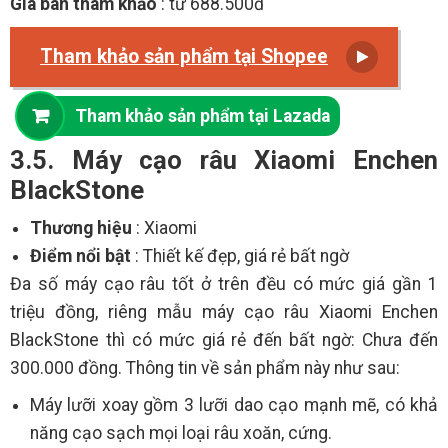
Giá bán tham khảo
: từ 688.500đ
Tham khảo sản phẩm tại Shopee
Tham khảo sản phẩm tại Lazada
3.5. Máy cạo râu Xiaomi Enchen
BlackStone
Thương hiệu
: Xiaomi
Điểm nổi bật
: Thiết kế đẹp, giá rẻ bất ngờ
Đa số máy cạo râu tốt ở trên đều có mức giá gần 1
triệu đồng, riêng mẫu máy cạo râu Xiaomi Enchen
BlackStone thì có mức giá rẻ đến bất ngờ: Chưa đến
300.000 đồng. Thông tin về sản phẩm này như sau:
Máy lưỡi xoay gồm 3 lưỡi dao cạo mạnh mẽ, có khả
năng cạo sạch mọi loại râu xoăn, cứng.