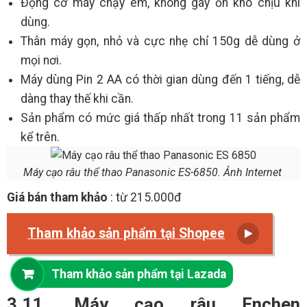
Động cơ máy chạy êm, không gây ồn khó chịu khi
dùng.
Thân máy gọn, nhỏ và cực nhẹ chỉ 150g dễ dùng ở
mọi nơi.
Máy dùng Pin 2 AA có thời gian dùng đến 1 tiếng, dễ
dàng thay thế khi cần.
Sản phẩm có mức giá thấp nhất trong 11 sản phẩm
kể trên.
Máy cạo râu thể thao Panasonic ES-6850. Ảnh Internet
Giá bán tham khảo
: từ 215.000đ
Tham khảo sản phẩm tại Shopee
Tham khảo sản phẩm tại Lazada
3.11. Máy cạo râu Enchen