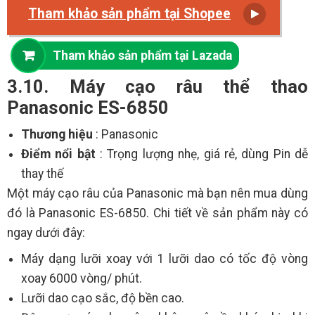
Tham khảo sản phẩm tại Shopee
Tham khảo sản phẩm tại Lazada
3.10. Máy cạo râu thể thao
Panasonic ES-6850
Thương hiệu
: Panasonic
Điểm nổi bật
: Trọng lượng nhẹ, giá rẻ, dùng Pin dễ
thay thế
Một máy cạo râu của Panasonic mà bạn nên mua dùng
đó là Panasonic ES-6850. Chi tiết về sản phẩm này có
ngay dưới đây:
Máy dạng lưỡi xoay với 1 lưỡi dao có tốc độ vòng
xoay 6000 vòng/ phút.
Lưỡi dao cạo sắc, độ bền cao.