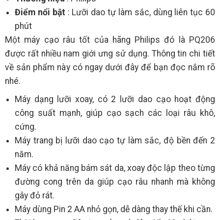
Điểm nổi bật
: Lưỡi dao tự làm sắc, dùng liên tục 60
phút
Một máy cạo râu tốt của hãng Philips đó là PQ206
được rất nhiều nam giới ưng sử dụng. Thông tin chi tiết
về sản phẩm này có ngay dưới đây để bạn đọc nắm rõ
nhé.
Máy dạng lưỡi xoay, có 2 lưỡi dao cạo hoạt động
công suất mạnh, giúp cạo sạch các loại râu khô,
cứng.
Máy trang bị lưỡi dao cạo tự làm sắc, độ bền đến 2
năm.
Máy có khả năng bám sát da, xoay độc lập theo từng
đường cong trên da giúp cạo râu nhanh mà không
gây đỏ rát.
Máy dùng Pin 2 AA nhỏ gọn, dễ dàng thay thế khi cần.