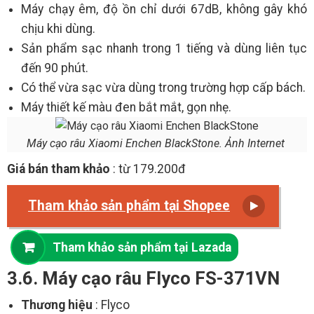
Máy chạy êm, độ ồn chỉ dưới 67dB, không gây khó
chịu khi dùng.
Sản phẩm sạc nhanh trong 1 tiếng và dùng liên tục
đến 90 phút.
Có thể vừa sạc vừa dùng trong trường hợp cấp bách.
Máy thiết kế màu đen bắt mắt, gọn nhẹ.
Máy cạo râu Xiaomi Enchen BlackStone. Ảnh Internet
Giá bán tham khảo
: từ 179.200đ
Tham khảo sản phẩm tại Shopee
Tham khảo sản phẩm tại Lazada
3.6. Máy cạo râu Flyco FS-371VN
Thương hiệu
: Flyco