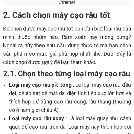
Internet
2. Cách chọn máy cạo râu tốt
Để chọn được máy cạo râu tốt bạn cần biết loại râu của
mình thuộc nhóm nào: Rậm xoăn hay mỏng cứng?
Ngoài ra, tùy theo nhu cầu dùng thực tế mà bạn chọn
sản phẩm có mức giá phù hợp nhất nhé. Dưới đây là
cách chọn được gợi ý để bạn tham khảo.
2.1. Chọn theo từng loại máy cạo râu
Loại máy cạo râu pít-tông
: Là loại máy cạo râu đều
dẹt, dễ áp sát bề mặt da, diện tích tiếp xúc lớn hơn và
thích hợp để dùng cạo râu cứng, râu thẳng (thường
có ở nam giới châu Á).
Loại máy cạo râu xoay
: Là loại máy quay như cánh
quạt để cạo râu trên da. Loại máy này thích hợp với