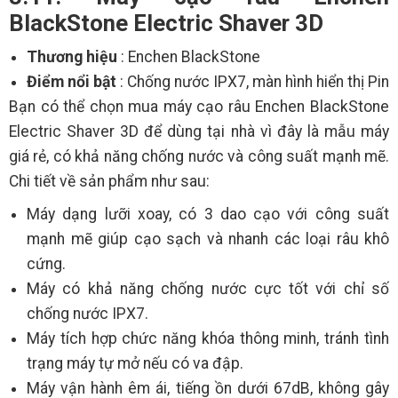
BlackStone Electric Shaver 3D
Thương hiệu
: Enchen BlackStone
Điểm nổi bật
: Chống nước IPX7, màn hình hiển thị Pin
Bạn có thể chọn mua máy cạo râu Enchen BlackStone
Electric Shaver 3D để dùng tại nhà vì đây là mẫu máy
giá rẻ, có khả năng chống nước và công suất mạnh mẽ.
Chi tiết về sản phẩm như sau:
Máy dạng lưỡi xoay, có 3 dao cạo với công suất
mạnh mẽ giúp cạo sạch và nhanh các loại râu khô
cứng.
Máy có khả năng chống nước cực tốt với chỉ số
chống nước IPX7.
Máy tích hợp chức năng khóa thông minh, tránh tình
trạng máy tự mở nếu có va đập.
Máy vận hành êm ái, tiếng ồn dưới 67dB, không gây