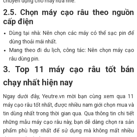
chuyên dụng cho máy nữa nhé.
2.5. Chọn máy cạo râu theo nguồn
cấp điện
Dùng tại nhà: Nên chọn các máy có thể sạc pin để
dùng thoải mái nhất.
Mang theo đi du lịch, công tác: Nên chọn máy cạo
râu dùng pin.
3. Top 11 máy cạo râu tốt bán
chạy nhất hiện nay
Ngay dưới đây, Yeutre.vn mời bạn cùng xem qua 11
máy cạo râu tốt nhất, được nhiều nam giới chọn mua và
tin dùng nhất trong thời gian qua. Qua thông tin chi tiết
những mẫu máy cạo râu này, bạn dễ dàng chọn ra sản
phẩm phù hợp nhất để sử dụng mà không mất nhiều