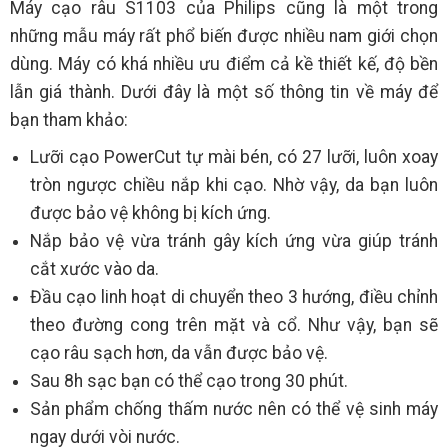
Máy cạo râu S1103 của Philips cũng là một trong
những mẫu máy rất phổ biến được nhiều nam giới chọn
dùng. Máy có khá nhiều ưu điểm cả kề thiết kế, độ bền
lẫn giá thành. Dưới đây là một số thông tin về máy để
bạn tham khảo:
Lưỡi cạo PowerCut tự mài bén, có 27 lưỡi, luôn xoay
tròn ngược chiều nắp khi cạo. Nhờ vậy, da bạn luôn
được bảo vệ không bị kích ứng.
Nắp bảo vệ vừa tránh gây kích ứng vừa giúp tránh
cắt xước vào da.
Đầu cạo linh hoạt di chuyển theo 3 hướng, điều chỉnh
theo đường cong trên mặt và cổ. Như vậy, bạn sẽ
cạo râu sạch hơn, da vẫn được bảo vệ.
Sau 8h sạc bạn có thể cạo trong 30 phút.
Sản phẩm chống thấm nước nên có thể vệ sinh máy
ngay dưới vòi nước.