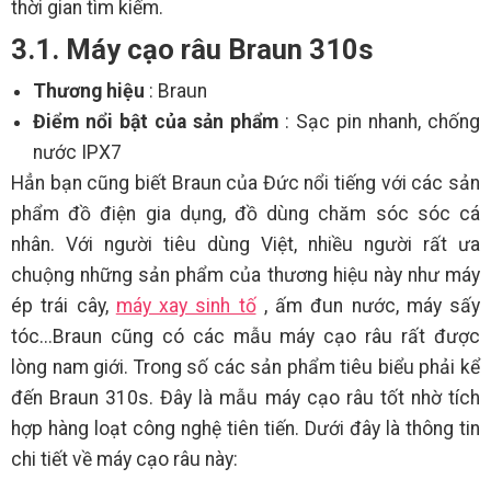
thời gian tìm kiếm.
3.1. Máy cạo râu Braun 310s
Thương hiệu
: Braun
Điểm nổi bật của sản phẩm
: Sạc pin nhanh, chống
nước IPX7
Hẳn bạn cũng biết Braun của Đức nổi tiếng với các sản
phẩm đồ điện gia dụng, đồ dùng chăm sóc sóc cá
nhân. Với người tiêu dùng Việt, nhiều người rất ưa
chuộng những sản phẩm của thương hiệu này như máy
ép trái cây,
máy xay sinh tố
, ấm đun nước, máy sấy
tóc...Braun cũng có các mẫu máy cạo râu rất được
lòng nam giới. Trong số các sản phẩm tiêu biểu phải kể
đến Braun 310s. Đây là mẫu máy cạo râu tốt nhờ tích
hợp hàng loạt công nghệ tiên tiến. Dưới đây là thông tin
chi tiết về máy cạo râu này: