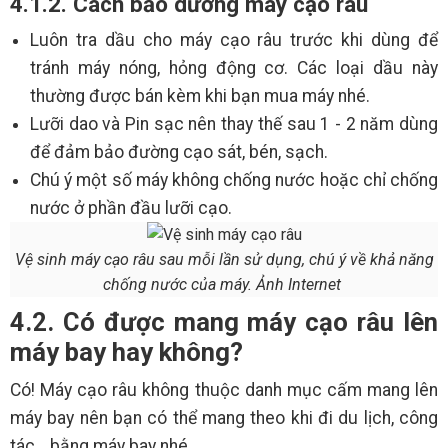
4.1.2. Cách bảo dưỡng máy cạo râu
Luôn tra dầu cho máy cạo râu trước khi dùng để
tránh máy nóng, hỏng động cơ. Các loại dầu này
thường được bán kèm khi bạn mua máy nhé.
Lưỡi dao và Pin sạc nên thay thế sau 1 - 2 năm dùng
để đảm bảo đường cạo sát, bén, sạch.
Chú ý một số máy không chống nước hoặc chỉ chống
nước ở phần đầu lưỡi cạo.
Vệ sinh máy cạo râu sau mỗi lần sử dụng, chú ý về khả năng
chống nước của máy. Ảnh Internet
4.2. Có được mang máy cạo râu lên
máy bay hay không?
Có! Máy cạo râu không thuộc danh mục cấm mang lên
máy bay nên bạn có thể mang theo khi đi du lịch, công
tác… bằng máy bay nhé.