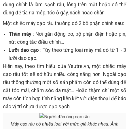
dụng chính là làm sạch râu, lông trên mặt hoặc có thể
dùng để tỉa ria mép, tóc ở gáy, nách hoặc chân.
Một chiếc máy cạo râu thường có 2 bộ phận chính sau:
Thân máy
: Nơi gắn động cơ, bộ phận điện hoặc pin,
nút công tắc điều chỉnh…
Lưỡi dao cạo
: Tùy theo từng loại máy mà có từ 1 - 3
lưỡi dao cạo.
Hiện nay, theo tìm hiểu của Yeutre.vn, một chiếc máy
cạo râu tốt sẽ sở hữu nhiều công năng hơn. Ngoài cạo
râu thông thường một số sản phẩm còn có thể dùng để
cắt tóc mái, chăm sóc da mặt… Hoặc thậm chí một số
máy còn tích hợp tính năng liên kết với điện thoại để báo
các vị trí chưa được cạo sạch.
Máy cạo râu có nhiều loại với mức giá khác nhau. Ảnh