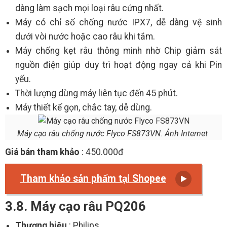
dàng làm sạch mọi loại râu cứng nhất.
Máy có chỉ số chống nước IPX7, dễ dàng vệ sinh
dưới vòi nước hoặc cao râu khi tắm.
Máy chống kẹt râu thông minh nhờ Chip giảm sát
nguồn điện giúp duy trì hoạt động ngay cả khi Pin
yếu.
Thời lượng dùng máy liên tục đến 45 phút.
Máy thiết kế gọn, chắc tay, dễ dùng.
Máy cạo râu chống nước Flyco FS873VN. Ảnh Internet
Giá bán tham khảo
: 450.000đ
Tham khảo sản phẩm tại Shopee
3.8. Máy cạo râu PQ206
Thương hiệu
: Philips