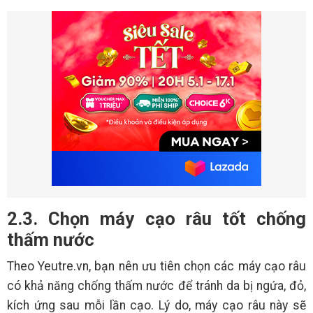
2.3. Chọn máy cạo râu tốt chống
thấm nước
Theo Yeutre.vn, bạn nên ưu tiên chọn các máy cạo râu
có khả năng chống thấm nước để tránh da bị ngứa, đỏ,
kích ứng sau mỗi lần cạo. Lý do, máy cạo râu này sẽ