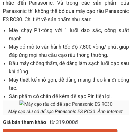
nhắc đến Panasonic. Và trong các sản phẩm của
Panasonic thì không thể bỏ qua máy cạo râu Panasonic
ES RC30. Chi tiết về sản phẩm như sau:
Máy chạy Pít-tông với 1 lưỡi dao sắc, công suất
mạnh.
Máy có mô tơ vận hành tốc độ 7,800 vòng/ phút giúp
đáp ứng mọi nhu cầu cạo râu thông thường.
Đầu máy chống thấm, dễ dàng làm sạch lưỡi cạo sau
khi dùng.
Máy thiết kế nhỏ gọn, dễ dàng mang theo khi đi công
tác.
Sản phẩm có chân đế kèm đế sạc Pin tiện lợi.
Máy cạo râu có đế sạc Panasonic ES RC30. Ảnh Internet
Giá bán tham khảo
: từ 319.000đ