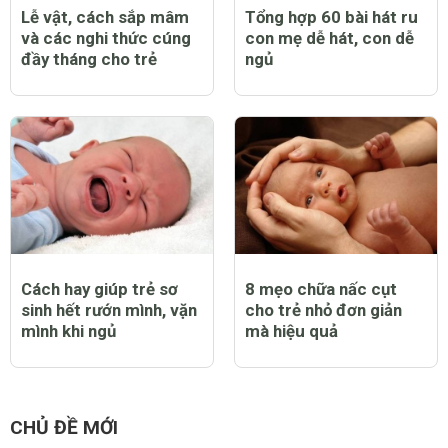
Lễ vật, cách sắp mâm
Tổng hợp 60 bài hát ru
và các nghi thức cúng
con mẹ dễ hát, con dễ
đầy tháng cho trẻ
ngủ
Cách hay giúp trẻ sơ
8 mẹo chữa nấc cụt
sinh hết rướn mình, vặn
cho trẻ nhỏ đơn giản
mình khi ngủ
mà hiệu quả
CHỦ ĐỀ MỚI