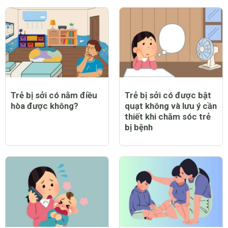
Trẻ bị sởi có nằm điều
Trẻ bị sởi có được bật
hòa được không?
quạt không và lưu ý cần
thiết khi chăm sóc trẻ
bị bệnh