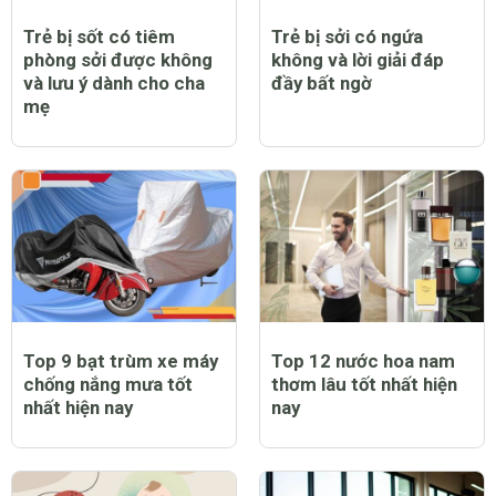
Trẻ bị sốt có tiêm
Trẻ bị sởi có ngứa
phòng sởi được không
không và lời giải đáp
và lưu ý dành cho cha
đầy bất ngờ
mẹ
Top 9 bạt trùm xe máy
Top 12 nước hoa nam
chống nắng mưa tốt
thơm lâu tốt nhất hiện
nhất hiện nay
nay