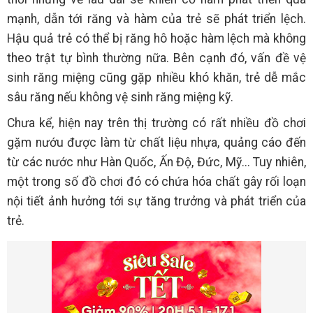
mạnh, dẫn tới răng và hàm của trẻ sẽ phát triển lệch.
Hậu quả trẻ có thể bị răng hô hoặc hàm lệch mà không
theo trật tự bình thường nữa. Bên cạnh đó, vấn đề vệ
sinh răng miệng cũng gặp nhiều khó khăn, trẻ dễ mắc
sâu răng nếu không vệ sinh răng miệng kỹ.
Chưa kể, hiện nay trên thị trường có rất nhiều đồ chơi
gặm nướu được làm từ chất liệu nhựa, quảng cáo đến
từ các nước như Hàn Quốc, Ấn Độ, Đức, Mỹ... Tuy nhiên,
một trong số đồ chơi đó có chứa hóa chất gây rối loạn
nội tiết ảnh hưởng tới sự tăng trưởng và phát triển của
trẻ.