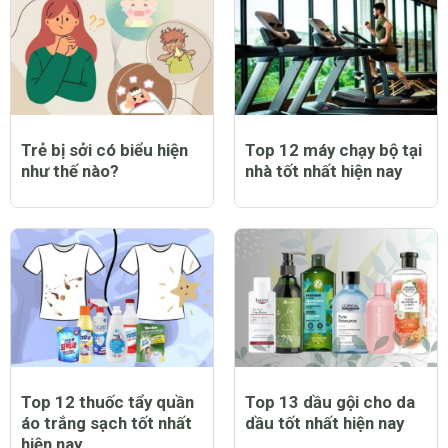
Trẻ bị sởi có biểu hiện
Top 12 máy chạy bộ tại
như thế nào?
nhà tốt nhất hiện nay
Top 12 thuốc tẩy quần
Top 13 dầu gội cho da
áo trắng sạch tốt nhất
dầu tốt nhất hiện nay
hiện nay