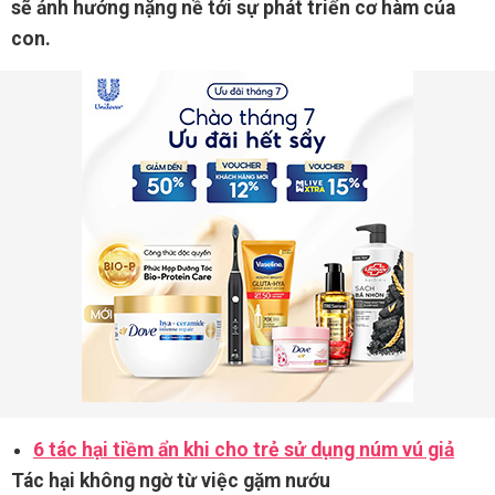
sẽ ảnh hưởng nặng nề tới sự phát triển cơ hàm của
con.
6 tác hại tiềm ẩn khi cho trẻ sử dụng núm vú giả
Tác hại không ngờ từ việc gặm nướu