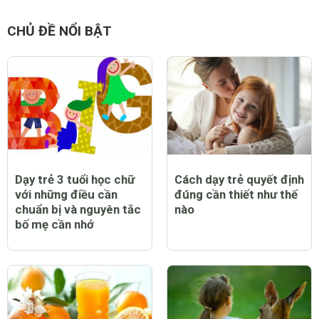
CHỦ ĐỀ NỔI BẬT
Dạy trẻ 3 tuổi học chữ
Cách dạy trẻ quyết định
với những điều cần
đúng cần thiết như thế
chuẩn bị và nguyên tắc
nào
bố mẹ cần nhớ