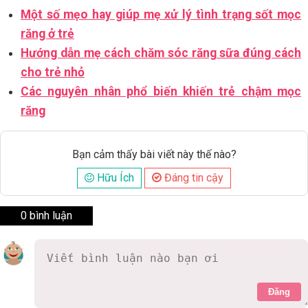
Một số mẹo hay giúp mẹ xử lý tình trạng sốt mọc
răng ở trẻ
Hướng dẫn mẹ cách chăm sóc răng sữa đúng cách
cho trẻ nhỏ
Các nguyên nhân phổ biến khiến trẻ chậm mọc
răng
Bạn cảm thấy bài viết này thế nào?
Hữu Ích
Đáng tin cậy
0 bình luận
Đăng