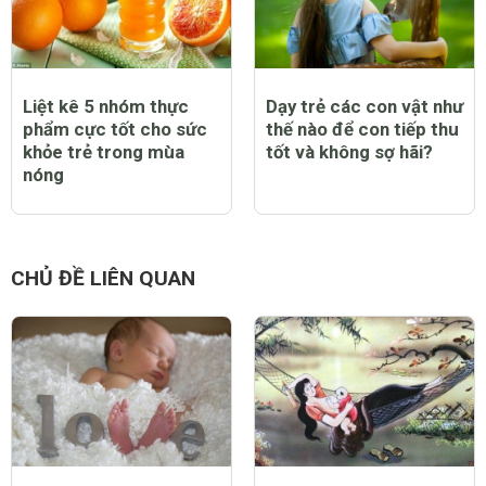
Liệt kê 5 nhóm thực
Dạy trẻ các con vật như
phẩm cực tốt cho sức
thế nào để con tiếp thu
khỏe trẻ trong mùa
tốt và không sợ hãi?
nóng
CHỦ ĐỀ LIÊN QUAN