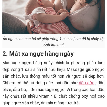
Áo ngục cho con bú sẽ giúp vòng 1 của chị em đỡ bị chảy xệ.
Ảnh Internet
2. Mát xa ngực hàng ngày
Massage ngực hàng ngày chính là phương pháp làm
đẹp vòng 1 sau sinh rất hữu hiệu. Massage giúp ngực
săn chắc, lưu thông máu tốt hơn và ngực sẽ đẹp hơn.
Chị em có thể sử dụng các loại dầu như
dầu dừa
, dầu
olive, dầu bơ,... để massage ngực. Vì trong các loại dầu
này chứa rất nhiều vitamin E, chất chống oxy hoá cao
giúp ngực săn chắc, da mịn màng tươi trẻ.