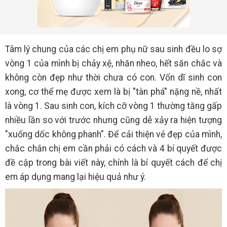
Tâm lý chung của các chị em phụ nữ sau sinh đều lo sợ
vòng 1 của mình bị chảy xệ, nhăn nheo, hết săn chắc và
không còn đẹp như thời chưa có con. Vốn dĩ sinh con
xong, cơ thể mẹ được xem là bị "tàn phá" nặng nề, nhất
là vòng 1. Sau sinh con, kích cỡ vòng 1 thường tăng gấp
nhiều lần so với trước nhưng cũng dễ xảy ra hiện tượng
"xuống dốc không phanh". Để cải thiện vẻ đẹp của mình,
chắc chắn chị em cần phải có cách và 4 bí quyết được
đề cập trong bài viết này, chính là bí quyết cách để chị
em áp dụng mang lại hiệu quả như ý.