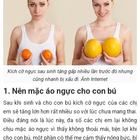
Kích cỡ ngực sau sinh tăng gấp nhiều lần trước đó nhưng
cũng nhanh bị xấu đi. Ảnh Internet
1. Nên mặc áo ngực cho con bú
Sau khi sinh và cho con bú kích cỡ ngực của các chị
em sẽ tăng lớn hơn rất nhiều so với lúc chưa mang thai.
Điều đáng nói là lúc này, đa số các chị em lại không
chịu mặc áo ngực vì thấy không thoải mái, tiện lợi khi
cho con bú, một phần có thể mẹ cảm thấy nóng bức, bí