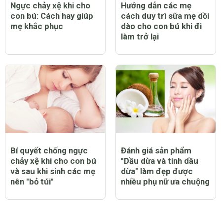
Ngực chảy xệ khi cho
Hướng dẫn các mẹ
con bú: Cách hay giúp
cách duy trì sữa mẹ dồi
mẹ khắc phục
dào cho con bú khi đi
làm trở lại
Bí quyết chống ngực
Đánh giá sản phẩm
chảy xệ khi cho con bú
"Dầu dừa và tinh dầu
và sau khi sinh các mẹ
dừa" làm đẹp được
nên "bỏ túi"
nhiều phụ nữ ưa chuộng