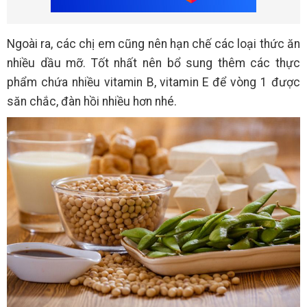
Ngoài ra, các chị em cũng nên hạn chế các loại thức ăn
nhiều dầu mỡ. Tốt nhất nên bổ sung thêm các thực
phẩm chứa nhiều vitamin B, vitamin E để vòng 1 được
săn chắc, đàn hồi nhiều hơn nhé.