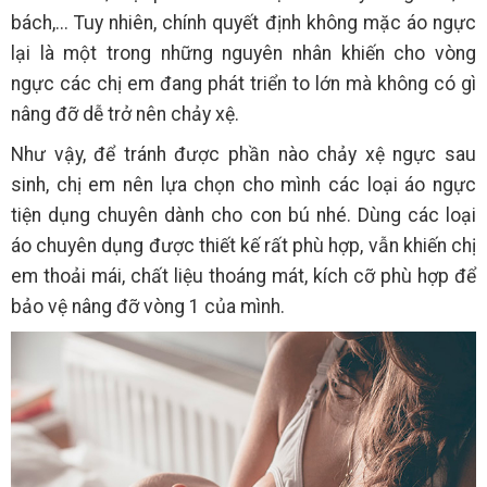
bách,... Tuy nhiên, chính quyết định không mặc áo ngực
lại là một trong những nguyên nhân khiến cho vòng
ngực các chị em đang phát triển to lớn mà không có gì
nâng đỡ dễ trở nên chảy xệ.
Như vậy, để tránh được phần nào chảy xệ ngực sau
sinh, chị em nên lựa chọn cho mình các loại áo ngực
tiện dụng chuyên dành cho con bú nhé. Dùng các loại
áo chuyên dụng được thiết kế rất phù hợp, vẫn khiến chị
em thoải mái, chất liệu thoáng mát, kích cỡ phù hợp để
bảo vệ nâng đỡ vòng 1 của mình.