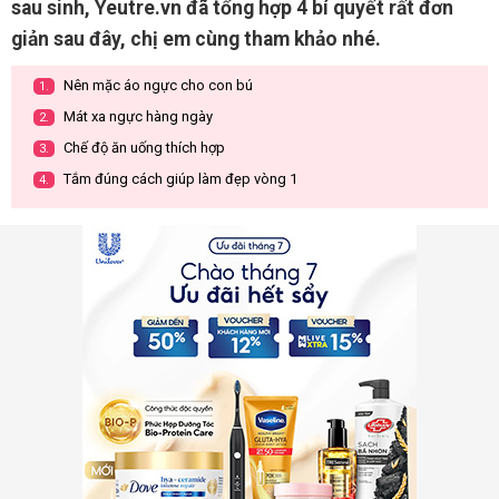
sau sinh, Yeutre.vn đã tổng hợp 4 bí quyết rất đơn
giản sau đây, chị em cùng tham khảo nhé.
Nên mặc áo ngực cho con bú
1.
Mát xa ngực hàng ngày
2.
Chế độ ăn uống thích hợp
3.
Tắm đúng cách giúp làm đẹp vòng 1
4.