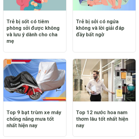
Trẻ bị sốt có tiêm
Trẻ bị sởi có ngứa
phòng sởi được không
không và lời giải đáp
và lưu ý dành cho cha
đầy bất ngờ
mẹ
Top 9 bạt trùm xe máy
Top 12 nước hoa nam
chống nắng mưa tốt
thơm lâu tốt nhất hiện
nhất hiện nay
nay