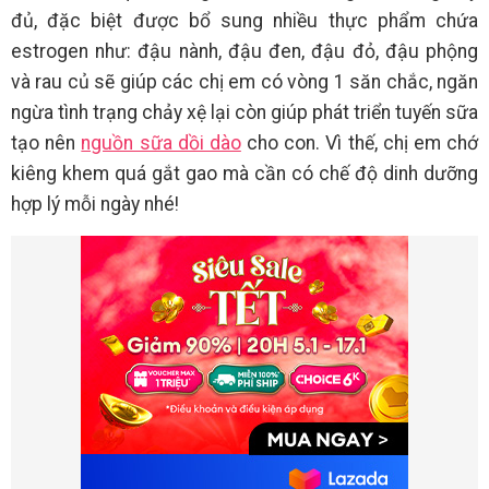
đủ, đặc biệt được bổ sung nhiều thực phẩm chứa
estrogen như: đậu nành, đậu đen, đậu đỏ, đậu phộng
và rau củ sẽ giúp các chị em có vòng 1 săn chắc, ngăn
ngừa tình trạng chảy xệ lại còn giúp phát triển tuyến sữa
tạo nên
nguồn sữa dồi dào
cho con. Vì thế, chị em chớ
kiêng khem quá gắt gao mà cần có chế độ dinh dưỡng
hợp lý mỗi ngày nhé!