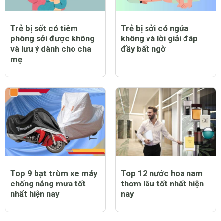
Trẻ bị sốt có tiêm
Trẻ bị sởi có ngứa
phòng sởi được không
không và lời giải đáp
và lưu ý dành cho cha
đầy bất ngờ
mẹ
Top 9 bạt trùm xe máy
Top 12 nước hoa nam
chống nắng mưa tốt
thơm lâu tốt nhất hiện
nhất hiện nay
nay