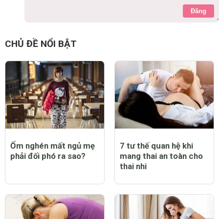
Đăng
CHỦ ĐỀ NỔI BẬT
Ốm nghén mất ngủ mẹ
7 tư thế quan hệ khi
phải đối phó ra sao?
mang thai an toàn cho
thai nhi