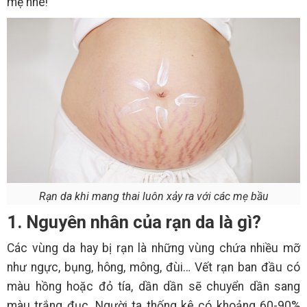
mẹ nhé!
Rạn da khi mang thai luôn xảy ra với các mẹ bầu
1. Nguyên nhân của rạn da là gì?
Các vùng da hay bị rạn là những vùng chứa nhiều mỡ
như ngực, bụng, hông, mông, đùi… Vết rạn ban đầu có
màu hồng hoặc đỏ tía, dần dần sẽ chuyển dần sang
màu trắng đục. Người ta thống kê có khoảng 60-90%