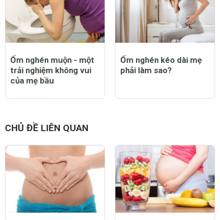
Ốm nghén muộn - một
Ốm nghén kéo dài mẹ
trải nghiệm không vui
phải làm sao?
của mẹ bầu
CHỦ ĐỀ LIÊN QUAN