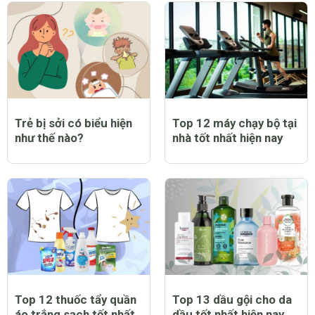
Trẻ bị sởi có biểu hiện
Top 12 máy chạy bộ tại
như thế nào?
nhà tốt nhất hiện nay
Top 12 thuốc tẩy quần
Top 13 dầu gội cho da
áo trắng sạch tốt nhất
dầu tốt nhất hiện nay