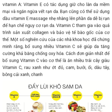
vitamin A: Vitamin E có tác dụng giữ cho làn da mềm
mại và ngăn ngừa vết rạn da. Bạn cũng có thể sử dụng
dầu vitamin E massage nhẹ nhàng lên phần da dễ bị rạn
để hạn chế nguy cơ rạn da. Vitamin C tham gia vào quá
trình sản xuất collagen và bảo vệ tế bào gốc của cơ
thể. Một số nghiên cứu của các nhà khoa học đã chứng
minh rằng, bổ sung nhiều Vitamin C sẽ giúp da tăng
cường khả băng chống oxy hóa. Cách đơn giản nhất để
bổ sung Vitamin C vào cơ thể là ăn nhiều trái cây giàu
Vitamin C, rau xanh như ớt đỏ, cam, bưởi, ổi, dâu tây,
bông cải xanh, chanh