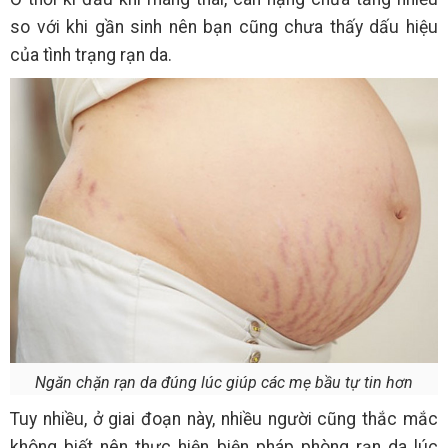
so với khi gần sinh nên bạn cũng chưa thấy dấu hiệu
của tình trạng rạn da.
Ngăn chặn rạn da đúng lúc giúp các mẹ bầu tự tin hơn
Tuy nhiều, ở giai đoạn này, nhiều người cũng thắc mắc
không biết nên thực hiện biện pháp phòng rạn da lúc