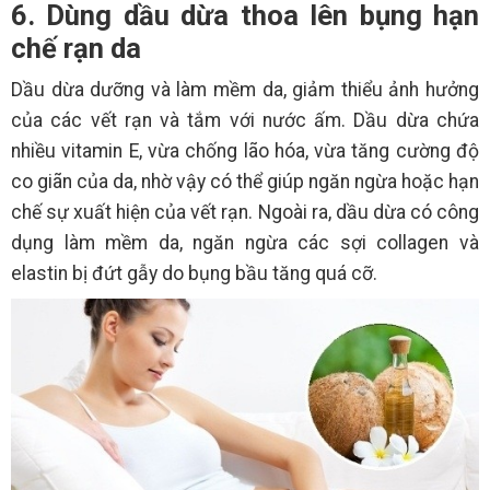
6. Dùng dầu dừa thoa lên bụng hạn
chế rạn da
Dầu dừa dưỡng và làm mềm da, giảm thiểu ảnh hưởng
của các vết rạn và tắm với nước ấm. Dầu dừa chứa
nhiều vitamin E, vừa chống lão hóa, vừa tăng cường độ
co giãn của da, nhờ vậy có thể giúp ngăn ngừa hoặc hạn
chế sự xuất hiện của vết rạn. Ngoài ra, dầu dừa có công
dụng làm mềm da, ngăn ngừa các sợi collagen và
elastin bị đứt gẫy do bụng bầu tăng quá cỡ.