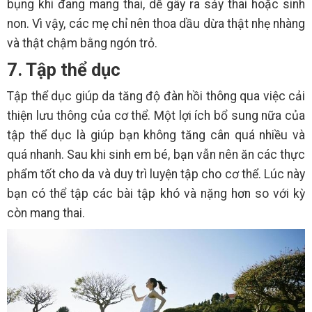
bụng khi đang mang thai, dễ gây ra sảy thai hoặc sinh
non. Vì vậy, các mẹ chỉ nên thoa dầu dừa thật nhẹ nhàng
và thật chậm bằng ngón trỏ.
7. Tập thể dục
Tập thể dục giúp da tăng độ đàn hồi thông qua việc cải
thiện lưu thông của cơ thể. Một lợi ích bổ sung nữa của
tập thể dục là giúp bạn không tăng cân quá nhiều và
quá nhanh. Sau khi sinh em bé, bạn vẫn nên ăn các thực
phẩm tốt cho da và duy trì luyện tập cho cơ thể. Lúc này
bạn có thể tập các bài tập khó và nặng hơn so với kỳ
còn mang thai.