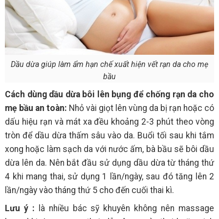
Dầu dừa giúp làm ẩm hạn chế xuất hiện vết rạn da cho mẹ
bầu
Cách dùng dầu dừa bôi lên bụng để chống rạn da cho
mẹ bầu an toàn:
Nhỏ vài giọt lên vùng da bị rạn hoặc có
dấu hiệu rạn và mát xa đều khoảng 2-3 phút theo vòng
tròn để dầu dừa thấm sâu vào da. Buổi tối sau khi tắm
xong hoặc làm sạch da với nước ấm, bà bầu sẽ bôi dầu
dừa lên da. Nên bắt đầu sử dụng dầu dừa từ tháng thứ
4 khi mang thai, sử dụng 1 lần/ngày, sau đó tăng lên 2
lần/ngày vào tháng thứ 5 cho đến cuối thai kì.
Lưu ý :
là nhiều bác sỹ khuyên không nên massage