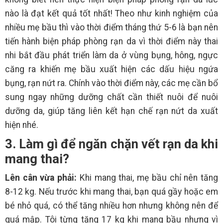
nào là đạt kết quả tốt nhất! Theo như kinh nghiệm của
nhiều mẹ bầu thì vào thời điểm tháng thứ 5-6 là bạn nên
tiến hành biện pháp phòng rạn da vì thời điểm này thai
nhi bắt đầu phát triển làm da ở vùng bụng, hông, ngực
căng ra khiến mẹ bầu xuất hiện các dấu hiệu ngứa
bụng, rạn nứt ra. Chính vào thời điểm này, các mẹ cần bổ
sung ngay những dưỡng chất cần thiết nuôi để nuôi
dưỡng da, giúp tăng liên kết hạn chế rạn nứt da xuất
hiện nhé.
3. Làm gì để ngăn chặn vết rạn da khi
mang thai?
Lên cân vừa phải:
Khi mang thai, mẹ bầu chỉ nên tăng
8-12 kg. Nếu trước khi mang thai, bạn quá gầy hoặc em
bé nhỏ quá, có thể tăng nhiều hơn nhưng không nên để
quá mập. Tôi từng tăng 17 kg khi mang bầu nhưng vì