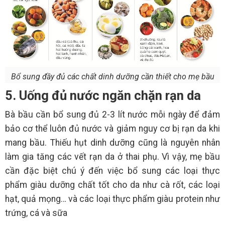
Bổ sung đầy đủ các chất dinh dưỡng cần thiết cho mẹ bầu
5. Uống đủ nước ngăn chặn rạn da
Bà bầu cần bổ sung đủ 2-3 lít nước mỗi ngày để đảm
bảo cơ thể luôn đủ nước và giảm nguy cơ bị rạn da khi
mang bầu. Thiếu hụt dinh dưỡng cũng là nguyên nhân
làm gia tăng các vết rạn da ở thai phụ. Vì vậy, mẹ bầu
cần đặc biệt chú ý đến việc bổ sung các loại thực
phẩm giàu dưỡng chất tốt cho da như cà rốt, các loại
hạt, quả mọng… và các loại thực phẩm giàu protein như
trứng, cá và sữa