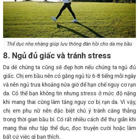
Thể dục nhẹ nhàng giúp lưu thông đàn hồi cho da mẹ bầu
8. Ngủ đủ giấc và tránh stress
Da dẻ chúng ta cũng sẽ đẹp hơn nếu chúng ta ngủ đủ
giấc. Chị em bầu nên có gắng ngủ từ 6-8 tiếng mỗi ngày
và nên ngủ trưa khoảng nửa giờ để hạn chế nguy cơ rạn
da. Có thể bạn không tin nhưng stress ở mức độ nặng
khi mang thai cũng làm tăng nguy cơ bị rạn da. Vì vậy,
chị em phụ nữ nên đặc biệt chú ý tránh căng thẳng
trong thời gian bầu bí. Có rất nhiều cách để thư giãn khi
mang thai như tập thể dục, đọc truyện cười hoặc làm
bất cứ việc gì bạn thích.