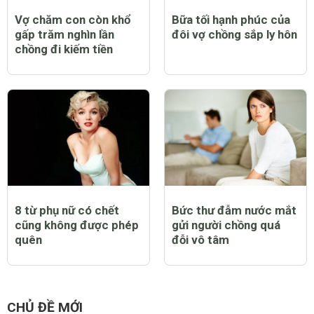
Vợ chăm con còn khổ
Bữa tối hạnh phúc của
gấp trăm nghìn lần
đôi vợ chồng sắp ly hôn
chồng đi kiếm tiền
8 từ phụ nữ có chết
Bức thư đẫm nước mắt
cũng không được phép
gửi người chồng quá