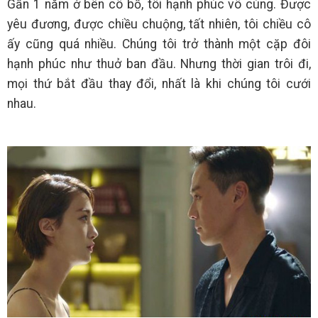
Gần 1 năm ở bên cô bồ, tôi hạnh phúc vô cùng. Được
yêu đương, được chiều chuộng, tất nhiên, tôi chiều cô
ấy cũng quá nhiều. Chúng tôi trở thành một cặp đôi
hạnh phúc như thuở ban đầu. Nhưng thời gian trôi đi,
mọi thứ bắt đầu thay đổi, nhất là khi chúng tôi cưới
nhau.