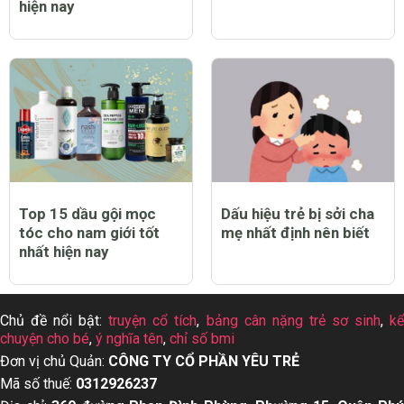
Top 12 thuốc tẩy quần
Top 13 dầu gội cho da
áo trắng sạch tốt nhất
dầu tốt nhất hiện nay
hiện nay
Top 15 dầu gội mọc
Dấu hiệu trẻ bị sởi cha
tóc cho nam giới tốt
mẹ nhất định nên biết
nhất hiện nay