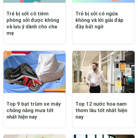
Trẻ bị sốt có tiêm
Trẻ bị sởi có ngứa
phòng sởi được không
không và lời giải đáp
và lưu ý dành cho cha
đầy bất ngờ
mẹ