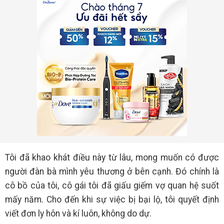
Tôi đã khao khát điều này từ lâu, mong muốn có được
người đàn bà mình yêu thương ở bên cạnh. Đó chính là
cô bồ của tôi, cô gái tôi đã giấu giếm vợ quan hệ suốt
mấy năm. Cho đến khi sự việc bị bại lộ, tôi quyết định
viết đơn ly hôn và kí luôn, không do dự.