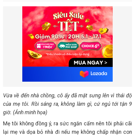
Vừa về đến nhà chồng, cô ấy đã mặt sưng lên vì thái độ
của mẹ tôi. Rồi sáng ra, không làm gì, cứ ngủ tới tận 9
giờ. (Ảnh minh họa)
Mẹ tôi không đồng ý, ra sức ngăn cấm nên tôi phải cãi
lại mẹ và dọa bỏ nhà đi nếu mẹ không chấp nhận con